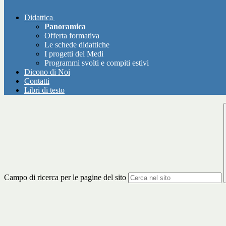
Didattica
Panoramica
Offerta formativa
Le schede didattiche
I progetti del Medi
Programmi svolti e compiti estivi
Dicono di Noi
Contatti
Libri di testo
Campo di ricerca per le pagine del sito