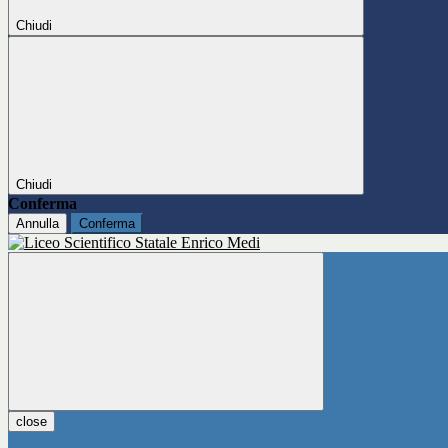
Chiudi
Chiudi
Conferma
Annulla
Conferma
close