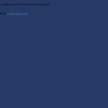
o indicato con le istruzioni necessarie.
ite la
Login Spaggiari