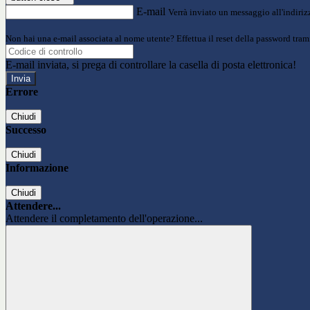
E-mail
Verrà inviato un messaggio all'indirizz
Non hai una e-mail associata al nome utente? Effettua il reset della password tram
E-mail inviata, si prega di controllare la casella di posta elettronica!
Errore
Chiudi
Successo
Chiudi
Informazione
Chiudi
Attendere...
Attendere il completamento dell'operazione...