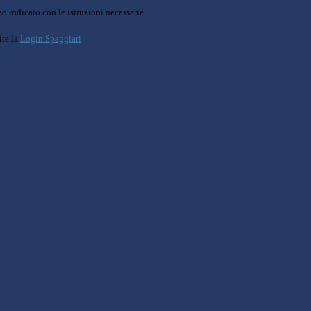
o indicato con le istruzioni necessarie.
ite la
Login Spaggiari