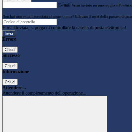
E-mail
Verrà inviato un messaggio all'indirizz
Non hai una e-mail associata al nome utente? Effettua il reset della password tram
E-mail inviata, si prega di controllare la casella di posta elettronica!
Errore
Chiudi
Successo
Chiudi
Informazione
Chiudi
Attendere...
Attendere il completamento dell'operazione...