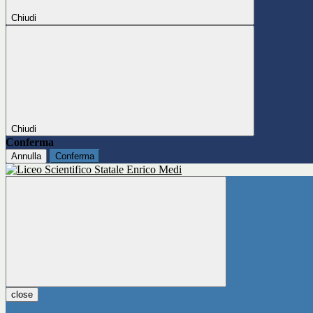
Chiudi
Chiudi
Conferma
Annulla
Conferma
close