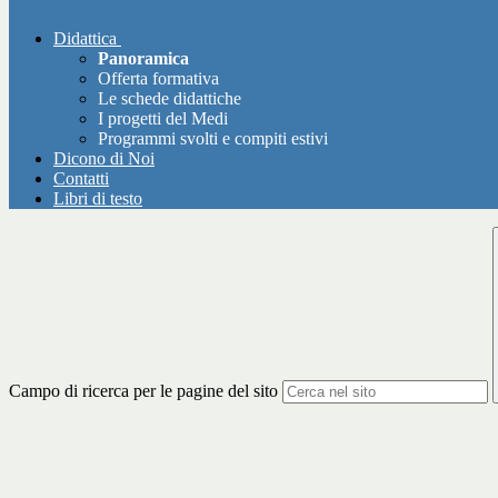
Didattica
Panoramica
Offerta formativa
Le schede didattiche
I progetti del Medi
Programmi svolti e compiti estivi
Dicono di Noi
Contatti
Libri di testo
Campo di ricerca per le pagine del sito