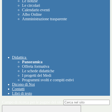
Le notizie
Le circolari
Calendario eventi
Albo Online
Amministrazione trasparente
Didattica
Panoramica
Offerta formativa
Le schede didattiche
I progetti del Medi
Programmi svolti e compiti estivi
Dicono di Noi
Contatti
Libri di testo
Campo di ricerca per le pagine del sito