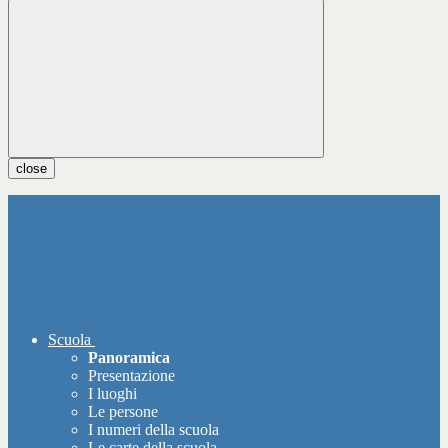
close
Scuola
Panoramica
Presentazione
I luoghi
Le persone
I numeri della scuola
Le carte della scuola