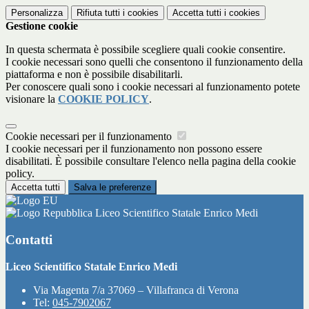
Personalizza
Rifiuta tutti
i cookies
Accetta tutti
i cookies
Gestione cookie
In questa schermata è possibile scegliere quali cookie consentire.
I cookie necessari sono quelli che consentono il funzionamento della
piattaforma e non è possibile disabilitarli.
Per conoscere quali sono i cookie necessari al funzionamento potete
visionare la
COOKIE POLICY
.
Cookie necessari per il funzionamento
I cookie necessari per il funzionamento non possono essere
disabilitati. È possibile consultare l'elenco nella pagina della cookie
policy.
Accetta tutti
Salva le preferenze
Liceo Scientifico Statale Enrico Medi
Contatti
Liceo Scientifico Statale Enrico Medi
Via Magenta 7/a 37069 – Villafranca di Verona
Tel:
045-7902067