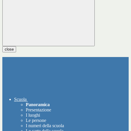
close
Scuola
Panoramica
Presentazione
I luoghi
Le persone
I numeri della scuola
Le carte della scuola