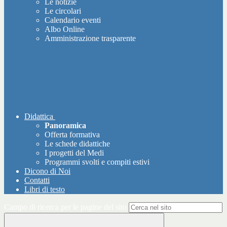
Le notizie
Le circolari
Calendario eventi
Albo Online
Amministrazione trasparente
Didattica
Panoramica
Offerta formativa
Le schede didattiche
I progetti del Medi
Programmi svolti e compiti estivi
Dicono di Noi
Contatti
Libri di testo
Campo di ricerca per le pagine del sito