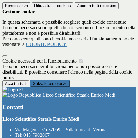
Personalizza
Rifiuta tutti
i cookies
Accetta tutti
i cookies
Gestione cookie
In questa schermata è possibile scegliere quali cookie consentire.
I cookie necessari sono quelli che consentono il funzionamento della
piattaforma e non è possibile disabilitarli.
Per conoscere quali sono i cookie necessari al funzionamento potete
visionare la
COOKIE POLICY
.
Cookie necessari per il funzionamento
I cookie necessari per il funzionamento non possono essere
disabilitati. È possibile consultare l'elenco nella pagina della cookie
policy.
Accetta tutti
Salva le preferenze
Liceo Scientifico Statale Enrico Medi
Contatti
Liceo Scientifico Statale Enrico Medi
Via Magenta 7/a 37069 – Villafranca di Verona
Tel:
045-7902067