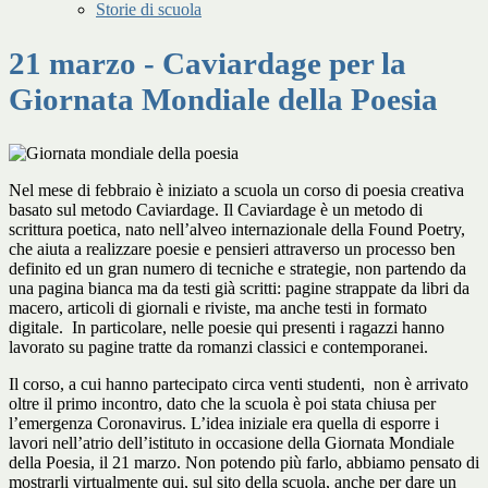
Storie di scuola
21 marzo - Caviardage per la
Giornata Mondiale della Poesia
Nel mese di febbraio è iniziato a scuola un corso di poesia creativa
basato sul metodo Caviardage. Il Caviardage è un metodo di
scrittura poetica, nato nell’alveo internazionale della Found Poetry,
che aiuta a realizzare poesie e pensieri attraverso un processo ben
definito ed un gran numero di tecniche e strategie, non partendo da
una pagina bianca ma da testi già scritti: pagine strappate da libri da
macero, articoli di giornali e riviste, ma anche testi in formato
digitale. In particolare, nelle poesie qui presenti i ragazzi hanno
lavorato su pagine tratte da romanzi classici e contemporanei.
Il corso, a cui hanno partecipato circa venti studenti, non è arrivato
oltre il primo incontro, dato che la scuola è poi stata chiusa per
l’emergenza Coronavirus. L’idea iniziale era quella di esporre i
lavori nell’atrio dell’istituto in occasione della Giornata Mondiale
della Poesia, il 21 marzo. Non potendo più farlo, abbiamo pensato di
mostrarli virtualmente qui, sul sito della scuola, anche per dare un