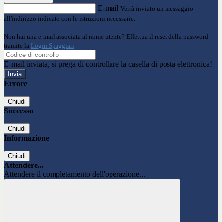
E-mail
Verrà inviato un messaggio
all'indirizzo indicato con le istruzioni necessarie.
Non hai una e-mail associata al nome utente? Effettua il reset della password
tramite la
Login Spaggiari
E-mail inviata, si prega di controllare la casella di posta elettronica!
Errore
Chiudi
Successo
Chiudi
Informazione
Chiudi
Attendere...
Attendere il completamento dell'operazione...