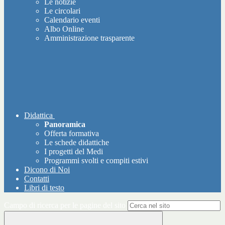
Le notizie
Le circolari
Calendario eventi
Albo Online
Amministrazione trasparente
Didattica
Panoramica
Offerta formativa
Le schede didattiche
I progetti del Medi
Programmi svolti e compiti estivi
Dicono di Noi
Contatti
Libri di testo
Campo di ricerca per le pagine del sito