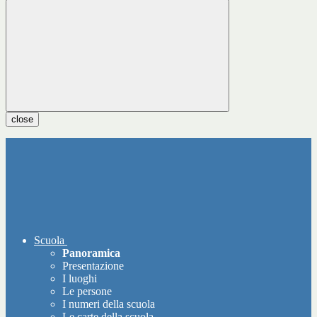
close
Scuola
Panoramica
Presentazione
I luoghi
Le persone
I numeri della scuola
Le carte della scuola