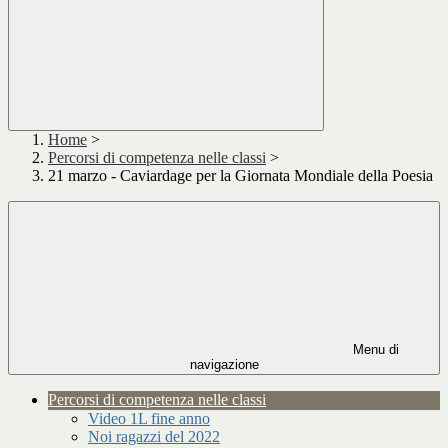
Home
>
Percorsi di competenza nelle classi
>
21 marzo - Caviardage per la Giornata Mondiale della Poesia
Menu di
navigazione
Percorsi di competenza nelle classi
Video 1L fine anno
Noi ragazzi del 2022