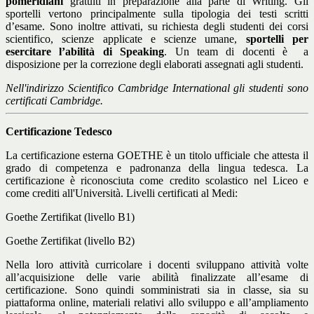
pomeridiani
gratuiti in preparazione alla parte di Writing. Gli
sportelli vertono principalmente sulla tipologia dei testi scritti
d’esame. Sono inoltre attivati, su richiesta degli studenti dei corsi
scientifico, scienze applicate e scienze umane,
sportelli per
esercitare l’abilità di Speaking
. Un team di docenti è
a
disposizione per la correzione degli elaborati assegnati agli studenti.
Nell'indirizzo Scientifico Cambridge International gli studenti sono
certificati Cambridge.
Certificazione Tedesco
La certificazione esterna GOETHE è un titolo ufficiale che attesta il
grado di competenza e padronanza della lingua tedesca. La
certificazione è riconosciuta come credito scolastico nel Liceo e
come crediti all'Università. Livelli certificati al Medi:
Goethe Zertifikat (livello B1)
Goethe Zertifikat (livello B2)
Nella loro attività curricolare i docenti sviluppano attività volte
all’acquisizione delle varie abilità finalizzate all’esame di
certificazione. Sono quindi somministrati sia in classe, sia su
piattaforma online, materiali relativi allo sviluppo e all’ampliamento