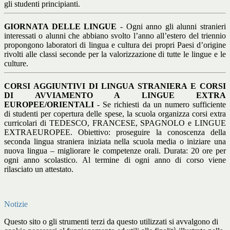
gli studenti principianti.
GIORNATA DELLE LINGUE
- Ogni anno gli alunni stranieri
interessati o alunni che abbiano svolto l’anno all’estero del triennio
propongono laboratori di lingua e cultura dei propri Paesi d’origine
rivolti alle classi seconde per la valorizzazione di tutte le lingue e le
culture.
CORSI AGGIUNTIVI DI LINGUA STRANIERA E CORSI
DI AVVIAMENTO A LINGUE EXTRA
EUROPEE/ORIENTALI
- Se richiesti da un numero sufficiente
di studenti per copertura delle spese, la scuola organizza corsi extra
curricolari di TEDESCO, FRANCESE, SPAGNOLO e LINGUE
EXTRAEUROPEE. Obiettivo: proseguire la conoscenza della
seconda lingua straniera iniziata nella scuola media o iniziare una
nuova lingua – migliorare le competenze orali. Durata: 20 ore per
ogni anno scolastico. Al termine di ogni anno di corso viene
rilasciato un attestato.
Notizie
Questo sito o gli strumenti terzi da questo utilizzati si avvalgono di