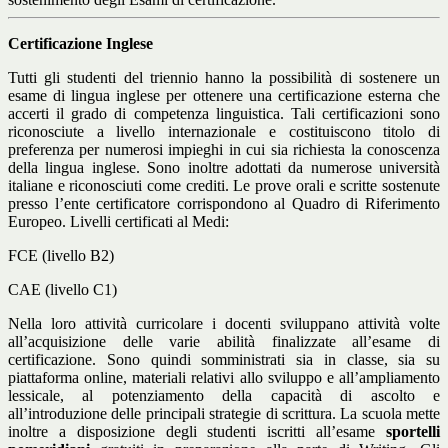
Certificazione Inglese
Tutti gli studenti del triennio hanno la possibilità di sostenere un
esame di lingua inglese per ottenere una certificazione esterna che
accerti il grado di competenza linguistica. Tali certificazioni sono
riconosciute a livello internazionale e costituiscono titolo di
preferenza per numerosi impieghi in cui sia richiesta la conoscenza
della lingua inglese. Sono inoltre adottati da numerose università
italiane e riconosciuti come crediti. Le prove orali e scritte sostenute
presso l’ente certificatore corrispondono al Quadro di Riferimento
Europeo. Livelli certificati al Medi:
FCE (livello B2)
CAE (livello C1)
Nella loro attività curricolare i docenti sviluppano attività volte
all’acquisizione delle varie abilità finalizzate all’esame di
certificazione. Sono quindi somministrati sia in classe, sia su
piattaforma online, materiali relativi allo sviluppo e all’ampliamento
lessicale, al potenziamento della capacità di ascolto e
all’introduzione delle principali strategie di scrittura. La scuola mette
inoltre a disposizione degli studenti iscritti all’esame
sportelli