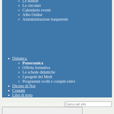
Le notizie
Le circolari
Calendario eventi
Albo Online
Amministrazione trasparente
Didattica
Panoramica
Offerta formativa
Le schede didattiche
I progetti del Medi
Programmi svolti e compiti estivi
Dicono di Noi
Contatti
Libri di testo
Campo di ricerca per le pagine del sito