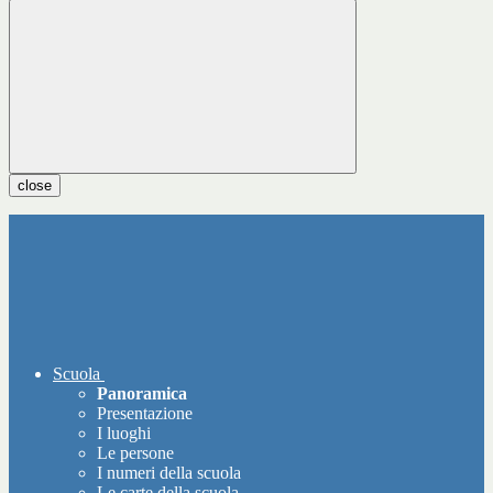
close
Scuola
Panoramica
Presentazione
I luoghi
Le persone
I numeri della scuola
Le carte della scuola