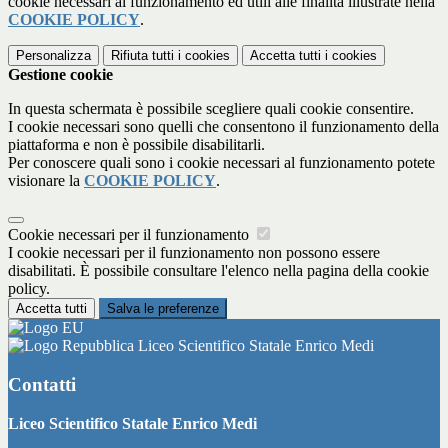
cookie necessari al funzionamento ed utili alle finalità illustrate nella
COOKIE POLICY
.
Personalizza
Rifiuta tutti
i cookies
Accetta tutti
i cookies
Gestione cookie
In questa schermata è possibile scegliere quali cookie consentire.
I cookie necessari sono quelli che consentono il funzionamento della
piattaforma e non è possibile disabilitarli.
Per conoscere quali sono i cookie necessari al funzionamento potete
visionare la
COOKIE POLICY
.
Cookie necessari per il funzionamento
I cookie necessari per il funzionamento non possono essere
disabilitati. È possibile consultare l'elenco nella pagina della cookie
policy.
Accetta tutti
Salva le preferenze
Liceo Scientifico Statale Enrico Medi
Contatti
Liceo Scientifico Statale Enrico Medi