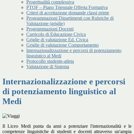
Progettualità complessiva
PTOF – Piano Triennale Offerta Formativa
Criteri di accettazione domande classi prime
Programmazioni Dipartimenti con Rubriche di
Valutazione (griglie)
Programmazioni Docenti
Curricolo di Educazione Civica
Griglie di valutazione Ed. Civica
Griglie di valutazione Comportamento
Internazionalizzazione e percorsi di potenziamento
linguistico al Medi
Protocollo studente-atleta
Valutazione di Sistema
Internazionalizzazione e percorsi
di potenziamento linguistico al
Medi
Il Liceo Medi punta da anni a potenziare l'internazionalità e le
competenze linguistiche di studenti e docenti attraverso un'ampia