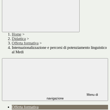
Home
>
Didattica
>
Offerta formativa
>
Internazionalizzazione e percorsi di potenziamento linguistico
al Medi
Menu di
navigazione
Offerta formativa