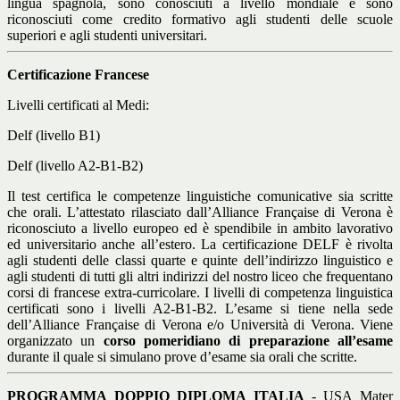
lingua spagnola, sono conosciuti a livello mondiale e sono
riconosciuti come credito formativo agli studenti delle scuole
superiori e agli studenti universitari.
Certificazione Francese
Livelli certificati al Medi:
Delf (livello B1)
Delf (livello A2-B1-B2)
Il test certifica le competenze linguistiche comunicative sia scritte
che orali. L’attestato rilasciato dall’Alliance Française di Verona è
riconosciuto a livello europeo ed è spendibile in ambito lavorativo
ed universitario anche all’estero. La certificazione DELF è rivolta
agli studenti delle classi quarte e quinte dell’indirizzo linguistico e
agli studenti di tutti gli altri indirizzi del nostro liceo che frequentano
corsi di francese extra-curricolare. I livelli di competenza linguistica
certificati sono i livelli A2-B1-B2. L’esame si tiene nella sede
dell’Alliance Française di Verona e/o Università di Verona. Viene
organizzato un
corso pomeridiano
di preparazione all’esame
durante il quale si simulano prove d’esame sia orali che scritte.
PROGRAMMA DOPPIO DIPLOMA ITALIA
- USA Mater