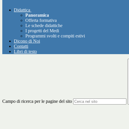
Didattica
Panoramica
Offerta formativa
Le schede didattiche
I progetti del Medi
Programmi svolti e compiti estivi
Dicono di Noi
Contatti
Libri di testo
Campo di ricerca per le pagine del sito