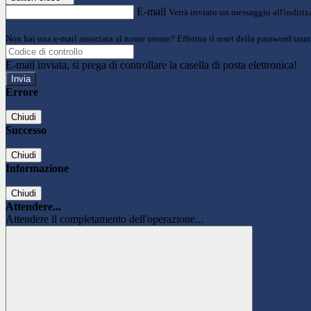
E-mail
Verrà inviato un messaggio all'indirizz
Non hai una e-mail associata al nome utente? Effettua il reset della password tram
E-mail inviata, si prega di controllare la casella di posta elettronica!
Errore
Chiudi
Successo
Chiudi
Informazione
Chiudi
Attendere...
Attendere il completamento dell'operazione...