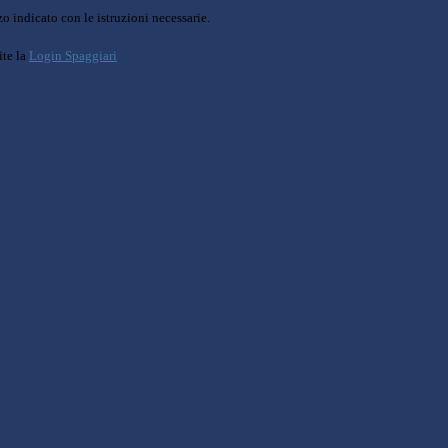
o indicato con le istruzioni necessarie.
ite la
Login Spaggiari