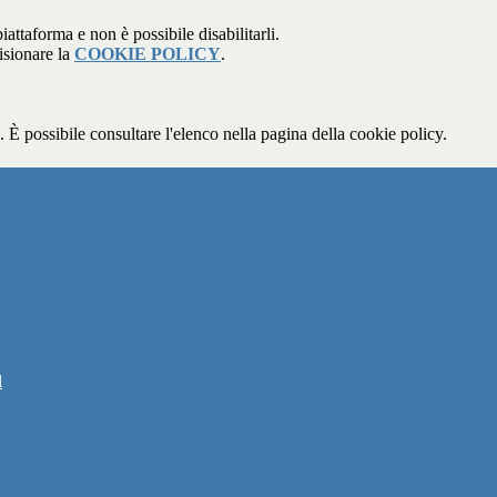
attaforma e non è possibile disabilitarli.
isionare la
COOKIE POLICY
.
 È possibile consultare l'elenco nella pagina della cookie policy.
l