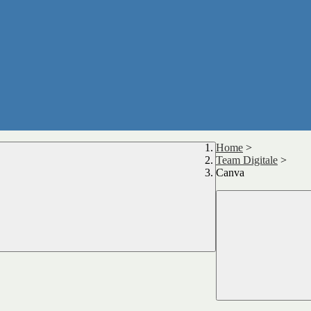
Home
>
Team Digitale
>
Canva