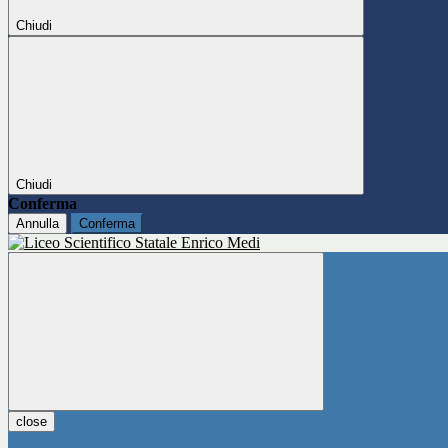
Chiudi
Chiudi
Conferma
Annulla
Conferma
close