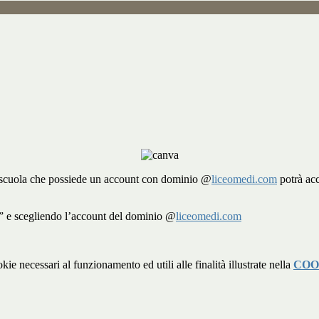
a scuola che possiede un account con dominio @
liceomedi.com
potrà acc
” e scegliendo l’account del dominio @
liceomedi.com
kie necessari al funzionamento ed utili alle finalità illustrate nella
COO