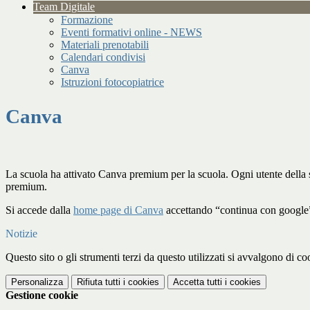
Team Digitale
Formazione
Eventi formativi online - NEWS
Materiali prenotabili
Calendari condivisi
Canva
Istruzioni fotocopiatrice
Canva
La scuola ha attivato Canva premium per la scuola. Ogni utente dell
premium.
Si accede dalla
home page di Canva
accettando “continua con google
Notizie
Questo sito o gli strumenti terzi da questo utilizzati si avvalgono di coo
Personalizza
Rifiuta tutti
i cookies
Accetta tutti
i cookies
Gestione cookie