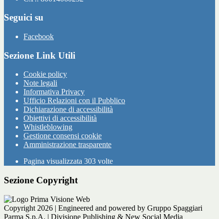
Seguici su
Facebook
Sezione Link Utili
Cookie policy
Note legali
Informativa Privacy
Ufficio Relazioni con il Pubblico
Dichiarazione di accessibilità
Obiettivi di accessibilità
Whistleblowing
Gestione consensi cookie
Amministrazione trasparente
Pagina visualizzata
303
volte
Sezione Copyright
Copyright 2026 | Engineered and powered by Gruppo Spaggiari
Parma S.p.A. | Divisione Publishing & New Social Media