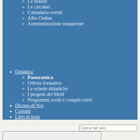
Le notizie
Le circolari
Calendario eventi
Albo Online
Amministrazione trasparente
Didattica
Panoramica
Offerta formativa
Le schede didattiche
I progetti del Medi
Programmi svolti e compiti estivi
Dicono di Noi
Contatti
Libri di testo
Campo di ricerca per le pagine del sito