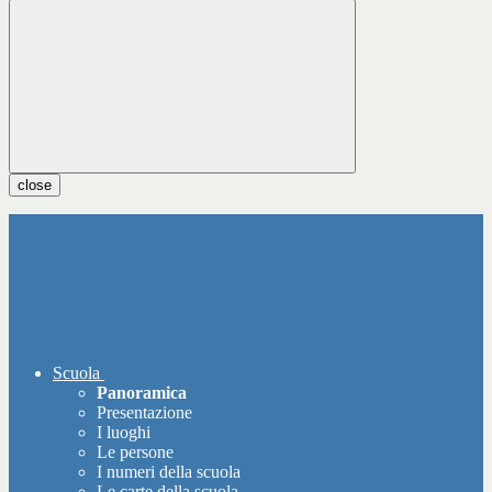
close
Scuola
Panoramica
Presentazione
I luoghi
Le persone
I numeri della scuola
Le carte della scuola