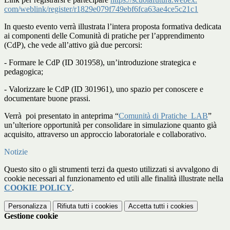
com/weblink/register/
r1829e079f749ebf6fca63ae4ce5c2
1c1
In questo evento verrà illustrata l’intera proposta formativa dedicata
ai componenti delle Comunità di pratiche per l’apprendimento
(CdP), che vede all’attivo già due percorsi:
-
Formare le CdP
(ID 301958), un’introduzione strategica e
pedagogica;
-
Valorizzare le CdP
(ID 301961), uno spazio per conoscere e
documentare buone prassi.
Verrà poi presentato in anteprima “
Comunità di Pratiche_LAB
”
un’ulteriore opportunità per consolidare in simulazione quanto già
acquisito, attraverso un approccio laboratoriale e collaborativo.
Notizie
Questo sito o gli strumenti terzi da questo utilizzati si avvalgono di
cookie necessari al funzionamento ed utili alle finalità illustrate nella
COOKIE POLICY
.
Personalizza
Rifiuta tutti
i cookies
Accetta tutti
i cookies
Gestione cookie