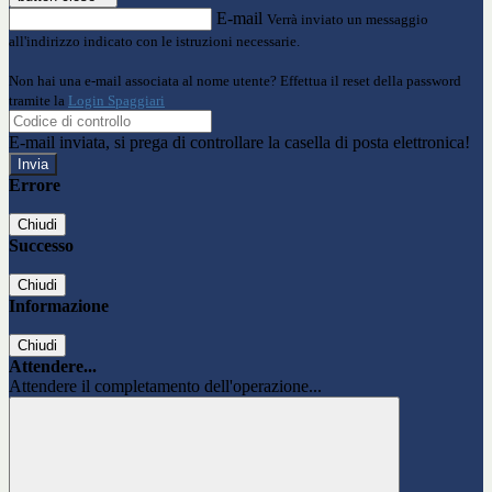
E-mail
Verrà inviato un messaggio
all'indirizzo indicato con le istruzioni necessarie.
Non hai una e-mail associata al nome utente? Effettua il reset della password
tramite la
Login Spaggiari
E-mail inviata, si prega di controllare la casella di posta elettronica!
Errore
Chiudi
Successo
Chiudi
Informazione
Chiudi
Attendere...
Attendere il completamento dell'operazione...