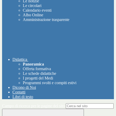
Le notizie
Le circolari
Calendario eventi
Albo Online
Amministrazione trasparente
Didattica
Panoramica
Offerta formativa
Le schede didattiche
I progetti del Medi
Programmi svolti e compiti estivi
Dicono di Noi
Contatti
Libri di testo
Campo di ricerca per le pagine del sito