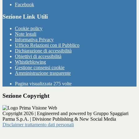
Facebook
Sezione Link Utili
Cookie policy
Note legali
Informativa Privacy
Ufficio Relazioni con il Pubblico
Dichiarazione di accessibilità
Obiettivi di accessibilità
Whistleblowing
Gestione consensi cookie
Amministrazione trasparente
Pagina visualizzata
275
volte
Sezione Copyright
Copyright 2026 | Engineered and powered by Gruppo Spaggiari
Parma S.p.A. | Divisione Publishing & New Social Media
Disclaimer trattamento dati personali