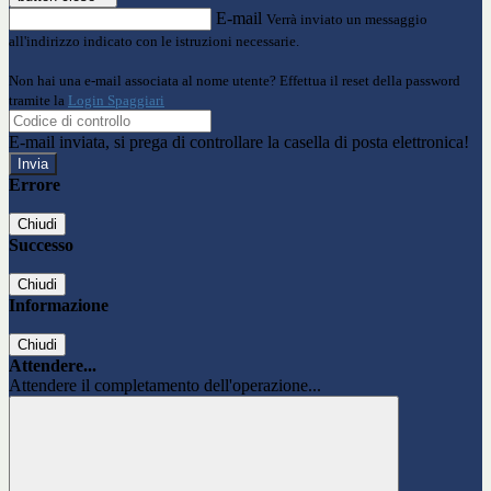
E-mail
Verrà inviato un messaggio
all'indirizzo indicato con le istruzioni necessarie.
Non hai una e-mail associata al nome utente? Effettua il reset della password
tramite la
Login Spaggiari
E-mail inviata, si prega di controllare la casella di posta elettronica!
Errore
Chiudi
Successo
Chiudi
Informazione
Chiudi
Attendere...
Attendere il completamento dell'operazione...