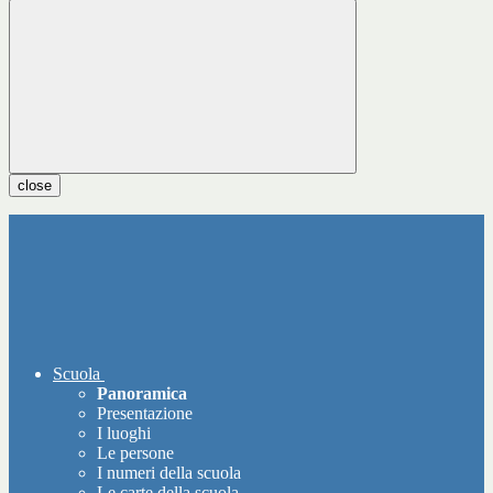
close
Scuola
Panoramica
Presentazione
I luoghi
Le persone
I numeri della scuola
Le carte della scuola