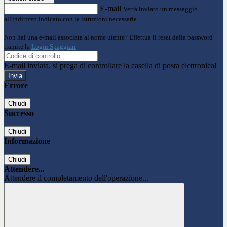
E-mail
Verrà inviato un messaggio
all'indirizzo indicato con le istruzioni necessarie.
Non hai una e-mail associata al nome utente? Effettua il reset della password
tramite la
Login Spaggiari
E-mail inviata, si prega di controllare la casella di posta elettronica!
Errore
Chiudi
Successo
Chiudi
Informazione
Chiudi
Attendere...
Attendere il completamento dell'operazione...