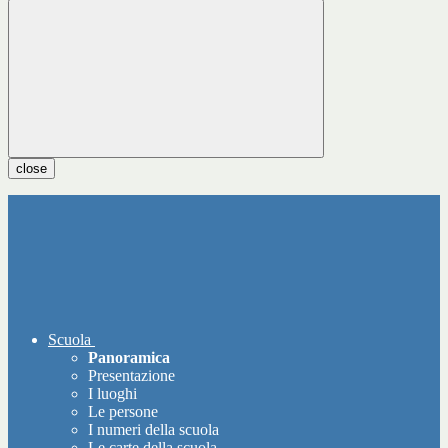
close
Scuola
Panoramica
Presentazione
I luoghi
Le persone
I numeri della scuola
Le carte della scuola