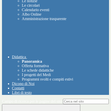
Le notizie
Le circolari
Calendario eventi
Albo Online
Amministrazione trasparente
Didattica
Panoramica
Offerta formativa
Le schede didattiche
I progetti del Medi
Programmi svolti e compiti estivi
Dicono di Noi
Contatti
Libri di testo
Campo di ricerca per le pagine del sito