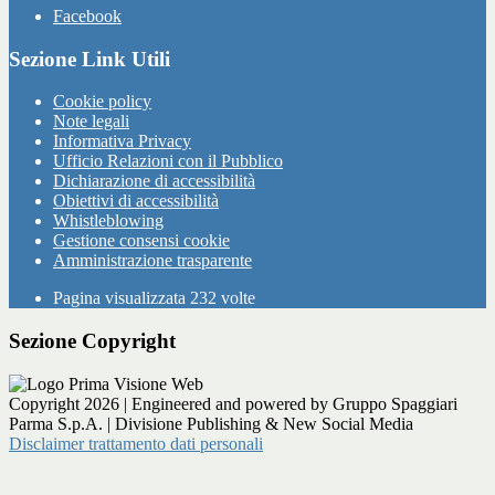
Facebook
Sezione Link Utili
Cookie policy
Note legali
Informativa Privacy
Ufficio Relazioni con il Pubblico
Dichiarazione di accessibilità
Obiettivi di accessibilità
Whistleblowing
Gestione consensi cookie
Amministrazione trasparente
Pagina visualizzata
232
volte
Sezione Copyright
Copyright 2026 | Engineered and powered by Gruppo Spaggiari
Parma S.p.A. | Divisione Publishing & New Social Media
Disclaimer trattamento dati personali