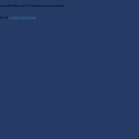
o indicato con le istruzioni necessarie.
ite la
Login Spaggiari