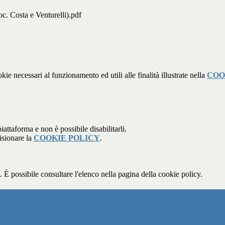
c. Costa e Venturelli).pdf
kie necessari al funzionamento ed utili alle finalità illustrate nella
COO
attaforma e non è possibile disabilitarli.
isionare la
COOKIE POLICY
.
 È possibile consultare l'elenco nella pagina della cookie policy.