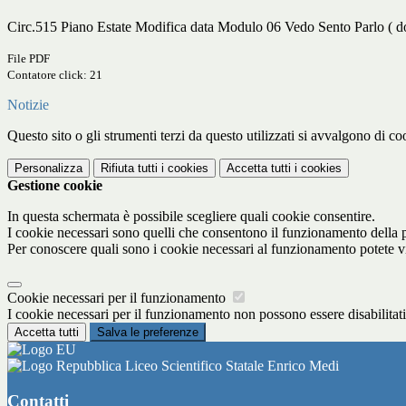
Circ.515 Piano Estate Modifica data Modulo 06 Vedo Sento Parlo ( do
File PDF
Contatore click: 21
Notizie
Questo sito o gli strumenti terzi da questo utilizzati si avvalgono di coo
Personalizza
Rifiuta tutti
i cookies
Accetta tutti
i cookies
Gestione cookie
In questa schermata è possibile scegliere quali cookie consentire.
I cookie necessari sono quelli che consentono il funzionamento della pi
Per conoscere quali sono i cookie necessari al funzionamento potete v
Cookie necessari per il funzionamento
I cookie necessari per il funzionamento non possono essere disabilitati.
Accetta tutti
Salva le preferenze
Liceo Scientifico Statale Enrico Medi
Contatti