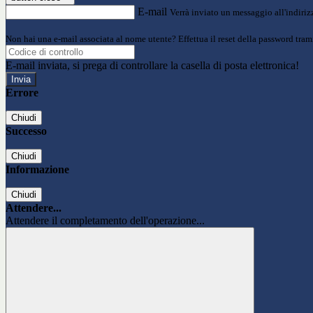
E-mail
Verrà inviato un messaggio all'indirizz
Non hai una e-mail associata al nome utente? Effettua il reset della password tram
E-mail inviata, si prega di controllare la casella di posta elettronica!
Errore
Chiudi
Successo
Chiudi
Informazione
Chiudi
Attendere...
Attendere il completamento dell'operazione...