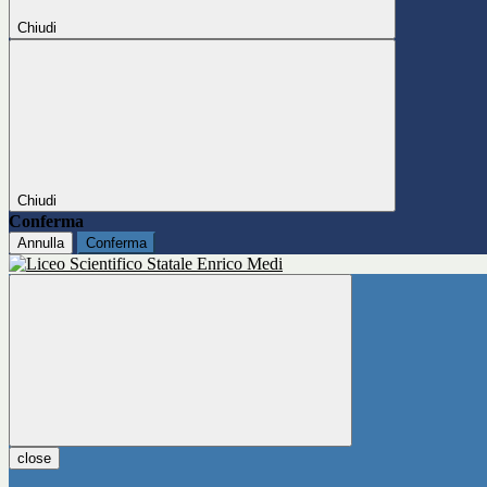
Chiudi
Chiudi
Conferma
Annulla
Conferma
close