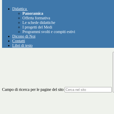
Didattica
Panoramica
Offerta formativa
Le schede didattiche
I progetti del Medi
Programmi svolti e compiti estivi
Dicono di Noi
Contatti
Libri di testo
Campo di ricerca per le pagine del sito