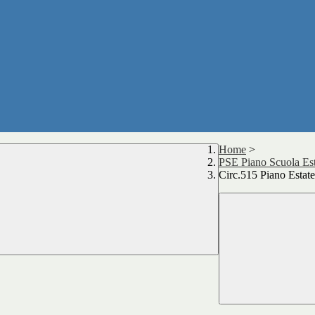
Home
>
PSE Piano Scuola Est
Circ.515 Piano Estate