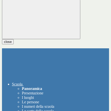
close
Scuola
Panoramica
Presentazione
I luoghi
Le persone
I numeri della scuola
Le carte della scuola