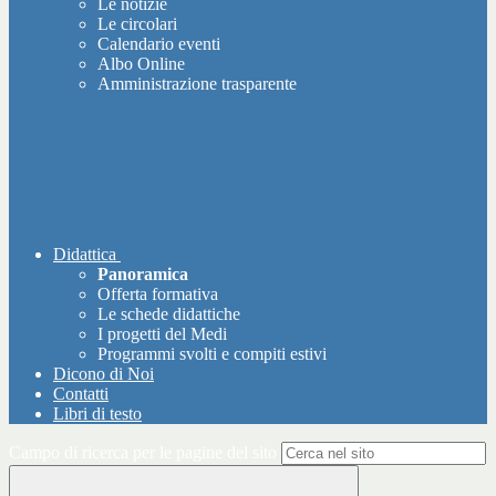
Le notizie
Le circolari
Calendario eventi
Albo Online
Amministrazione trasparente
Didattica
Panoramica
Offerta formativa
Le schede didattiche
I progetti del Medi
Programmi svolti e compiti estivi
Dicono di Noi
Contatti
Libri di testo
Campo di ricerca per le pagine del sito