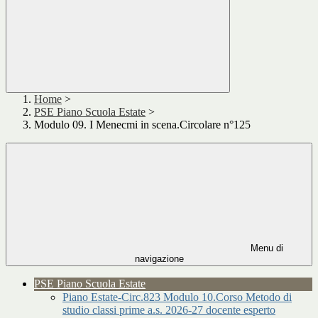
Home
>
PSE Piano Scuola Estate
>
Modulo 09. I Menecmi in scena.Circolare n°125
Menu di
navigazione
PSE Piano Scuola Estate
Piano Estate-Circ.823 Modulo 10.Corso Metodo di
studio classi prime a.s. 2026-27 docente esperto