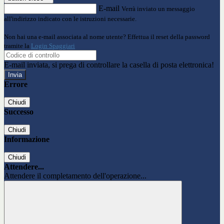
E-mail
Verrà inviato un messaggio
all'indirizzo indicato con le istruzioni necessarie.
Non hai una e-mail associata al nome utente? Effettua il reset della password
tramite la
Login Spaggiari
E-mail inviata, si prega di controllare la casella di posta elettronica!
Errore
Chiudi
Successo
Chiudi
Informazione
Chiudi
Attendere...
Attendere il completamento dell'operazione...