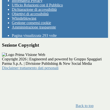
Informativa Privacy
Ufficio Relazioni con il Pubblico
Dichiarazione di accessibilità
Obiettivi di accessibilità
Whistleblowing
Gestione consensi cookie
Amministrazione trasparente
Pagina visualizzata
293
volte
Sezione Copyright
Copyright 2026 | Engineered and powered by Gruppo Spaggiari
Parma S.p.A. | Divisione Publishing & New Social Media
Disclaimer trattamento dati personali
Back to top