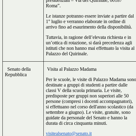
presidenziali – Via del Quirinale, 00187
Roma”.
Le istanze potranno essere inviate a partire dal
1° luglio e verranno elaborate in ordine di
arrivo fino ad esaurimento della disponibilità.
Tuttavia, in ragione dell’elevata richiesta e in
un’ottica di rotazione, si darà precedenza agli
istituti che non hanno mai effettuato la visita al
Palazzo del Quirinale.
Senato della
Visita al Palazzo Madama
Repubblica
Per le scuole, le visite di Palazzo Madama son
destinate a gruppi di studenti a partire dalle
classi V della scuola primaria. Le visite,
predisposte per gruppi non superiori alle 50
persone (compresi i docenti accompagnatori),
si effettuano nel corso dell'anno scolastico (da
settembre a giugno). Le visite, gratuite, sono
guidate da personale del Senato e hanno la
durata di circa cinquanta minuti.
visitealsenato@senato.it