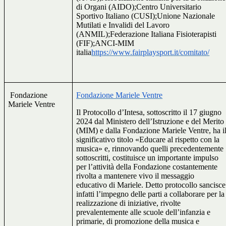
di Organi (AIDO);Centro Universitario
Sportivo Italiano (CUSI);Unione Nazionale
Mutilati e Invalidi del Lavoro
(ANMIL);Federazione Italiana Fisioterapisti
(FIF);ANCI-MIM
italia
https://www.fairplaysport.it/comitato/
Fondazione
Fondazione Mariele Ventre
Mariele Ventre
Il Protocollo d’Intesa, sottoscritto il 17 giugno
2024 dal Ministero dell’Istruzione e del Merito
(MIM) e dalla Fondazione Mariele Ventre, ha i
significativo titolo «Educare al rispetto con la
musica» e, rinnovando quelli precedentemente
sottoscritti, costituisce un importante impulso
per l’attività della Fondazione costantemente
rivolta a mantenere vivo il messaggio
educativo di Mariele. Detto protocollo sancisce
infatti l’impegno delle parti a collaborare per la
realizzazione di iniziative, rivolte
prevalentemente alle scuole dell’infanzia e
primarie, di promozione della musica e