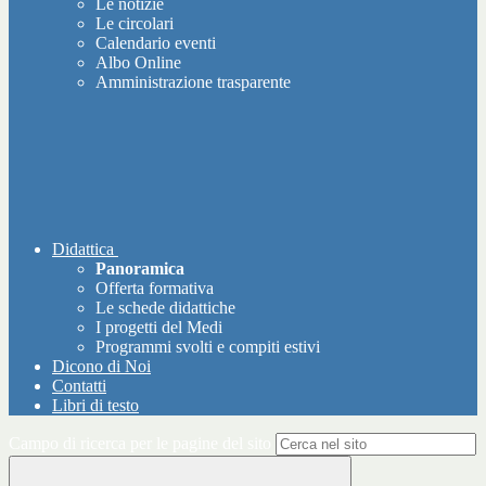
Le notizie
Le circolari
Calendario eventi
Albo Online
Amministrazione trasparente
Didattica
Panoramica
Offerta formativa
Le schede didattiche
I progetti del Medi
Programmi svolti e compiti estivi
Dicono di Noi
Contatti
Libri di testo
Campo di ricerca per le pagine del sito