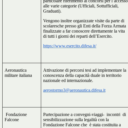
particolare riferimento ai concorsi per l’accesso
alle varie categorie (Ufficiali, Sottufficiali,
Graduati).
​​Vengono inoltre organizzate visite da parte di
scolaresche presso gli Enti della Forza Armata
finalizzate a far conoscere direttamente la vita
di tutti i giorni dei reparti dell’Esercito.
https://www.esercito.difesa.it/
Aeronautica
Attivazione di percorsi tesi ad implementare la
militare italiana
conoscenza della capacità duale in territorio
nazionale ed internazionale.
aerostormo3@aeronautica.difesa.it
Fondazione
Partecipazione a convegni-viaggi-
incontri
di
Falcone
sensibilizzazione sulla legalità con la
Fondazione Falcone che
è stata costituita a