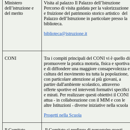
Ministero
Visita al palazzo Il Palazzo dell’Istruzione
dell’istruzione e
Percorso di visita guidata per la valorizzazione
del merito
e fruizione del patrimonio storico artistico
del
Palazzo dell’Istruzione in particolare presso la
biblioteca.
biblioteca@istruzione.it
CONI
Tra i compiti principali del CONI vi è quello di
promuovere la pratica motoria, fisica e sportiva
e di diffondere una maggiore consapevolezza e
cultura del movimento tra tutta la popolazione,
con particolare attenzione ai più giovani, a
partire dall'ambiente scolastico, attraverso
offerte sportive ed interventi formativi specifici
e mirati. Per realizzare questi obiettivi il CONI
attua - in collaborazione con il MIM e con le
altre Istituzioni - diverse iniziative nella scuola
Progetti nella Scuola
Il Comitato
Il Comitato si prefigge di perseguire questi