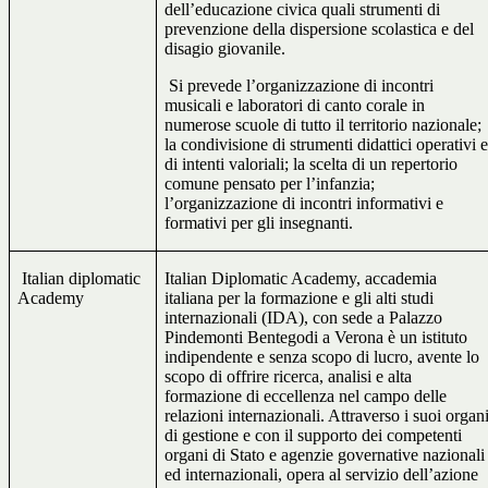
dell’educazione civica quali strumenti di
prevenzione della dispersione scolastica e del
disagio giovanile.
Si prevede l’organizzazione di incontri
musicali e laboratori di canto corale in
numerose scuole di tutto il territorio nazionale;
la condivisione di strumenti didattici operativi 
di intenti valoriali; la scelta di un repertorio
comune pensato per l’infanzia;
l’organizzazione di incontri informativi e
formativi per gli insegnanti.
Italian diplomatic
Italian Diplomatic Academy, accademia
Academy
italiana per la formazione e gli alti studi
internazionali (IDA), con sede a Palazzo
Pindemonti Bentegodi a Verona è un istituto
indipendente e senza scopo di lucro, avente lo
scopo di offrire ricerca, analisi e alta
formazione di eccellenza nel campo delle
relazioni internazionali. Attraverso i suoi organ
di gestione e con il supporto dei competenti
organi di Stato e agenzie governative nazionali
ed internazionali, opera al servizio dell’azione