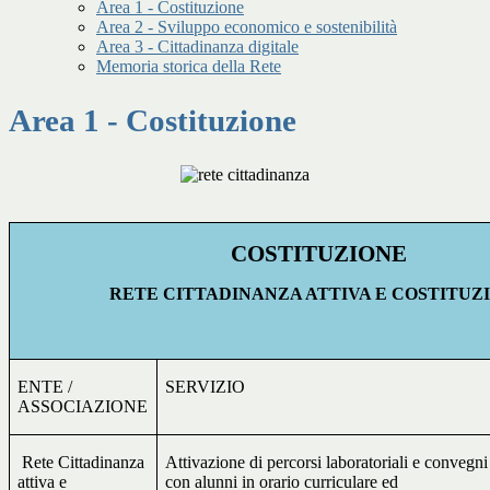
Area 1 - Costituzione
Area 2 - Sviluppo economico e sostenibilità
Area 3 - Cittadinanza digitale
Memoria storica della Rete
Area 1 - Costituzione
COSTITUZIONE
RETE CITTADINANZA ATTIVA E COSTITUZ
ENTE /
SERVIZIO
ASSOCIAZIONE
Rete Cittadinanza
Attivazione di percorsi laboratoriali e convegni
attiva e
con alunni in orario curriculare ed