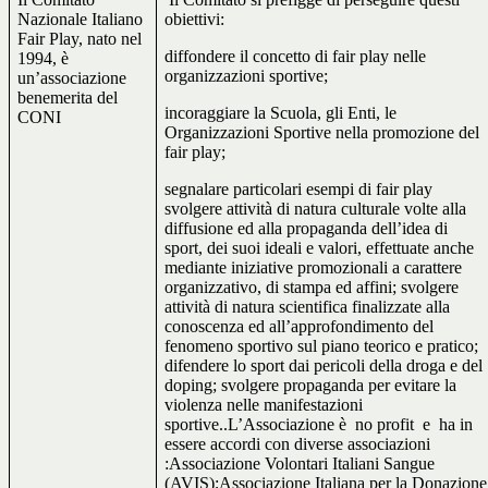
Nazionale Italiano
obiettivi:
Fair Play, nato nel
diffondere il concetto di fair play nelle
1994, è
organizzazioni sportive;
un’associazione
benemerita del
incoraggiare la Scuola, gli Enti, le
CONI
Organizzazioni Sportive nella promozione del
fair play;
segnalare particolari esempi di fair play
svolgere attività di natura culturale volte alla
diffusione ed alla propaganda dell’idea di
sport, dei suoi ideali e valori, effettuate anche
mediante iniziative promozionali a carattere
organizzativo, di stampa ed affini; svolgere
attività di natura scientifica finalizzate alla
conoscenza ed all’approfondimento del
fenomeno sportivo sul piano teorico e pratico;
difendere lo sport dai pericoli della droga e del
doping; svolgere propaganda per evitare la
violenza nelle manifestazioni
sportive..L’Associazione è
no profit
e
ha in
essere accordi con diverse associazioni
:Associazione Volontari Italiani Sangue
(AVIS);Associazione Italiana per la Donazione