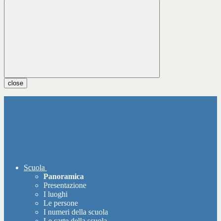
close
Scuola
Panoramica
Presentazione
I luoghi
Le persone
I numeri della scuola
Le carte della scuola