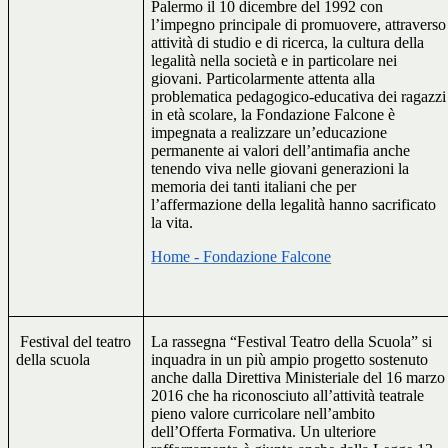
Palermo il 10 dicembre del 1992 con
l’impegno principale di promuovere, attraverso
attività di studio e di ricerca, la cultura della
legalità nella società e in particolare nei
giovani. Particolarmente attenta alla
problematica pedagogico-educativa dei ragazzi
in età scolare, la Fondazione Falcone è
impegnata a realizzare un’educazione
permanente ai valori dell’antimafia anche
tenendo viva nelle giovani generazioni la
memoria dei tanti italiani che per
l’affermazione della legalità hanno sacrificato
la vita.
Home - Fondazione Falcone
Festival del teatro
La rassegna “Festival Teatro della Scuola” si
della scuola
inquadra in un più ampio progetto sostenuto
anche dalla Direttiva Ministeriale del 16 marzo
2016 che ha riconosciuto all’attività teatrale
pieno valore curricolare nell’ambito
dell’Offerta Formativa. Un ulteriore