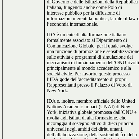
di Governo e delle Istituzioni della Repubblica
Italiana, fungendo anche come Polo di
interesse pubblico per la diffusione di
informazioni inerenti la politica, la rule of law 
l’economia internazionale.
IDA è un ente di alta formazione italiano
formalmente associato al Dipartimento di
Comunicazione Globale, per il quale svolge
una funzione di promozione e sensibilizzazion
sulle attività e programmi di simulazione dei
meccanismi di funzionamento dell’ONU rivolt
principalmente al mondo accademico e alla
società civile. Per favorire questo processo
l’IDA gode dell’accreditamento di propri
Rappresentanti presso il Palazzo di Vetro di
New York.
IDA è, inoltre, membro ufficiale dello United
Nations Academic Impact (UNAI) di New
York, iniziativa globale promossa dall’ONU e
rivolta agli istituti di alta formazione, che
incoraggia il sostegno attivo di dieci principi
universali negli ambiti dei diritti umani,
dell’alfabetizzazione, della sostenibilità e della