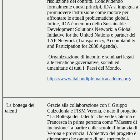
risoluzione dei conflitti. Condividendo
formalmente questi principi, IDA si impegna a
promuovere l’istruzione come motore per
affrontare le attuali problematiche globali.
Infine, IDA è membro dello Sustainable
Development Solutions Network: a Global
Initiative for the United Nations e partner del
TAP Network (Transparency, Accountability
and Participation for 2030 Agenda).
Organizzazione di incontri e seminari legati
alle tematiche governative, sociali ed
umanitarie di tutti i
Paesi del Mondo.
https://www.italiandiplomaticacademy.org/
La bottega dei
Grazie alla collaborazione con il Gruppo
talenti
Calzedonia e FISM Verona, è nato il progetto
“La Bottega dei Talenti” che vede Caterina e
Francesca in prima persona come "Maestre di
Inclusione" a partire dalle scuole d’infanzia di
Verona e provincia. L'obiettivo del progetto è
dimostrare che ognuno di noi, mettendo a