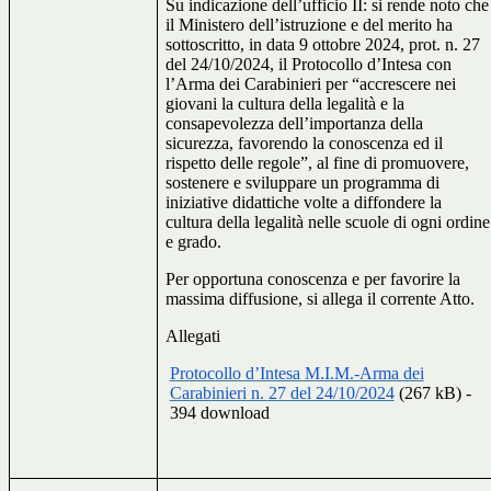
Su indicazione dell’ufficio II: si rende noto che
il Ministero dell’istruzione e del merito ha
sottoscritto, in data 9 ottobre 2024, prot. n. 27
del 24/10/2024, il Protocollo d’Intesa con
l’Arma dei Carabinieri per “accrescere nei
giovani la cultura della legalità e la
consapevolezza dell’importanza della
sicurezza, favorendo la conoscenza ed il
rispetto delle regole”, al fine di promuovere,
sostenere e sviluppare un programma di
iniziative didattiche volte a diffondere la
cultura della legalità nelle scuole di ogni ordine
e grado.
Per opportuna conoscenza e per favorire la
massima diffusione, si allega il corrente Atto.
Allegati
Protocollo d’Intesa M.I.M.-Arma dei
Carabinieri n. 27 del 24/10/2024
(267 kB) -
394 download