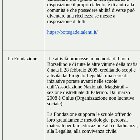
disposizione il proprio talento, è di aiuto alla
comunità e che possedere abilità diverse può
diventare una ricchezza se messe a
disposizione di tutti.
https://bottegadeitalenti.it/
La Fondazione
Le attività promosse in memoria di Paolo
Borsellino e di tutte le altre vittime della mafia
è nata il 28 febbraio 2005, ereditando scopi e
attività dal Progetto Legalità: una serie di
iniziative portate avanti nelle scuole
dall’Associazione Nazionale Magistrati –
sezione distrettuale di Palermo. Dal marzo
2008 è Onlus (Organizzazione non lucrativa
sociale).
La Fondazione supporta le scuole offrendo
loro gratuitamente metodologie, percorsi,
materiali per fare educazione alla cittadinanza,
alla Legalità, alla convivenza civile.