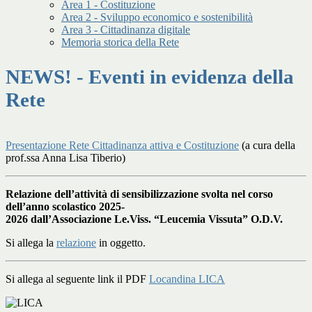
Area 1 - Costituzione
Area 2 - Sviluppo economico e sostenibilità
Area 3 - Cittadinanza digitale
Memoria storica della Rete
NEWS! - Eventi in evidenza della
Rete
Presentazione Rete Cittadinanza attiva e Costituzione
(a cura della
prof.ssa Anna Lisa Tiberio)
Relazione dell’attività di sensibilizzazione svolta nel corso
dell’anno scolastico 2025-
2026 dall’Associazione Le.Viss. “Leucemia Vissuta” O.D.V.
Si allega la
relazione
in oggetto.
Si allega al seguente link il PDF
Locandina LICA