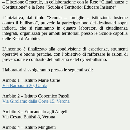
– Direzione Generale, in collaborazione con la Rete “Cittadinanza e
Costituzione” e la Rete “Scuola e Territorio: Educare Insieme”.
L’iniziativa, dal titolo “Scuola – famiglie – istituzioni. Insieme
contro il bullismo”, prevede la partecipazione dei destinatari sopra
indicati, che si riuniranno in quattro laboratori di cittadinanza
integrati, organizzati per ambiti territoriali presso le Scuole capofila
delle Reti d’Ambito.
L’incontro è finalizzato alla condivisione di esperienze, strumenti
operativi e buone pratiche, con l’obiettivo di rafforzare le azioni di
prevenzione e contrasto del bullismo e del cyberbullismo.
I laboratori si svolgeranno presso le seguenti sedi:
Ambito 1 – Istituto Marie Curie
Via Barbarani 20, Garda
Ambito 2 – Istituto Copernico Pasoli
Via Girolamo dalla Corte 15, Verona
Ambito 3 – Educandato agli Angeli
Via Cesare Battisti 8, Verona
Ambito 4 – Istituto Minghetti