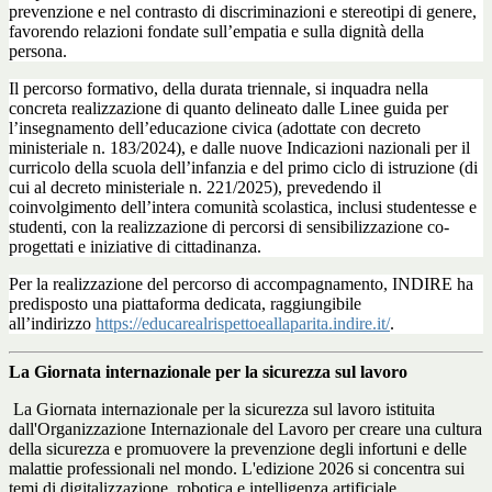
prevenzione e nel contrasto di discriminazioni e stereotipi di genere,
favorendo relazioni fondate sull’empatia e sulla dignità della
persona.
Il percorso formativo, della durata triennale, si inquadra nella
concreta realizzazione di quanto delineato dalle Linee guida per
l’insegnamento dell’educazione civica (adottate con decreto
ministeriale n. 183/2024), e dalle nuove Indicazioni nazionali per il
curricolo della scuola dell’infanzia e del primo ciclo di istruzione (di
cui al decreto ministeriale n. 221/2025), prevedendo il
coinvolgimento dell’intera comunità scolastica, inclusi studentesse e
studenti, con la realizzazione di percorsi di sensibilizzazione co-
progettati e iniziative di cittadinanza.
Per la realizzazione del percorso di accompagnamento, INDIRE ha
predisposto una piattaforma dedicata, raggiungibile
all’indirizzo
https://educarealrispettoeallaparita.indire.it/
.
La Giornata internazionale per la sicurezza sul lavoro
La Giornata internazionale per la sicurezza sul lavoro istituita
dall'Organizzazione Internazionale del Lavoro per creare una cultura
della sicurezza e promuovere la prevenzione degli infortuni e delle
malattie professionali nel mondo. L'edizione 2026 si concentra sui
temi di digitalizzazione, robotica e intelligenza artificiale