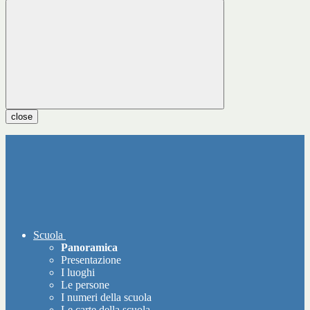
close
Scuola
Panoramica
Presentazione
I luoghi
Le persone
I numeri della scuola
Le carte della scuola