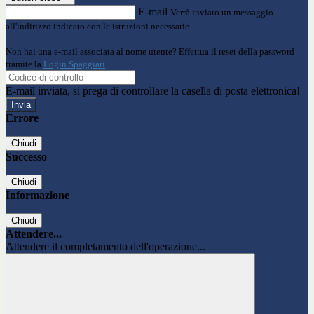
E-mail
Verrà inviato un messaggio
all'indirizzo indicato con le istruzioni necessarie.
Non hai una e-mail associata al nome utente? Effettua il reset della password
tramite la
Login Spaggiari
E-mail inviata, si prega di controllare la casella di posta elettronica!
Errore
Chiudi
Successo
Chiudi
Informazione
Chiudi
Attendere...
Attendere il completamento dell'operazione...