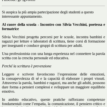
Si auspica la più ampia partecipazione degli studenti a questo
interessante appuntamento.
Al cuore della scuola - Incontro con Silvia Vecchini, poetessa e
formatrice
Silvia Vecchini progetta percorsi per le scuole, incontra bambini e
ragazzi per letture e laboratori di scrittura, tiene corsi di formazione
per insegnanti e conduce gruppi di scrittura per adulti.
Una professionista con una lunga esperienza nel
connettere la parola
scritta con la crescita personale ed educativa
.
Perché la scrittura è prevenzione
Leggere e scrivere favoriscono l’espressione delle emozioni,
la
consapevolezza di sé e la capacità di elaborare i propri vissuti
.
Attraverso la parola, bambini e ragazzi, ma anche gli adulti, possono
dare forma a pensieri complessi e sviluppare un maggiore equilibrio
emotivo.
In ambito educativo, queste pratiche rafforzano competenze
fondamentali come l’empatia, la comunicazione, il pensiero critico e