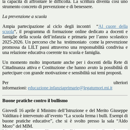
la capacità di affrontare le difficoltà. La scrittura diventa così uno
strumento concreto di prevenzione e di benessere.
La prevenzione a scuola
Ampia partecipazione al ciclo degli incontri “
Al cuore della
scuola
“, il programma di formazione online dedicato a docenti e
famiglie della scuola dell’infanzia e primaria per l’anno scolastico
2025-2026. Un percorso che ha testimoniato come la
prevenzione
promossa da LILT passi attraverso una responsabilità condivisa e
una relazione educativa coerente tra scuola e famiglia
.
Un momento molto importante anche per i docenti della Rete di
Cittadinanza attiva e Costituzione che hanno avuto la possibilità di
partecipare con grande motivazione e sensibilità sui temi proposti.
Per ulteriori
informazioni:
educazione.infanziaprimarie@legatumori.mi.it
Buone pratiche contro il bullismo
Giovedì 16 aprile il Ministro dell’Istruzione e del Merito Giuseppe
Valditara è intervenuto all’evento “La scuola ferma i bulli. Esempi di
buone pratiche educative”, che si è svolto presso la sala “Aldo
Moro” del MIM.