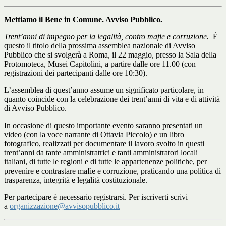
Mettiamo il Bene in Comune. Avviso Pubblico.
Trent’anni di impegno per la legalità, contro mafie e c
orruzione.
È
questo il titolo della prossima
assemblea nazionale di Avviso
Pubblico
che si svolgerà a Roma, il
22 maggio, presso la Sala della
Protomoteca, Musei Capitolini, a partire dalle ore 11.00
(con
registrazioni dei partecipanti dalle ore 10:30).
L’assemblea di quest’anno assume un significato particolare, in
quanto coincide con la
celebrazione dei trent’anni di vita e di attività
di Avviso Pubblico
.
In occasione di questo importante evento saranno presentati
un
video
(con la voce narrante di Ottavia Piccolo)
e un libro
fotografico, realizzati per documentare il lavoro svolto in questi
trent’anni da tante amministratrici e tanti amministratori locali
italiani,
di tutte le regioni e di tutte le appartenenze politiche,
per
prevenire e contrastare mafie e corruzione, praticando una politica di
trasparenza, integrità e legalità costituzionale.
Per partecipare è necessario registrarsi. Per iscriverti scrivi
a
organizzazione@
avvisopubblico.it