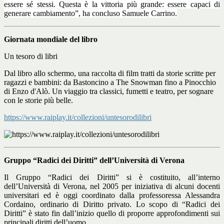
essere sé stessi. Questa è la vittoria più grande: essere capaci di
generare cambiamento”, ha concluso Samuele Carrino.
Giornata mondiale del libro
Un tesoro di libri
Dal libro allo schermo, una raccolta di film tratti da storie scritte per
ragazzi e bambini: da Bastoncino a The Snowman fino a Pinocchio
di Enzo d'Alò. Un viaggio tra classici, fumetti e teatro, per sognare
con le storie più belle.
https://www.raiplay.it/collezioni/untesorodilibri
Gruppo “Radici dei Diritti” dell’Università di Verona
Il Gruppo “Radici dei Diritti” si è costituito, all’interno
dell’Università di Verona, nel 2005 per iniziativa di alcuni docenti
universitari ed è oggi coordinato dalla professoressa Alessandra
Cordaino, ordinario di Diritto privato. Lo scopo di “Radici dei
Diritti” è stato fin dall’inizio quello di proporre approfondimenti sui
principali diritti dell’uomo.