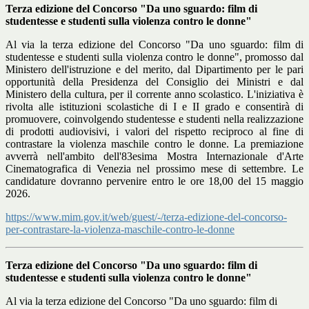
Terza edizione del Concorso "Da uno sguardo: film di
studentesse e studenti sulla violenza contro le donne"
Al via la terza edizione del Concorso "Da uno sguardo: film di
studentesse e studenti sulla violenza contro le donne", promosso dal
Ministero dell'istruzione e del merito, dal Dipartimento per le pari
opportunità della Presidenza del Consiglio dei Ministri e dal
Ministero della cultura, per il corrente anno scolastico. L'iniziativa è
rivolta alle istituzioni scolastiche di I e II grado e consentirà di
promuovere, coinvolgendo studentesse e studenti nella realizzazione
di prodotti audiovisivi, i valori del rispetto reciproco al fine di
contrastare la violenza maschile contro le donne. La premiazione
avverrà nell'ambito dell'83esima Mostra Internazionale d'Arte
Cinematografica di Venezia nel prossimo mese di settembre. Le
candidature dovranno pervenire entro le ore 18,00 del 15 maggio
2026.
https://www.mim.gov.it/web/guest/-/terza-edizione-del-concorso-
per-contrastare-la-violenza-maschile-contro-le-donne
Terza edizione del Concorso "Da uno sguardo: film di
studentesse e studenti sulla violenza contro le donne"
Al via la terza edizione del Concorso "Da uno sguardo: film di