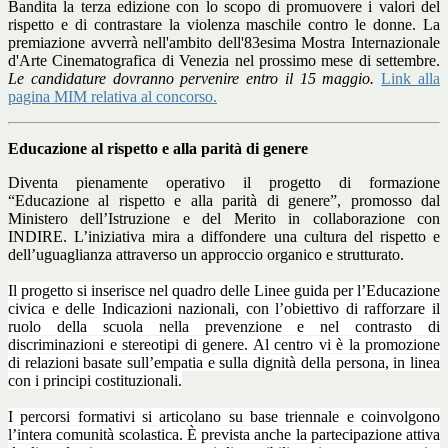
Bandita la terza edizione con lo scopo di promuovere i valori del
rispetto e di contrastare la violenza maschile contro le donne. La
premiazione avverrà nell'ambito dell'83esima Mostra Internazionale
d'Arte Cinematografica di Venezia nel prossimo mese di settembre.
Le candidature dovranno pervenire entro il 15 maggio.
Link alla
pagina MIM relativa al concorso.
Educazione al rispetto e alla parità di genere
Diventa pienamente operativo il progetto di formazione
“Educazione al rispetto e alla parità di genere”, promosso dal
Ministero dell’Istruzione e del Merito in collaborazione con
INDIRE. L’iniziativa mira a diffondere una cultura del rispetto e
dell’uguaglianza attraverso un approccio organico e strutturato.
Il progetto si inserisce nel quadro delle Linee guida per l’Educazione
civica e delle Indicazioni nazionali, con l’obiettivo di rafforzare il
ruolo della scuola nella prevenzione e nel contrasto di
discriminazioni e stereotipi di genere. Al centro vi è la promozione
di relazioni basate sull’empatia e sulla dignità della persona, in linea
con i principi costituzionali.
I percorsi formativi si articolano su base triennale e coinvolgono
l’intera comunità scolastica. È prevista anche la partecipazione attiva