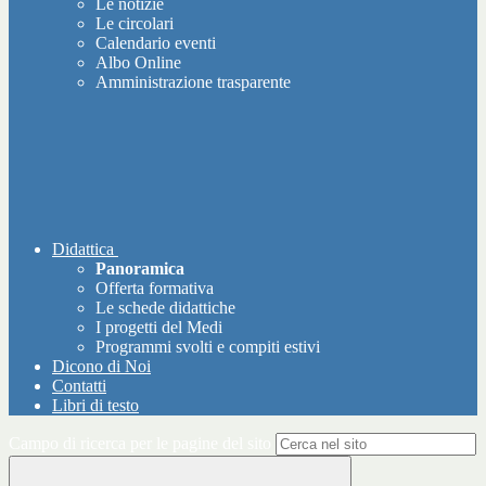
Le notizie
Le circolari
Calendario eventi
Albo Online
Amministrazione trasparente
Didattica
Panoramica
Offerta formativa
Le schede didattiche
I progetti del Medi
Programmi svolti e compiti estivi
Dicono di Noi
Contatti
Libri di testo
Campo di ricerca per le pagine del sito