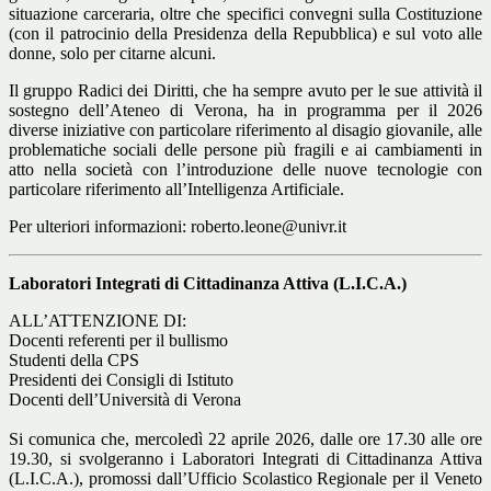
situazione carceraria, oltre che specifici convegni sulla Costituzione
(con il patrocinio della Presidenza della Repubblica) e sul voto alle
donne, solo per citarne alcuni.
Il gruppo Radici dei Diritti, che ha sempre avuto per le sue attività il
sostegno dell’Ateneo di Verona, ha in programma per il 2026
diverse iniziative con particolare riferimento al disagio giovanile, alle
problematiche sociali delle persone più fragili e ai cambiamenti in
atto nella società con l’introduzione delle nuove tecnologie con
particolare riferimento all’Intelligenza Artificiale.
Per ulteriori informazioni:
roberto.leone@univr.it
Laboratori Integrati di Cittadinanza Attiva (L.I.C.A.)
ALL’ATTENZIONE DI:
Docenti referenti per il bullismo
Studenti della CPS
Presidenti dei Consigli di Istituto
Docenti dell’Università di Verona
Si comunica che, mercoledì 22 aprile 2026, dalle ore 17.30 alle ore
19.30, si svolgeranno i Laboratori Integrati di Cittadinanza Attiva
(L.I.C.A.), promossi dall’Ufficio Scolastico Regionale per il Veneto