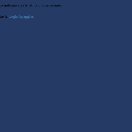
o indicato con le istruzioni necessarie.
ite la
Login Spaggiari