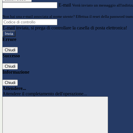
E-mail
Verrà inviato un messaggio all'indirizz
Non hai una e-mail associata al nome utente? Effettua il reset della password tram
E-mail inviata, si prega di controllare la casella di posta elettronica!
Errore
Chiudi
Successo
Chiudi
Informazione
Chiudi
Attendere...
Attendere il completamento dell'operazione...