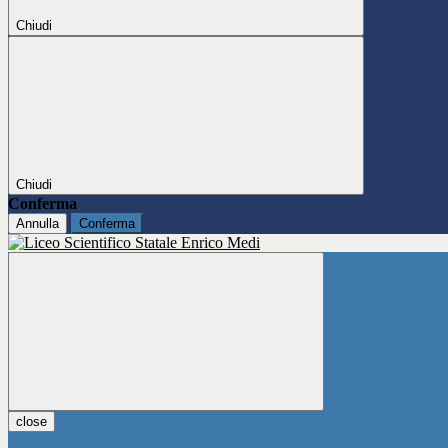
Chiudi
Chiudi
Conferma
Annulla
Conferma
close