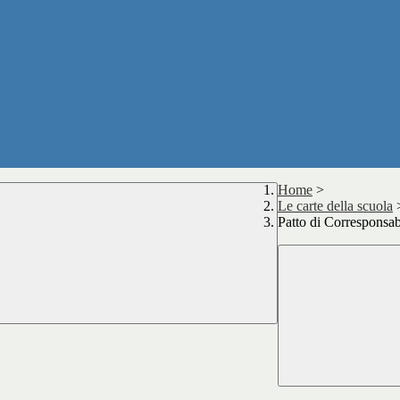
Home
>
Le carte della scuola
Patto di Corresponsab