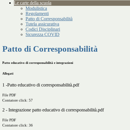
Le carte della scuola
Modulistica
Regolamenti
Patto di Corresponsabilità
Tutela assicurativa
Codici Disciplinari
Sicurezza COVID
Patto di Corresponsabilità
Patto educativo di corresponsabilità e integrazioni
Allegati
1 -Patto educativo di corresponsabilità.pdf
File PDF
Contatore click: 57
2 - Integrazione patto educativo di corresponsabilità.pdf
File PDF
Contatore click: 36