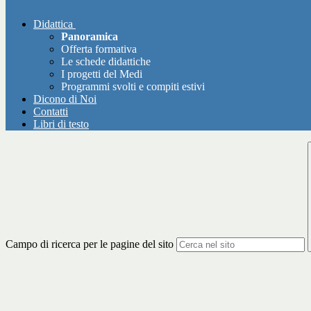
Didattica
Panoramica
Offerta formativa
Le schede didattiche
I progetti del Medi
Programmi svolti e compiti estivi
Dicono di Noi
Contatti
Libri di testo
Campo di ricerca per le pagine del sito