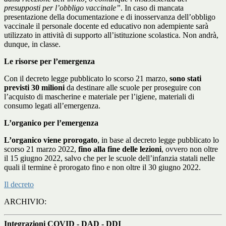
presupposti per l’obbligo vaccinale”
. In caso di mancata
presentazione della documentazione e di inosservanza dell’obbligo
vaccinale il personale docente ed educativo non adempiente sarà
utilizzato in attività di supporto all’istituzione scolastica. Non andrà,
dunque, in classe.
Le risorse per l’emergenza
Con il decreto legge pubblicato lo scorso 21 marzo,
sono stati
previsti 30 milioni
da destinare alle scuole per proseguire con
l’acquisto di mascherine e materiale per l’igiene, materiali di
consumo legati all’emergenza.
L’organico per l’emergenza
L’organico viene prorogato
, in base al decreto legge pubblicato lo
scorso 21 marzo 2022,
fino alla fine delle lezioni
, ovvero non oltre
il 15 giugno 2022, salvo che per le scuole dell’infanzia statali nelle
quali il termine è prorogato fino e non oltre il 30 giugno 2022.
Il decreto
ARCHIVIO:
Integrazioni COVID - DAD - DDI