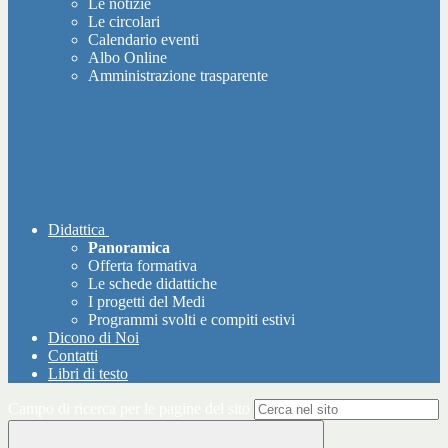
Le notizie
Le circolari
Calendario eventi
Albo Online
Amministrazione trasparente
Didattica
Panoramica
Offerta formativa
Le schede didattiche
I progetti del Medi
Programmi svolti e compiti estivi
Dicono di Noi
Contatti
Libri di testo
Campo di ricerca per le pagine del sito