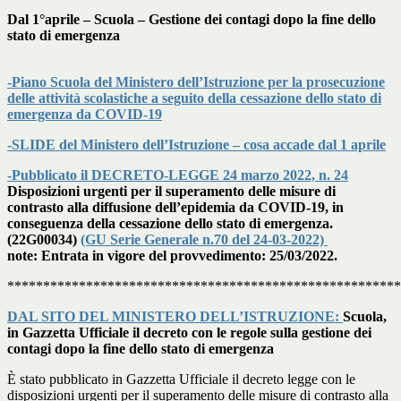
Dal 1°aprile – Scuola – Gestione dei contagi dopo la fine dello
stato di emergenza
-Piano Scuola del Ministero dell’Istruzione per la prosecuzione
delle attività scolastiche a seguito della cessazione dello stato di
emergenza da COVID-19
-SLIDE del Ministero dell’Istruzione – cosa accade dal 1 aprile
-Pubblicato il DECRETO-LEGGE 24 marzo 2022, n. 24
Disposizioni urgenti per il superamento delle misure di
contrasto alla diffusione dell’epidemia da COVID-19, in
conseguenza della cessazione dello stato di emergenza.
(22G00034)
(GU Serie Generale n.70 del 24-03-2022)
note:
Entrata in vigore del provvedimento: 25/03/2022.
*******************************************************
DAL SITO DEL MINISTERO DELL’ISTRUZIONE:
Scuola,
in Gazzetta Ufficiale il decreto con le regole sulla gestione dei
contagi dopo la fine dello stato di emergenza
È stato pubblicato in Gazzetta Ufficiale il decreto legge con le
disposizioni urgenti per il superamento delle misure di contrasto alla