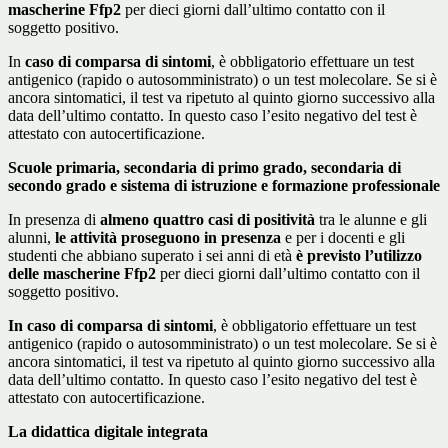
mascherine Ffp2
per dieci giorni dall’ultimo contatto con il
soggetto positivo.
In
caso di comparsa di sintomi
, è obbligatorio effettuare un test
antigenico (rapido o autosomministrato) o un test molecolare. Se si è
ancora sintomatici, il test va ripetuto al quinto giorno successivo alla
data dell’ultimo contatto. In questo caso l’esito negativo del test è
attestato con autocertificazione.
Scuole primaria, secondaria di primo grado, secondaria di
secondo grado e sistema di istruzione e formazione professionale
In presenza di
almeno quattro casi di positività
tra le alunne e gli
alunni,
le attività proseguono in presenza
e per i docenti e gli
studenti che abbiano superato i sei anni di età
è previsto l’utilizzo
delle mascherine Ffp2
per dieci giorni dall’ultimo contatto con il
soggetto positivo.
In caso di comparsa di sintomi
, è obbligatorio effettuare un test
antigenico (rapido o autosomministrato) o un test molecolare. Se si è
ancora sintomatici, il test va ripetuto al quinto giorno successivo alla
data dell’ultimo contatto. In questo caso l’esito negativo del test è
attestato con autocertificazione.
La didattica digitale integrata