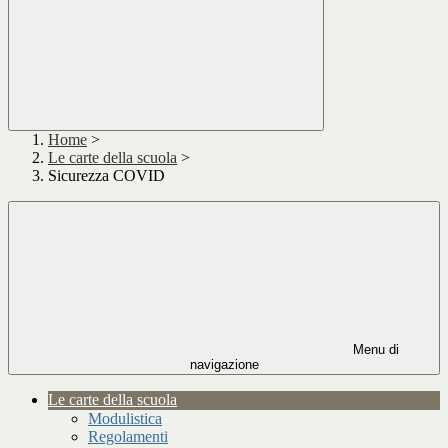
Home
>
Le carte della scuola
>
Sicurezza COVID
Menu di
navigazione
Le carte della scuola
Modulistica
Regolamenti