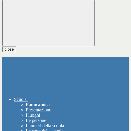
close
Scuola
Panoramica
Presentazione
I luoghi
Le persone
I numeri della scuola
Le carte della scuola