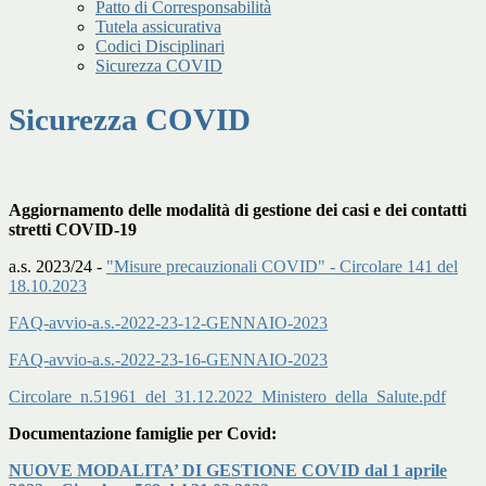
Patto di Corresponsabilità
Tutela assicurativa
Codici Disciplinari
Sicurezza COVID
Sicurezza COVID
Aggiornamento delle modalità di gestione dei casi e dei contatti
stretti COVID-19
a.s. 2023/24 -
"Misure precauzionali COVID" - Circolare 141 del
18.10.2023
FAQ-avvio-a.s.-2022-23-12-GENNAIO-2023
FAQ-avvio-a.s.-2022-23-16-GENNAIO-2023
Circolare_n.51961_del_31.12.2022_Ministero_della_Salute.pdf
Documentazione famiglie per Covid:
NUOVE MODALITA’ DI GESTIONE COVID dal 1 aprile