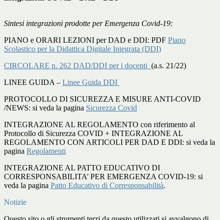
Sintesi integrazioni prodotte per Emergenza Covid-19:
PIANO e ORARI LEZIONI per DAD e DDI: PDF
Piano
Scolastico per la Didattica Digitale Integrata (DDI)
CIRCOLARE n. 262 DAD/DDI per i docenti
(a.s. 21/22)
LINEE GUIDA –
Linee Guida DDI
PROTOCOLLO DI SICUREZZA E MISURE ANTI-COVID
/NEWS: si veda la pagina
Sicurezza Covid
INTEGRAZIONE AL REGOLAMENTO con riferimento al
Protocollo di Sicurezza COVID + INTEGRAZIONE AL
REGOLAMENTO CON ARTICOLI PER DAD E DDI: si veda la
pagina
Regolamenti
INTEGRAZIONE AL PATTO EDUCATIVO DI
CORRESPONSABILITA’ PER EMERGENZA COVID-19: si
veda la pagina
Patto Educativo di Corresponsabilità
.
Notizie
Questo sito o gli strumenti terzi da questo utilizzati si avvalgono di