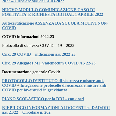
2022 – Circolare 568 del 31.03.2022
NUOVO MODULO COMUNICAZIONE CASO DI
POSITIVITA’ E RICHIESTA DDI DAL 1 APRILE 2022
Autocertificazione ASSENZA DA SCUOLA MOTIVI NON-
COVID
COVID informazioni 2022-23
Protocollo di sicurezza COVID – 19 – 2022
Circ. 29 COVID – indicazioni a.s. 2022-23
Circ. 29 Allegato1 MI_Vademecum COVID AS 22-23
Documentazione generale Covid:
PROTOCOLLO D’ISTITUTO di sicurezza e misure anti-
COVID
+
Integrazione protocollo di sicurezza e misure anti-
COVID per lavoratrici in gravidanza
PIANO SCOLASTICO per la DDI – con orari
RIEPILOGO INFORMAZIONI AI DOCENTI su DAD/DDI
a.s. 21/22 – Circolare n. 262