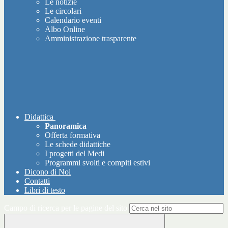
Le notizie
Le circolari
Calendario eventi
Albo Online
Amministrazione trasparente
Didattica
Panoramica
Offerta formativa
Le schede didattiche
I progetti del Medi
Programmi svolti e compiti estivi
Dicono di Noi
Contatti
Libri di testo
Campo di ricerca per le pagine del sito