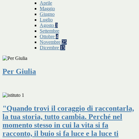
Aprile
Maggio
Giugno
Luglio
Agosto
3
Settembre
Ottobre
4
Novembre
25
Dicembre
15
Per Giulia
"Quando trovi il coraggio di raccontarla,
la tua storia, tutto cambia. Perché nel
momento stesso in cui la vita si fa
racconto, il buio si fa luce e la luce ti