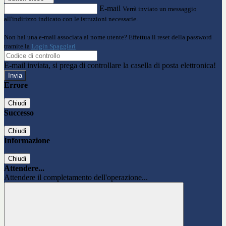
E-mail
Verrà inviato un messaggio
all'indirizzo indicato con le istruzioni necessarie.
Non hai una e-mail associata al nome utente? Effettua il reset della password
tramite la
Login Spaggiari
E-mail inviata, si prega di controllare la casella di posta elettronica!
Errore
Chiudi
Successo
Chiudi
Informazione
Chiudi
Attendere...
Attendere il completamento dell'operazione...