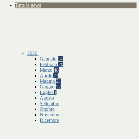
Tutte le news
2026
Gennaio
14
Febbraio
20
Marzo
48
Aprile
27
Maggio
21
Giugno
12
Luglio
1
Agosto
Settembre
Ottobre
Novembre
Dicembre