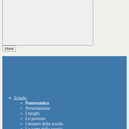
close
Scuola
Panoramica
Presentazione
I luoghi
Le persone
I numeri della scuola
Le carte della scuola