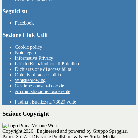
Seguici su
Facebook
Sezione Link Utili
Cookie policy
Note legali
Informativa Privacy
Ufficio Relazioni con il Pubblico
Dichiarazione di accessibilità
Obiettivi di accessibilità
Whistleblowing
Gestione consensi cookie
Amministrazione trasparente
Pagina visualizzata
73029
volte
Sezione Copyright
Copyright 2026 | Engineered and powered by Gruppo Spaggiari
Parma S.p.A. | Divisione Publishing & New Social Media