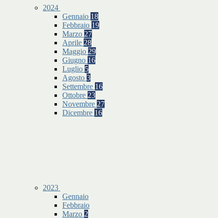
2024
Gennaio
18
Febbraio
19
Marzo
27
Aprile
28
Maggio
29
Giugno
16
Luglio
5
Agosto
3
Settembre
16
Ottobre
23
Novembre
27
Dicembre
16
2023
Gennaio
Febbraio
Marzo
2