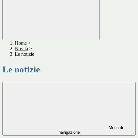
Home
>
Novità
>
Le notizie
Le notizie
Menu di
navigazione