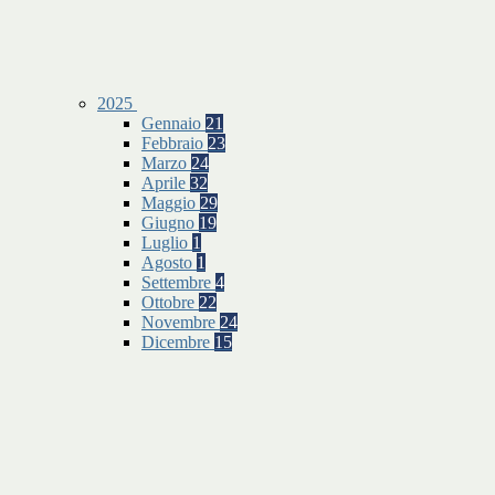
2025
Gennaio
21
Febbraio
23
Marzo
24
Aprile
32
Maggio
29
Giugno
19
Luglio
1
Agosto
1
Settembre
4
Ottobre
22
Novembre
24
Dicembre
15