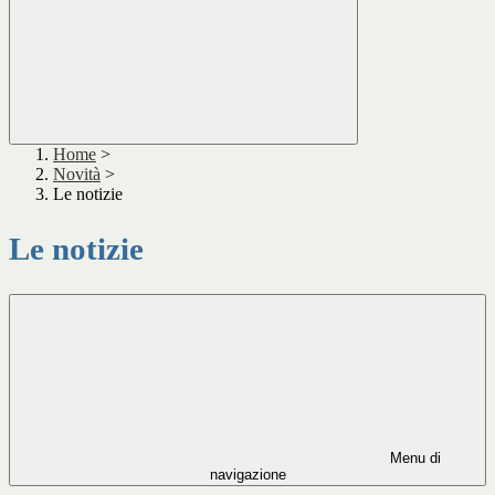
Home
>
Novità
>
Le notizie
Le notizie
Menu di
navigazione