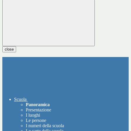
close
Scuola
Panoramica
Presentazione
I luoghi
Le persone
I numeri della scuola
Le carte della scuola