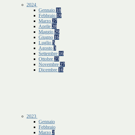
2024
Gennaio
18
Febbraio
19
Marzo
27
Aprile
28
Maggio
29
Giugno
16
Luglio
5
Agosto
3
Settembre
16
Ottobre
23
Novembre
27
Dicembre
16
2023
Gennaio
Febbraio
Marzo
2