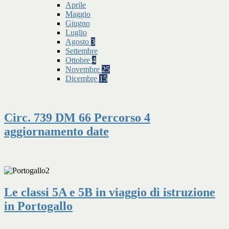
Aprile
Maggio
Giugno
Luglio
Agosto
3
Settembre
Ottobre
4
Novembre
25
Dicembre
15
Circ. 739 DM 66 Percorso 4
aggiornamento date
Le classi 5A e 5B in viaggio di istruzione
in Portogallo