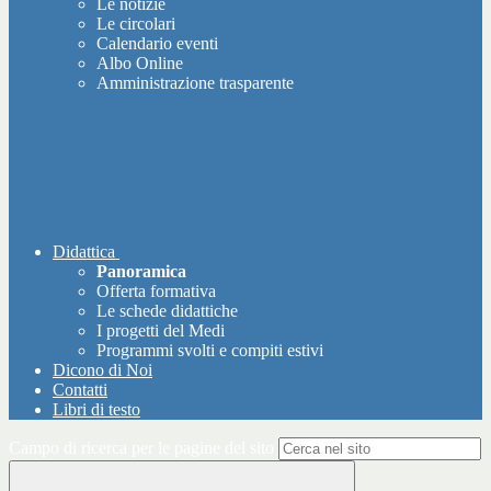
Le notizie
Le circolari
Calendario eventi
Albo Online
Amministrazione trasparente
Didattica
Panoramica
Offerta formativa
Le schede didattiche
I progetti del Medi
Programmi svolti e compiti estivi
Dicono di Noi
Contatti
Libri di testo
Campo di ricerca per le pagine del sito