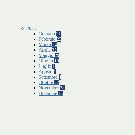
2025
Gennaio
21
Febbraio
23
Marzo
24
Aprile
32
Maggio
29
Giugno
19
Luglio
1
Agosto
1
Settembre
4
Ottobre
22
Novembre
24
Dicembre
15