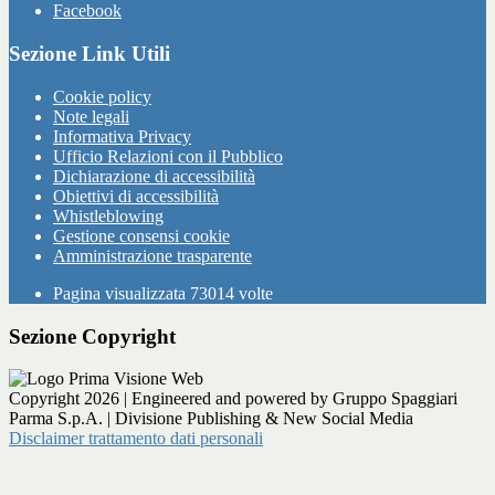
Facebook
Sezione Link Utili
Cookie policy
Note legali
Informativa Privacy
Ufficio Relazioni con il Pubblico
Dichiarazione di accessibilità
Obiettivi di accessibilità
Whistleblowing
Gestione consensi cookie
Amministrazione trasparente
Pagina visualizzata
73014
volte
Sezione Copyright
Copyright 2026 | Engineered and powered by Gruppo Spaggiari
Parma S.p.A. | Divisione Publishing & New Social Media
Disclaimer trattamento dati personali