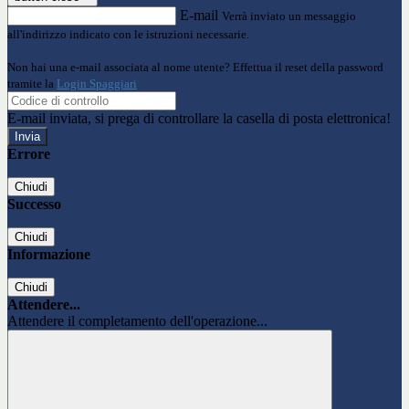
E-mail
Verrà inviato un messaggio
all'indirizzo indicato con le istruzioni necessarie.
Non hai una e-mail associata al nome utente? Effettua il reset della password
tramite la
Login Spaggiari
E-mail inviata, si prega di controllare la casella di posta elettronica!
Errore
Chiudi
Successo
Chiudi
Informazione
Chiudi
Attendere...
Attendere il completamento dell'operazione...