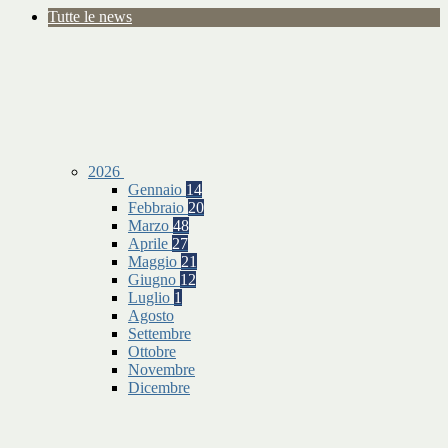
Tutte le news
2026
Gennaio
14
Febbraio
20
Marzo
48
Aprile
27
Maggio
21
Giugno
12
Luglio
1
Agosto
Settembre
Ottobre
Novembre
Dicembre