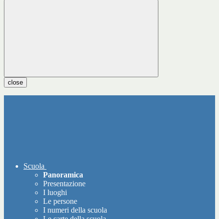
close
Scuola
Panoramica
Presentazione
I luoghi
Le persone
I numeri della scuola
Le carte della scuola