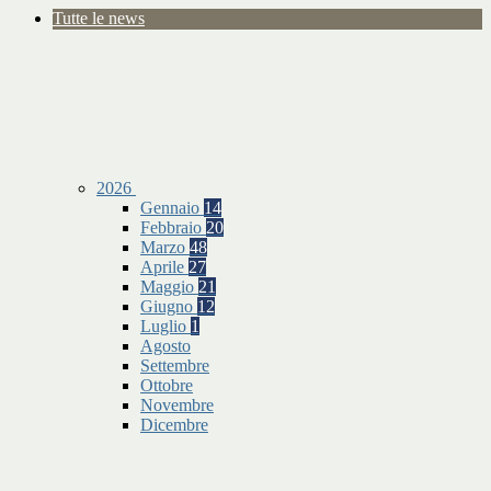
Tutte le news
2026
Gennaio
14
Febbraio
20
Marzo
48
Aprile
27
Maggio
21
Giugno
12
Luglio
1
Agosto
Settembre
Ottobre
Novembre
Dicembre