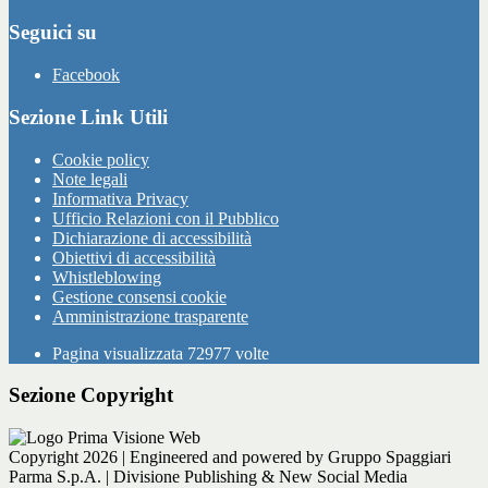
Seguici su
Facebook
Sezione Link Utili
Cookie policy
Note legali
Informativa Privacy
Ufficio Relazioni con il Pubblico
Dichiarazione di accessibilità
Obiettivi di accessibilità
Whistleblowing
Gestione consensi cookie
Amministrazione trasparente
Pagina visualizzata
72977
volte
Sezione Copyright
Copyright 2026 | Engineered and powered by Gruppo Spaggiari
Parma S.p.A. | Divisione Publishing & New Social Media