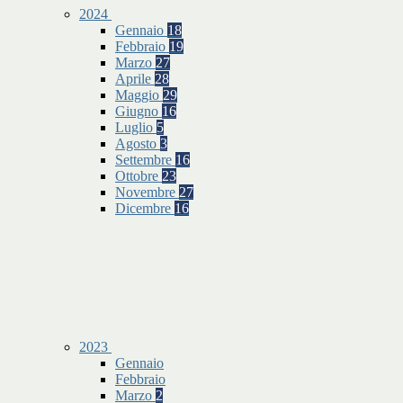
2024
Gennaio
18
Febbraio
19
Marzo
27
Aprile
28
Maggio
29
Giugno
16
Luglio
5
Agosto
3
Settembre
16
Ottobre
23
Novembre
27
Dicembre
16
2023
Gennaio
Febbraio
Marzo
2