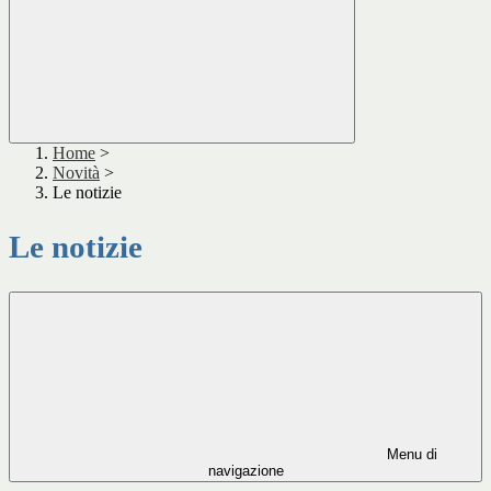
Home
>
Novità
>
Le notizie
Le notizie
Menu di
navigazione