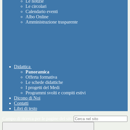
Le notizie
Le circolari
Calendario eventi
Albo Online
Amministrazione trasparente
Didattica
Panoramica
Offerta formativa
Le schede didattiche
I progetti del Medi
Programmi svolti e compiti estivi
Dicono di Noi
Contatti
Libri di testo
Campo di ricerca per le pagine del sito