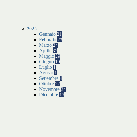
2025
Gennaio
21
Febbraio
23
Marzo
24
Aprile
32
Maggio
29
Giugno
19
Luglio
1
Agosto
1
Settembre
4
Ottobre
22
Novembre
24
Dicembre
15