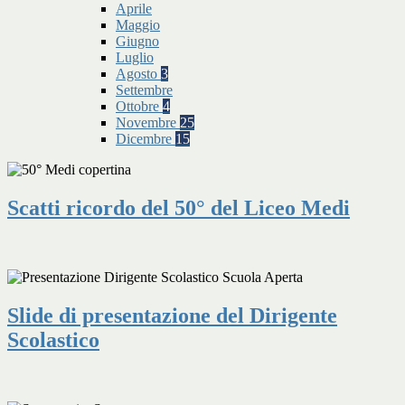
Aprile
Maggio
Giugno
Luglio
Agosto
3
Settembre
Ottobre
4
Novembre
25
Dicembre
15
Scatti ricordo del 50° del Liceo Medi
Slide di presentazione del Dirigente
Scolastico