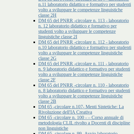
n.11 laboratorio didattico e formativo per studenti
volto a sviluppare le competenze linguistiche
classe 2H
DM 65 del PNRR -circolare n. 113 - laboratorio
n. 12 laboratorio didattico e formativo per
studenti volto a sviluppare le competenze
linguistiche classe 2I
DM 65 del PNRR -circolare n. 112 - laboratorio
n.10 laboratorio didattico e formativo per studenti
volto a sviluppare le competenze linguistiche
classe 2G
DM 65 del PNRR -circolare n. 111 - laboratorio
n. 9 laboratorio didattico e formativo per studenti
volto a sviluppare le competenze linguistiche
classe 2F
DM 65 del PNRR -circolare n. 110 - laboratorio
n. 8 laboratorio didattico e formativo per studenti
volto a sviluppare le competenze linguistiche
classe 2B
DM 65 -circolare n.107- Menti Sintetiche: La
Rivoluzione dell'IA Creativa
DM 65 -circolare n. 100 - – Corso annuale di
metodologia CLIL rivolto a Docenti di discipline
non linguistiche
DM 65 -circolare n. 99 -Avvio laboratorio