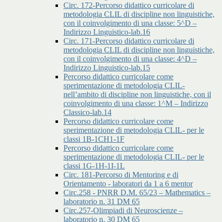
Circ. 172-Percorso didattico curricolare di
metodologia CLIL di discipline non linguistiche,
con il coinvolgimento di una classe: 5^D –
Indirizzo Linguistico-lab.16
Circ. 171-Percorso didattico curricolare di
metodologia CLIL di discipline non linguistiche,
con il coinvolgimento di una classe: 4^D –
Indirizzo Linguistico-lab.15
Percorso didattico curricolare come
sperimentazione di metodologia CLIL-
nell’ambito di discipline non linguistiche, con il
coinvolgimento di una classe: 1^M – Indirizzo
Classico-lab.14
Percorso didattico curricolare come
sperimentazione di metodologia CLIL- per le
classi 1B-1CH1-1F
Percorso didattico curricolare come
sperimentazione di metodologia CLIL- per le
classi 1G-1H-1I-1L
Circ. 181-Percorso di Mentoring e di
Orientamento - laboratori da 1 a 6 mentor
Circ.258 - PNRR D.M. 65/23 – Mathematics –
laboratorio n. 31 DM 65
Circ.257-Olimpiadi di Neuroscienze –
laboratorio n. 30 DM 65