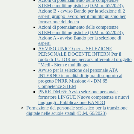
Azioni di potenziamento delle competenze
STEM e multilinguistiche (D.M. n. 65/2023)-
Azione B - avviso Bando per la selezione di 2
esperti gruppo lavoro per il multilinguismo per
formazione dei docen
Azioni di potenziamento delle competenze
STEM e multilinguistiche (D.M. n. 65/2023)-
Azione A - avviso Bando per la selezione di
esperti
AVVISO UNICO per la SELEZIONE
PERSONALE DOCENTE INTERN Per il
ruolo di TUTOR nei percorsi afferenti al progetto
“Medi - Stem e multilingue
Avviso per la selezione del personale ATA
INTERNO in qualità di figura di supporto al
progetto PNRR Missione 4 - DM 65
Competenze STEM
PNRR DM 65: Avvio selezione personale
formatore LINGUE Nuove competenze e nuovi
linguaggi - Pubblicazione BANDO
Formazione del personale scolastico per la transizione
digitale nelle scuole statali (D.M. 66/2023)