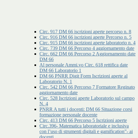
Circ. 917 DM 66 iscrizioni aperte percorso n. 8
Circ. 916 DM 66 iscrizioni aperte Percorso n. 5
Circ. 915 DM 66 iscrizioni aperte laboratorio n. 4
Circ. 739 DM 66 Percorso 4 aggiornamento date
Circ. 662 DM 66 Percorso 2 Aggiornamento date
DM 66
Al personale Ammi.vo Circ. 618 rettifica date
DM 66 Laboratorio 1
DM 66 PNRR Digit Form Iscrizioni aperte al
Laboratorio N. 1
Circ. 542 DM 66 Percorso 7 Formatore Reginato
aggiornamento date
Circ. 528 Iscrizioni aperte Laboratorio sul campo
N. 4
PNRR A tutti i docenti: DM 66 Situazione corsi
formazione personale docente
Circ. 413 DM 66 Percorso 5 Iscrizioni aperte
Circ.396- Matematica laboratoriale e inclusiva
con l’uso di strumenti digitali e gamification”- ai
docenti