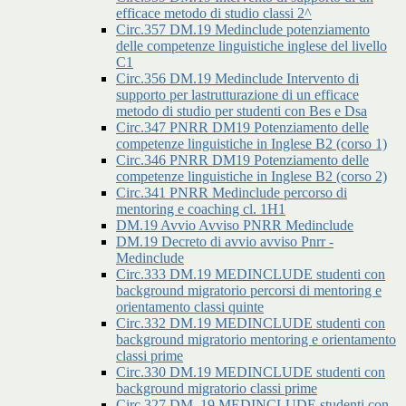
efficace metodo di studio classi 2^
Circ.357 DM.19 Medinclude potenziamento
delle competenze linguistiche inglese del livello
C1
Circ.356 DM.19 Medinclude Intervento di
supporto per lastrutturazione di un efficace
metodo di studio per studenti con Bes e Dsa
Circ.347 PNRR DM19 Potenziamento delle
competenze linguistiche in Inglese B2 (corso 1)
Circ.346 PNRR DM19 Potenziamento delle
competenze linguistiche in Inglese B2 (corso 2)
Circ.341 PNRR Medinclude percorso di
mentoring e coaching cl. 1H1
DM.19 Avvio Avviso PNRR Medinclude
DM.19 Decreto di avvio avviso Pnrr -
Medinclude
Circ.333 DM.19 MEDINCLUDE studenti con
background migratorio percorsi di mentoring e
orientamento classi quinte
Circ.332 DM.19 MEDINCLUDE studenti con
background migratorio mentoring e orientamento
classi prime
Circ.330 DM.19 MEDINCLUDE studenti con
background migratorio classi prime
Circ.327 DM. 19 MEDINCLUDE studenti con