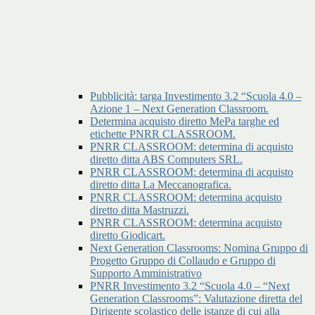
Pubblicità: targa Investimento 3.2 “Scuola 4.0 –
Azione 1 – Next Generation Classroom.
Determina acquisto diretto MePa targhe ed
etichette PNRR CLASSROOM.
PNRR CLASSROOM: determina di acquisto
diretto ditta ABS Computers SRL.
PNRR CLASSROOM: determina di acquisto
diretto ditta La Meccanografica.
PNRR CLASSROOM: determina acquisto
diretto ditta Mastruzzi.
PNRR CLASSROOM: determina acquisto
diretto Giodicart.
Next Generation Classrooms: Nomina Gruppo di
Progetto Gruppo di Collaudo e Gruppo di
Supporto Amministrativo
PNRR Investimento 3.2 “Scuola 4.0 – “Next
Generation Classrooms”: Valutazione diretta del
Dirigente scolastico delle istanze di cui alla