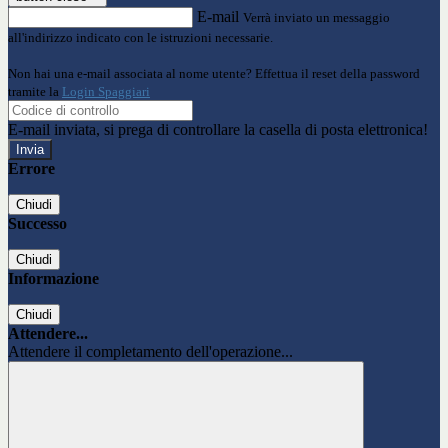
E-mail
Verrà inviato un messaggio
all'indirizzo indicato con le istruzioni necessarie.
Non hai una e-mail associata al nome utente? Effettua il reset della password
tramite la
Login Spaggiari
E-mail inviata, si prega di controllare la casella di posta elettronica!
Errore
Chiudi
Successo
Chiudi
Informazione
Chiudi
Attendere...
Attendere il completamento dell'operazione...