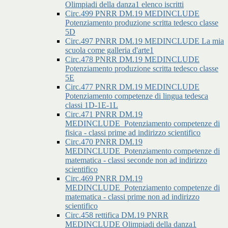
Olimpiadi della danza1 elenco iscritti
Circ.499 PNRR DM.19 MEDINCLUDE
Potenziamento produzione scritta tedesco classe
5D
Circ.497 PNRR DM.19 MEDINCLUDE La mia
scuola come galleria d'arte1
Circ.478 PNRR DM.19 MEDINCLUDE
Potenziamento produzione scritta tedesco classe
5E
Circ.477 PNRR DM.19 MEDINCLUDE
Potenziamento competenze di lingua tedesca
classi 1D-1E-1L
Circ.471 PNRR DM.19
MEDINCLUDE_Potenziamento competenze di
fisica - classi prime ad indirizzo scientifico
Circ.470 PNRR DM.19
MEDINCLUDE_Potenziamento competenze di
matematica - classi seconde non ad indirizzo
scientifico
Circ.469 PNRR DM.19
MEDINCLUDE_Potenziamento competenze di
matematica - classi prime non ad indirizzo
scientifico
Circ.458 rettifica DM.19 PNRR
MEDINCLUDE Olimpiadi della danza1