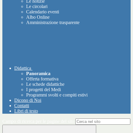
Le notizie
Le circolari
Calendario eventi
Albo Online
Amministrazione trasparente
Didattica
Panoramica
Offerta formativa
Le schede didattiche
I progetti del Medi
Programmi svolti e compiti estivi
Dicono di Noi
Contatti
Libri di testo
Campo di ricerca per le pagine del sito