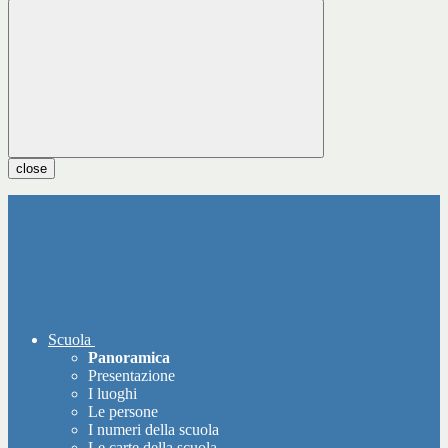
close
Scuola
Panoramica
Presentazione
I luoghi
Le persone
I numeri della scuola
Le carte della scuola