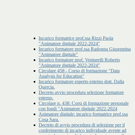
Incarico formatrice prof.ssa Rizzi Paola
"Animatore digitale 2022-2024"
Incarico formatore prof.ssa Radogna Giuseppina
"Animatore digitale"
Incarico formatore prof. Venturelli Roberto
"Animatore digitale 2022-2024"
Circolare 458 - Corso di formazione "Data
Analysis for Education"
Incarico formatore esperto esterno dott. Dalla
Quercia.
Decreto avvio procedura selezione formatore
esterno.
Circolare n. 438: Corsi di formazione personale
con fondi "Animatore digitale 2022-2024
Animatore digitale: incarico formatrice prof.ssa
Cosa Sara.
Decreto di avvio procedura di selezione per il
conferimento di incarico individuale avente ad