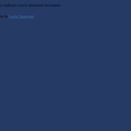
o indicato con le istruzioni necessarie.
ite la
Login Spaggiari