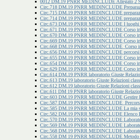
0012 DM.19 PNRR MEDINCLUDE Allegato 2 Secon
Circ.718 DM.19 PNRR MEDINCLUDE Preparazione
Circ.715 DM.19 PNRR MEDINCLUDE preparazione
Circ.714 DM.19 PNRR MEDINCLUDE preparazione
Circ.673 DM.19 PNRR MEDINCLUDE I luoghi della
Circ.671 DM.19 PNRR MEDINCLUDE Corso in prep
Circ.670 DM.19 PNRR MEDINCLUDE Corso in prep
Circ.669 DM.19 PNRR MEDINCLUDE Corso in prep
Circ.668 DM.19 PNRR MEDINCLUDE_Corso in pre
Circ.656 DM.19 PNRR MEDINCLUDE percorsi di ori
Circ.655 DM.19 PNRR MEDINCLUDE Corso in pre
Circ.654 DM.19 PNRR MEDINCLUDE Corso in pre
Circ.629 DM.19 PNRR MEDINCLUDE Corso in prep
Circ.614 DM.19 PNRR laboratorio Giuste Relazioni 
Circ.613 DM.19 laboratorio Giuste Relazioni classi
Circ.612 DM.19 laboratorio Giuste Relazioni classi
Circ.611 DM 19 PNRR laboratorio Giuste Relazioni
Circ.603 DM.19 PNRR MEDINCLUDE Gestire l'ansia
Circ.587 DM.19 PNRR MEDINCLUDE_Percorsi di o
Circ.585 DM.19 PNRR MEDINCLUDE La mia scuol
Circ.582 DM.19 PNRR MEDINCLUDE Elenco Iscritt
Circ.570 DM.19 PNRR MEDINCLUDE Laboratorio g
Circ.569 DM.19 PNRR MEDINCLUDE Laboratorio g
Circ.568 DM.19 PNRR MEDINCLUDE Laboratorio g
Circ.558 DM 19 PNRR MEDINCLUDE Metodo di st