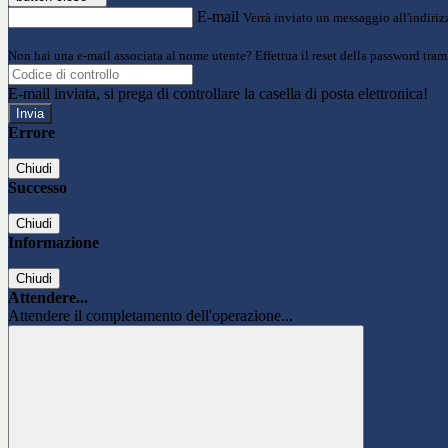
E-mail
Verrà inviato un messaggio all'indirizz
Non hai una e-mail associata al nome utente? Effettua il reset della password tram
E-mail inviata, si prega di controllare la casella di posta elettronica!
Errore
Chiudi
Successo
Chiudi
Informazione
Chiudi
Attendere...
Attendere il completamento dell'operazione...