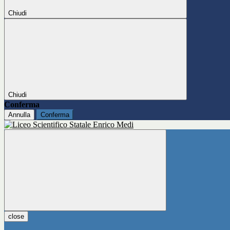
Chiudi
Chiudi
Conferma
Annulla
Conferma
close