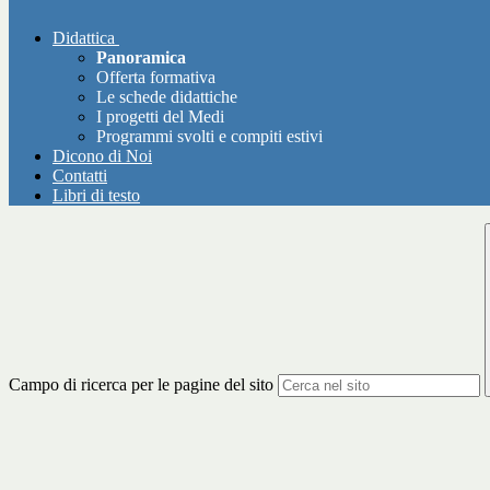
Didattica
Panoramica
Offerta formativa
Le schede didattiche
I progetti del Medi
Programmi svolti e compiti estivi
Dicono di Noi
Contatti
Libri di testo
Campo di ricerca per le pagine del sito