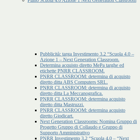
Piano Scuola 4.0 Azione 1 Next Generation Classroom
Pubblicità: targa Investimento 3.2 “Scuola 4.0 –
Azione 1 – Next Generation Classroom.
Determina acquisto diretto MePa targhe ed
etichette PNRR CLASSROOM.
PNRR CLASSROOM: determina di acquisto
diretto ditta ABS Computers SRL.
PNRR CLASSROOM: determina di acquisto
diretto ditta La Meccanografica.
PNRR CLASSROOM: determina acquisto
diretto ditta Mastruzzi.
PNRR CLASSROOM: determina acquisto
diretto Giodicart.
Next Generation Classrooms: Nomina Gruppo di
Progetto Gruppo di Collaudo e Gruppo di
Supporto Amministrativo
PNRR Investimento 3.2 “Scuola 4.0 – “Next