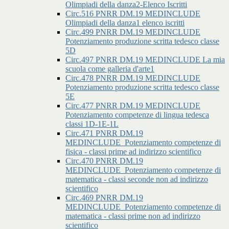
Olimpiadi della danza2-Elenco Iscritti
Circ.516 PNRR DM.19 MEDINCLUDE
Olimpiadi della danza1 elenco iscritti
Circ.499 PNRR DM.19 MEDINCLUDE
Potenziamento produzione scritta tedesco classe
5D
Circ.497 PNRR DM.19 MEDINCLUDE La mia
scuola come galleria d'arte1
Circ.478 PNRR DM.19 MEDINCLUDE
Potenziamento produzione scritta tedesco classe
5E
Circ.477 PNRR DM.19 MEDINCLUDE
Potenziamento competenze di lingua tedesca
classi 1D-1E-1L
Circ.471 PNRR DM.19
MEDINCLUDE_Potenziamento competenze di
fisica - classi prime ad indirizzo scientifico
Circ.470 PNRR DM.19
MEDINCLUDE_Potenziamento competenze di
matematica - classi seconde non ad indirizzo
scientifico
Circ.469 PNRR DM.19
MEDINCLUDE_Potenziamento competenze di
matematica - classi prime non ad indirizzo
scientifico