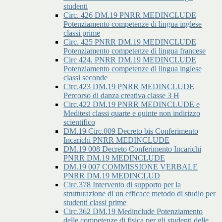
studenti
Circ. 426 DM.19 PNRR MEDINCLUDE
Potenziamento competenze di lingua inglese
classi prime
Circ. 425 PNRR DM.19 MEDINCLUDE
Potenziamento competenze di lingua francese
Circ 424. PNRR DM.19 MEDINCLUDE
Potenziamento competenze di lingua inglese
classi seconde
Circ.423 DM.19 PNRR MEDINCLUDE
Percorso di danza creativa classe 3 H
Circ.422 DM.19 PNRR MEDINCLUDE e
Meditest classi quarte e quinte non indirizzo
scientifico
DM.19 Circ.009 Decreto bis Conferimento
Incarichi PNRR MEDINCLUDE
DM.19 008 Decreto Conferimento Incarichi
PNRR DM.19 MEDINCLUDE
DM.19 007 COMMISSIONE VERBALE
PNRR DM.19 MEDINCLUD
Circ.378 Intervento di supporto per la
strutturazione di un efficace metodo di studio per
studenti classi prime
Circ.362 DM.19 Medinclude Potenziamento
delle competenze di fisica per gli studenti delle