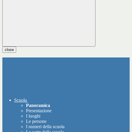
close
Scuola
Panoramica
Presentazione
I luoghi
Le persone
I numeri della scuola
Le carte della scuola