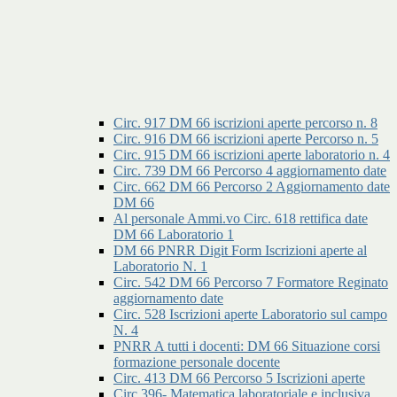
Circ. 917 DM 66 iscrizioni aperte percorso n. 8
Circ. 916 DM 66 iscrizioni aperte Percorso n. 5
Circ. 915 DM 66 iscrizioni aperte laboratorio n. 4
Circ. 739 DM 66 Percorso 4 aggiornamento date
Circ. 662 DM 66 Percorso 2 Aggiornamento date
DM 66
Al personale Ammi.vo Circ. 618 rettifica date
DM 66 Laboratorio 1
DM 66 PNRR Digit Form Iscrizioni aperte al
Laboratorio N. 1
Circ. 542 DM 66 Percorso 7 Formatore Reginato
aggiornamento date
Circ. 528 Iscrizioni aperte Laboratorio sul campo
N. 4
PNRR A tutti i docenti: DM 66 Situazione corsi
formazione personale docente
Circ. 413 DM 66 Percorso 5 Iscrizioni aperte
Circ.396- Matematica laboratoriale e inclusiva