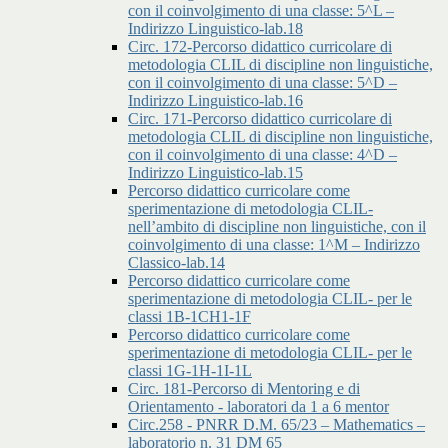
con il coinvolgimento di una classe: 5^L –
Indirizzo Linguistico-lab.18
Circ. 172-Percorso didattico curricolare di
metodologia CLIL di discipline non linguistiche,
con il coinvolgimento di una classe: 5^D –
Indirizzo Linguistico-lab.16
Circ. 171-Percorso didattico curricolare di
metodologia CLIL di discipline non linguistiche,
con il coinvolgimento di una classe: 4^D –
Indirizzo Linguistico-lab.15
Percorso didattico curricolare come
sperimentazione di metodologia CLIL-
nell’ambito di discipline non linguistiche, con il
coinvolgimento di una classe: 1^M – Indirizzo
Classico-lab.14
Percorso didattico curricolare come
sperimentazione di metodologia CLIL- per le
classi 1B-1CH1-1F
Percorso didattico curricolare come
sperimentazione di metodologia CLIL- per le
classi 1G-1H-1I-1L
Circ. 181-Percorso di Mentoring e di
Orientamento - laboratori da 1 a 6 mentor
Circ.258 - PNRR D.M. 65/23 – Mathematics –
laboratorio n. 31 DM 65