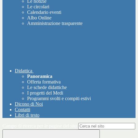
Le notizie
Le circolari
Calendario eventi
Albo Online
Amministrazione trasparente
Didattica
Panoramica
Offerta formativa
Le schede didattiche
I progetti del Medi
Programmi svolti e compiti estivi
Dicono di Noi
Contatti
Libri di testo
Campo di ricerca per le pagine del sito