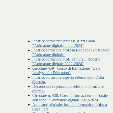
Incarico formatrice prof.ssa Rizzi Paola
"Animatore digitale 2022-2024"
Incarico formatore prof.ssa Radogna Giuseppina
"Animatore digitale"
Incarico formatore prof. Venturelli Roberto
"Animatore digitale 2022-2024"
Circolare 458 - Corso di formazione "Data
Analysis for Education"
Incarico formatore esperto esterno dott. Dalla
Quercia.
Decreto avvio procedura selezione formatore
esterno.
Circolare n. 438: Corsi di formazione personale
con fondi "Animatore digitale 2022-2024
Animatore digitale: incarico formatrice prof.ssa
Cosa Sara.