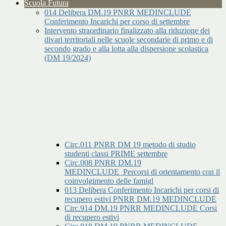
Scuola Futura
014 Delibera DM.19 PNRR MEDINCLUDE
Conferimento Incarichi per corso di settembre
Intervento straordinario finalizzato alla riduzione dei
divari territoriali nelle scuole secondarie di primo e di
secondo grado e alla lotta alla dispersione scolastica
(DM 19/2024)
Circ.011 PNRR DM 19 metodo di studio
studenti classi PRIME settembre
Circ.008 PNRR DM.19
MEDINCLUDE_Percorsi di orientamento con il
coinvolgimento delle famigl
013 Delibera Conferimento Incarichi per corsi di
recupero estivi PNRR DM.19 MEDINCLUDE
Circ.914 DM.19 PNRR MEDINCLUDE Corsi
di recupero estivi