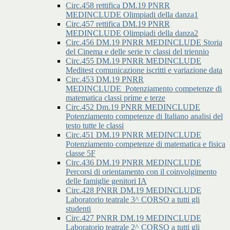
Circ.458 rettifica DM.19 PNRR
MEDINCLUDE Olimpiadi della danza1
Circ.457 rettifica DM.19 PNRR
MEDINCLUDE Olimpiadi della danza2
Circ.456 DM.19 PNRR MEDINCLUDE Storia
del Cinema e delle serie tv classi del triennio
Circ.455 DM.19 PNRR MEDINCLUDE
Meditest comunicazione iscritti e variazione data
Circ.453 DM.19 PNRR
MEDINCLUDE_Potenziamento competenze di
matematica classi prime e terze
Circ.452 Dm.19 PNRR MEDINCLUDE
Potenziamento competenze di Italiano analisi del
testo tutte le classi
Circ.451 DM.19 PNRR MEDINCLUDE
Potenziamento competenze di matematica e fisica
classe 5F
Circ.436 DM.19 PNRR MEDINCLUDE
Percorsi di orientamento con il coinvolgimento
delle famiglie genitori IA
Circ.428 PNRR DM.19 MEDINCLUDE
Laboratorio teatrale 3^ CORSO a tutti gli
studenti
Circ.427 PNRR DM.19 MEDINCLUDE
Laboratorio teatrale 2^ CORSO a tutti gli