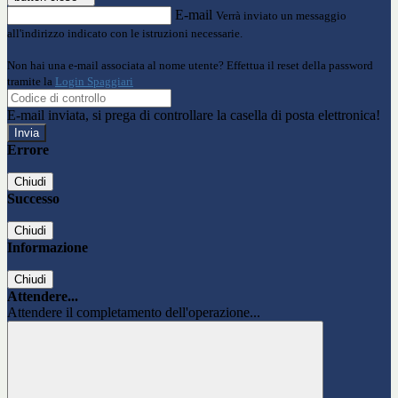
E-mail
Verrà inviato un messaggio
all'indirizzo indicato con le istruzioni necessarie.
Non hai una e-mail associata al nome utente? Effettua il reset della password
tramite la
Login Spaggiari
E-mail inviata, si prega di controllare la casella di posta elettronica!
Errore
Chiudi
Successo
Chiudi
Informazione
Chiudi
Attendere...
Attendere il completamento dell'operazione...