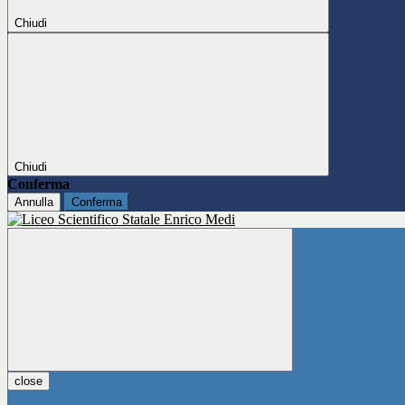
Chiudi
Chiudi
Conferma
Annulla
Conferma
close