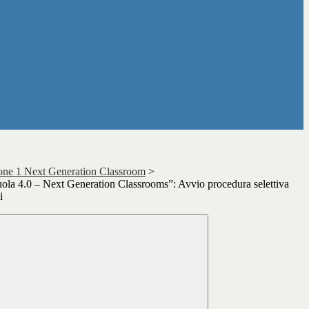
one 1 Next Generation Classroom
>
uola 4.0 – Next Generation Classrooms”: Avvio procedura selettiva
i