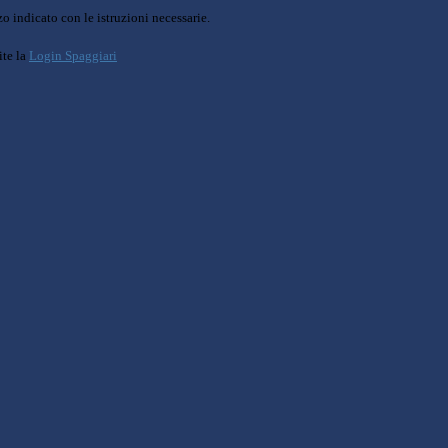
o indicato con le istruzioni necessarie.
ite la
Login Spaggiari