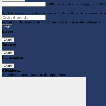
E-mail
Verrà inviato un messaggio all'indirizz
Non hai una e-mail associata al nome utente? Effettua il reset della password tram
E-mail inviata, si prega di controllare la casella di posta elettronica!
Errore
Chiudi
Successo
Chiudi
Informazione
Chiudi
Attendere...
Attendere il completamento dell'operazione...