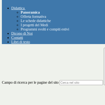
Didattica
Panoramica
Offerta formativa
Le schede didattiche
I progetti del Medi
Programmi svolti e compiti estivi
Dicono di Noi
Contatti
Libri di testo
Campo di ricerca per le pagine del sito