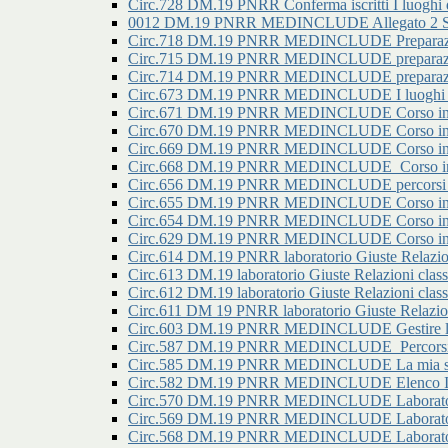
Circ.728 DM.19 PNRR Conferma iscritti I luoghi de
0012 DM.19 PNRR MEDINCLUDE Allegato 2 Secon
Circ.718 DM.19 PNRR MEDINCLUDE Preparazione
Circ.715 DM.19 PNRR MEDINCLUDE preparazione
Circ.714 DM.19 PNRR MEDINCLUDE preparazione
Circ.673 DM.19 PNRR MEDINCLUDE I luoghi della
Circ.671 DM.19 PNRR MEDINCLUDE Corso in prep
Circ.670 DM.19 PNRR MEDINCLUDE Corso in prep
Circ.669 DM.19 PNRR MEDINCLUDE Corso in prep
Circ.668 DM.19 PNRR MEDINCLUDE_Corso in pre
Circ.656 DM.19 PNRR MEDINCLUDE percorsi di ori
Circ.655 DM.19 PNRR MEDINCLUDE Corso in pre
Circ.654 DM.19 PNRR MEDINCLUDE Corso in pre
Circ.629 DM.19 PNRR MEDINCLUDE Corso in prep
Circ.614 DM.19 PNRR laboratorio Giuste Relazioni 
Circ.613 DM.19 laboratorio Giuste Relazioni classi
Circ.612 DM.19 laboratorio Giuste Relazioni classi
Circ.611 DM 19 PNRR laboratorio Giuste Relazioni
Circ.603 DM.19 PNRR MEDINCLUDE Gestire l'ansia
Circ.587 DM.19 PNRR MEDINCLUDE_Percorsi di o
Circ.585 DM.19 PNRR MEDINCLUDE La mia scuol
Circ.582 DM.19 PNRR MEDINCLUDE Elenco Iscritt
Circ.570 DM.19 PNRR MEDINCLUDE Laboratorio g
Circ.569 DM.19 PNRR MEDINCLUDE Laboratorio g
Circ.568 DM.19 PNRR MEDINCLUDE Laboratorio g