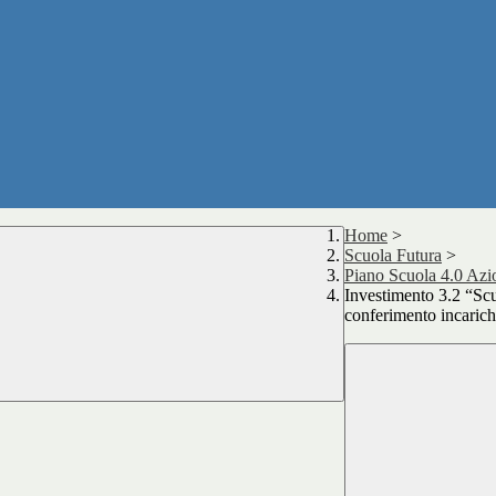
Home
>
Scuola Futura
>
Piano Scuola 4.0 Azi
Investimento 3.2 “Sc
conferimento incarich