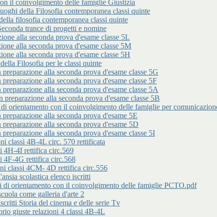
 il coinvolgimento delle famiglie Giustizia
 della Filosofia contemporanea classi quinte
lla filosofia contemporanea classi quinte
da trance di progetti e nomine
 alla seconda prova d'esame classe 5L
 alla seconda prova d'esame classe 5M
 alla seconda prova d'esame classe 5H
 Filosofia per le classi quinte
arazione alla seconda prova d'esame classe 5G
arazione alla seconda prova d'esame classe 5F
arazione alla seconda prova d'esame classe 5A
parazione alla seconda prova d'esame classe 5B
entamento con il coinvolgimento delle famiglie per comunicazione n
parazione alla seconda prova d'esame 5E
parazione alla seconda prova d'esame 5D
arazione alla seconda prova d'esame classe 5I
classi 4B-4L circ. 570 rettificata
 4H-4I rettifica circ.569
 4F-4G rettifica circ.568
 classi 4CM- 4D rettifica circ.556
 scolastica elenco iscritti
rientamento con il coinvolgimento delle famiglie PCTO.pdf
a come galleria d'arte 2
i Storia del cinema e delle serie Tv
iuste relazioni 4 classi 4B-4L