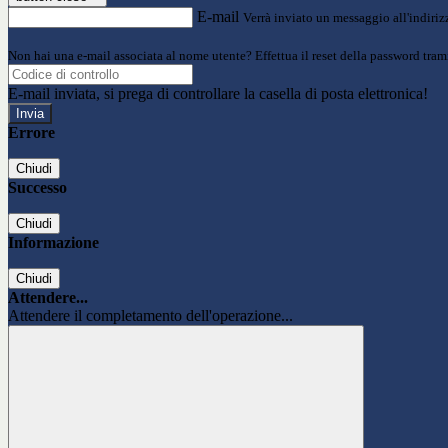
E-mail
Verrà inviato un messaggio all'indirizz
Non hai una e-mail associata al nome utente? Effettua il reset della password tram
E-mail inviata, si prega di controllare la casella di posta elettronica!
Errore
Chiudi
Successo
Chiudi
Informazione
Chiudi
Attendere...
Attendere il completamento dell'operazione...