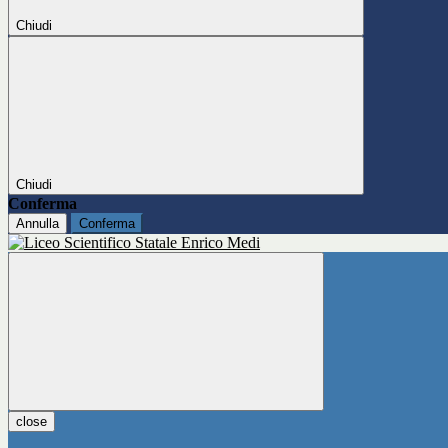
Chiudi
Chiudi
Conferma
Annulla
Conferma
close