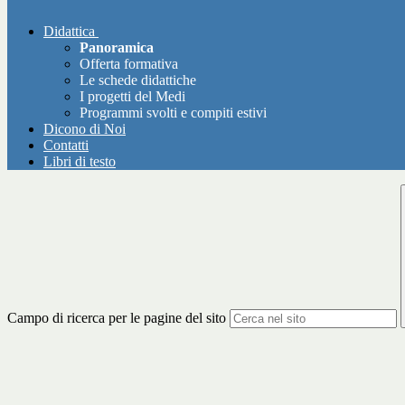
Didattica
Panoramica
Offerta formativa
Le schede didattiche
I progetti del Medi
Programmi svolti e compiti estivi
Dicono di Noi
Contatti
Libri di testo
Campo di ricerca per le pagine del sito