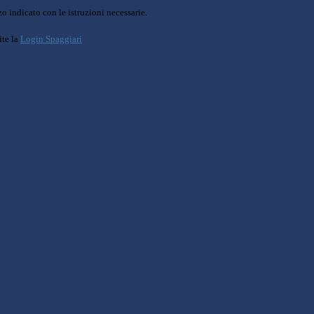
o indicato con le istruzioni necessarie.
ite la
Login Spaggiari