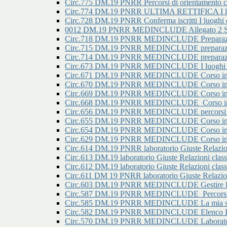
Circ.775 DM.19 PNRR Percorsi di orientamento con
Circ.774 DM.19 PNRR ULTIMA RETTIFICA I luoghi
Circ.728 DM.19 PNRR Conferma iscritti I luoghi de
0012 DM.19 PNRR MEDINCLUDE Allegato 2 Secon
Circ.718 DM.19 PNRR MEDINCLUDE Preparazione
Circ.715 DM.19 PNRR MEDINCLUDE preparazione
Circ.714 DM.19 PNRR MEDINCLUDE preparazione
Circ.673 DM.19 PNRR MEDINCLUDE I luoghi della
Circ.671 DM.19 PNRR MEDINCLUDE Corso in prep
Circ.670 DM.19 PNRR MEDINCLUDE Corso in prep
Circ.669 DM.19 PNRR MEDINCLUDE Corso in prep
Circ.668 DM.19 PNRR MEDINCLUDE_Corso in pre
Circ.656 DM.19 PNRR MEDINCLUDE percorsi di ori
Circ.655 DM.19 PNRR MEDINCLUDE Corso in pre
Circ.654 DM.19 PNRR MEDINCLUDE Corso in pre
Circ.629 DM.19 PNRR MEDINCLUDE Corso in prep
Circ.614 DM.19 PNRR laboratorio Giuste Relazioni 
Circ.613 DM.19 laboratorio Giuste Relazioni classi
Circ.612 DM.19 laboratorio Giuste Relazioni classi
Circ.611 DM 19 PNRR laboratorio Giuste Relazioni
Circ.603 DM.19 PNRR MEDINCLUDE Gestire l'ansia
Circ.587 DM.19 PNRR MEDINCLUDE_Percorsi di o
Circ.585 DM.19 PNRR MEDINCLUDE La mia scuol
Circ.582 DM.19 PNRR MEDINCLUDE Elenco Iscritt
Circ.570 DM.19 PNRR MEDINCLUDE Laboratorio g