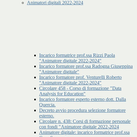
Animatori digitali 2022-2024
Incarico formatrice prof.ssa Rizzi Paola
"Animatore digitale 2022-2024"
Incarico formatore prof.ssa Radogna Giuseppina
"Animatore digitale"
Incarico formatore prof. Venturelli Roberto
"Animatore digitale 2022-2024"
Circolare 458 - Corso di formazione "Data
Analysis for Education"
Incarico formatore esperto esterno dott. Dalla
Quercia.
Decreto avvio procedura selezione formatore
esterno.
Circolare n. 438: Corsi di formazione personale
con fondi "Animatore digitale 2022-2024
Animatore digitale: incarico formatrice prof.ssa