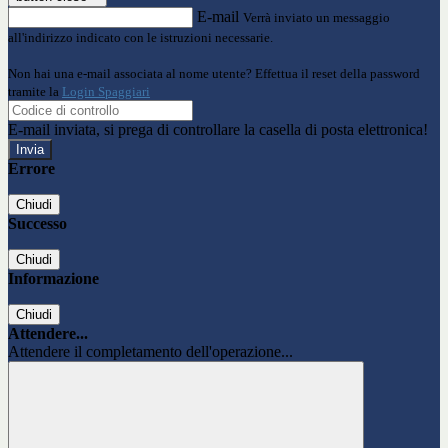
E-mail
Verrà inviato un messaggio
all'indirizzo indicato con le istruzioni necessarie.
Non hai una e-mail associata al nome utente? Effettua il reset della password
tramite la
Login Spaggiari
E-mail inviata, si prega di controllare la casella di posta elettronica!
Errore
Chiudi
Successo
Chiudi
Informazione
Chiudi
Attendere...
Attendere il completamento dell'operazione...