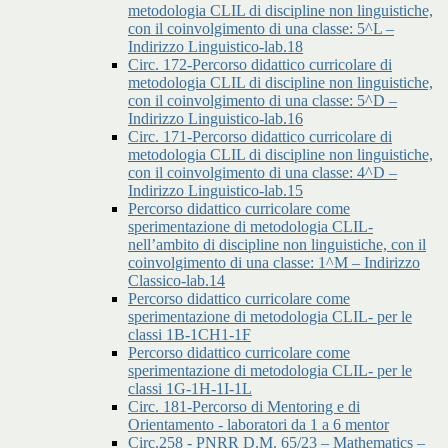
metodologia CLIL di discipline non linguistiche,
con il coinvolgimento di una classe: 5^L –
Indirizzo Linguistico-lab.18
Circ. 172-Percorso didattico curricolare di
metodologia CLIL di discipline non linguistiche,
con il coinvolgimento di una classe: 5^D –
Indirizzo Linguistico-lab.16
Circ. 171-Percorso didattico curricolare di
metodologia CLIL di discipline non linguistiche,
con il coinvolgimento di una classe: 4^D –
Indirizzo Linguistico-lab.15
Percorso didattico curricolare come
sperimentazione di metodologia CLIL-
nell’ambito di discipline non linguistiche, con il
coinvolgimento di una classe: 1^M – Indirizzo
Classico-lab.14
Percorso didattico curricolare come
sperimentazione di metodologia CLIL- per le
classi 1B-1CH1-1F
Percorso didattico curricolare come
sperimentazione di metodologia CLIL- per le
classi 1G-1H-1I-1L
Circ. 181-Percorso di Mentoring e di
Orientamento - laboratori da 1 a 6 mentor
Circ.258 - PNRR D.M. 65/23 – Mathematics –