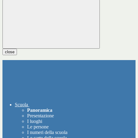
close
Scuola
Panoramica
Presentazione
I luoghi
Le persone
I numeri della scuola
Le carte della scuola