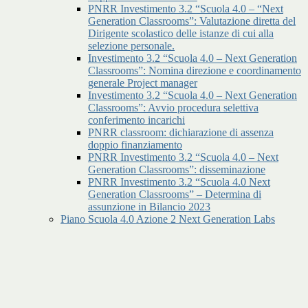
PNRR Investimento 3.2 “Scuola 4.0 – “Next
Generation Classrooms”: Valutazione diretta del
Dirigente scolastico delle istanze di cui alla
selezione personale.
Investimento 3.2 “Scuola 4.0 – Next Generation
Classrooms”: Nomina direzione e coordinamento
generale Project manager
Investimento 3.2 “Scuola 4.0 – Next Generation
Classrooms”: Avvio procedura selettiva
conferimento incarichi
PNRR classroom: dichiarazione di assenza
doppio finanziamento
PNRR Investimento 3.2 “Scuola 4.0 – Next
Generation Classrooms”: disseminazione
PNRR Investimento 3.2 “Scuola 4.0 Next
Generation Classrooms” – Determina di
assunzione in Bilancio 2023
Piano Scuola 4.0 Azione 2 Next Generation Labs