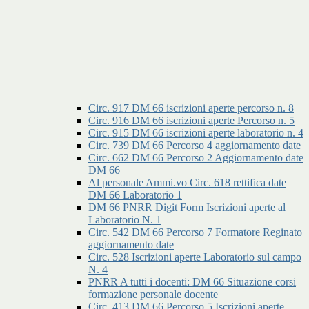
Circ. 917 DM 66 iscrizioni aperte percorso n. 8
Circ. 916 DM 66 iscrizioni aperte Percorso n. 5
Circ. 915 DM 66 iscrizioni aperte laboratorio n. 4
Circ. 739 DM 66 Percorso 4 aggiornamento date
Circ. 662 DM 66 Percorso 2 Aggiornamento date
DM 66
Al personale Ammi.vo Circ. 618 rettifica date
DM 66 Laboratorio 1
DM 66 PNRR Digit Form Iscrizioni aperte al
Laboratorio N. 1
Circ. 542 DM 66 Percorso 7 Formatore Reginato
aggiornamento date
Circ. 528 Iscrizioni aperte Laboratorio sul campo
N. 4
PNRR A tutti i docenti: DM 66 Situazione corsi
formazione personale docente
Circ. 413 DM 66 Percorso 5 Iscrizioni aperte