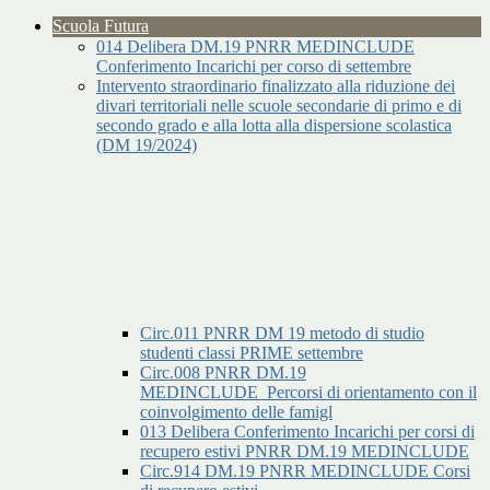
Scuola Futura
014 Delibera DM.19 PNRR MEDINCLUDE
Conferimento Incarichi per corso di settembre
Intervento straordinario finalizzato alla riduzione dei
divari territoriali nelle scuole secondarie di primo e di
secondo grado e alla lotta alla dispersione scolastica
(DM 19/2024)
Circ.011 PNRR DM 19 metodo di studio
studenti classi PRIME settembre
Circ.008 PNRR DM.19
MEDINCLUDE_Percorsi di orientamento con il
coinvolgimento delle famigl
013 Delibera Conferimento Incarichi per corsi di
recupero estivi PNRR DM.19 MEDINCLUDE
Circ.914 DM.19 PNRR MEDINCLUDE Corsi