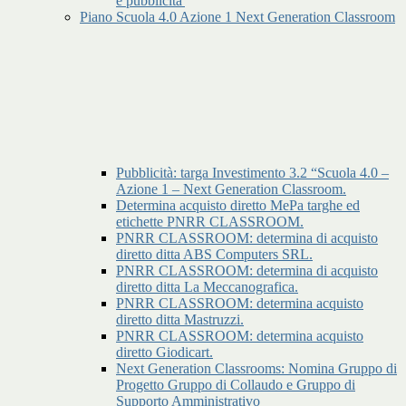
e pubblicita'
Piano Scuola 4.0 Azione 1 Next Generation Classroom
Pubblicità: targa Investimento 3.2 “Scuola 4.0 –
Azione 1 – Next Generation Classroom.
Determina acquisto diretto MePa targhe ed
etichette PNRR CLASSROOM.
PNRR CLASSROOM: determina di acquisto
diretto ditta ABS Computers SRL.
PNRR CLASSROOM: determina di acquisto
diretto ditta La Meccanografica.
PNRR CLASSROOM: determina acquisto
diretto ditta Mastruzzi.
PNRR CLASSROOM: determina acquisto
diretto Giodicart.
Next Generation Classrooms: Nomina Gruppo di
Progetto Gruppo di Collaudo e Gruppo di
Supporto Amministrativo