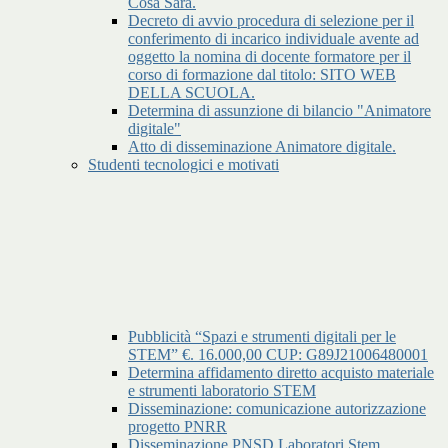
Cosa Sara.
Decreto di avvio procedura di selezione per il
conferimento di incarico individuale avente ad
oggetto la nomina di docente formatore per il
corso di formazione dal titolo: SITO WEB
DELLA SCUOLA.
Determina di assunzione di bilancio "Animatore
digitale"
Atto di disseminazione Animatore digitale.
Studenti tecnologici e motivati
Pubblicità “Spazi e strumenti digitali per le
STEM” €. 16.000,00 CUP: G89J21006480001
Determina affidamento diretto acquisto materiale
e strumenti laboratorio STEM
Disseminazione: comunicazione autorizzazione
progetto PNRR
Disseminazione PNSD Laboratori Stem