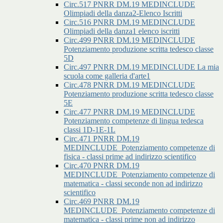
Circ.517 PNRR DM.19 MEDINCLUDE
Olimpiadi della danza2-Elenco Iscritti
Circ.516 PNRR DM.19 MEDINCLUDE
Olimpiadi della danza1 elenco iscritti
Circ.499 PNRR DM.19 MEDINCLUDE
Potenziamento produzione scritta tedesco classe
5D
Circ.497 PNRR DM.19 MEDINCLUDE La mia
scuola come galleria d'arte1
Circ.478 PNRR DM.19 MEDINCLUDE
Potenziamento produzione scritta tedesco classe
5E
Circ.477 PNRR DM.19 MEDINCLUDE
Potenziamento competenze di lingua tedesca
classi 1D-1E-1L
Circ.471 PNRR DM.19
MEDINCLUDE_Potenziamento competenze di
fisica - classi prime ad indirizzo scientifico
Circ.470 PNRR DM.19
MEDINCLUDE_Potenziamento competenze di
matematica - classi seconde non ad indirizzo
scientifico
Circ.469 PNRR DM.19
MEDINCLUDE_Potenziamento competenze di
matematica - classi prime non ad indirizzo