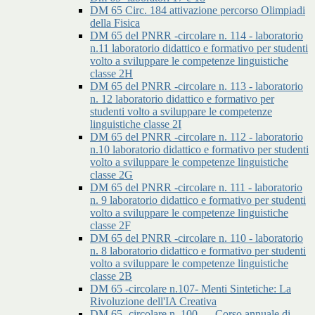
DM 65 Circ. 184 attivazione percorso Olimpiadi
della Fisica
DM 65 del PNRR -circolare n. 114 - laboratorio
n.11 laboratorio didattico e formativo per studenti
volto a sviluppare le competenze linguistiche
classe 2H
DM 65 del PNRR -circolare n. 113 - laboratorio
n. 12 laboratorio didattico e formativo per
studenti volto a sviluppare le competenze
linguistiche classe 2I
DM 65 del PNRR -circolare n. 112 - laboratorio
n.10 laboratorio didattico e formativo per studenti
volto a sviluppare le competenze linguistiche
classe 2G
DM 65 del PNRR -circolare n. 111 - laboratorio
n. 9 laboratorio didattico e formativo per studenti
volto a sviluppare le competenze linguistiche
classe 2F
DM 65 del PNRR -circolare n. 110 - laboratorio
n. 8 laboratorio didattico e formativo per studenti
volto a sviluppare le competenze linguistiche
classe 2B
DM 65 -circolare n.107- Menti Sintetiche: La
Rivoluzione dell'IA Creativa
DM 65 -circolare n. 100 - – Corso annuale di