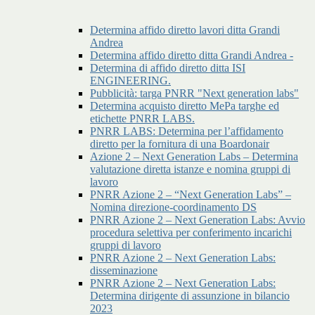
Determina affido diretto lavori ditta Grandi
Andrea
Determina affido diretto ditta Grandi Andrea -
Determina di affido diretto ditta ISI
ENGINEERING.
Pubblicità: targa PNRR "Next generation labs"
Determina acquisto diretto MePa targhe ed
etichette PNRR LABS.
PNRR LABS: Determina per l’affidamento
diretto per la fornitura di una Boardonair
Azione 2 – Next Generation Labs – Determina
valutazione diretta istanze e nomina gruppi di
lavoro
PNRR Azione 2 – “Next Generation Labs” –
Nomina direzione-coordinamento DS
PNRR Azione 2 – Next Generation Labs: Avvio
procedura selettiva per conferimento incarichi
gruppi di lavoro
PNRR Azione 2 – Next Generation Labs:
disseminazione
PNRR Azione 2 – Next Generation Labs:
Determina dirigente di assunzione in bilancio
2023