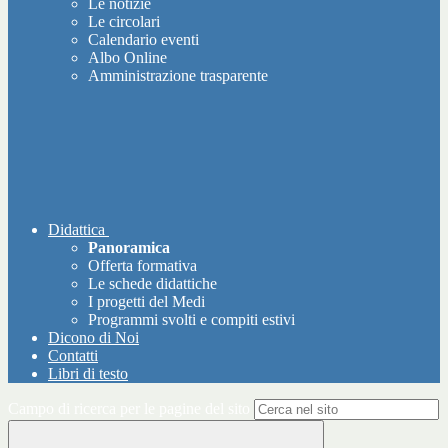
Le notizie
Le circolari
Calendario eventi
Albo Online
Amministrazione trasparente
Didattica
Panoramica
Offerta formativa
Le schede didattiche
I progetti del Medi
Programmi svolti e compiti estivi
Dicono di Noi
Contatti
Libri di testo
Campo di ricerca per le pagine del sito