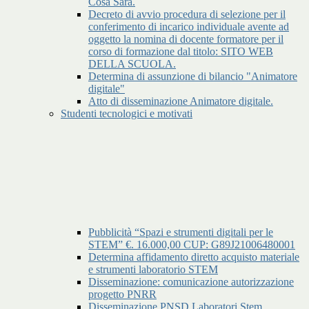
Cosa Sara.
Decreto di avvio procedura di selezione per il
conferimento di incarico individuale avente ad
oggetto la nomina di docente formatore per il
corso di formazione dal titolo: SITO WEB
DELLA SCUOLA.
Determina di assunzione di bilancio "Animatore
digitale"
Atto di disseminazione Animatore digitale.
Studenti tecnologici e motivati
Pubblicità “Spazi e strumenti digitali per le
STEM” €. 16.000,00 CUP: G89J21006480001
Determina affidamento diretto acquisto materiale
e strumenti laboratorio STEM
Disseminazione: comunicazione autorizzazione
progetto PNRR
Disseminazione PNSD Laboratori Stem