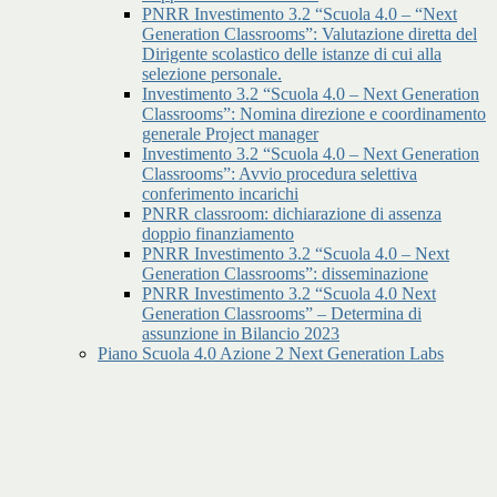
PNRR Investimento 3.2 “Scuola 4.0 – “Next
Generation Classrooms”: Valutazione diretta del
Dirigente scolastico delle istanze di cui alla
selezione personale.
Investimento 3.2 “Scuola 4.0 – Next Generation
Classrooms”: Nomina direzione e coordinamento
generale Project manager
Investimento 3.2 “Scuola 4.0 – Next Generation
Classrooms”: Avvio procedura selettiva
conferimento incarichi
PNRR classroom: dichiarazione di assenza
doppio finanziamento
PNRR Investimento 3.2 “Scuola 4.0 – Next
Generation Classrooms”: disseminazione
PNRR Investimento 3.2 “Scuola 4.0 Next
Generation Classrooms” – Determina di
assunzione in Bilancio 2023
Piano Scuola 4.0 Azione 2 Next Generation Labs