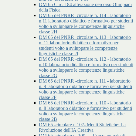
DM 65 Circ. 184 attivazione percorso Olimpiadi
della Fisica
DM 65 del PNRR -circolare n. 114 - laboratorio
n.11 laboratorio didattico e formativo per studenti
volto a sviluppare le competenze linguistiche
classe 2H
DM 65 del PNRR -circolare n. 113 - laboratorio
n. 12 laboratorio didattico e formativo per
studenti volto a sviluppare le competenze
linguistiche classe 2I
DM 65 del PNRR -circolare n. 112 - laboratorio
n.10 laboratorio didattico e formativo per studenti
volto a sviluppare le competenze linguistiche
classe 2G
DM 65 del PNRR -circolare n. 111 - laboratorio
n. 9 laboratorio didattico e formativo per studenti
volto a sviluppare le competenze linguistiche
classe 2F
DM 65 del PNRR -circolare n. 110 - laboratorio
n. 8 laboratorio didattico e formativo per studenti
volto a sviluppare le competenze linguistiche
classe 2B
DM 65 -circolare n.107- Menti Sintetiche: La
Rivoluzione dell'IA Creativa
DM 65 -circolare n. 100 - – Corso annuale di