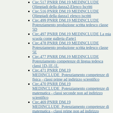
Circ.517 PNRR DM.19 MEDINCLUDE
Olimpiadi della danza2-Elenco Iscritti
Circ.516 PNRR DM.19 MEDINCLUDE
Olimpiadi della danza1 elenco iscritti
Circ.499 PNRR DM.19 MEDINCLUDE
Potenziamento produzione scritta tedesco classe
5D
Circ.497 PNRR DM.19 MEDINCLUDE La mia
scuola come galleria d'arte1
Circ.478 PNRR DM.19 MEDINCLUDE
Potenziamento produzione scritta tedesco classe
5E
Circ.477 PNRR DM.19 MEDINCLUDE
Potenziamento competenze di lingua tedesca
classi 1D-1E-1L
Circ.471 PNRR DM.19
MEDINCLUDE_Potenziamento competenze di
fisica - classi prime ad indirizzo scientifico
Circ.470 PNRR DM.19
MEDINCLUDE_Potenziamento competenze di
matematica - classi seconde non ad indirizzo
scientifico
Circ.469 PNRR DM.19
MEDINCLUDE_Potenziamento competenze di
matematica - classi prime non ad indirizzo