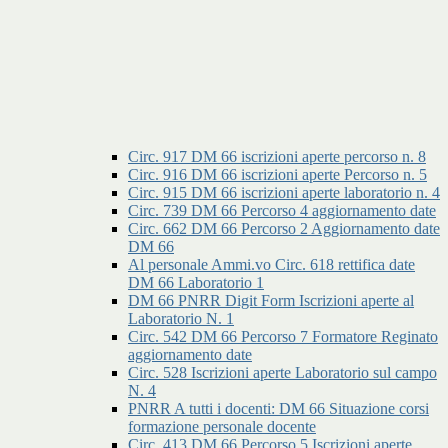
Circ. 917 DM 66 iscrizioni aperte percorso n. 8
Circ. 916 DM 66 iscrizioni aperte Percorso n. 5
Circ. 915 DM 66 iscrizioni aperte laboratorio n. 4
Circ. 739 DM 66 Percorso 4 aggiornamento date
Circ. 662 DM 66 Percorso 2 Aggiornamento date
DM 66
Al personale Ammi.vo Circ. 618 rettifica date
DM 66 Laboratorio 1
DM 66 PNRR Digit Form Iscrizioni aperte al
Laboratorio N. 1
Circ. 542 DM 66 Percorso 7 Formatore Reginato
aggiornamento date
Circ. 528 Iscrizioni aperte Laboratorio sul campo
N. 4
PNRR A tutti i docenti: DM 66 Situazione corsi
formazione personale docente
Circ. 413 DM 66 Percorso 5 Iscrizioni aperte