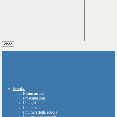
close
Scuola
Panoramica
Presentazione
I luoghi
Le persone
I numeri della scuola
Le carte della scuola