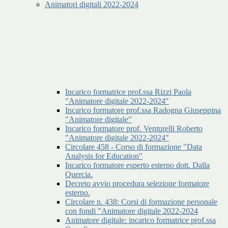
Animatori digitali 2022-2024
Incarico formatrice prof.ssa Rizzi Paola
"Animatore digitale 2022-2024"
Incarico formatore prof.ssa Radogna Giuseppina
"Animatore digitale"
Incarico formatore prof. Venturelli Roberto
"Animatore digitale 2022-2024"
Circolare 458 - Corso di formazione "Data
Analysis for Education"
Incarico formatore esperto esterno dott. Dalla
Quercia.
Decreto avvio procedura selezione formatore
esterno.
Circolare n. 438: Corsi di formazione personale
con fondi "Animatore digitale 2022-2024
Animatore digitale: incarico formatrice prof.ssa