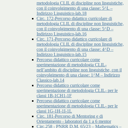
metodologia CLIL di discipline non linguistiche,
con il coinvolgimento di una classe: 5^L –
Indirizzo Linguistico-lab.18
Circ. 172-Percorso didattico curricolare di
metodologia CLIL di discipline non linguistiche,
con il coinvolgimento di una classe: 5^D –
Indirizzo Linguistico-lab.16
Circ. 171-Percorso didattico curricolare di
metodologia CLIL di discipline non linguistiche,
con il coinvolgimento di una classe: 4^D –
Indirizzo Linguistico-lab.15
Percorso didattico curricolare come
sperimentazione di metodologia CLIL-
nell’ambito di discipline non linguistiche, con il
coinvolgimento di una classe: 1^M – Indirizzo
Classico-lab.14
Percorso didattico curricolare come
sperimentazione di metodologia CLIL- per le
classi 1B-1CH1-1F
Percorso didattico curricolare come
sperimentazione di metodologia CLIL- per le
classi 1G-1H-1I-1L
Circ. 181-Percorso di Mentoring e di
Orientamento - laboratori da 1 a 6 mentor
Circ.258 - PNRR D.M. 65/23 – Mathematics –