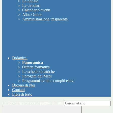
Le notizie
Le circolari
Calendario eventi
Albo Online
Amministrazione trasparente
Didattica
Panoramica
Offerta formativa
Le schede didattiche
I progetti del Medi
Programmi svolti e compiti estivi
Dicono di Noi
Contatti
Libri di testo
Campo di ricerca per le pagine del sito