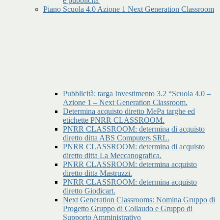
e pubblicita'
Piano Scuola 4.0 Azione 1 Next Generation Classroom
Pubblicità: targa Investimento 3.2 “Scuola 4.0 –
Azione 1 – Next Generation Classroom.
Determina acquisto diretto MePa targhe ed
etichette PNRR CLASSROOM.
PNRR CLASSROOM: determina di acquisto
diretto ditta ABS Computers SRL.
PNRR CLASSROOM: determina di acquisto
diretto ditta La Meccanografica.
PNRR CLASSROOM: determina acquisto
diretto ditta Mastruzzi.
PNRR CLASSROOM: determina acquisto
diretto Giodicart.
Next Generation Classrooms: Nomina Gruppo di
Progetto Gruppo di Collaudo e Gruppo di
Supporto Amministrativo