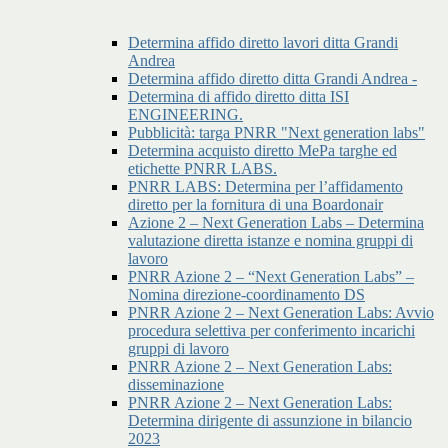
Determina affido diretto lavori ditta Grandi
Andrea
Determina affido diretto ditta Grandi Andrea -
Determina di affido diretto ditta ISI
ENGINEERING.
Pubblicità: targa PNRR "Next generation labs"
Determina acquisto diretto MePa targhe ed
etichette PNRR LABS.
PNRR LABS: Determina per l’affidamento
diretto per la fornitura di una Boardonair
Azione 2 – Next Generation Labs – Determina
valutazione diretta istanze e nomina gruppi di
lavoro
PNRR Azione 2 – “Next Generation Labs” –
Nomina direzione-coordinamento DS
PNRR Azione 2 – Next Generation Labs: Avvio
procedura selettiva per conferimento incarichi
gruppi di lavoro
PNRR Azione 2 – Next Generation Labs:
disseminazione
PNRR Azione 2 – Next Generation Labs:
Determina dirigente di assunzione in bilancio
2023