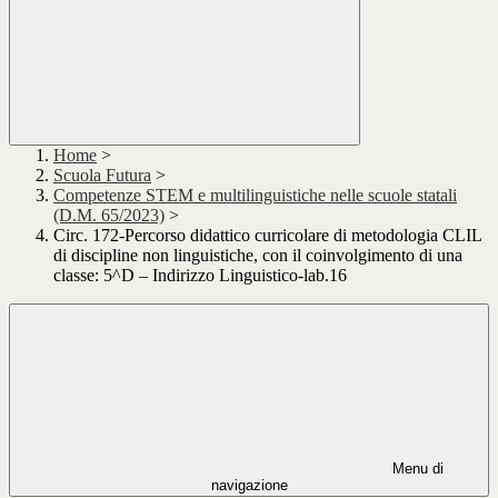
Home
>
Scuola Futura
>
Competenze STEM e multilinguistiche nelle scuole statali
(D.M. 65/2023)
>
Circ. 172-Percorso didattico curricolare di metodologia CLIL
di discipline non linguistiche, con il coinvolgimento di una
classe: 5^D – Indirizzo Linguistico-lab.16
Menu di
navigazione