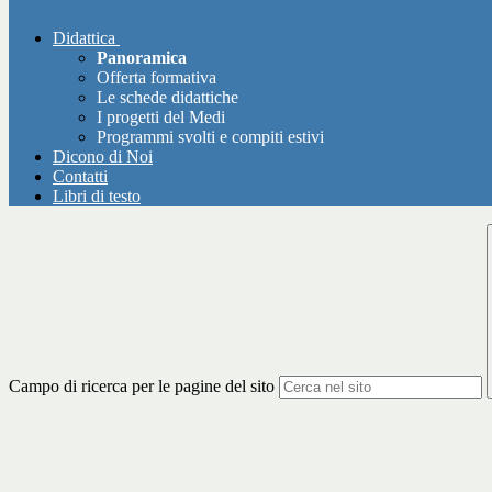
Didattica
Panoramica
Offerta formativa
Le schede didattiche
I progetti del Medi
Programmi svolti e compiti estivi
Dicono di Noi
Contatti
Libri di testo
Campo di ricerca per le pagine del sito