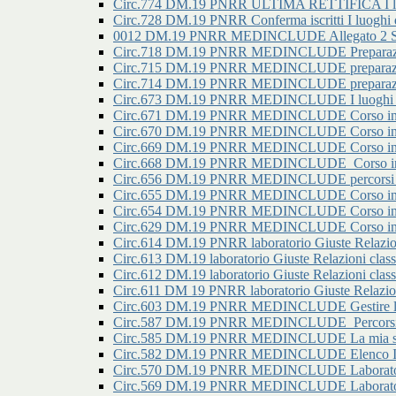
Circ.774 DM.19 PNRR ULTIMA RETTIFICA I luoghi
Circ.728 DM.19 PNRR Conferma iscritti I luoghi de
0012 DM.19 PNRR MEDINCLUDE Allegato 2 Secon
Circ.718 DM.19 PNRR MEDINCLUDE Preparazione
Circ.715 DM.19 PNRR MEDINCLUDE preparazione
Circ.714 DM.19 PNRR MEDINCLUDE preparazione
Circ.673 DM.19 PNRR MEDINCLUDE I luoghi della
Circ.671 DM.19 PNRR MEDINCLUDE Corso in prep
Circ.670 DM.19 PNRR MEDINCLUDE Corso in prep
Circ.669 DM.19 PNRR MEDINCLUDE Corso in prep
Circ.668 DM.19 PNRR MEDINCLUDE_Corso in pre
Circ.656 DM.19 PNRR MEDINCLUDE percorsi di ori
Circ.655 DM.19 PNRR MEDINCLUDE Corso in pre
Circ.654 DM.19 PNRR MEDINCLUDE Corso in pre
Circ.629 DM.19 PNRR MEDINCLUDE Corso in prep
Circ.614 DM.19 PNRR laboratorio Giuste Relazioni 
Circ.613 DM.19 laboratorio Giuste Relazioni classi
Circ.612 DM.19 laboratorio Giuste Relazioni classi
Circ.611 DM 19 PNRR laboratorio Giuste Relazioni
Circ.603 DM.19 PNRR MEDINCLUDE Gestire l'ansia
Circ.587 DM.19 PNRR MEDINCLUDE_Percorsi di o
Circ.585 DM.19 PNRR MEDINCLUDE La mia scuol
Circ.582 DM.19 PNRR MEDINCLUDE Elenco Iscritt
Circ.570 DM.19 PNRR MEDINCLUDE Laboratorio g
Circ.569 DM.19 PNRR MEDINCLUDE Laboratorio g