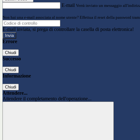
E-mail
Verrà inviato un messaggio all'indirizz
Non hai una e-mail associata al nome utente? Effettua il reset della password tram
E-mail inviata, si prega di controllare la casella di posta elettronica!
Errore
Chiudi
Successo
Chiudi
Informazione
Chiudi
Attendere...
Attendere il completamento dell'operazione...