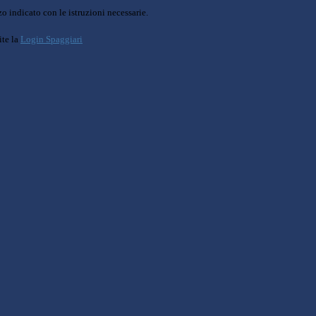
o indicato con le istruzioni necessarie.
ite la
Login Spaggiari