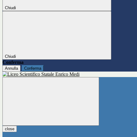
Chiudi
Chiudi
Conferma
Annulla
Conferma
close