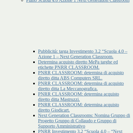
Piano Scuola 4.0 Azione 1 Next Generation Classroom
Pubblicità: targa Investimento 3.2 “Scuola 4.0 –
Azione 1 – Next Generation Classroom.
Determina acquisto diretto MePa targhe ed
etichette PNRR CLASSROOM.
PNRR CLASSROOM: determina di acquisto
diretto ditta ABS Computers SRL.
PNRR CLASSROOM: determina di acquisto
diretto ditta La Meccanografica.
PNRR CLASSROOM: determina acquisto
diretto ditta Mastruzzi.
PNRR CLASSROOM: determina acquisto
diretto Giodicart.
Next Generation Classrooms: Nomina Gruppo di
Progetto Gruppo di Collaudo e Gruppo di
Supporto Amministrativo
PNRR Investimento 3.2 “Scuola 4.0 – “Next