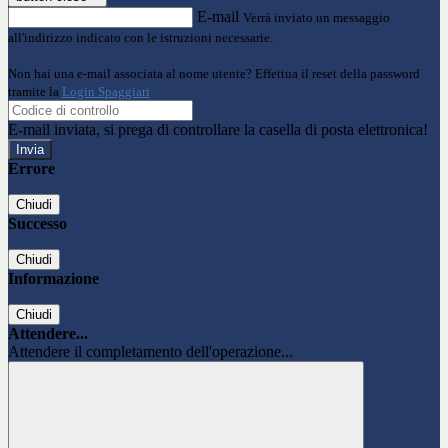
E-mail
Verrà inviato un messaggio
all'indirizzo indicato con le istruzioni necessarie.
Non hai una e-mail associata al nome utente? Effettua il reset della password
tramite la
Login Spaggiari
E-mail inviata, si prega di controllare la casella di posta elettronica!
Errore
Chiudi
Successo
Chiudi
Informazione
Chiudi
Attendere...
Attendere il completamento dell'operazione...