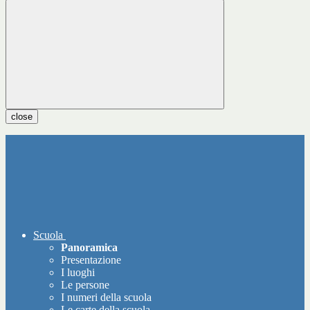
close
Scuola
Panoramica
Presentazione
I luoghi
Le persone
I numeri della scuola
Le carte della scuola