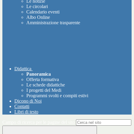
Le notizie
Le circolari
Calendario eventi
Albo Online
Amministrazione trasparente
Didattica
Panoramica
Offerta formativa
Le schede didattiche
I progetti del Medi
Programmi svolti e compiti estivi
Dicono di Noi
Contatti
Libri di testo
Campo di ricerca per le pagine del sito