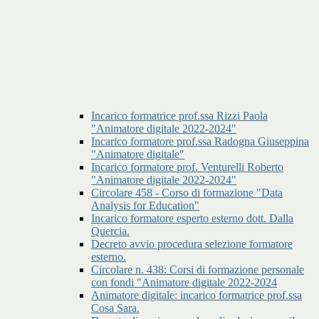
Incarico formatrice prof.ssa Rizzi Paola
"Animatore digitale 2022-2024"
Incarico formatore prof.ssa Radogna Giuseppina
"Animatore digitale"
Incarico formatore prof. Venturelli Roberto
"Animatore digitale 2022-2024"
Circolare 458 - Corso di formazione "Data
Analysis for Education"
Incarico formatore esperto esterno dott. Dalla
Quercia.
Decreto avvio procedura selezione formatore
esterno.
Circolare n. 438: Corsi di formazione personale
con fondi "Animatore digitale 2022-2024
Animatore digitale: incarico formatrice prof.ssa
Cosa Sara.