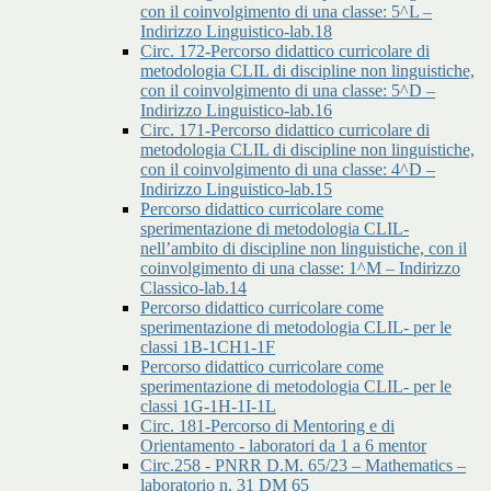
con il coinvolgimento di una classe: 5^L –
Indirizzo Linguistico-lab.18
Circ. 172-Percorso didattico curricolare di
metodologia CLIL di discipline non linguistiche,
con il coinvolgimento di una classe: 5^D –
Indirizzo Linguistico-lab.16
Circ. 171-Percorso didattico curricolare di
metodologia CLIL di discipline non linguistiche,
con il coinvolgimento di una classe: 4^D –
Indirizzo Linguistico-lab.15
Percorso didattico curricolare come
sperimentazione di metodologia CLIL-
nell’ambito di discipline non linguistiche, con il
coinvolgimento di una classe: 1^M – Indirizzo
Classico-lab.14
Percorso didattico curricolare come
sperimentazione di metodologia CLIL- per le
classi 1B-1CH1-1F
Percorso didattico curricolare come
sperimentazione di metodologia CLIL- per le
classi 1G-1H-1I-1L
Circ. 181-Percorso di Mentoring e di
Orientamento - laboratori da 1 a 6 mentor
Circ.258 - PNRR D.M. 65/23 – Mathematics –
laboratorio n. 31 DM 65