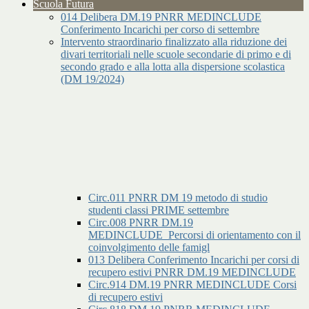
Scuola Futura
014 Delibera DM.19 PNRR MEDINCLUDE
Conferimento Incarichi per corso di settembre
Intervento straordinario finalizzato alla riduzione dei
divari territoriali nelle scuole secondarie di primo e di
secondo grado e alla lotta alla dispersione scolastica
(DM 19/2024)
Circ.011 PNRR DM 19 metodo di studio
studenti classi PRIME settembre
Circ.008 PNRR DM.19
MEDINCLUDE_Percorsi di orientamento con il
coinvolgimento delle famigl
013 Delibera Conferimento Incarichi per corsi di
recupero estivi PNRR DM.19 MEDINCLUDE
Circ.914 DM.19 PNRR MEDINCLUDE Corsi
di recupero estivi