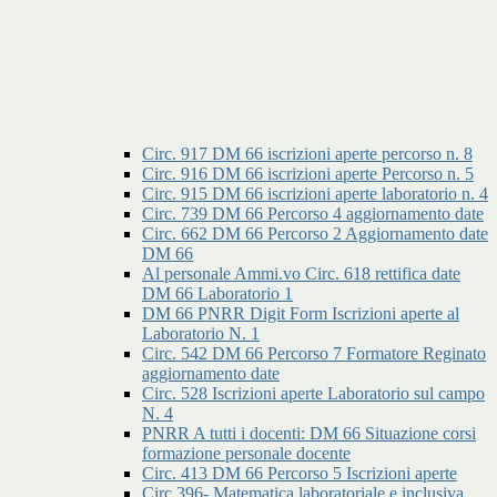
Circ. 917 DM 66 iscrizioni aperte percorso n. 8
Circ. 916 DM 66 iscrizioni aperte Percorso n. 5
Circ. 915 DM 66 iscrizioni aperte laboratorio n. 4
Circ. 739 DM 66 Percorso 4 aggiornamento date
Circ. 662 DM 66 Percorso 2 Aggiornamento date
DM 66
Al personale Ammi.vo Circ. 618 rettifica date
DM 66 Laboratorio 1
DM 66 PNRR Digit Form Iscrizioni aperte al
Laboratorio N. 1
Circ. 542 DM 66 Percorso 7 Formatore Reginato
aggiornamento date
Circ. 528 Iscrizioni aperte Laboratorio sul campo
N. 4
PNRR A tutti i docenti: DM 66 Situazione corsi
formazione personale docente
Circ. 413 DM 66 Percorso 5 Iscrizioni aperte
Circ.396- Matematica laboratoriale e inclusiva