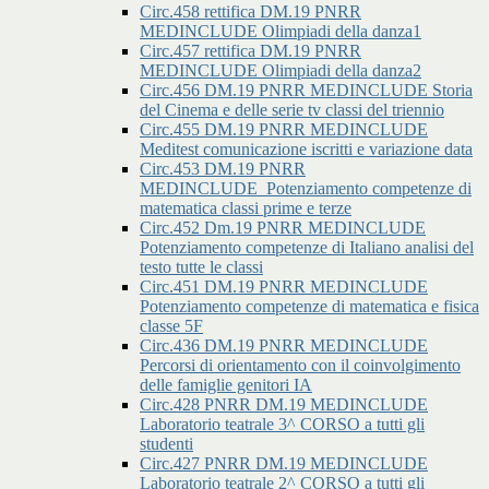
Circ.458 rettifica DM.19 PNRR
MEDINCLUDE Olimpiadi della danza1
Circ.457 rettifica DM.19 PNRR
MEDINCLUDE Olimpiadi della danza2
Circ.456 DM.19 PNRR MEDINCLUDE Storia
del Cinema e delle serie tv classi del triennio
Circ.455 DM.19 PNRR MEDINCLUDE
Meditest comunicazione iscritti e variazione data
Circ.453 DM.19 PNRR
MEDINCLUDE_Potenziamento competenze di
matematica classi prime e terze
Circ.452 Dm.19 PNRR MEDINCLUDE
Potenziamento competenze di Italiano analisi del
testo tutte le classi
Circ.451 DM.19 PNRR MEDINCLUDE
Potenziamento competenze di matematica e fisica
classe 5F
Circ.436 DM.19 PNRR MEDINCLUDE
Percorsi di orientamento con il coinvolgimento
delle famiglie genitori IA
Circ.428 PNRR DM.19 MEDINCLUDE
Laboratorio teatrale 3^ CORSO a tutti gli
studenti
Circ.427 PNRR DM.19 MEDINCLUDE
Laboratorio teatrale 2^ CORSO a tutti gli