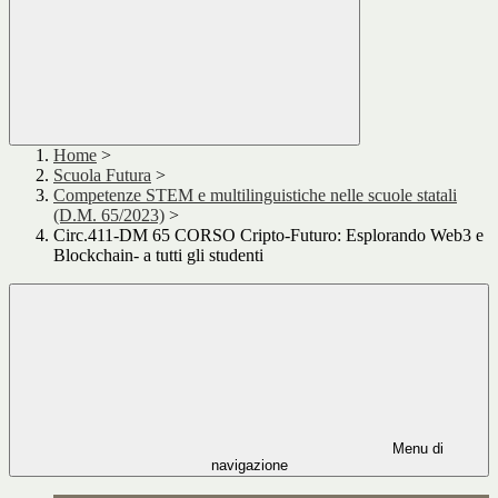
Home
>
Scuola Futura
>
Competenze STEM e multilinguistiche nelle scuole statali
(D.M. 65/2023)
>
Circ.411-DM 65 CORSO Cripto-Futuro: Esplorando Web3 e
Blockchain- a tutti gli studenti
Menu di
navigazione