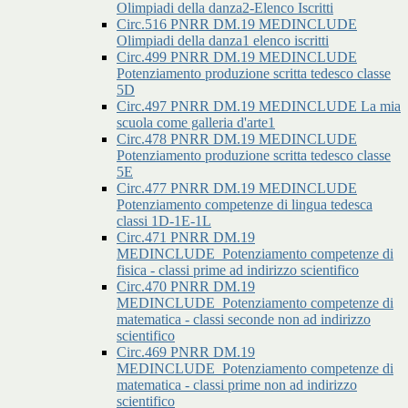
Olimpiadi della danza2-Elenco Iscritti
Circ.516 PNRR DM.19 MEDINCLUDE
Olimpiadi della danza1 elenco iscritti
Circ.499 PNRR DM.19 MEDINCLUDE
Potenziamento produzione scritta tedesco classe
5D
Circ.497 PNRR DM.19 MEDINCLUDE La mia
scuola come galleria d'arte1
Circ.478 PNRR DM.19 MEDINCLUDE
Potenziamento produzione scritta tedesco classe
5E
Circ.477 PNRR DM.19 MEDINCLUDE
Potenziamento competenze di lingua tedesca
classi 1D-1E-1L
Circ.471 PNRR DM.19
MEDINCLUDE_Potenziamento competenze di
fisica - classi prime ad indirizzo scientifico
Circ.470 PNRR DM.19
MEDINCLUDE_Potenziamento competenze di
matematica - classi seconde non ad indirizzo
scientifico
Circ.469 PNRR DM.19
MEDINCLUDE_Potenziamento competenze di
matematica - classi prime non ad indirizzo
scientifico