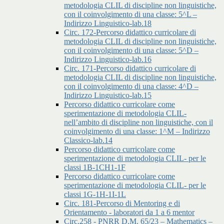
metodologia CLIL di discipline non linguistiche,
con il coinvolgimento di una classe: 5^L –
Indirizzo Linguistico-lab.18
Circ. 172-Percorso didattico curricolare di
metodologia CLIL di discipline non linguistiche,
con il coinvolgimento di una classe: 5^D –
Indirizzo Linguistico-lab.16
Circ. 171-Percorso didattico curricolare di
metodologia CLIL di discipline non linguistiche,
con il coinvolgimento di una classe: 4^D –
Indirizzo Linguistico-lab.15
Percorso didattico curricolare come
sperimentazione di metodologia CLIL-
nell’ambito di discipline non linguistiche, con il
coinvolgimento di una classe: 1^M – Indirizzo
Classico-lab.14
Percorso didattico curricolare come
sperimentazione di metodologia CLIL- per le
classi 1B-1CH1-1F
Percorso didattico curricolare come
sperimentazione di metodologia CLIL- per le
classi 1G-1H-1I-1L
Circ. 181-Percorso di Mentoring e di
Orientamento - laboratori da 1 a 6 mentor
Circ.258 - PNRR D.M. 65/23 – Mathematics –