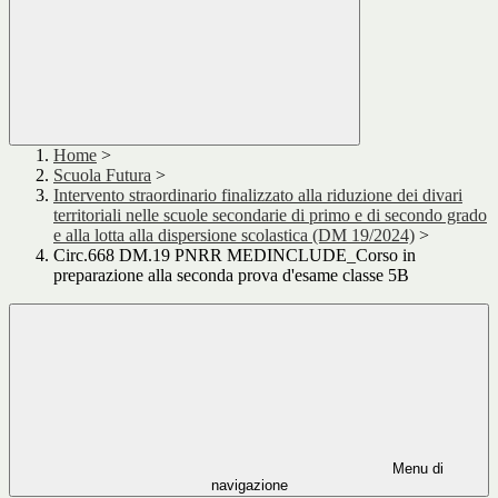
Home
>
Scuola Futura
>
Intervento straordinario finalizzato alla riduzione dei divari
territoriali nelle scuole secondarie di primo e di secondo grado
e alla lotta alla dispersione scolastica (DM 19/2024)
>
Circ.668 DM.19 PNRR MEDINCLUDE_Corso in
preparazione alla seconda prova d'esame classe 5B
Menu di
navigazione