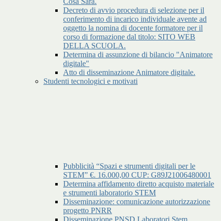
Cosa Sara.
Decreto di avvio procedura di selezione per il
conferimento di incarico individuale avente ad
oggetto la nomina di docente formatore per il
corso di formazione dal titolo: SITO WEB
DELLA SCUOLA.
Determina di assunzione di bilancio "Animatore
digitale"
Atto di disseminazione Animatore digitale.
Studenti tecnologici e motivati
Pubblicità “Spazi e strumenti digitali per le
STEM” €. 16.000,00 CUP: G89J21006480001
Determina affidamento diretto acquisto materiale
e strumenti laboratorio STEM
Disseminazione: comunicazione autorizzazione
progetto PNRR
Disseminazione PNSD Laboratori Stem