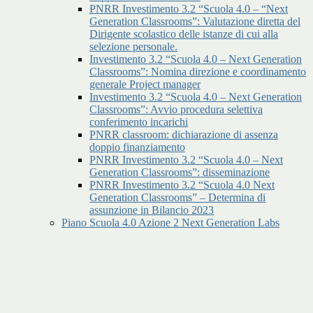
PNRR Investimento 3.2 “Scuola 4.0 – “Next
Generation Classrooms”: Valutazione diretta del
Dirigente scolastico delle istanze di cui alla
selezione personale.
Investimento 3.2 “Scuola 4.0 – Next Generation
Classrooms”: Nomina direzione e coordinamento
generale Project manager
Investimento 3.2 “Scuola 4.0 – Next Generation
Classrooms”: Avvio procedura selettiva
conferimento incarichi
PNRR classroom: dichiarazione di assenza
doppio finanziamento
PNRR Investimento 3.2 “Scuola 4.0 – Next
Generation Classrooms”: disseminazione
PNRR Investimento 3.2 “Scuola 4.0 Next
Generation Classrooms” – Determina di
assunzione in Bilancio 2023
Piano Scuola 4.0 Azione 2 Next Generation Labs