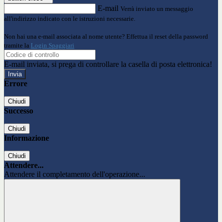
E-mail
Verrà inviato un messaggio
all'indirizzo indicato con le istruzioni necessarie.
Non hai una e-mail associata al nome utente? Effettua il reset della password
tramite la
Login Spaggiari
E-mail inviata, si prega di controllare la casella di posta elettronica!
Errore
Chiudi
Successo
Chiudi
Informazione
Chiudi
Attendere...
Attendere il completamento dell'operazione...