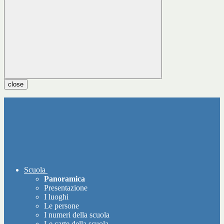
close
Scuola
Panoramica
Presentazione
I luoghi
Le persone
I numeri della scuola
Le carte della scuola