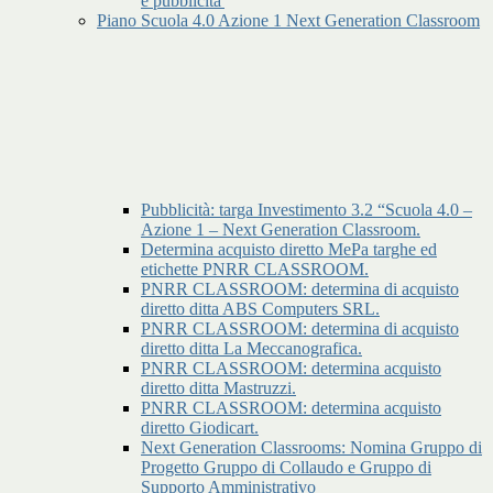
e pubblicita'
Piano Scuola 4.0 Azione 1 Next Generation Classroom
Pubblicità: targa Investimento 3.2 “Scuola 4.0 –
Azione 1 – Next Generation Classroom.
Determina acquisto diretto MePa targhe ed
etichette PNRR CLASSROOM.
PNRR CLASSROOM: determina di acquisto
diretto ditta ABS Computers SRL.
PNRR CLASSROOM: determina di acquisto
diretto ditta La Meccanografica.
PNRR CLASSROOM: determina acquisto
diretto ditta Mastruzzi.
PNRR CLASSROOM: determina acquisto
diretto Giodicart.
Next Generation Classrooms: Nomina Gruppo di
Progetto Gruppo di Collaudo e Gruppo di
Supporto Amministrativo