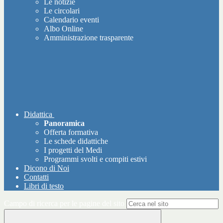
Le notizie
Le circolari
Calendario eventi
Albo Online
Amministrazione trasparente
Didattica
Panoramica
Offerta formativa
Le schede didattiche
I progetti del Medi
Programmi svolti e compiti estivi
Dicono di Noi
Contatti
Libri di testo
Campo di ricerca per le pagine del sito