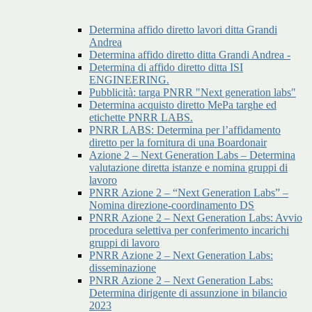
Determina affido diretto lavori ditta Grandi
Andrea
Determina affido diretto ditta Grandi Andrea -
Determina di affido diretto ditta ISI
ENGINEERING.
Pubblicità: targa PNRR "Next generation labs"
Determina acquisto diretto MePa targhe ed
etichette PNRR LABS.
PNRR LABS: Determina per l’affidamento
diretto per la fornitura di una Boardonair
Azione 2 – Next Generation Labs – Determina
valutazione diretta istanze e nomina gruppi di
lavoro
PNRR Azione 2 – “Next Generation Labs” –
Nomina direzione-coordinamento DS
PNRR Azione 2 – Next Generation Labs: Avvio
procedura selettiva per conferimento incarichi
gruppi di lavoro
PNRR Azione 2 – Next Generation Labs:
disseminazione
PNRR Azione 2 – Next Generation Labs:
Determina dirigente di assunzione in bilancio
2023