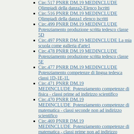
Circ.517 PNRR DM.19 MEDINCLUDE
Olimpiadi della danza2-Elenco Iscritti
Circ.516 PNRR DM.19 MEDINCLUDE
Olimpiadi della danza1 elenco iscritti
Circ.499 PNRR DM.19 MEDINCLUDE
Potenziamento produzione scritta tedesco classe
5D
Circ.497 PNRR DM.19 MEDINCLUDE La mia
scuola come galleria d'arte1
Circ.478 PNRR DM.19 MEDINCLUDE
Potenziamento produzione scritta tedesco classe
5E
Circ.477 PNRR DM.19 MEDINCLUDE
Potenziamento competenze di lingua tedesca
classi 1D-1E-1L
Circ.471 PNRR DM.19
MEDINCLUDE_Potenziamento competenze di
fisica - classi prime ad indirizzo scientifico
Circ.470 PNRR DM.19
MEDINCLUDE_Potenziamento competenze di
matematica - classi seconde non ad indirizzo
scientifico
Circ.469 PNRR DM.19
MEDINCLUDE_Potenziamento competenze di
matematica - classi prime non ad indirizzo