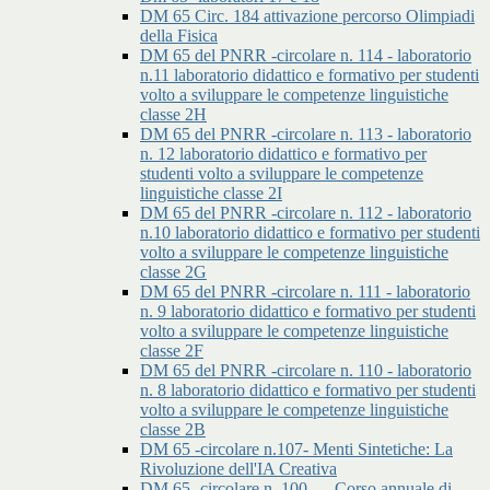
DM 65 Circ. 184 attivazione percorso Olimpiadi
della Fisica
DM 65 del PNRR -circolare n. 114 - laboratorio
n.11 laboratorio didattico e formativo per studenti
volto a sviluppare le competenze linguistiche
classe 2H
DM 65 del PNRR -circolare n. 113 - laboratorio
n. 12 laboratorio didattico e formativo per
studenti volto a sviluppare le competenze
linguistiche classe 2I
DM 65 del PNRR -circolare n. 112 - laboratorio
n.10 laboratorio didattico e formativo per studenti
volto a sviluppare le competenze linguistiche
classe 2G
DM 65 del PNRR -circolare n. 111 - laboratorio
n. 9 laboratorio didattico e formativo per studenti
volto a sviluppare le competenze linguistiche
classe 2F
DM 65 del PNRR -circolare n. 110 - laboratorio
n. 8 laboratorio didattico e formativo per studenti
volto a sviluppare le competenze linguistiche
classe 2B
DM 65 -circolare n.107- Menti Sintetiche: La
Rivoluzione dell'IA Creativa
DM 65 -circolare n. 100 - – Corso annuale di