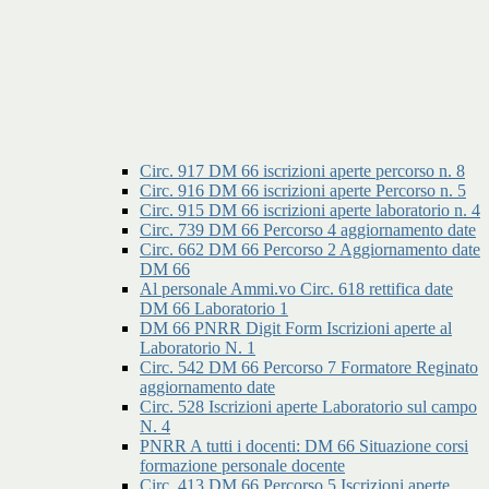
Circ. 917 DM 66 iscrizioni aperte percorso n. 8
Circ. 916 DM 66 iscrizioni aperte Percorso n. 5
Circ. 915 DM 66 iscrizioni aperte laboratorio n. 4
Circ. 739 DM 66 Percorso 4 aggiornamento date
Circ. 662 DM 66 Percorso 2 Aggiornamento date
DM 66
Al personale Ammi.vo Circ. 618 rettifica date
DM 66 Laboratorio 1
DM 66 PNRR Digit Form Iscrizioni aperte al
Laboratorio N. 1
Circ. 542 DM 66 Percorso 7 Formatore Reginato
aggiornamento date
Circ. 528 Iscrizioni aperte Laboratorio sul campo
N. 4
PNRR A tutti i docenti: DM 66 Situazione corsi
formazione personale docente
Circ. 413 DM 66 Percorso 5 Iscrizioni aperte