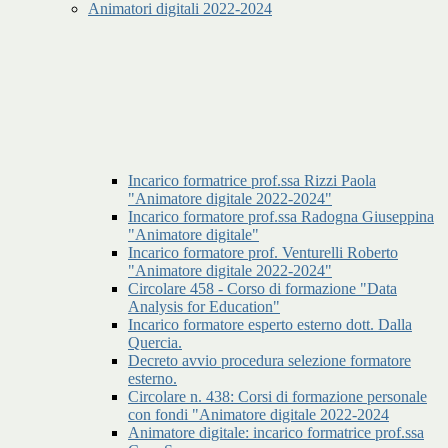
Animatori digitali 2022-2024
Incarico formatrice prof.ssa Rizzi Paola
"Animatore digitale 2022-2024"
Incarico formatore prof.ssa Radogna Giuseppina
"Animatore digitale"
Incarico formatore prof. Venturelli Roberto
"Animatore digitale 2022-2024"
Circolare 458 - Corso di formazione "Data
Analysis for Education"
Incarico formatore esperto esterno dott. Dalla
Quercia.
Decreto avvio procedura selezione formatore
esterno.
Circolare n. 438: Corsi di formazione personale
con fondi "Animatore digitale 2022-2024
Animatore digitale: incarico formatrice prof.ssa