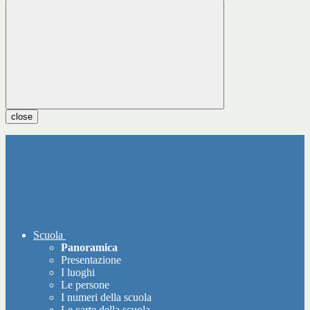
close
Scuola
Panoramica
Presentazione
I luoghi
Le persone
I numeri della scuola
Le carte della scuola