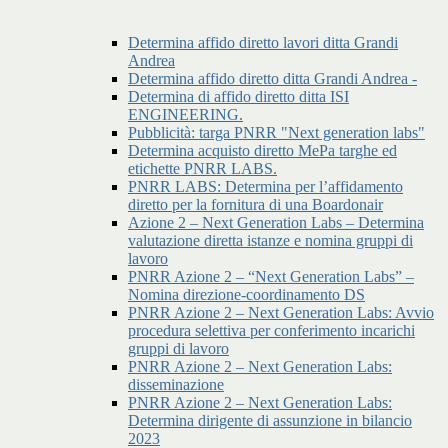
Determina affido diretto lavori ditta Grandi
Andrea
Determina affido diretto ditta Grandi Andrea -
Determina di affido diretto ditta ISI
ENGINEERING.
Pubblicità: targa PNRR "Next generation labs"
Determina acquisto diretto MePa targhe ed
etichette PNRR LABS.
PNRR LABS: Determina per l’affidamento
diretto per la fornitura di una Boardonair
Azione 2 – Next Generation Labs – Determina
valutazione diretta istanze e nomina gruppi di
lavoro
PNRR Azione 2 – “Next Generation Labs” –
Nomina direzione-coordinamento DS
PNRR Azione 2 – Next Generation Labs: Avvio
procedura selettiva per conferimento incarichi
gruppi di lavoro
PNRR Azione 2 – Next Generation Labs:
disseminazione
PNRR Azione 2 – Next Generation Labs:
Determina dirigente di assunzione in bilancio
2023