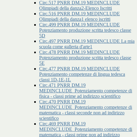
Circ.517 PNRR DM.19 MEDINCLUDE
Olimpiadi della danza2-Elenco Iscritti
Circ.516 PNRR DM.19 MEDINCLUDE
Olimpiadi della danza1 elenco iscritti
Circ.499 PNRR DM.19 MEDINCLUDE
Potenziamento produzione scritta tedesco classe
5D
Circ.497 PNRR DM.19 MEDINCLUDE La mia
scuola come galleria d'arte1
Circ.478 PNRR DM.19 MEDINCLUDE
Potenziamento produzione scritta tedesco classe
5E
Circ.477 PNRR DM.19 MEDINCLUDE
Potenziamento competenze di lingua tedesca
classi 1D-1E-1L
Circ.471 PNRR DM.19
MEDINCLUDE_Potenziamento competenze di
fisica - classi prime ad indirizzo scientifico
Circ.470 PNRR DM.19
MEDINCLUDE_Potenziamento competenze di
matematica - classi seconde non ad indirizzo
scientifico
Circ.469 PNRR DM.19
MEDINCLUDE_Potenziamento competenze di
matematica - classi prime non ad indirizzo