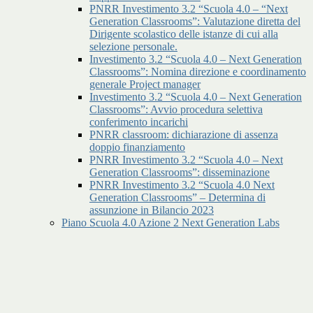
PNRR Investimento 3.2 “Scuola 4.0 – “Next
Generation Classrooms”: Valutazione diretta del
Dirigente scolastico delle istanze di cui alla
selezione personale.
Investimento 3.2 “Scuola 4.0 – Next Generation
Classrooms”: Nomina direzione e coordinamento
generale Project manager
Investimento 3.2 “Scuola 4.0 – Next Generation
Classrooms”: Avvio procedura selettiva
conferimento incarichi
PNRR classroom: dichiarazione di assenza
doppio finanziamento
PNRR Investimento 3.2 “Scuola 4.0 – Next
Generation Classrooms”: disseminazione
PNRR Investimento 3.2 “Scuola 4.0 Next
Generation Classrooms” – Determina di
assunzione in Bilancio 2023
Piano Scuola 4.0 Azione 2 Next Generation Labs