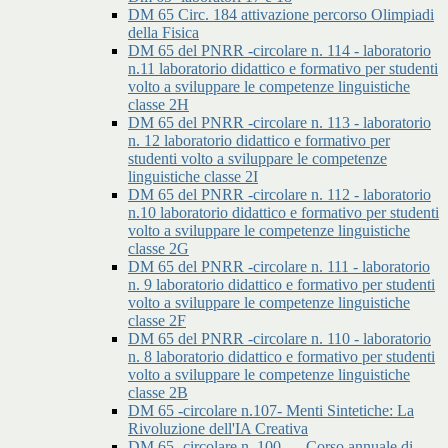
DM 65 Circ. 184 attivazione percorso Olimpiadi
della Fisica
DM 65 del PNRR -circolare n. 114 - laboratorio
n.11 laboratorio didattico e formativo per studenti
volto a sviluppare le competenze linguistiche
classe 2H
DM 65 del PNRR -circolare n. 113 - laboratorio
n. 12 laboratorio didattico e formativo per
studenti volto a sviluppare le competenze
linguistiche classe 2I
DM 65 del PNRR -circolare n. 112 - laboratorio
n.10 laboratorio didattico e formativo per studenti
volto a sviluppare le competenze linguistiche
classe 2G
DM 65 del PNRR -circolare n. 111 - laboratorio
n. 9 laboratorio didattico e formativo per studenti
volto a sviluppare le competenze linguistiche
classe 2F
DM 65 del PNRR -circolare n. 110 - laboratorio
n. 8 laboratorio didattico e formativo per studenti
volto a sviluppare le competenze linguistiche
classe 2B
DM 65 -circolare n.107- Menti Sintetiche: La
Rivoluzione dell'IA Creativa
DM 65 -circolare n. 100 - – Corso annuale di