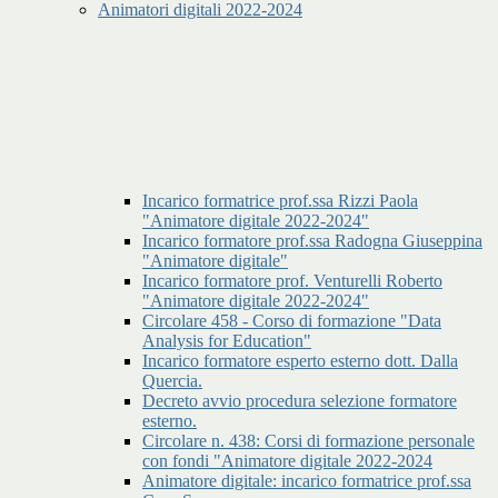
Animatori digitali 2022-2024
Incarico formatrice prof.ssa Rizzi Paola
"Animatore digitale 2022-2024"
Incarico formatore prof.ssa Radogna Giuseppina
"Animatore digitale"
Incarico formatore prof. Venturelli Roberto
"Animatore digitale 2022-2024"
Circolare 458 - Corso di formazione "Data
Analysis for Education"
Incarico formatore esperto esterno dott. Dalla
Quercia.
Decreto avvio procedura selezione formatore
esterno.
Circolare n. 438: Corsi di formazione personale
con fondi "Animatore digitale 2022-2024
Animatore digitale: incarico formatrice prof.ssa