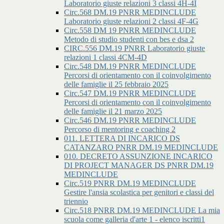
Laboratorio giuste relazioni 3 classi 4H-4I
Circ.568 DM.19 PNRR MEDINCLUDE
Laboratorio giuste relazioni 2 classi 4F-4G
Circ.558 DM 19 PNRR MEDINCLUDE
Metodo di studio studenti con bes e dsa 2
CIRC.556 DM.19 PNRR Laboratorio giuste
relazioni 1 classi 4CM-4D
Circ.548 DM.19 PNRR MEDINCLUDE
Percorsi di orientamento con il coinvolgimento
delle famiglie il 25 febbraio 2025
Circ.547 DM.19 PNRR MEDINCLUDE
Percorsi di orientamento con il coinvolgimento
delle famiglie il 21 marzo 2025
Circ.546 DM.19 PNRR MEDINCLUDE
Percorso di mentoring e coaching 2
011. LETTERA DI INCARICO DS
CATANZARO PNRR DM.19 MEDINCLUDE
010. DECRETO ASSUNZIONE INCARICO
DI PROJECT MANAGER DS PNRR DM.19
MEDINCLUDE
Circ.519 PNRR DM.19 MEDINCLUDE
Gestire l'ansia scolastica per genitori e classi del
triennio
Circ.518 PNRR DM.19 MEDINCLUDE La mia
scuola come galleria d'arte 1 - elenco iscritti1