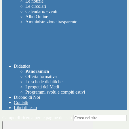
Le notizie
Le circolari
Calendario eventi
Albo Online
Amministrazione trasparente
Didattica
Panoramica
Offerta formativa
Le schede didattiche
I progetti del Medi
Programmi svolti e compiti estivi
Dicono di Noi
Contatti
Libri di testo
Campo di ricerca per le pagine del sito