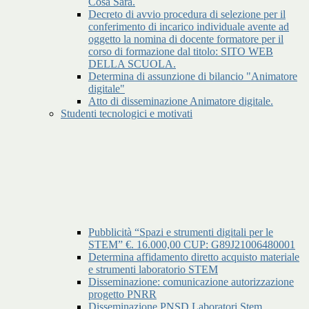
Cosa Sara.
Decreto di avvio procedura di selezione per il
conferimento di incarico individuale avente ad
oggetto la nomina di docente formatore per il
corso di formazione dal titolo: SITO WEB
DELLA SCUOLA.
Determina di assunzione di bilancio "Animatore
digitale"
Atto di disseminazione Animatore digitale.
Studenti tecnologici e motivati
Pubblicità “Spazi e strumenti digitali per le
STEM” €. 16.000,00 CUP: G89J21006480001
Determina affidamento diretto acquisto materiale
e strumenti laboratorio STEM
Disseminazione: comunicazione autorizzazione
progetto PNRR
Disseminazione PNSD Laboratori Stem