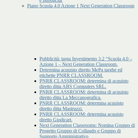
e pubblicita'
Piano Scuola 4.0 Azione 1 Next Generation Classroom
Pubblicità: targa Investimento 3.2 “Scuola 4.0 –
Azione 1 – Next Generation Classroom.
Determina acquisto diretto MePa targhe ed
etichette PNRR CLASSROOM.
PNRR CLASSROOM: determina di acquisto
diretto ditta ABS Computers SRL.
PNRR CLASSROOM: determina di acquisto
diretto ditta La Meccanografica.
PNRR CLASSROOM: determina acquisto
diretto ditta Mastruzzi.
PNRR CLASSROOM: determina acquisto
diretto Giodicart.
Next Generation Classrooms: Nomina Gruppo di
Progetto Gruppo di Collaudo e Gruppo di
Supporto Amministrativo