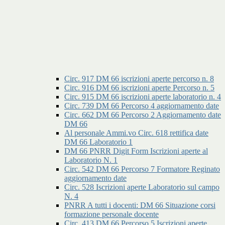
Circ. 917 DM 66 iscrizioni aperte percorso n. 8
Circ. 916 DM 66 iscrizioni aperte Percorso n. 5
Circ. 915 DM 66 iscrizioni aperte laboratorio n. 4
Circ. 739 DM 66 Percorso 4 aggiornamento date
Circ. 662 DM 66 Percorso 2 Aggiornamento date
DM 66
Al personale Ammi.vo Circ. 618 rettifica date
DM 66 Laboratorio 1
DM 66 PNRR Digit Form Iscrizioni aperte al
Laboratorio N. 1
Circ. 542 DM 66 Percorso 7 Formatore Reginato
aggiornamento date
Circ. 528 Iscrizioni aperte Laboratorio sul campo
N. 4
PNRR A tutti i docenti: DM 66 Situazione corsi
formazione personale docente
Circ. 413 DM 66 Percorso 5 Iscrizioni aperte