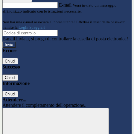
E-mail
Verrà inviato un messaggio
all'indirizzo indicato con le istruzioni necessarie.
Non hai una e-mail associata al nome utente? Effettua il reset della password
tramite la
Login Spaggiari
E-mail inviata, si prega di controllare la casella di posta elettronica!
Errore
Chiudi
Successo
Chiudi
Informazione
Chiudi
Attendere...
Attendere il completamento dell'operazione...