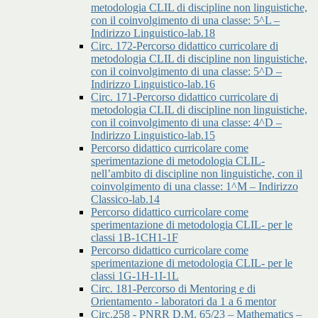
metodologia CLIL di discipline non linguistiche,
con il coinvolgimento di una classe: 5^L –
Indirizzo Linguistico-lab.18
Circ. 172-Percorso didattico curricolare di
metodologia CLIL di discipline non linguistiche,
con il coinvolgimento di una classe: 5^D –
Indirizzo Linguistico-lab.16
Circ. 171-Percorso didattico curricolare di
metodologia CLIL di discipline non linguistiche,
con il coinvolgimento di una classe: 4^D –
Indirizzo Linguistico-lab.15
Percorso didattico curricolare come
sperimentazione di metodologia CLIL-
nell’ambito di discipline non linguistiche, con il
coinvolgimento di una classe: 1^M – Indirizzo
Classico-lab.14
Percorso didattico curricolare come
sperimentazione di metodologia CLIL- per le
classi 1B-1CH1-1F
Percorso didattico curricolare come
sperimentazione di metodologia CLIL- per le
classi 1G-1H-1I-1L
Circ. 181-Percorso di Mentoring e di
Orientamento - laboratori da 1 a 6 mentor
Circ.258 - PNRR D.M. 65/23 – Mathematics –