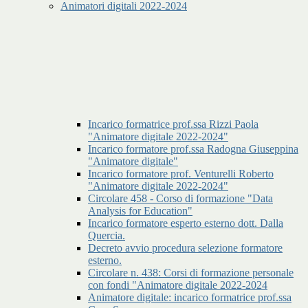
Animatori digitali 2022-2024
Incarico formatrice prof.ssa Rizzi Paola
"Animatore digitale 2022-2024"
Incarico formatore prof.ssa Radogna Giuseppina
"Animatore digitale"
Incarico formatore prof. Venturelli Roberto
"Animatore digitale 2022-2024"
Circolare 458 - Corso di formazione "Data
Analysis for Education"
Incarico formatore esperto esterno dott. Dalla
Quercia.
Decreto avvio procedura selezione formatore
esterno.
Circolare n. 438: Corsi di formazione personale
con fondi "Animatore digitale 2022-2024
Animatore digitale: incarico formatrice prof.ssa