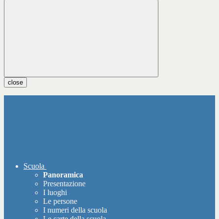
close
Scuola
Panoramica
Presentazione
I luoghi
Le persone
I numeri della scuola
Le carte della scuola