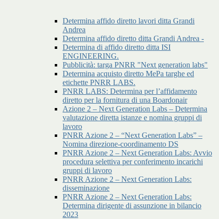
Determina affido diretto lavori ditta Grandi
Andrea
Determina affido diretto ditta Grandi Andrea -
Determina di affido diretto ditta ISI
ENGINEERING.
Pubblicità: targa PNRR "Next generation labs"
Determina acquisto diretto MePa targhe ed
etichette PNRR LABS.
PNRR LABS: Determina per l’affidamento
diretto per la fornitura di una Boardonair
Azione 2 – Next Generation Labs – Determina
valutazione diretta istanze e nomina gruppi di
lavoro
PNRR Azione 2 – “Next Generation Labs” –
Nomina direzione-coordinamento DS
PNRR Azione 2 – Next Generation Labs: Avvio
procedura selettiva per conferimento incarichi
gruppi di lavoro
PNRR Azione 2 – Next Generation Labs:
disseminazione
PNRR Azione 2 – Next Generation Labs:
Determina dirigente di assunzione in bilancio
2023