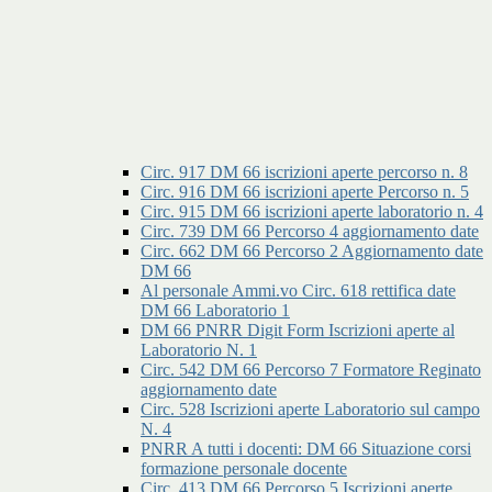
Circ. 917 DM 66 iscrizioni aperte percorso n. 8
Circ. 916 DM 66 iscrizioni aperte Percorso n. 5
Circ. 915 DM 66 iscrizioni aperte laboratorio n. 4
Circ. 739 DM 66 Percorso 4 aggiornamento date
Circ. 662 DM 66 Percorso 2 Aggiornamento date
DM 66
Al personale Ammi.vo Circ. 618 rettifica date
DM 66 Laboratorio 1
DM 66 PNRR Digit Form Iscrizioni aperte al
Laboratorio N. 1
Circ. 542 DM 66 Percorso 7 Formatore Reginato
aggiornamento date
Circ. 528 Iscrizioni aperte Laboratorio sul campo
N. 4
PNRR A tutti i docenti: DM 66 Situazione corsi
formazione personale docente
Circ. 413 DM 66 Percorso 5 Iscrizioni aperte