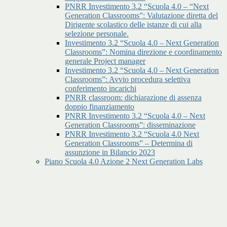
PNRR Investimento 3.2 “Scuola 4.0 – “Next
Generation Classrooms”: Valutazione diretta del
Dirigente scolastico delle istanze di cui alla
selezione personale.
Investimento 3.2 “Scuola 4.0 – Next Generation
Classrooms”: Nomina direzione e coordinamento
generale Project manager
Investimento 3.2 “Scuola 4.0 – Next Generation
Classrooms”: Avvio procedura selettiva
conferimento incarichi
PNRR classroom: dichiarazione di assenza
doppio finanziamento
PNRR Investimento 3.2 “Scuola 4.0 – Next
Generation Classrooms”: disseminazione
PNRR Investimento 3.2 “Scuola 4.0 Next
Generation Classrooms” – Determina di
assunzione in Bilancio 2023
Piano Scuola 4.0 Azione 2 Next Generation Labs