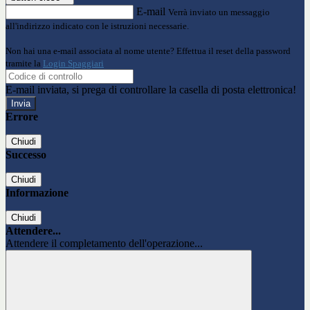
E-mail
Verrà inviato un messaggio
all'indirizzo indicato con le istruzioni necessarie.
Non hai una e-mail associata al nome utente? Effettua il reset della password
tramite la
Login Spaggiari
E-mail inviata, si prega di controllare la casella di posta elettronica!
Errore
Chiudi
Successo
Chiudi
Informazione
Chiudi
Attendere...
Attendere il completamento dell'operazione...