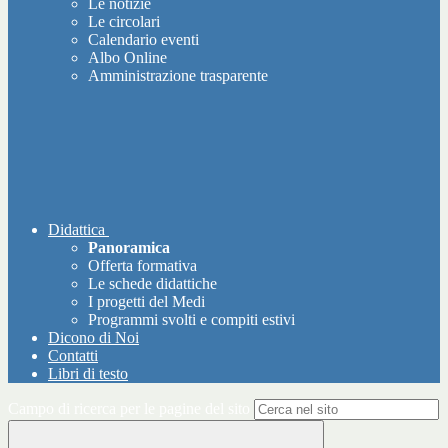
Le notizie
Le circolari
Calendario eventi
Albo Online
Amministrazione trasparente
Didattica
Panoramica
Offerta formativa
Le schede didattiche
I progetti del Medi
Programmi svolti e compiti estivi
Dicono di Noi
Contatti
Libri di testo
Campo di ricerca per le pagine del sito