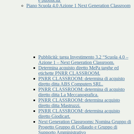
e pubblicita'
Piano Scuola 4.0 Azione 1 Next Generation Classroom
Pubblicità: targa Investimento 3.2 “Scuola 4.0 –
Azione 1 – Next Generation Classroom.
Determina acquisto diretto MePa targhe ed
etichette PNRR CLASSROOM.
PNRR CLASSROOM: determina di acquisto
diretto ditta ABS Computers SRL.
PNRR CLASSROOM: determina di acquisto
diretto ditta La Meccanografica.
PNRR CLASSROOM: determina acquisto
diretto ditta Mastruzzi.
PNRR CLASSROOM: determina acquisto
diretto Giodicart.
Next Generation Classrooms: Nomina Gruppo di
Progetto Gruppo di Collaudo e Gruppo di
Supporto Amministrativo