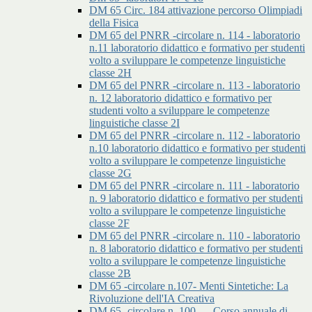
DM 65 Circ. 184 attivazione percorso Olimpiadi
della Fisica
DM 65 del PNRR -circolare n. 114 - laboratorio
n.11 laboratorio didattico e formativo per studenti
volto a sviluppare le competenze linguistiche
classe 2H
DM 65 del PNRR -circolare n. 113 - laboratorio
n. 12 laboratorio didattico e formativo per
studenti volto a sviluppare le competenze
linguistiche classe 2I
DM 65 del PNRR -circolare n. 112 - laboratorio
n.10 laboratorio didattico e formativo per studenti
volto a sviluppare le competenze linguistiche
classe 2G
DM 65 del PNRR -circolare n. 111 - laboratorio
n. 9 laboratorio didattico e formativo per studenti
volto a sviluppare le competenze linguistiche
classe 2F
DM 65 del PNRR -circolare n. 110 - laboratorio
n. 8 laboratorio didattico e formativo per studenti
volto a sviluppare le competenze linguistiche
classe 2B
DM 65 -circolare n.107- Menti Sintetiche: La
Rivoluzione dell'IA Creativa
DM 65 -circolare n. 100 - – Corso annuale di