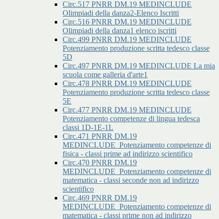
Circ.517 PNRR DM.19 MEDINCLUDE
Olimpiadi della danza2-Elenco Iscritti
Circ.516 PNRR DM.19 MEDINCLUDE
Olimpiadi della danza1 elenco iscritti
Circ.499 PNRR DM.19 MEDINCLUDE
Potenziamento produzione scritta tedesco classe
5D
Circ.497 PNRR DM.19 MEDINCLUDE La mia
scuola come galleria d'arte1
Circ.478 PNRR DM.19 MEDINCLUDE
Potenziamento produzione scritta tedesco classe
5E
Circ.477 PNRR DM.19 MEDINCLUDE
Potenziamento competenze di lingua tedesca
classi 1D-1E-1L
Circ.471 PNRR DM.19
MEDINCLUDE_Potenziamento competenze di
fisica - classi prime ad indirizzo scientifico
Circ.470 PNRR DM.19
MEDINCLUDE_Potenziamento competenze di
matematica - classi seconde non ad indirizzo
scientifico
Circ.469 PNRR DM.19
MEDINCLUDE_Potenziamento competenze di
matematica - classi prime non ad indirizzo