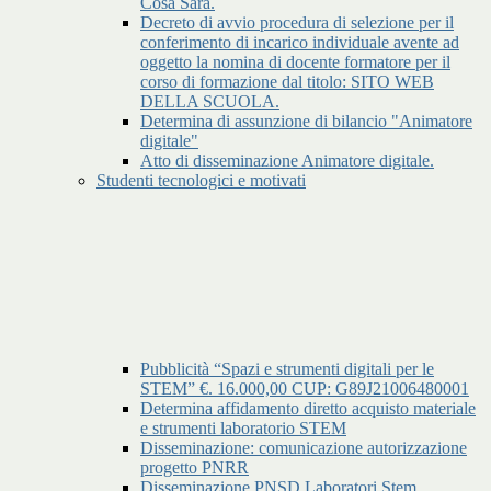
Cosa Sara.
Decreto di avvio procedura di selezione per il
conferimento di incarico individuale avente ad
oggetto la nomina di docente formatore per il
corso di formazione dal titolo: SITO WEB
DELLA SCUOLA.
Determina di assunzione di bilancio "Animatore
digitale"
Atto di disseminazione Animatore digitale.
Studenti tecnologici e motivati
Pubblicità “Spazi e strumenti digitali per le
STEM” €. 16.000,00 CUP: G89J21006480001
Determina affidamento diretto acquisto materiale
e strumenti laboratorio STEM
Disseminazione: comunicazione autorizzazione
progetto PNRR
Disseminazione PNSD Laboratori Stem