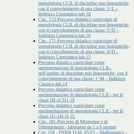
metodologia CLIL di discipline non linguistiche,
con il coinvolgimento di una classe: 5^L –
Indirizzo Linguistico-lab.18
Circ. 172-Percorso didattico curricolare di
metodologia CLIL di discipline non linguistiche,
con il coinvolgimento di una classe: 5^D –
Indirizzo Linguistico-lab.16
Circ. 171-Percorso didattico curricolare di
metodologia CLIL di discipline non linguistiche,
con il coinvolgimento di una classe: 4^D –
Indirizzo Linguistico-lab.15
Percorso didattico curricolare come
sperimentazione di metodologia CLIL-
nell’ambito di discipline non linguistiche, con il
coinvolgimento di una classe: 1^M – Indirizzo
Classico-lab.14
Percorso didattico curricolare come
sperimentazione di metodologia CLIL- per le
classi 1B-1CH1-1F
Percorso didattico curricolare come
sperimentazione di metodologia CLIL- per le
classi 1G-1H-1I-1L
Circ. 181-Percorso di Mentoring e di
Orientamento - laboratori da 1 a 6 mentor
Circ.258 - PNRR D.M. 65/23 – Mathematics –