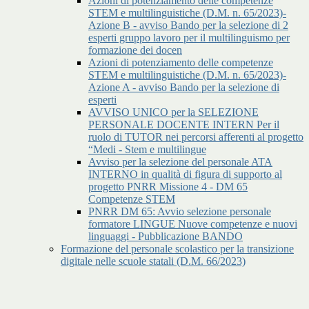
Azioni di potenziamento delle competenze
STEM e multilinguistiche (D.M. n. 65/2023)-
Azione B - avviso Bando per la selezione di 2
esperti gruppo lavoro per il multilinguismo per
formazione dei docen
Azioni di potenziamento delle competenze
STEM e multilinguistiche (D.M. n. 65/2023)-
Azione A - avviso Bando per la selezione di
esperti
AVVISO UNICO per la SELEZIONE
PERSONALE DOCENTE INTERN Per il
ruolo di TUTOR nei percorsi afferenti al progetto
“Medi - Stem e multilingue
Avviso per la selezione del personale ATA
INTERNO in qualità di figura di supporto al
progetto PNRR Missione 4 - DM 65
Competenze STEM
PNRR DM 65: Avvio selezione personale
formatore LINGUE Nuove competenze e nuovi
linguaggi - Pubblicazione BANDO
Formazione del personale scolastico per la transizione
digitale nelle scuole statali (D.M. 66/2023)