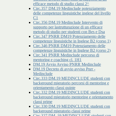
efficace metodo di studio classi 2^
Circ.357 DM.19 Medinclude potenziamento
delle competenze linguistiche inglese del livello
C1
Circ.356 DM.19 Medinclude Intervento di
supporto per lastrutturazione di un efficace
metodo di studio per studenti con Bes e Dsa
Circ.347 PNRR DM19 Potenziamento delle
competenze linguistiche in Inglese B2 (corso 1)
Circ.346 PNRR DM19 Potenziamento delle
competenze linguistiche in Inglese B2 (corso 2)
Circ.341 PNRR Medinclude percorso di
mentoring e coaching cl. 1H1
DM.19 Avvio Avviso PNRR Medinclude
DM.19 Decreto di avvio avviso Pnrr -
Medinclude
Circ.333 DM.19 MEDINCLUDE studenti con
background migratorio percorsi di mentoring e
orientamento classi quinte
Circ.332 DM.19 MEDINCLUDE studenti con
background migratorio mentoring e orientamento
classi prime
Circ.330 DM.19 MEDINCLUDE studenti con
background migratorio classi prime
Circ.327 DM. 19 MEDINCLUDE studenti con