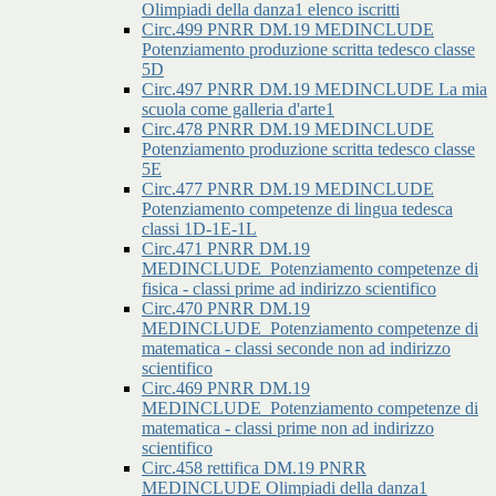
Olimpiadi della danza1 elenco iscritti
Circ.499 PNRR DM.19 MEDINCLUDE
Potenziamento produzione scritta tedesco classe
5D
Circ.497 PNRR DM.19 MEDINCLUDE La mia
scuola come galleria d'arte1
Circ.478 PNRR DM.19 MEDINCLUDE
Potenziamento produzione scritta tedesco classe
5E
Circ.477 PNRR DM.19 MEDINCLUDE
Potenziamento competenze di lingua tedesca
classi 1D-1E-1L
Circ.471 PNRR DM.19
MEDINCLUDE_Potenziamento competenze di
fisica - classi prime ad indirizzo scientifico
Circ.470 PNRR DM.19
MEDINCLUDE_Potenziamento competenze di
matematica - classi seconde non ad indirizzo
scientifico
Circ.469 PNRR DM.19
MEDINCLUDE_Potenziamento competenze di
matematica - classi prime non ad indirizzo
scientifico
Circ.458 rettifica DM.19 PNRR
MEDINCLUDE Olimpiadi della danza1