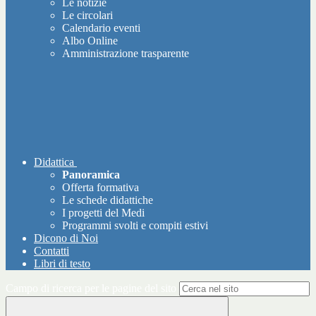
Le notizie
Le circolari
Calendario eventi
Albo Online
Amministrazione trasparente
Didattica
Panoramica
Offerta formativa
Le schede didattiche
I progetti del Medi
Programmi svolti e compiti estivi
Dicono di Noi
Contatti
Libri di testo
Campo di ricerca per le pagine del sito