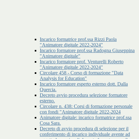
Incarico formatrice prof.ssa Rizzi Paola
"Animatore digitale 2022-2024"
Incarico formatore prof.ssa Radogna Giuseppina
"Animatore digitale"
Incarico formatore prof. Venturelli Roberto
"Animatore digitale 2022-2024"
Circolare 458 - Corso di formazione "Data
Analysis for Education"
Incarico formatore esperto esterno dott. Dalla
Quercia.
Decreto avvio procedura selezione formatore
esterno.
Circolare n. 438: Corsi di formazione personale
con fondi "Animatore digitale 2022-2024
Animatore digitale: incarico formatrice prof.ssa
Cosa Sara.
Decreto di avvio procedura di selezione per il
conferimento di incarico individuale avente ad