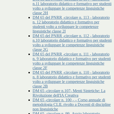
n.11 laboratorio didattico e formativo per studenti
volto a sviluppare le competenze linguistiche
classe 2H
DM 65 del PNRR -circolare n. 113 - laboratorio
n. 12 laboratorio didattico e formativo per
studenti volto a sviluppare le competenze
linguistiche classe 2I
DM 65 del PNRR -circolare n. 112 - laboratorio
n.10 laboratorio didattico e formativo per studenti
volto a sviluppare le competenze linguistiche
classe 2G
DM 65 del PNRR -circolare n. 111 - laboratorio
n. 9 laboratorio didattico e formativo per studenti
volto a sviluppare le competenze linguistiche
classe 2F
DM 65 del PNRR -circolare n. 110 - laboratorio
n. 8 laboratorio didattico e formativo per studenti
volto a sviluppare le competenze linguistiche
classe 2B
DM 65 -circolare n.107- Menti Sintetiche: La
Rivoluzione dell'IA Creativa
DM 65 -circolare n. 100 - – Corso annuale di
metodologia CLIL rivolto a Docenti di discipline
non linguistiche
DM 65 -circolare n. 99 -Avvio laboratorio