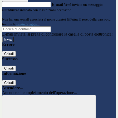
E-mail
Verrà inviato un messaggio
all'indirizzo indicato con le istruzioni necessarie.
Non hai una e-mail associata al nome utente? Effettua il reset della password
tramite la
Login Spaggiari
E-mail inviata, si prega di controllare la casella di posta elettronica!
Errore
Chiudi
Successo
Chiudi
Informazione
Chiudi
Attendere...
Attendere il completamento dell'operazione...