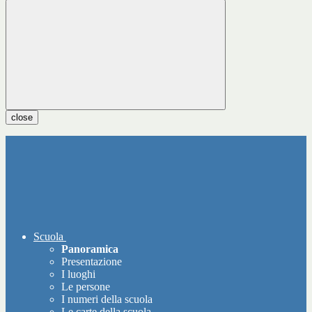
close
Scuola
Panoramica
Presentazione
I luoghi
Le persone
I numeri della scuola
Le carte della scuola