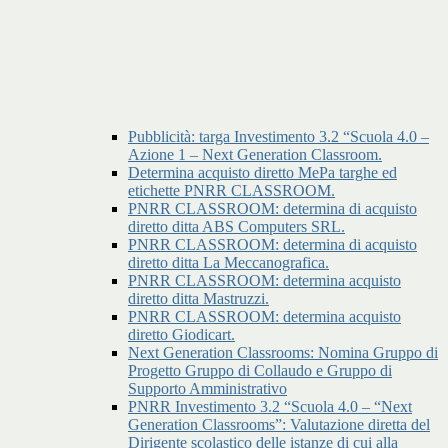
Pubblicità: targa Investimento 3.2 “Scuola 4.0 –
Azione 1 – Next Generation Classroom.
Determina acquisto diretto MePa targhe ed
etichette PNRR CLASSROOM.
PNRR CLASSROOM: determina di acquisto
diretto ditta ABS Computers SRL.
PNRR CLASSROOM: determina di acquisto
diretto ditta La Meccanografica.
PNRR CLASSROOM: determina acquisto
diretto ditta Mastruzzi.
PNRR CLASSROOM: determina acquisto
diretto Giodicart.
Next Generation Classrooms: Nomina Gruppo di
Progetto Gruppo di Collaudo e Gruppo di
Supporto Amministrativo
PNRR Investimento 3.2 “Scuola 4.0 – “Next
Generation Classrooms”: Valutazione diretta del
Dirigente scolastico delle istanze di cui alla