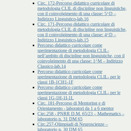
Circ. 172-Percorso didattico curricolare di
metodologia CLIL di discipline non linguistiche,
con il coinvolgimento di una classe: 5^D –
Indirizzo Linguistico-lab.16
Circ. 171-Percorso didattico curricolare di
metodologia CLIL di discipline non linguistiche,
con il coinvolgimento di una classe: 4^D –
Indirizzo Linguistico-lab.15
Percorso didattico curricolare come
sperimentazione di metodologia CLIL-
nell’ambito di discipline non linguistiche, con il
coinvolgimento di una classe: 1^M – Indirizzo
Classico-lab.14
Percorso didattico curricolare come
sperimentazione di metodologia CLIL- per le
classi 1B-1CH1-1F
Percorso didattico curricolare come
sperimentazione di metodologia CLIL- per le
classi 1G-1H-1I-1L
Circ. 181-Percorso di Mentoring e di
Orientamento - laboratori da 1 a 6 mentor
Circ.258 - PNRR D.M. 65/23 – Mathematics –
laboratorio n. 31 DM 65
Circ.257-Olimpiadi di Neuroscienze –
laboratorio n. 30 DM 65