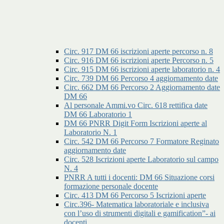
Circ. 917 DM 66 iscrizioni aperte percorso n. 8
Circ. 916 DM 66 iscrizioni aperte Percorso n. 5
Circ. 915 DM 66 iscrizioni aperte laboratorio n. 4
Circ. 739 DM 66 Percorso 4 aggiornamento date
Circ. 662 DM 66 Percorso 2 Aggiornamento date
DM 66
Al personale Ammi.vo Circ. 618 rettifica date
DM 66 Laboratorio 1
DM 66 PNRR Digit Form Iscrizioni aperte al
Laboratorio N. 1
Circ. 542 DM 66 Percorso 7 Formatore Reginato
aggiornamento date
Circ. 528 Iscrizioni aperte Laboratorio sul campo
N. 4
PNRR A tutti i docenti: DM 66 Situazione corsi
formazione personale docente
Circ. 413 DM 66 Percorso 5 Iscrizioni aperte
Circ.396- Matematica laboratoriale e inclusiva
con l’uso di strumenti digitali e gamification”- ai
docenti