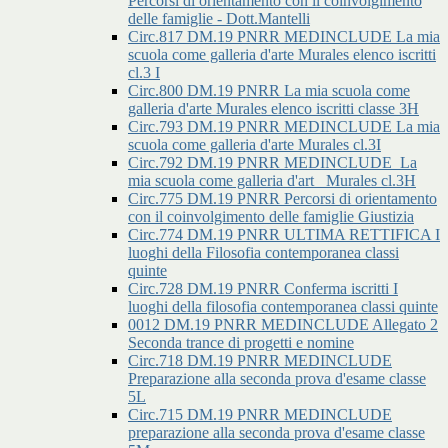
Percorsi di orientamento con il coinvolgimento
delle famiglie - Dott.Mantelli
Circ.817 DM.19 PNRR MEDINCLUDE La mia
scuola come galleria d'arte Murales elenco iscritti
cl.3 I
Circ.800 DM.19 PNRR La mia scuola come
galleria d'arte Murales elenco iscritti classe 3H
Circ.793 DM.19 PNRR MEDINCLUDE La mia
scuola come galleria d'arte Murales cl.3I
Circ.792 DM.19 PNRR MEDINCLUDE_La
mia scuola come galleria d'art _Murales cl.3H
Circ.775 DM.19 PNRR Percorsi di orientamento
con il coinvolgimento delle famiglie Giustizia
Circ.774 DM.19 PNRR ULTIMA RETTIFICA I
luoghi della Filosofia contemporanea classi
quinte
Circ.728 DM.19 PNRR Conferma iscritti I
luoghi della filosofia contemporanea classi quinte
0012 DM.19 PNRR MEDINCLUDE Allegato 2
Seconda trance di progetti e nomine
Circ.718 DM.19 PNRR MEDINCLUDE
Preparazione alla seconda prova d'esame classe
5L
Circ.715 DM.19 PNRR MEDINCLUDE
preparazione alla seconda prova d'esame classe