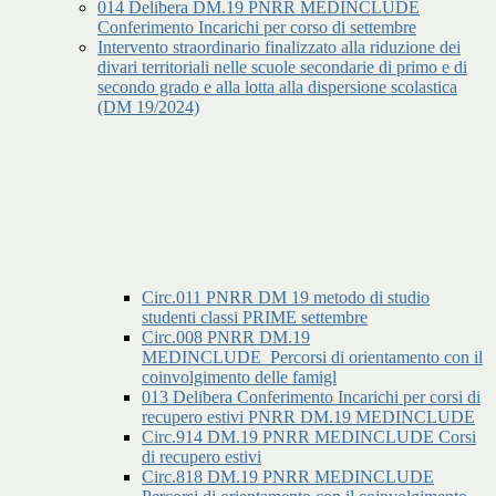
014 Delibera DM.19 PNRR MEDINCLUDE
Conferimento Incarichi per corso di settembre
Intervento straordinario finalizzato alla riduzione dei
divari territoriali nelle scuole secondarie di primo e di
secondo grado e alla lotta alla dispersione scolastica
(DM 19/2024)
Circ.011 PNRR DM 19 metodo di studio
studenti classi PRIME settembre
Circ.008 PNRR DM.19
MEDINCLUDE_Percorsi di orientamento con il
coinvolgimento delle famigl
013 Delibera Conferimento Incarichi per corsi di
recupero estivi PNRR DM.19 MEDINCLUDE
Circ.914 DM.19 PNRR MEDINCLUDE Corsi
di recupero estivi
Circ.818 DM.19 PNRR MEDINCLUDE