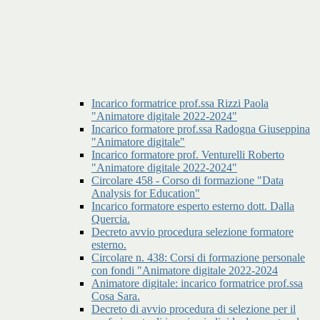
Incarico formatrice prof.ssa Rizzi Paola
"Animatore digitale 2022-2024"
Incarico formatore prof.ssa Radogna Giuseppina
"Animatore digitale"
Incarico formatore prof. Venturelli Roberto
"Animatore digitale 2022-2024"
Circolare 458 - Corso di formazione "Data
Analysis for Education"
Incarico formatore esperto esterno dott. Dalla
Quercia.
Decreto avvio procedura selezione formatore
esterno.
Circolare n. 438: Corsi di formazione personale
con fondi "Animatore digitale 2022-2024
Animatore digitale: incarico formatrice prof.ssa
Cosa Sara.
Decreto di avvio procedura di selezione per il