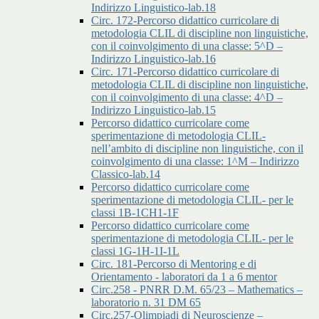
Indirizzo Linguistico-lab.18
Circ. 172-Percorso didattico curricolare di
metodologia CLIL di discipline non linguistiche,
con il coinvolgimento di una classe: 5^D –
Indirizzo Linguistico-lab.16
Circ. 171-Percorso didattico curricolare di
metodologia CLIL di discipline non linguistiche,
con il coinvolgimento di una classe: 4^D –
Indirizzo Linguistico-lab.15
Percorso didattico curricolare come
sperimentazione di metodologia CLIL-
nell’ambito di discipline non linguistiche, con il
coinvolgimento di una classe: 1^M – Indirizzo
Classico-lab.14
Percorso didattico curricolare come
sperimentazione di metodologia CLIL- per le
classi 1B-1CH1-1F
Percorso didattico curricolare come
sperimentazione di metodologia CLIL- per le
classi 1G-1H-1I-1L
Circ. 181-Percorso di Mentoring e di
Orientamento - laboratori da 1 a 6 mentor
Circ.258 - PNRR D.M. 65/23 – Mathematics –
laboratorio n. 31 DM 65
Circ.257-Olimpiadi di Neuroscienze –