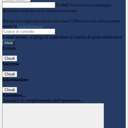
E-mail
Verrà inviato un messaggio
all'indirizzo indicato con le istruzioni necessarie.
Non hai una e-mail associata al nome utente? Effettua il reset della password
tramite la
Login Spaggiari
E-mail inviata, si prega di controllare la casella di posta elettronica!
Errore
Chiudi
Successo
Chiudi
Informazione
Chiudi
Attendere...
Attendere il completamento dell'operazione...