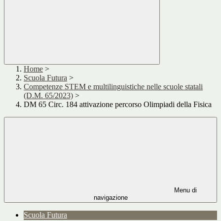
Home
>
Scuola Futura
>
Competenze STEM e multilinguistiche nelle scuole statali
(D.M. 65/2023)
>
DM 65 Circ. 184 attivazione percorso Olimpiadi della Fisica
Menu di
navigazione
Scuola Futura