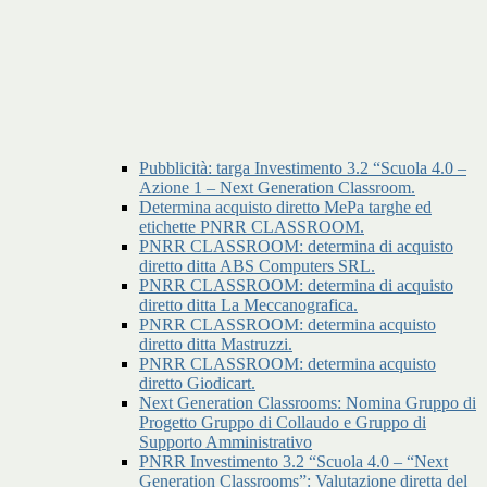
Pubblicità: targa Investimento 3.2 “Scuola 4.0 –
Azione 1 – Next Generation Classroom.
Determina acquisto diretto MePa targhe ed
etichette PNRR CLASSROOM.
PNRR CLASSROOM: determina di acquisto
diretto ditta ABS Computers SRL.
PNRR CLASSROOM: determina di acquisto
diretto ditta La Meccanografica.
PNRR CLASSROOM: determina acquisto
diretto ditta Mastruzzi.
PNRR CLASSROOM: determina acquisto
diretto Giodicart.
Next Generation Classrooms: Nomina Gruppo di
Progetto Gruppo di Collaudo e Gruppo di
Supporto Amministrativo
PNRR Investimento 3.2 “Scuola 4.0 – “Next
Generation Classrooms”: Valutazione diretta del