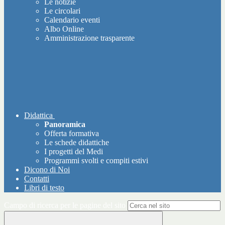
Le notizie
Le circolari
Calendario eventi
Albo Online
Amministrazione trasparente
Didattica
Panoramica
Offerta formativa
Le schede didattiche
I progetti del Medi
Programmi svolti e compiti estivi
Dicono di Noi
Contatti
Libri di testo
Campo di ricerca per le pagine del sito