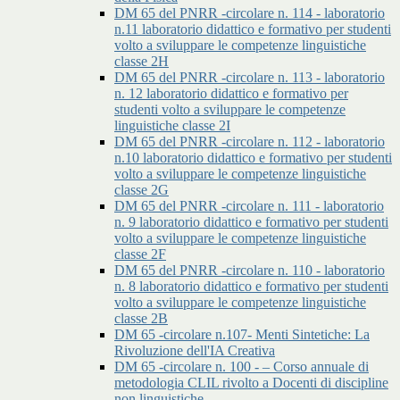
DM 65 del PNRR -circolare n. 114 - laboratorio
n.11 laboratorio didattico e formativo per studenti
volto a sviluppare le competenze linguistiche
classe 2H
DM 65 del PNRR -circolare n. 113 - laboratorio
n. 12 laboratorio didattico e formativo per
studenti volto a sviluppare le competenze
linguistiche classe 2I
DM 65 del PNRR -circolare n. 112 - laboratorio
n.10 laboratorio didattico e formativo per studenti
volto a sviluppare le competenze linguistiche
classe 2G
DM 65 del PNRR -circolare n. 111 - laboratorio
n. 9 laboratorio didattico e formativo per studenti
volto a sviluppare le competenze linguistiche
classe 2F
DM 65 del PNRR -circolare n. 110 - laboratorio
n. 8 laboratorio didattico e formativo per studenti
volto a sviluppare le competenze linguistiche
classe 2B
DM 65 -circolare n.107- Menti Sintetiche: La
Rivoluzione dell'IA Creativa
DM 65 -circolare n. 100 - – Corso annuale di
metodologia CLIL rivolto a Docenti di discipline
non linguistiche