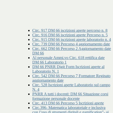
Circ. 917 DM 66 iscrizioni aperte percorso n. 8
Circ. 916 DM 66 iscrizioni aperte Percorso n. 5
Circ. 915 DM 66 iscrizioni aperte laboratorio n. 4
Circ. 739 DM 66 Percorso 4 aggiornamento date
Circ. 662 DM 66 Percorso 2 Aggiornamento date
DM 66
Al personale Ammi.vo Circ. 618 rettifica date
DM 66 Laboratorio 1
DM 66 PNRR Digit Form Iscrizioni aperte al
Laboratorio N. 1
Circ. 542 DM 66 Percorso 7 Formatore Reginato
aggiornamento date
Circ. 528 Iscrizioni aperte Laboratorio sul campo
N. 4
PNRR A tutti i docenti: DM 66 Situazione corsi
formazione personale docente
Circ. 413 DM 66 Percorso 5 Iscrizioni aperte
Circ.396- Matematica laboratoriale e inclusiva
con l’uso di strumenti digitali e gamification”- ai