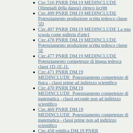
Circ.516 PNRR DM.19 MEDINCLUDE
Olimpiadi della danza1 elenco iscritti
Circ.499 PNRR DM.19 MEDINCLUDE
Potenziamento produzione scritta tedesco classe
5D
Circ.497 PNRR DM.19 MEDINCLUDE La mia
scuola come galleria d'arte1
Circ.478 PNRR DM.19 MEDINCLUDE
Potenziamento produzione scritta tedesco classe
5E
Circ.477 PNRR DM.19 MEDINCLUDE
Potenziamento competenze di lingua tedesca
classi 1D-1E-1L
Circ.471 PNRR DM.19
MEDINCLUDE_Potenziamento competenze di
fisica - classi prime ad indirizzo scientifico
Circ.470 PNRR DM.19
MEDINCLUDE_Potenziamento competenze di
matematica - classi seconde non ad indirizzo
scientifico
Circ.469 PNRR DM.19
MEDINCLUDE_Potenziamento competenze di
matematica - classi prime non ad indirizzo
scientifico
Circ.458 rettifica DM.19 PNRR