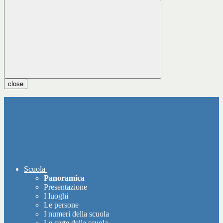
close
Scuola
Panoramica
Presentazione
I luoghi
Le persone
I numeri della scuola
Le carte della scuola