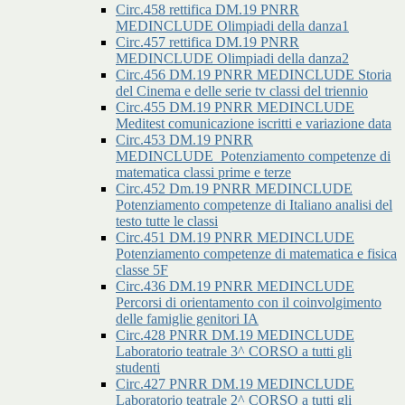
Circ.458 rettifica DM.19 PNRR
MEDINCLUDE Olimpiadi della danza1
Circ.457 rettifica DM.19 PNRR
MEDINCLUDE Olimpiadi della danza2
Circ.456 DM.19 PNRR MEDINCLUDE Storia
del Cinema e delle serie tv classi del triennio
Circ.455 DM.19 PNRR MEDINCLUDE
Meditest comunicazione iscritti e variazione data
Circ.453 DM.19 PNRR
MEDINCLUDE_Potenziamento competenze di
matematica classi prime e terze
Circ.452 Dm.19 PNRR MEDINCLUDE
Potenziamento competenze di Italiano analisi del
testo tutte le classi
Circ.451 DM.19 PNRR MEDINCLUDE
Potenziamento competenze di matematica e fisica
classe 5F
Circ.436 DM.19 PNRR MEDINCLUDE
Percorsi di orientamento con il coinvolgimento
delle famiglie genitori IA
Circ.428 PNRR DM.19 MEDINCLUDE
Laboratorio teatrale 3^ CORSO a tutti gli
studenti
Circ.427 PNRR DM.19 MEDINCLUDE
Laboratorio teatrale 2^ CORSO a tutti gli