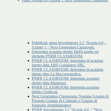
Piano Scuola 4.0 Azione 1 Next Generation Classroom
Pubblicità: targa Investimento 3.2 “Scuola 4.0 –
Azione 1 – Next Generation Classroom.
Determina acquisto diretto MePa targhe ed
etichette PNRR CLASSROOM.
PNRR CLASSROOM: determina di acquisto
diretto ditta ABS Computers SRL.
PNRR CLASSROOM: determina di acquisto
diretto ditta La Meccanografica.
PNRR CLASSROOM: determina acquisto
diretto ditta Mastruzzi.
PNRR CLASSROOM: determina acquisto
diretto Giodicart.
Next Generation Classrooms: Nomina Gruppo di
Progetto Gruppo di Collaudo e Gruppo di
Supporto Amministrativo
PNRR Investimento 3.2 “Scuola 4.0 – “Next