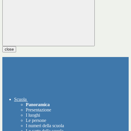
close
Scuola
Panoramica
Presentazione
I luoghi
Le persone
I numeri della scuola
Le carte della scuola