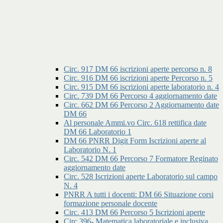
Circ. 917 DM 66 iscrizioni aperte percorso n. 8
Circ. 916 DM 66 iscrizioni aperte Percorso n. 5
Circ. 915 DM 66 iscrizioni aperte laboratorio n. 4
Circ. 739 DM 66 Percorso 4 aggiornamento date
Circ. 662 DM 66 Percorso 2 Aggiornamento date
DM 66
Al personale Ammi.vo Circ. 618 rettifica date
DM 66 Laboratorio 1
DM 66 PNRR Digit Form Iscrizioni aperte al
Laboratorio N. 1
Circ. 542 DM 66 Percorso 7 Formatore Reginato
aggiornamento date
Circ. 528 Iscrizioni aperte Laboratorio sul campo
N. 4
PNRR A tutti i docenti: DM 66 Situazione corsi
formazione personale docente
Circ. 413 DM 66 Percorso 5 Iscrizioni aperte
Circ.396- Matematica laboratoriale e inclusiva