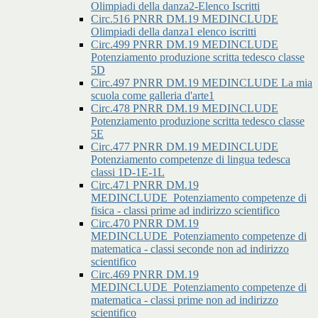
Olimpiadi della danza2-Elenco Iscritti
Circ.516 PNRR DM.19 MEDINCLUDE
Olimpiadi della danza1 elenco iscritti
Circ.499 PNRR DM.19 MEDINCLUDE
Potenziamento produzione scritta tedesco classe
5D
Circ.497 PNRR DM.19 MEDINCLUDE La mia
scuola come galleria d'arte1
Circ.478 PNRR DM.19 MEDINCLUDE
Potenziamento produzione scritta tedesco classe
5E
Circ.477 PNRR DM.19 MEDINCLUDE
Potenziamento competenze di lingua tedesca
classi 1D-1E-1L
Circ.471 PNRR DM.19
MEDINCLUDE_Potenziamento competenze di
fisica - classi prime ad indirizzo scientifico
Circ.470 PNRR DM.19
MEDINCLUDE_Potenziamento competenze di
matematica - classi seconde non ad indirizzo
scientifico
Circ.469 PNRR DM.19
MEDINCLUDE_Potenziamento competenze di
matematica - classi prime non ad indirizzo
scientifico