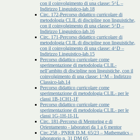
con il coinvolgimento di una classe: 5^L –
Indirizzo Linguistico-lab.18
Circ. 172-Percorso didattico curricolare di
metodologia CLIL di discipline non linguistiche,
con il coinvolgimento di una classe: 5^D –
Indirizzo Linguistico-lab.16
Circ. 171-Percorso didattico curricolare di
metodologia CLIL di discipline non linguistiche,
con il coinvolgimento di una classe: 4^D –
Indirizzo Linguistico-lab.15
Percorso didattico curricolare come
sperimentazione di metodologia CLIL-
nell’ambito di discipline non linguistiche, con il
coinvolgimento di una classe: 1^M – Indirizzo
Classico-lab.14
Percorso didattico curricolare come
sperimentazione di metodologia CLIL- per le
classi 1B-1CH1-1F
Percorso didattico curricolare come
sperimentazione di metodologia CLIL- per le
classi 1G-1H-1I-1L
Circ. 181-Percorso di Mentoring e di
Orientamento - laboratori da 1 a 6 mentor
Circ.258 - PNRR D.M. 65/23 – Mathematics –
laboratorio n. 31 DM 65