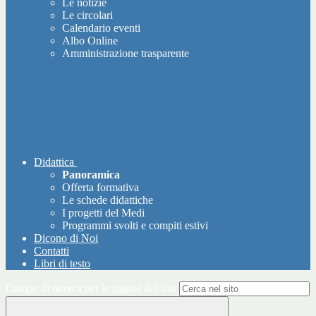
Le notizie
Le circolari
Calendario eventi
Albo Online
Amministrazione trasparente
Didattica
Panoramica
Offerta formativa
Le schede didattiche
I progetti del Medi
Programmi svolti e compiti estivi
Dicono di Noi
Contatti
Libri di testo
Campo di ricerca per le pagine del sito