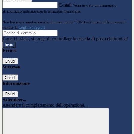
E-mail
Verrà inviato un messaggio
all'indirizzo indicato con le istruzioni necessarie.
Non hai una e-mail associata al nome utente? Effettua il reset della password
tramite la
Login Spaggiari
E-mail inviata, si prega di controllare la casella di posta elettronica!
Errore
Chiudi
Successo
Chiudi
Informazione
Chiudi
Attendere...
Attendere il completamento dell'operazione...