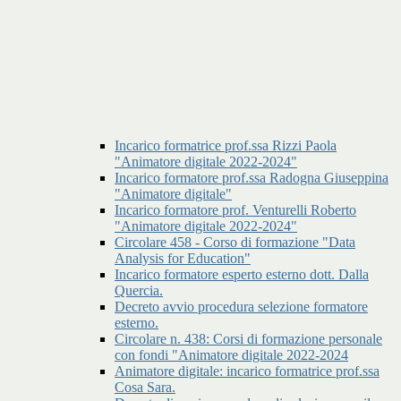
Incarico formatrice prof.ssa Rizzi Paola
"Animatore digitale 2022-2024"
Incarico formatore prof.ssa Radogna Giuseppina
"Animatore digitale"
Incarico formatore prof. Venturelli Roberto
"Animatore digitale 2022-2024"
Circolare 458 - Corso di formazione "Data
Analysis for Education"
Incarico formatore esperto esterno dott. Dalla
Quercia.
Decreto avvio procedura selezione formatore
esterno.
Circolare n. 438: Corsi di formazione personale
con fondi "Animatore digitale 2022-2024
Animatore digitale: incarico formatrice prof.ssa
Cosa Sara.