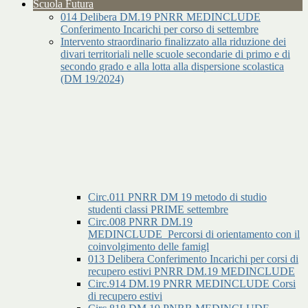
Scuola Futura
014 Delibera DM.19 PNRR MEDINCLUDE
Conferimento Incarichi per corso di settembre
Intervento straordinario finalizzato alla riduzione dei
divari territoriali nelle scuole secondarie di primo e di
secondo grado e alla lotta alla dispersione scolastica
(DM 19/2024)
Circ.011 PNRR DM 19 metodo di studio
studenti classi PRIME settembre
Circ.008 PNRR DM.19
MEDINCLUDE_Percorsi di orientamento con il
coinvolgimento delle famigl
013 Delibera Conferimento Incarichi per corsi di
recupero estivi PNRR DM.19 MEDINCLUDE
Circ.914 DM.19 PNRR MEDINCLUDE Corsi
di recupero estivi