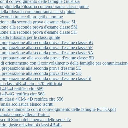
 il coinvolgimento delle famiglie Giustizia
 della Filosofia contemporanea classi quinte
lla filosofia contemporanea classi quinte
da trance di progetti e nomine
 alla seconda prova d'esame classe 5L
 alla seconda prova d'esame classe 5M
 alla seconda prova d'esame classe 5H
 Filosofia per le classi quinte
arazione alla seconda prova d'esame classe 5G
arazione alla seconda prova d'esame classe 5F
arazione alla seconda prova d'esame classe 5A
parazione alla seconda prova d'esame classe 5B
entamento con il coinvolgimento delle famiglie per comunicazione n
parazione alla seconda prova d'esame 5E
parazione alla seconda prova d'esame 5D
arazione alla seconda prova d'esame classe 5I
classi 4B-4L circ. 570 rettificata
 4H-4I rettifica circ.569
 4F-4G rettifica circ.568
 classi 4CM- 4D rettifica circ.556
 scolastica elenco iscritti
rientamento con il coinvolgimento delle famiglie PCTO.pdf
a come galleria d'arte 2
i Storia del cinema e delle serie Tv
iuste relazioni 4 classi 4B-4L