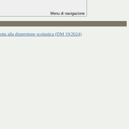
Menu di navigazione
 lotta alla dispersione scolastica (DM 19/2024)