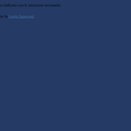
o indicato con le istruzioni necessarie.
ite la
Login Spaggiari