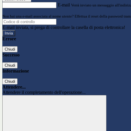
E-mail
Verrà inviato un messaggio all'indirizz
Non hai una e-mail associata al nome utente? Effettua il reset della password tram
E-mail inviata, si prega di controllare la casella di posta elettronica!
Errore
Chiudi
Successo
Chiudi
Informazione
Chiudi
Attendere...
Attendere il completamento dell'operazione...