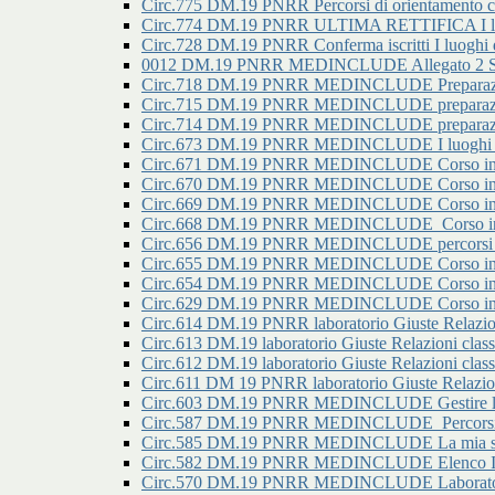
Circ.775 DM.19 PNRR Percorsi di orientamento con
Circ.774 DM.19 PNRR ULTIMA RETTIFICA I luoghi
Circ.728 DM.19 PNRR Conferma iscritti I luoghi de
0012 DM.19 PNRR MEDINCLUDE Allegato 2 Secon
Circ.718 DM.19 PNRR MEDINCLUDE Preparazione
Circ.715 DM.19 PNRR MEDINCLUDE preparazione
Circ.714 DM.19 PNRR MEDINCLUDE preparazione
Circ.673 DM.19 PNRR MEDINCLUDE I luoghi della
Circ.671 DM.19 PNRR MEDINCLUDE Corso in prep
Circ.670 DM.19 PNRR MEDINCLUDE Corso in prep
Circ.669 DM.19 PNRR MEDINCLUDE Corso in prep
Circ.668 DM.19 PNRR MEDINCLUDE_Corso in pre
Circ.656 DM.19 PNRR MEDINCLUDE percorsi di ori
Circ.655 DM.19 PNRR MEDINCLUDE Corso in pre
Circ.654 DM.19 PNRR MEDINCLUDE Corso in pre
Circ.629 DM.19 PNRR MEDINCLUDE Corso in prep
Circ.614 DM.19 PNRR laboratorio Giuste Relazioni 
Circ.613 DM.19 laboratorio Giuste Relazioni classi
Circ.612 DM.19 laboratorio Giuste Relazioni classi
Circ.611 DM 19 PNRR laboratorio Giuste Relazioni
Circ.603 DM.19 PNRR MEDINCLUDE Gestire l'ansia
Circ.587 DM.19 PNRR MEDINCLUDE_Percorsi di o
Circ.585 DM.19 PNRR MEDINCLUDE La mia scuol
Circ.582 DM.19 PNRR MEDINCLUDE Elenco Iscritt
Circ.570 DM.19 PNRR MEDINCLUDE Laboratorio g