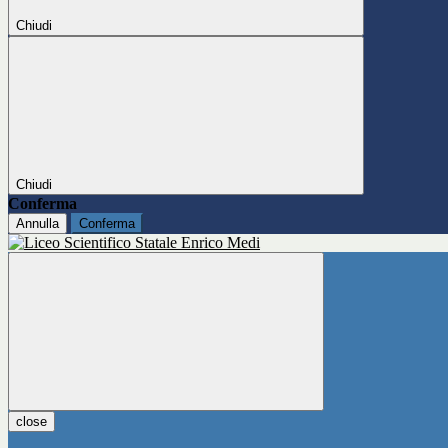
Chiudi
Chiudi
Conferma
Annulla
Conferma
close