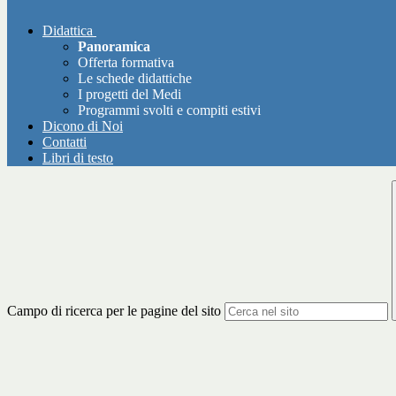
Didattica
Panoramica
Offerta formativa
Le schede didattiche
I progetti del Medi
Programmi svolti e compiti estivi
Dicono di Noi
Contatti
Libri di testo
Campo di ricerca per le pagine del sito