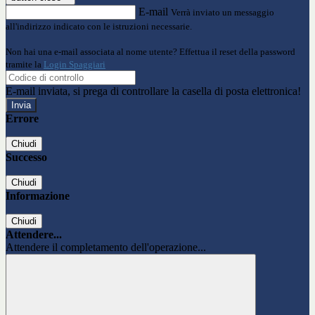
E-mail
Verrà inviato un messaggio
all'indirizzo indicato con le istruzioni necessarie.
Non hai una e-mail associata al nome utente? Effettua il reset della password
tramite la
Login Spaggiari
E-mail inviata, si prega di controllare la casella di posta elettronica!
Errore
Chiudi
Successo
Chiudi
Informazione
Chiudi
Attendere...
Attendere il completamento dell'operazione...