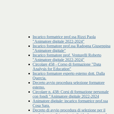
Incarico formatrice prof.ssa Rizzi Paola
"Animatore digitale 2022-2024"
Incarico formatore prof.ssa Radogna Giuseppina
"Animatore digitale"
Incarico formatore prof. Venturelli Roberto
"Animatore digitale 2022-2024"
Circolare 458 - Corso di formazione "Data
Analysis for Education"
Incarico formatore esperto esterno dott. Dalla
Quercia.
Decreto avvio procedura selezione formatore
esterno.
Circolare n. 438: Corsi di formazione personale
con fondi "Animatore digitale 2022-2024
Animatore digitale: incarico formatrice prof.ssa
Cosa Sara.
Decreto di avvio procedura di selezione per il