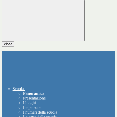
close
Scuola
Panoramica
Presentazione
I luoghi
Le persone
I numeri della scuola
Le carte della scuola