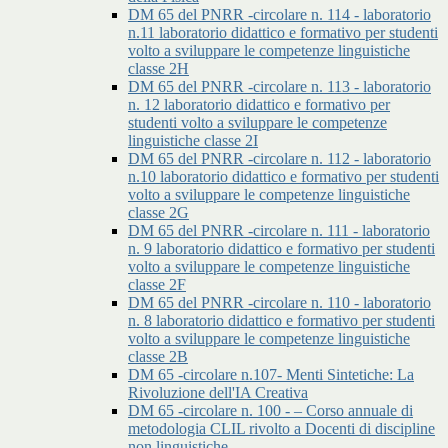
DM 65 del PNRR -circolare n. 114 - laboratorio
n.11 laboratorio didattico e formativo per studenti
volto a sviluppare le competenze linguistiche
classe 2H
DM 65 del PNRR -circolare n. 113 - laboratorio
n. 12 laboratorio didattico e formativo per
studenti volto a sviluppare le competenze
linguistiche classe 2I
DM 65 del PNRR -circolare n. 112 - laboratorio
n.10 laboratorio didattico e formativo per studenti
volto a sviluppare le competenze linguistiche
classe 2G
DM 65 del PNRR -circolare n. 111 - laboratorio
n. 9 laboratorio didattico e formativo per studenti
volto a sviluppare le competenze linguistiche
classe 2F
DM 65 del PNRR -circolare n. 110 - laboratorio
n. 8 laboratorio didattico e formativo per studenti
volto a sviluppare le competenze linguistiche
classe 2B
DM 65 -circolare n.107- Menti Sintetiche: La
Rivoluzione dell'IA Creativa
DM 65 -circolare n. 100 - – Corso annuale di
metodologia CLIL rivolto a Docenti di discipline
non linguistiche