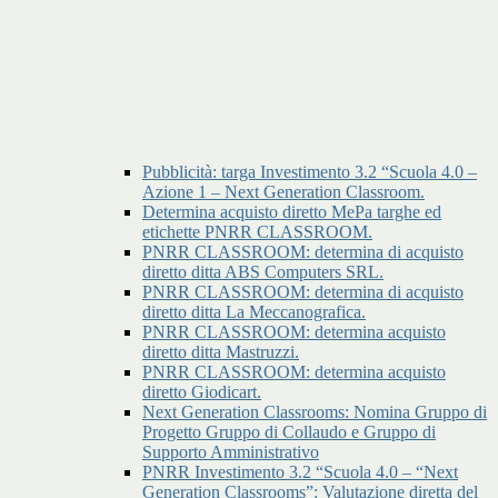
Pubblicità: targa Investimento 3.2 “Scuola 4.0 –
Azione 1 – Next Generation Classroom.
Determina acquisto diretto MePa targhe ed
etichette PNRR CLASSROOM.
PNRR CLASSROOM: determina di acquisto
diretto ditta ABS Computers SRL.
PNRR CLASSROOM: determina di acquisto
diretto ditta La Meccanografica.
PNRR CLASSROOM: determina acquisto
diretto ditta Mastruzzi.
PNRR CLASSROOM: determina acquisto
diretto Giodicart.
Next Generation Classrooms: Nomina Gruppo di
Progetto Gruppo di Collaudo e Gruppo di
Supporto Amministrativo
PNRR Investimento 3.2 “Scuola 4.0 – “Next
Generation Classrooms”: Valutazione diretta del