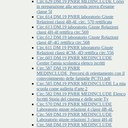
Circ.629 DM.19 PNRR MEDINCLUDE Corso
in preparazione alla seconda prova d'esame
classe 5I
Circ.614 DM.19 PNRR laboratorio Giuste
Relazioni classi 4B-4L circ. 570 rettificata
Circ.613 DM.19 laboratorio Giuste Relazioni
classi 4H-4I rettifica circ.569
Circ.612 DM.19 laboratorio Giuste Relazioni
classi 4F-4G rettifica circ.568
Circ.611 DM 19 PNRR laboratorio Giuste
Relazioni classi 4CM- 4D rettifica circ.556
Circ.603 DM.19 PNRR MEDINCLUDE
Gestire l'ansia scolastica elenco iscritti
Circ.587 DM.19 PNRR
MEDINCLUDE_Percorsi di orientamento con il
coinvolgimento delle famiglie PCTO.pdf
Circ.585 DM.19 PNRR MEDINCLUDE La mia
scuola come galleria d'arte 2
Circ.582 DM.19 PNRR MEDINCLUDE Elenco
Iscritti Storia del cinema e delle serie Tv
Circ.570 DM.19 PNRR MEDINCLUDE
Laboratorio giuste relazioni 4 classi 4B-4L
Circ.569 DM.19 PNRR MEDINCLUDE
Laboratorio giuste relazioni 3 classi 4H-4I
Circ.568 DM.19 PNRR MEDINCLUDE