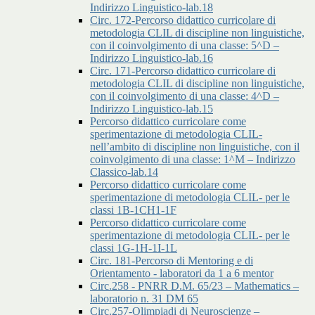
Indirizzo Linguistico-lab.18
Circ. 172-Percorso didattico curricolare di
metodologia CLIL di discipline non linguistiche,
con il coinvolgimento di una classe: 5^D –
Indirizzo Linguistico-lab.16
Circ. 171-Percorso didattico curricolare di
metodologia CLIL di discipline non linguistiche,
con il coinvolgimento di una classe: 4^D –
Indirizzo Linguistico-lab.15
Percorso didattico curricolare come
sperimentazione di metodologia CLIL-
nell’ambito di discipline non linguistiche, con il
coinvolgimento di una classe: 1^M – Indirizzo
Classico-lab.14
Percorso didattico curricolare come
sperimentazione di metodologia CLIL- per le
classi 1B-1CH1-1F
Percorso didattico curricolare come
sperimentazione di metodologia CLIL- per le
classi 1G-1H-1I-1L
Circ. 181-Percorso di Mentoring e di
Orientamento - laboratori da 1 a 6 mentor
Circ.258 - PNRR D.M. 65/23 – Mathematics –
laboratorio n. 31 DM 65
Circ.257-Olimpiadi di Neuroscienze –