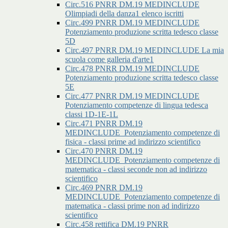
Circ.516 PNRR DM.19 MEDINCLUDE
Olimpiadi della danza1 elenco iscritti
Circ.499 PNRR DM.19 MEDINCLUDE
Potenziamento produzione scritta tedesco classe
5D
Circ.497 PNRR DM.19 MEDINCLUDE La mia
scuola come galleria d'arte1
Circ.478 PNRR DM.19 MEDINCLUDE
Potenziamento produzione scritta tedesco classe
5E
Circ.477 PNRR DM.19 MEDINCLUDE
Potenziamento competenze di lingua tedesca
classi 1D-1E-1L
Circ.471 PNRR DM.19
MEDINCLUDE_Potenziamento competenze di
fisica - classi prime ad indirizzo scientifico
Circ.470 PNRR DM.19
MEDINCLUDE_Potenziamento competenze di
matematica - classi seconde non ad indirizzo
scientifico
Circ.469 PNRR DM.19
MEDINCLUDE_Potenziamento competenze di
matematica - classi prime non ad indirizzo
scientifico
Circ.458 rettifica DM.19 PNRR