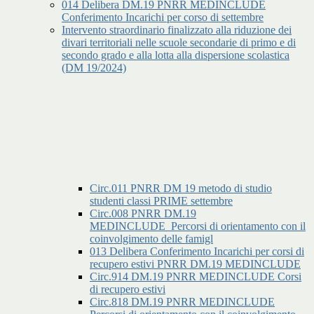
014 Delibera DM.19 PNRR MEDINCLUDE
Conferimento Incarichi per corso di settembre
Intervento straordinario finalizzato alla riduzione dei
divari territoriali nelle scuole secondarie di primo e di
secondo grado e alla lotta alla dispersione scolastica
(DM 19/2024)
Circ.011 PNRR DM 19 metodo di studio
studenti classi PRIME settembre
Circ.008 PNRR DM.19
MEDINCLUDE_Percorsi di orientamento con il
coinvolgimento delle famigl
013 Delibera Conferimento Incarichi per corsi di
recupero estivi PNRR DM.19 MEDINCLUDE
Circ.914 DM.19 PNRR MEDINCLUDE Corsi
di recupero estivi
Circ.818 DM.19 PNRR MEDINCLUDE