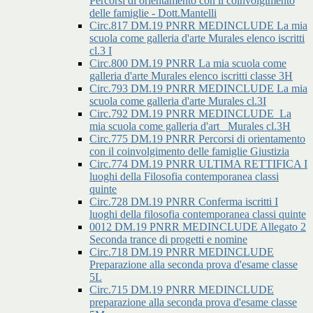
Percorsi di orientamento con il coinvolgimento
delle famiglie - Dott.Mantelli
Circ.817 DM.19 PNRR MEDINCLUDE La mia
scuola come galleria d'arte Murales elenco iscritti
cl.3 I
Circ.800 DM.19 PNRR La mia scuola come
galleria d'arte Murales elenco iscritti classe 3H
Circ.793 DM.19 PNRR MEDINCLUDE La mia
scuola come galleria d'arte Murales cl.3I
Circ.792 DM.19 PNRR MEDINCLUDE_La
mia scuola come galleria d'art _Murales cl.3H
Circ.775 DM.19 PNRR Percorsi di orientamento
con il coinvolgimento delle famiglie Giustizia
Circ.774 DM.19 PNRR ULTIMA RETTIFICA I
luoghi della Filosofia contemporanea classi
quinte
Circ.728 DM.19 PNRR Conferma iscritti I
luoghi della filosofia contemporanea classi quinte
0012 DM.19 PNRR MEDINCLUDE Allegato 2
Seconda trance di progetti e nomine
Circ.718 DM.19 PNRR MEDINCLUDE
Preparazione alla seconda prova d'esame classe
5L
Circ.715 DM.19 PNRR MEDINCLUDE
preparazione alla seconda prova d'esame classe