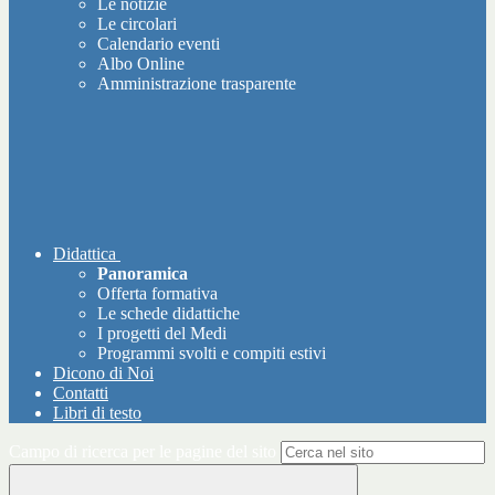
Le notizie
Le circolari
Calendario eventi
Albo Online
Amministrazione trasparente
Didattica
Panoramica
Offerta formativa
Le schede didattiche
I progetti del Medi
Programmi svolti e compiti estivi
Dicono di Noi
Contatti
Libri di testo
Campo di ricerca per le pagine del sito