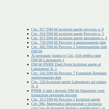
Circ. 917 DM 66 iscrizioni aperte percorso n. 8
Circ. 916 DM 66 iscrizioni aperte Percorso n. 5
Circ. 915 DM 66 iscrizioni aperte laboratorio n. 4
Circ. 739 DM 66 Percorso 4 aggiornamento date
Circ. 662 DM 66 Percorso 2 Aggiornamento date
DM 66
Al personale Ammi.vo Circ. 618 rettifica date
DM 66 Laboratorio 1
DM 66 PNRR Digit Form Iscrizioni aperte al
Laboratorio N. 1
Circ. 542 DM 66 Percorso 7 Formatore Reginato
aggiornamento date
Circ. 528 Iscrizioni aperte Laboratorio sul campo
N. 4
PNRR A tutti i docenti: DM 66 Situazione corsi
formazione personale docente
Circ. 413 DM 66 Percorso 5 Iscrizioni aperte
Circ.396- Matematica laboratoriale e inclusiva
con l’uso di strumenti digitali e gamification”- ai