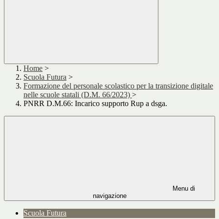
Home
>
Scuola Futura
>
Formazione del personale scolastico per la transizione digitale
nelle scuole statali (D.M. 66/2023)
>
PNRR D.M.66: Incarico supporto Rup a dsga.
Menu di
navigazione
Scuola Futura