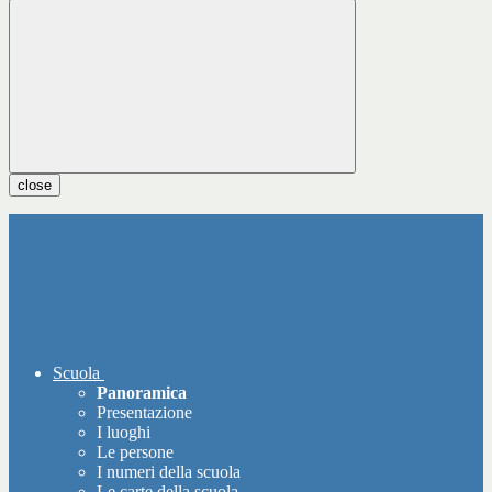
close
Scuola
Panoramica
Presentazione
I luoghi
Le persone
I numeri della scuola
Le carte della scuola