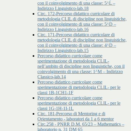
con il coinvolgimento di una classe: 5^L –
Indirizzo Linguistico-lab.18
Circ. 172-Percorso didattico curricolare di
metodologia CLIL di discipline non linguistiche,
con il coinvolgimento di una classe: 5^D –
Indirizzo Linguistico-lab.16
Circ. 171-Percorso didattico curricolare di
metodologia CLIL di discipline non linguistiche,
con il coinvolgimento di una classe: 4^D –
Indirizzo Linguistico-lab.15
Percorso didattico curricolare come
sperimentazione di metodologia CLIL-
nell’ambito di discipline non linguistiche, con il
coinvolgimento di una classe: 1^M – Indirizzo
Classico-lab.14
Percorso didattico curricolare come
sperimentazione di metodologia CLIL- per le
classi 1B-1CH1-1F
Percorso didattico curricolare come
sperimentazione di metodologia CLIL- per le
classi 1G-1H-1I-1L
Circ. 181-Percorso di Mentoring e di
Orientamento - laboratori da 1 a 6 mentor
Circ.258 - PNRR D.M. 65/23 – Mathematics –
laboratorio n. 31 DM 65