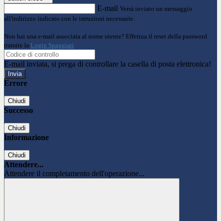
E-mail
Verrà inviato un messaggio
all'indirizzo indicato con le istruzioni necessarie.
Non hai una e-mail associata al nome utente? Effettua il reset della password
tramite la
Login Spaggiari
E-mail inviata, si prega di controllare la casella di posta elettronica!
Errore
Chiudi
Successo
Chiudi
Informazione
Chiudi
Attendere...
Attendere il completamento dell'operazione...