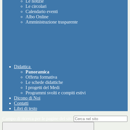
Le notizie
Le circolari
Calendario eventi
Albo Online
Amministrazione trasparente
Didattica
Panoramica
Offerta formativa
Le schede didattiche
I progetti del Medi
Programmi svolti e compiti estivi
Dicono di Noi
Contatti
Libri di testo
Campo di ricerca per le pagine del sito