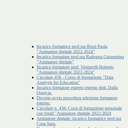
Incarico formatrice prof.ssa Rizzi Paola
"Animatore digitale 2022-2024"
Incarico formatore prof.ssa Radogna Giuseppina
"Animatore digitale"
Incarico formatore prof. Venturelli Roberto
"Animatore digitale 2022-2024"
Circolare 458 - Corso di formazione "Data
Analysis for Education"
Incarico formatore esperto esterno dott. Dalla
Quercia.
Decreto avvio procedura selezione formatore
esterno.
Circolare n. 438: Corsi di formazione personale
con fondi "Animatore digitale 2022-2024
Animatore digitale: incarico formatrice prof.ssa
Cosa Sara.