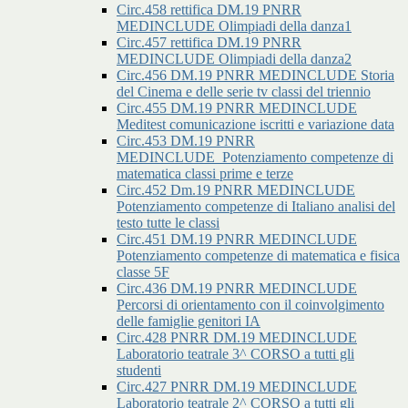
Circ.458 rettifica DM.19 PNRR
MEDINCLUDE Olimpiadi della danza1
Circ.457 rettifica DM.19 PNRR
MEDINCLUDE Olimpiadi della danza2
Circ.456 DM.19 PNRR MEDINCLUDE Storia
del Cinema e delle serie tv classi del triennio
Circ.455 DM.19 PNRR MEDINCLUDE
Meditest comunicazione iscritti e variazione data
Circ.453 DM.19 PNRR
MEDINCLUDE_Potenziamento competenze di
matematica classi prime e terze
Circ.452 Dm.19 PNRR MEDINCLUDE
Potenziamento competenze di Italiano analisi del
testo tutte le classi
Circ.451 DM.19 PNRR MEDINCLUDE
Potenziamento competenze di matematica e fisica
classe 5F
Circ.436 DM.19 PNRR MEDINCLUDE
Percorsi di orientamento con il coinvolgimento
delle famiglie genitori IA
Circ.428 PNRR DM.19 MEDINCLUDE
Laboratorio teatrale 3^ CORSO a tutti gli
studenti
Circ.427 PNRR DM.19 MEDINCLUDE
Laboratorio teatrale 2^ CORSO a tutti gli