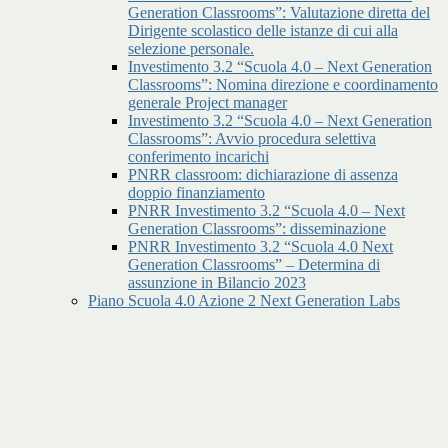
Generation Classrooms”: Valutazione diretta del
Dirigente scolastico delle istanze di cui alla
selezione personale.
Investimento 3.2 “Scuola 4.0 – Next Generation
Classrooms”: Nomina direzione e coordinamento
generale Project manager
Investimento 3.2 “Scuola 4.0 – Next Generation
Classrooms”: Avvio procedura selettiva
conferimento incarichi
PNRR classroom: dichiarazione di assenza
doppio finanziamento
PNRR Investimento 3.2 “Scuola 4.0 – Next
Generation Classrooms”: disseminazione
PNRR Investimento 3.2 “Scuola 4.0 Next
Generation Classrooms” – Determina di
assunzione in Bilancio 2023
Piano Scuola 4.0 Azione 2 Next Generation Labs