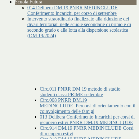
Scuola Futura
014 Delibera DM.19 PNRR MEDINCLUDE
Conferimento Incarichi per corso di settembre
Intervento straordinario finalizzato alla riduzione dei
divari territoriali nelle scuole secondarie di primo e di
secondo grado e alla lotta alla dispersione scolastica
(DM 19/2024)
Circ.011 PNRR DM 19 metodo di studio
studenti classi PRIME settembre
Circ.008 PNRR DM.19
MEDINCLUDE_Percorsi di orientamento con il
coinvolgimento delle famigl
013 Delibera Conferimento Incarichi per corsi di
recupero estivi PNRR DM.19 MEDINCLUDE
Circ.914 DM.19 PNRR MEDINCLUDE Corsi
di recupero estivi