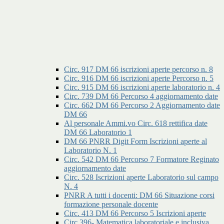
Circ. 917 DM 66 iscrizioni aperte percorso n. 8
Circ. 916 DM 66 iscrizioni aperte Percorso n. 5
Circ. 915 DM 66 iscrizioni aperte laboratorio n. 4
Circ. 739 DM 66 Percorso 4 aggiornamento date
Circ. 662 DM 66 Percorso 2 Aggiornamento date
DM 66
Al personale Ammi.vo Circ. 618 rettifica date
DM 66 Laboratorio 1
DM 66 PNRR Digit Form Iscrizioni aperte al
Laboratorio N. 1
Circ. 542 DM 66 Percorso 7 Formatore Reginato
aggiornamento date
Circ. 528 Iscrizioni aperte Laboratorio sul campo
N. 4
PNRR A tutti i docenti: DM 66 Situazione corsi
formazione personale docente
Circ. 413 DM 66 Percorso 5 Iscrizioni aperte
Circ.396- Matematica laboratoriale e inclusiva