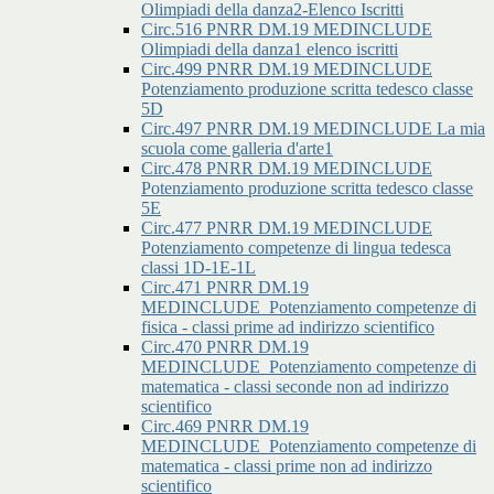
Olimpiadi della danza2-Elenco Iscritti
Circ.516 PNRR DM.19 MEDINCLUDE
Olimpiadi della danza1 elenco iscritti
Circ.499 PNRR DM.19 MEDINCLUDE
Potenziamento produzione scritta tedesco classe
5D
Circ.497 PNRR DM.19 MEDINCLUDE La mia
scuola come galleria d'arte1
Circ.478 PNRR DM.19 MEDINCLUDE
Potenziamento produzione scritta tedesco classe
5E
Circ.477 PNRR DM.19 MEDINCLUDE
Potenziamento competenze di lingua tedesca
classi 1D-1E-1L
Circ.471 PNRR DM.19
MEDINCLUDE_Potenziamento competenze di
fisica - classi prime ad indirizzo scientifico
Circ.470 PNRR DM.19
MEDINCLUDE_Potenziamento competenze di
matematica - classi seconde non ad indirizzo
scientifico
Circ.469 PNRR DM.19
MEDINCLUDE_Potenziamento competenze di
matematica - classi prime non ad indirizzo
scientifico