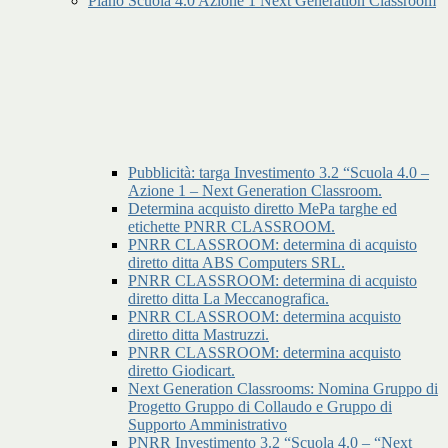
Piano Scuola 4.0 Azione 1 Next Generation Classroom
Pubblicità: targa Investimento 3.2 “Scuola 4.0 –
Azione 1 – Next Generation Classroom.
Determina acquisto diretto MePa targhe ed
etichette PNRR CLASSROOM.
PNRR CLASSROOM: determina di acquisto
diretto ditta ABS Computers SRL.
PNRR CLASSROOM: determina di acquisto
diretto ditta La Meccanografica.
PNRR CLASSROOM: determina acquisto
diretto ditta Mastruzzi.
PNRR CLASSROOM: determina acquisto
diretto Giodicart.
Next Generation Classrooms: Nomina Gruppo di
Progetto Gruppo di Collaudo e Gruppo di
Supporto Amministrativo
PNRR Investimento 3.2 “Scuola 4.0 – “Next