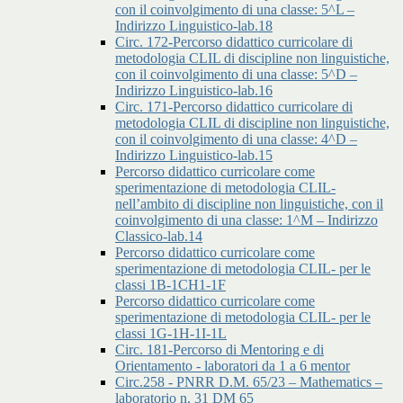
con il coinvolgimento di una classe: 5^L –
Indirizzo Linguistico-lab.18
Circ. 172-Percorso didattico curricolare di
metodologia CLIL di discipline non linguistiche,
con il coinvolgimento di una classe: 5^D –
Indirizzo Linguistico-lab.16
Circ. 171-Percorso didattico curricolare di
metodologia CLIL di discipline non linguistiche,
con il coinvolgimento di una classe: 4^D –
Indirizzo Linguistico-lab.15
Percorso didattico curricolare come
sperimentazione di metodologia CLIL-
nell’ambito di discipline non linguistiche, con il
coinvolgimento di una classe: 1^M – Indirizzo
Classico-lab.14
Percorso didattico curricolare come
sperimentazione di metodologia CLIL- per le
classi 1B-1CH1-1F
Percorso didattico curricolare come
sperimentazione di metodologia CLIL- per le
classi 1G-1H-1I-1L
Circ. 181-Percorso di Mentoring e di
Orientamento - laboratori da 1 a 6 mentor
Circ.258 - PNRR D.M. 65/23 – Mathematics –
laboratorio n. 31 DM 65