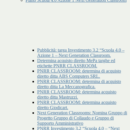
Piano Scuola 4.0 Azione 1 Next Generation Classroom
Pubblicità: targa Investimento 3.2 “Scuola 4.0 –
Azione 1 – Next Generation Classroom.
Determina acquisto diretto MePa targhe ed
etichette PNRR CLASSROOM.
PNRR CLASSROOM: determina di acquisto
diretto ditta ABS Computers SRL.
PNRR CLASSROOM: determina di acquisto
diretto ditta La Meccanografica.
PNRR CLASSROOM: determina acquisto
diretto ditta Mastruzzi.
PNRR CLASSROOM: determina acquisto
diretto Giodicart.
Next Generation Classrooms: Nomina Gruppo di
Progetto Gruppo di Collaudo e Gruppo di
Supporto Amministrativo
PNRR Investimento 3.2 “Scuola 4.0 – “Next