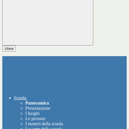
close
Scuola
Panoramica
Presentazione
I luoghi
Le persone
I numeri della scuola
Le carte della scuola