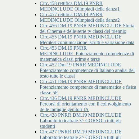
Circ.458 rettifica DM.19 PNRR
MEDINCLUDE Olimpiadi della danza1
Circ.457 rettifica DM.19 PNRR
MEDINCLUDE Olimpiadi della danza2
Circ.456 DM.19 PNRR MEDINCLUDE Storia
del Cinema e delle serie tv classi del triennio
Circ.455 DM.19 PNRR MEDINCLUDE
Meditest comunicazione iscritti e variazione data
Circ.453 DM.19 PNRR
MEDINCLUDE_Potenziamento competenze di
matematica classi prime e terze
Circ.452 Dm.19 PNRR MEDINCLUDE
Potenziamento competenze di Italiano analisi del
testo tutte le classi
Circ.451 DM.19 PNRR MEDINCLUDE
Potenziamento competenze di matematica e fisica
classe 5F
Circ.436 DM.19 PNRR MEDINCLUDE
Percorsi di orientamento con il coinvolgimento
delle famiglie genitori IA
Circ.428 PNRR DM.19 MEDINCLUDE
Laboratorio teatrale 3^ CORSO a tutti gli
studenti
Circ.427 PNRR DM.19 MEDINCLUDE
Laboratorio teatrale 2^ CORSO a tutti gli