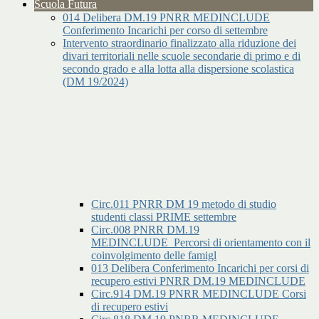
Scuola Futura
014 Delibera DM.19 PNRR MEDINCLUDE
Conferimento Incarichi per corso di settembre
Intervento straordinario finalizzato alla riduzione dei
divari territoriali nelle scuole secondarie di primo e di
secondo grado e alla lotta alla dispersione scolastica
(DM 19/2024)
Circ.011 PNRR DM 19 metodo di studio
studenti classi PRIME settembre
Circ.008 PNRR DM.19
MEDINCLUDE_Percorsi di orientamento con il
coinvolgimento delle famigl
013 Delibera Conferimento Incarichi per corsi di
recupero estivi PNRR DM.19 MEDINCLUDE
Circ.914 DM.19 PNRR MEDINCLUDE Corsi
di recupero estivi