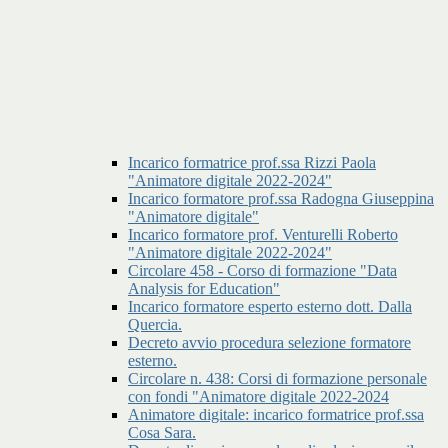
Incarico formatrice prof.ssa Rizzi Paola
"Animatore digitale 2022-2024"
Incarico formatore prof.ssa Radogna Giuseppina
"Animatore digitale"
Incarico formatore prof. Venturelli Roberto
"Animatore digitale 2022-2024"
Circolare 458 - Corso di formazione "Data
Analysis for Education"
Incarico formatore esperto esterno dott. Dalla
Quercia.
Decreto avvio procedura selezione formatore
esterno.
Circolare n. 438: Corsi di formazione personale
con fondi "Animatore digitale 2022-2024
Animatore digitale: incarico formatrice prof.ssa
Cosa Sara.