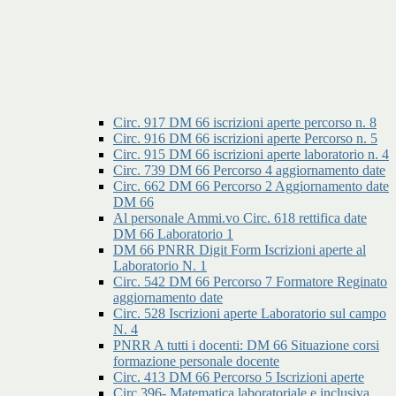
Circ. 917 DM 66 iscrizioni aperte percorso n. 8
Circ. 916 DM 66 iscrizioni aperte Percorso n. 5
Circ. 915 DM 66 iscrizioni aperte laboratorio n. 4
Circ. 739 DM 66 Percorso 4 aggiornamento date
Circ. 662 DM 66 Percorso 2 Aggiornamento date
DM 66
Al personale Ammi.vo Circ. 618 rettifica date
DM 66 Laboratorio 1
DM 66 PNRR Digit Form Iscrizioni aperte al
Laboratorio N. 1
Circ. 542 DM 66 Percorso 7 Formatore Reginato
aggiornamento date
Circ. 528 Iscrizioni aperte Laboratorio sul campo
N. 4
PNRR A tutti i docenti: DM 66 Situazione corsi
formazione personale docente
Circ. 413 DM 66 Percorso 5 Iscrizioni aperte
Circ.396- Matematica laboratoriale e inclusiva