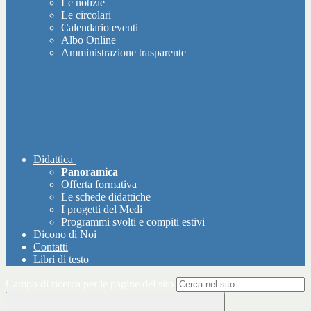
Le notizie
Le circolari
Calendario eventi
Albo Online
Amministrazione trasparente
Didattica
Panoramica
Offerta formativa
Le schede didattiche
I progetti del Medi
Programmi svolti e compiti estivi
Dicono di Noi
Contatti
Libri di testo
Campo di ricerca per le pagine del sito