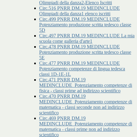
Olimpiadi della danza2-Elenco Iscritti
Circ.516 PNRR DM.19 MEDINCLUDE
Olimpiadi della danza1 elenco iscritti
Circ.499 PNRR DM.19 MEDINCLUDE
Potenziamento produzione scritta tedesco classe
5D
Circ.497 PNRR DM.19 MEDINCLUDE La mia
scuola come galleria d'arte1
Circ.478 PNRR DM.19 MEDINCLUDE
Potenziamento produzione scritta tedesco classe
5E
Circ.477 PNRR DM.19 MEDINCLUDE
Potenziamento competenze di lingua tedesca
classi 1D-1E-1L
Circ.471 PNRR DM.19
MEDINCLUDE_Potenziamento competenze di
fisica - classi prime ad indirizzo scientifico
Circ.470 PNRR DM.19
MEDINCLUDE_Potenziamento competenze di
matematica - classi seconde non ad indirizzo
scientifico
Circ.469 PNRR DM.19
MEDINCLUDE_Potenziamento competenze di
matematica - classi prime non ad indirizzo
scientifico