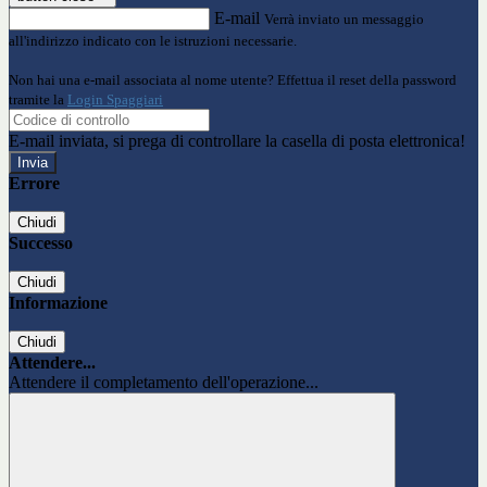
E-mail
Verrà inviato un messaggio
all'indirizzo indicato con le istruzioni necessarie.
Non hai una e-mail associata al nome utente? Effettua il reset della password
tramite la
Login Spaggiari
E-mail inviata, si prega di controllare la casella di posta elettronica!
Errore
Chiudi
Successo
Chiudi
Informazione
Chiudi
Attendere...
Attendere il completamento dell'operazione...