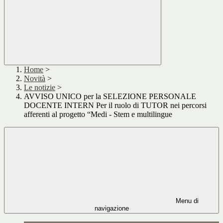
Home
>
Novità
>
Le notizie
>
AVVISO UNICO per la SELEZIONE PERSONALE
DOCENTE INTERN Per il ruolo di TUTOR nei percorsi
afferenti al progetto “Medi - Stem e multilingue
Menu di
navigazione