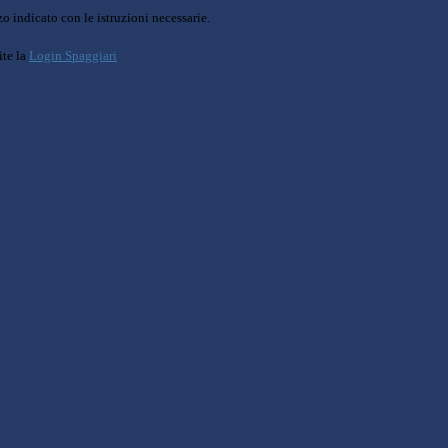
o indicato con le istruzioni necessarie.
ite la
Login Spaggiari