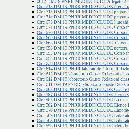
0012 DM.19 PNRR MEDINCLUDE Allegato 2 Secon
Circ.718 DM.19 PNRR MEDINCLUDE Preparazione
Circ.715 DM.19 PNRR MEDINCLUDE preparazione
Circ.714 DM.19 PNRR MEDINCLUDE preparazione
Circ.673 DM.19 PNRR MEDINCLUDE I luoghi della
Circ.671 DM.19 PNRR MEDINCLUDE Corso in prep
Circ.670 DM.19 PNRR MEDINCLUDE Corso in prep
Circ.669 DM.19 PNRR MEDINCLUDE Corso in prep
Circ.668 DM.19 PNRR MEDINCLUDE_Corso in pre
Circ.656 DM.19 PNRR MEDINCLUDE percorsi di ori
Circ.655 DM.19 PNRR MEDINCLUDE Corso in pre
Circ.654 DM.19 PNRR MEDINCLUDE Corso in pre
Circ.629 DM.19 PNRR MEDINCLUDE Corso in prep
Circ.614 DM.19 PNRR laboratorio Giuste Relazioni 
Circ.613 DM.19 laboratorio Giuste Relazioni classi
Circ.612 DM.19 laboratorio Giuste Relazioni classi
Circ.611 DM 19 PNRR laboratorio Giuste Relazioni
Circ.603 DM.19 PNRR MEDINCLUDE Gestire l'ansia
Circ.587 DM.19 PNRR MEDINCLUDE_Percorsi di o
Circ.585 DM.19 PNRR MEDINCLUDE La mia scuol
Circ.582 DM.19 PNRR MEDINCLUDE Elenco Iscritt
Circ.570 DM.19 PNRR MEDINCLUDE Laboratorio g
Circ.569 DM.19 PNRR MEDINCLUDE Laboratorio g
Circ.568 DM.19 PNRR MEDINCLUDE Laboratorio g
Circ.558 DM 19 PNRR MEDINCLUDE Metodo di st