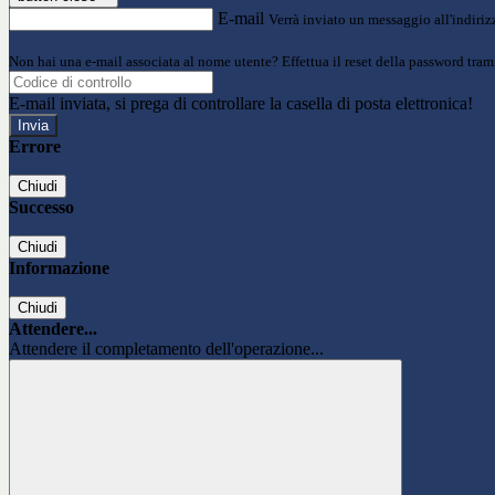
E-mail
Verrà inviato un messaggio all'indirizz
Non hai una e-mail associata al nome utente? Effettua il reset della password tram
E-mail inviata, si prega di controllare la casella di posta elettronica!
Errore
Chiudi
Successo
Chiudi
Informazione
Chiudi
Attendere...
Attendere il completamento dell'operazione...