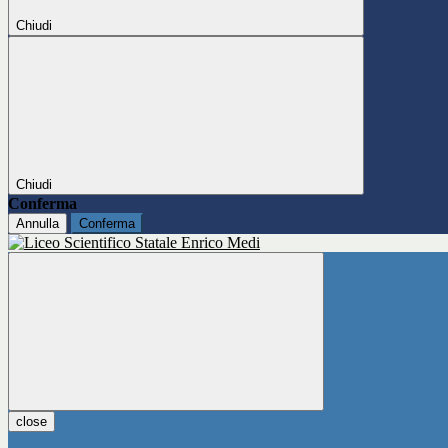
Chiudi
Chiudi
Conferma
Annulla
Conferma
close