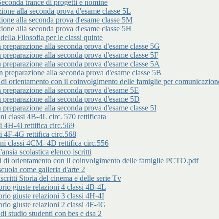
da trance di progetti e nomine
 alla seconda prova d'esame classe 5L
 alla seconda prova d'esame classe 5M
 alla seconda prova d'esame classe 5H
 Filosofia per le classi quinte
arazione alla seconda prova d'esame classe 5G
arazione alla seconda prova d'esame classe 5F
arazione alla seconda prova d'esame classe 5A
parazione alla seconda prova d'esame classe 5B
entamento con il coinvolgimento delle famiglie per comunicazione n
parazione alla seconda prova d'esame 5E
parazione alla seconda prova d'esame 5D
arazione alla seconda prova d'esame classe 5I
classi 4B-4L circ. 570 rettificata
 4H-4I rettifica circ.569
 4F-4G rettifica circ.568
 classi 4CM- 4D rettifica circ.556
 scolastica elenco iscritti
rientamento con il coinvolgimento delle famiglie PCTO.pdf
a come galleria d'arte 2
i Storia del cinema e delle serie Tv
iuste relazioni 4 classi 4B-4L
iuste relazioni 3 classi 4H-4I
iuste relazioni 2 classi 4F-4G
udio studenti con bes e dsa 2