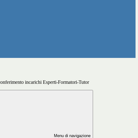
onferimento incarichi Esperti-Formatori-Tutor
Menu di navigazione