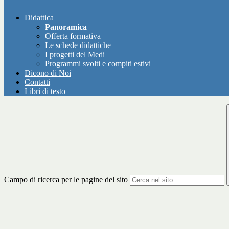
Didattica
Panoramica
Offerta formativa
Le schede didattiche
I progetti del Medi
Programmi svolti e compiti estivi
Dicono di Noi
Contatti
Libri di testo
Campo di ricerca per le pagine del sito