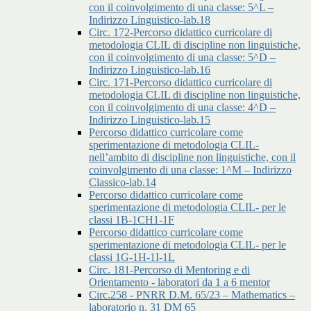
con il coinvolgimento di una classe: 5^L –
Indirizzo Linguistico-lab.18
Circ. 172-Percorso didattico curricolare di
metodologia CLIL di discipline non linguistiche,
con il coinvolgimento di una classe: 5^D –
Indirizzo Linguistico-lab.16
Circ. 171-Percorso didattico curricolare di
metodologia CLIL di discipline non linguistiche,
con il coinvolgimento di una classe: 4^D –
Indirizzo Linguistico-lab.15
Percorso didattico curricolare come
sperimentazione di metodologia CLIL-
nell’ambito di discipline non linguistiche, con il
coinvolgimento di una classe: 1^M – Indirizzo
Classico-lab.14
Percorso didattico curricolare come
sperimentazione di metodologia CLIL- per le
classi 1B-1CH1-1F
Percorso didattico curricolare come
sperimentazione di metodologia CLIL- per le
classi 1G-1H-1I-1L
Circ. 181-Percorso di Mentoring e di
Orientamento - laboratori da 1 a 6 mentor
Circ.258 - PNRR D.M. 65/23 – Mathematics –
laboratorio n. 31 DM 65