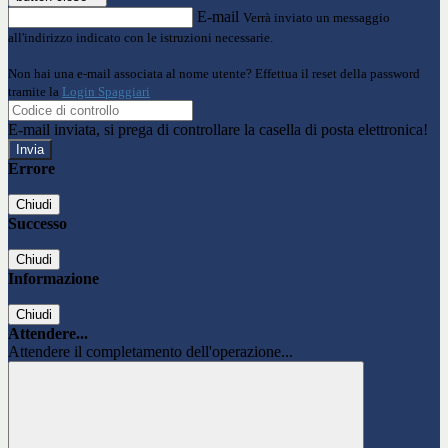
E-mail
Verrà inviato un messaggio
all'indirizzo indicato con le istruzioni necessarie.
Non hai una e-mail associata al nome utente? Effettua il reset della password
tramite la
Login Spaggiari
E-mail inviata, si prega di controllare la casella di posta elettronica!
Errore
Chiudi
Successo
Chiudi
Informazione
Chiudi
Attendere...
Attendere il completamento dell'operazione...