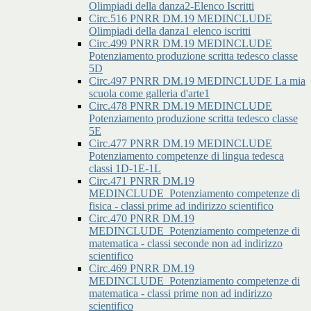
Olimpiadi della danza2-Elenco Iscritti
Circ.516 PNRR DM.19 MEDINCLUDE
Olimpiadi della danza1 elenco iscritti
Circ.499 PNRR DM.19 MEDINCLUDE
Potenziamento produzione scritta tedesco classe
5D
Circ.497 PNRR DM.19 MEDINCLUDE La mia
scuola come galleria d'arte1
Circ.478 PNRR DM.19 MEDINCLUDE
Potenziamento produzione scritta tedesco classe
5E
Circ.477 PNRR DM.19 MEDINCLUDE
Potenziamento competenze di lingua tedesca
classi 1D-1E-1L
Circ.471 PNRR DM.19
MEDINCLUDE_Potenziamento competenze di
fisica - classi prime ad indirizzo scientifico
Circ.470 PNRR DM.19
MEDINCLUDE_Potenziamento competenze di
matematica - classi seconde non ad indirizzo
scientifico
Circ.469 PNRR DM.19
MEDINCLUDE_Potenziamento competenze di
matematica - classi prime non ad indirizzo
scientifico