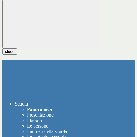
close
Scuola
Panoramica
Presentazione
I luoghi
Le persone
I numeri della scuola
Le carte della scuola