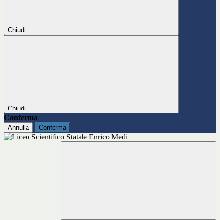
Chiudi
Chiudi
Conferma
Annulla
Conferma