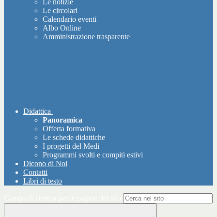
Le notizie
Le circolari
Calendario eventi
Albo Online
Amministrazione trasparente
Didattica
Panoramica
Offerta formativa
Le schede didattiche
I progetti del Medi
Programmi svolti e compiti estivi
Dicono di Noi
Contatti
Libri di testo
Campo di ricerca per le pagine del sito