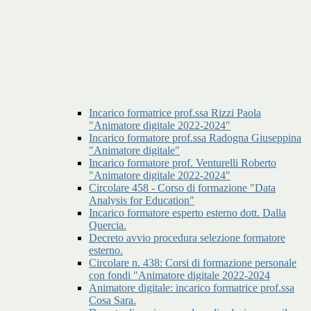
Incarico formatrice prof.ssa Rizzi Paola
"Animatore digitale 2022-2024"
Incarico formatore prof.ssa Radogna Giuseppina
"Animatore digitale"
Incarico formatore prof. Venturelli Roberto
"Animatore digitale 2022-2024"
Circolare 458 - Corso di formazione "Data
Analysis for Education"
Incarico formatore esperto esterno dott. Dalla
Quercia.
Decreto avvio procedura selezione formatore
esterno.
Circolare n. 438: Corsi di formazione personale
con fondi "Animatore digitale 2022-2024
Animatore digitale: incarico formatrice prof.ssa
Cosa Sara.