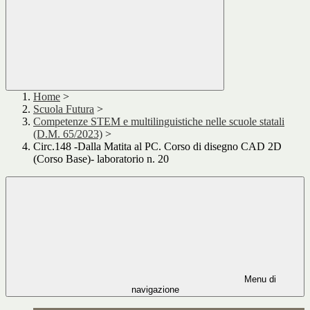
Home
>
Scuola Futura
>
Competenze STEM e multilinguistiche nelle scuole statali
(D.M. 65/2023)
>
Circ.148 -Dalla Matita al PC. Corso di disegno CAD 2D
(Corso Base)- laboratorio n. 20
Menu di
navigazione