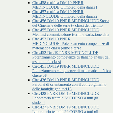
Circ.458 rettifica DM.19 PNRR
MEDINCLUDE Olimpiadi della danza1
Circ.457 rettifica DM.19 PNRR
MEDINCLUDE Olimpiadi della danza2
Circ.456 DM.19 PNRR MEDINCLUDE Storia
del Cinema e delle serie tv classi del triennio
Circ.455 DM.19 PNRR MEDINCLUDE
Meditest comunicazione iscritti e variazione data
Circ.453 DM.19 PNRR
MEDINCLUDE_Potenziamento competenze di
matematica classi prime e terze
Circ.452 Dm.19 PNRR MEDINCLUDE
Potenziamento competenze di Italiano analisi del
testo tutte le classi
Circ.451 DM.19 PNRR MEDINCLUDE
Potenziamento competenze di matematica e fisica
classe 5F
Circ.436 DM.19 PNRR MEDINCLUDE
Percorsi di orientamento con il coinvolgimento
delle famiglie genitori IA
Circ.428 PNRR DM.19 MEDINCLUDE
Laboratorio teatrale 3^ CORSO a tutti gli
studenti
Circ.427 PNRR DM.19 MEDINCLUDE
Laboratorio teatrale 2^ CORSO a tutti gli