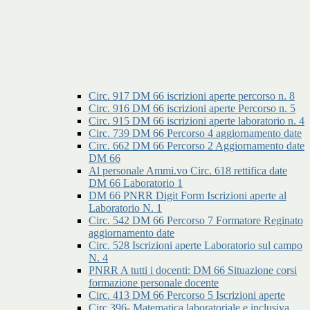
Circ. 917 DM 66 iscrizioni aperte percorso n. 8
Circ. 916 DM 66 iscrizioni aperte Percorso n. 5
Circ. 915 DM 66 iscrizioni aperte laboratorio n. 4
Circ. 739 DM 66 Percorso 4 aggiornamento date
Circ. 662 DM 66 Percorso 2 Aggiornamento date
DM 66
Al personale Ammi.vo Circ. 618 rettifica date
DM 66 Laboratorio 1
DM 66 PNRR Digit Form Iscrizioni aperte al
Laboratorio N. 1
Circ. 542 DM 66 Percorso 7 Formatore Reginato
aggiornamento date
Circ. 528 Iscrizioni aperte Laboratorio sul campo
N. 4
PNRR A tutti i docenti: DM 66 Situazione corsi
formazione personale docente
Circ. 413 DM 66 Percorso 5 Iscrizioni aperte
Circ.396- Matematica laboratoriale e inclusiva