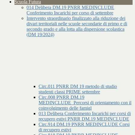
Scuola Futura
014 Delibera DM.19 PNRR MEDINCLUDE
Conferimento Incarichi per corso di settembre
Intervento straordinario finalizzato alla riduzione dei
divari territoriali nelle scuole secondarie di primo e di
secondo grado e alla lotta alla dispersione scolastica
(DM 19/2024)
Circ.011 PNRR DM 19 metodo di studio
studenti classi PRIME settembre
Circ.008 PNRR DM.19
MEDINCLUDE_Percorsi di orientamento con il
coinvolgimento delle famigl
013 Delibera Conferimento Incarichi per corsi di
recupero estivi PNRR DM.19 MEDINCLUDE
Circ.914 DM.19 PNRR MEDINCLUDE Corsi
di recupero estivi