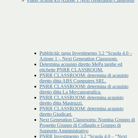
Piano Scuola 4.0 Azione 1 Next Generation Classroom
Pubblicità: targa Investimento 3.2 “Scuola 4.0 –
Azione 1 – Next Generation Classroom.
Determina acquisto diretto MePa targhe ed
etichette PNRR CLASSROOM.
PNRR CLASSROOM: determina di acquisto
diretto ditta ABS Computers SRL.
PNRR CLASSROOM: determina di acquisto
diretto ditta La Meccanografica.
PNRR CLASSROOM: determina acquisto
diretto ditta Mastruzzi.
PNRR CLASSROOM: determina acquisto
diretto Giodicart.
Next Generation Classrooms: Nomina Gruppo di
Progetto Gruppo di Collaudo e Gruppo di
Supporto Amministrativo
PNRR Investimento 3.2 “Scuola 4.0 – “Next