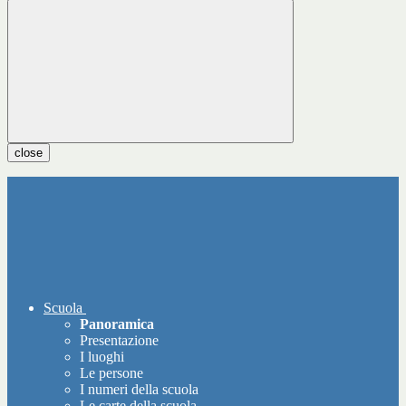
close
Scuola
Panoramica
Presentazione
I luoghi
Le persone
I numeri della scuola
Le carte della scuola