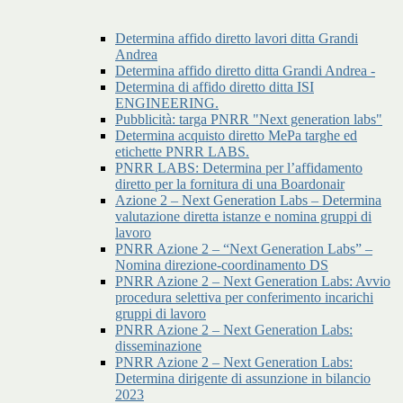
Determina affido diretto lavori ditta Grandi
Andrea
Determina affido diretto ditta Grandi Andrea -
Determina di affido diretto ditta ISI
ENGINEERING.
Pubblicità: targa PNRR "Next generation labs"
Determina acquisto diretto MePa targhe ed
etichette PNRR LABS.
PNRR LABS: Determina per l’affidamento
diretto per la fornitura di una Boardonair
Azione 2 – Next Generation Labs – Determina
valutazione diretta istanze e nomina gruppi di
lavoro
PNRR Azione 2 – “Next Generation Labs” –
Nomina direzione-coordinamento DS
PNRR Azione 2 – Next Generation Labs: Avvio
procedura selettiva per conferimento incarichi
gruppi di lavoro
PNRR Azione 2 – Next Generation Labs:
disseminazione
PNRR Azione 2 – Next Generation Labs:
Determina dirigente di assunzione in bilancio
2023