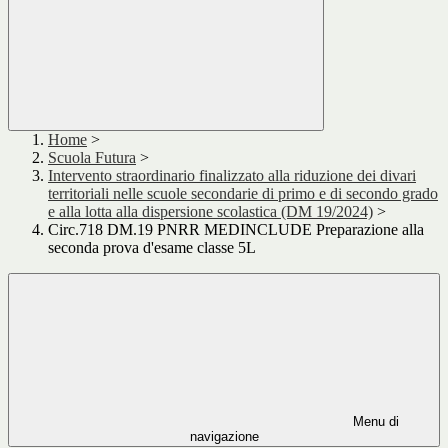
Home
>
Scuola Futura
>
Intervento straordinario finalizzato alla riduzione dei divari
territoriali nelle scuole secondarie di primo e di secondo grado
e alla lotta alla dispersione scolastica (DM 19/2024)
>
Circ.718 DM.19 PNRR MEDINCLUDE Preparazione alla
seconda prova d'esame classe 5L
Menu di
navigazione