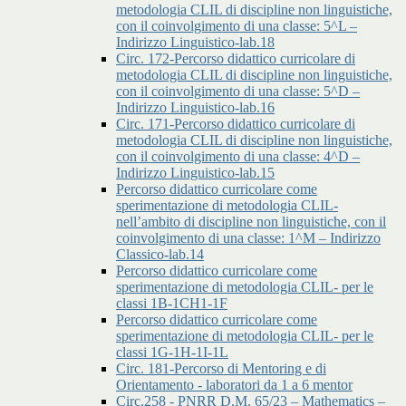
metodologia CLIL di discipline non linguistiche,
con il coinvolgimento di una classe: 5^L –
Indirizzo Linguistico-lab.18
Circ. 172-Percorso didattico curricolare di
metodologia CLIL di discipline non linguistiche,
con il coinvolgimento di una classe: 5^D –
Indirizzo Linguistico-lab.16
Circ. 171-Percorso didattico curricolare di
metodologia CLIL di discipline non linguistiche,
con il coinvolgimento di una classe: 4^D –
Indirizzo Linguistico-lab.15
Percorso didattico curricolare come
sperimentazione di metodologia CLIL-
nell’ambito di discipline non linguistiche, con il
coinvolgimento di una classe: 1^M – Indirizzo
Classico-lab.14
Percorso didattico curricolare come
sperimentazione di metodologia CLIL- per le
classi 1B-1CH1-1F
Percorso didattico curricolare come
sperimentazione di metodologia CLIL- per le
classi 1G-1H-1I-1L
Circ. 181-Percorso di Mentoring e di
Orientamento - laboratori da 1 a 6 mentor
Circ.258 - PNRR D.M. 65/23 – Mathematics –