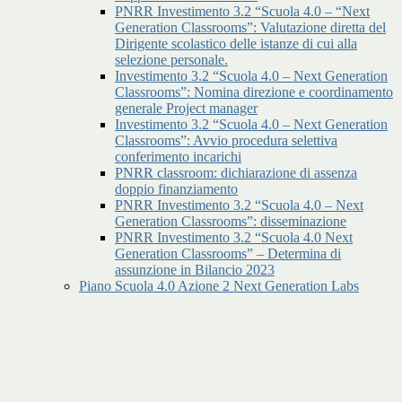
PNRR Investimento 3.2 “Scuola 4.0 – “Next
Generation Classrooms”: Valutazione diretta del
Dirigente scolastico delle istanze di cui alla
selezione personale.
Investimento 3.2 “Scuola 4.0 – Next Generation
Classrooms”: Nomina direzione e coordinamento
generale Project manager
Investimento 3.2 “Scuola 4.0 – Next Generation
Classrooms”: Avvio procedura selettiva
conferimento incarichi
PNRR classroom: dichiarazione di assenza
doppio finanziamento
PNRR Investimento 3.2 “Scuola 4.0 – Next
Generation Classrooms”: disseminazione
PNRR Investimento 3.2 “Scuola 4.0 Next
Generation Classrooms” – Determina di
assunzione in Bilancio 2023
Piano Scuola 4.0 Azione 2 Next Generation Labs