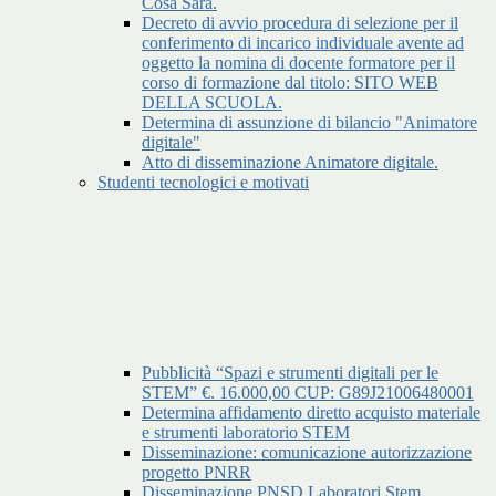
Cosa Sara.
Decreto di avvio procedura di selezione per il
conferimento di incarico individuale avente ad
oggetto la nomina di docente formatore per il
corso di formazione dal titolo: SITO WEB
DELLA SCUOLA.
Determina di assunzione di bilancio "Animatore
digitale"
Atto di disseminazione Animatore digitale.
Studenti tecnologici e motivati
Pubblicità “Spazi e strumenti digitali per le
STEM” €. 16.000,00 CUP: G89J21006480001
Determina affidamento diretto acquisto materiale
e strumenti laboratorio STEM
Disseminazione: comunicazione autorizzazione
progetto PNRR
Disseminazione PNSD Laboratori Stem