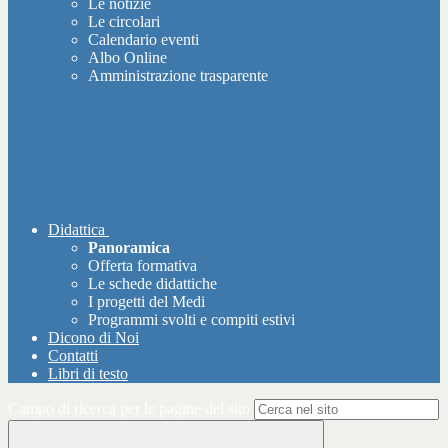
Le notizie
Le circolari
Calendario eventi
Albo Online
Amministrazione trasparente
Didattica
Panoramica
Offerta formativa
Le schede didattiche
I progetti del Medi
Programmi svolti e compiti estivi
Dicono di Noi
Contatti
Libri di testo
Campo di ricerca per le pagine del sito