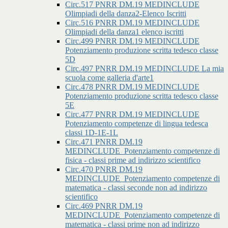
Circ.517 PNRR DM.19 MEDINCLUDE
Olimpiadi della danza2-Elenco Iscritti
Circ.516 PNRR DM.19 MEDINCLUDE
Olimpiadi della danza1 elenco iscritti
Circ.499 PNRR DM.19 MEDINCLUDE
Potenziamento produzione scritta tedesco classe
5D
Circ.497 PNRR DM.19 MEDINCLUDE La mia
scuola come galleria d'arte1
Circ.478 PNRR DM.19 MEDINCLUDE
Potenziamento produzione scritta tedesco classe
5E
Circ.477 PNRR DM.19 MEDINCLUDE
Potenziamento competenze di lingua tedesca
classi 1D-1E-1L
Circ.471 PNRR DM.19
MEDINCLUDE_Potenziamento competenze di
fisica - classi prime ad indirizzo scientifico
Circ.470 PNRR DM.19
MEDINCLUDE_Potenziamento competenze di
matematica - classi seconde non ad indirizzo
scientifico
Circ.469 PNRR DM.19
MEDINCLUDE_Potenziamento competenze di
matematica - classi prime non ad indirizzo