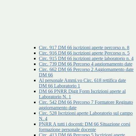
Circ. 917 DM 66 iscrizioni aperte percorso n. 8
Circ. 916 DM 66 iscrizioni aperte Percorso n. 5
Circ. 915 DM 66 iscrizioni aperte laboratorio n. 4
Circ. 739 DM 66 Percorso 4 aggiornamento date
Circ. 662 DM 66 Percorso 2 Aggiornamento date
DM 66
Al personale Ammi.vo Circ. 618 rettifica date
DM 66 Laboratorio 1
DM 66 PNRR Digit Form Iscrizioni aperte al
Laboratorio N. 1
Circ. 542 DM 66 Percorso 7 Formatore Reginato
aggiornamento date
Circ. 528 Iscrizioni aperte Laboratorio sul campo
N. 4
PNRR A tutti i docenti: DM 66 Situazione corsi
formazione personale docente
Circ. 413 DM 66 Percorso 5 Iscrizioni aperte