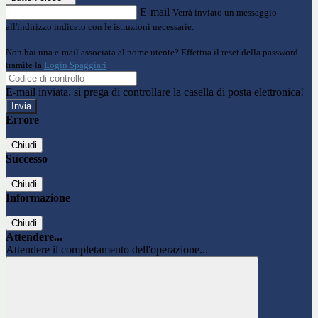
E-mail
Verrà inviato un messaggio
all'indirizzo indicato con le istruzioni necessarie.
Non hai una e-mail associata al nome utente? Effettua il reset della password
tramite la
Login Spaggiari
E-mail inviata, si prega di controllare la casella di posta elettronica!
Errore
Chiudi
Successo
Chiudi
Informazione
Chiudi
Attendere...
Attendere il completamento dell'operazione...