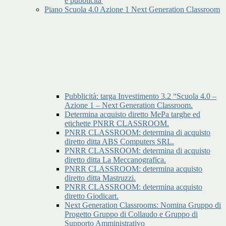
e pubblicita'
Piano Scuola 4.0 Azione 1 Next Generation Classroom
Pubblicità: targa Investimento 3.2 “Scuola 4.0 –
Azione 1 – Next Generation Classroom.
Determina acquisto diretto MePa targhe ed
etichette PNRR CLASSROOM.
PNRR CLASSROOM: determina di acquisto
diretto ditta ABS Computers SRL.
PNRR CLASSROOM: determina di acquisto
diretto ditta La Meccanografica.
PNRR CLASSROOM: determina acquisto
diretto ditta Mastruzzi.
PNRR CLASSROOM: determina acquisto
diretto Giodicart.
Next Generation Classrooms: Nomina Gruppo di
Progetto Gruppo di Collaudo e Gruppo di
Supporto Amministrativo