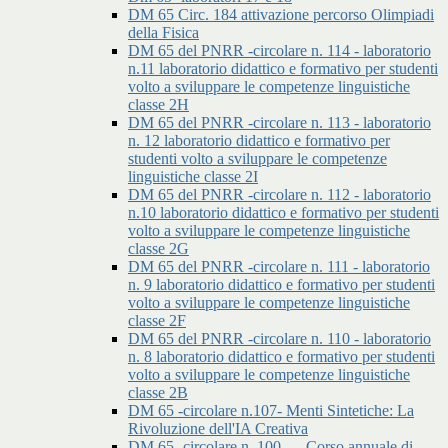
DM 65 Circ. 184 attivazione percorso Olimpiadi
della Fisica
DM 65 del PNRR -circolare n. 114 - laboratorio
n.11 laboratorio didattico e formativo per studenti
volto a sviluppare le competenze linguistiche
classe 2H
DM 65 del PNRR -circolare n. 113 - laboratorio
n. 12 laboratorio didattico e formativo per
studenti volto a sviluppare le competenze
linguistiche classe 2I
DM 65 del PNRR -circolare n. 112 - laboratorio
n.10 laboratorio didattico e formativo per studenti
volto a sviluppare le competenze linguistiche
classe 2G
DM 65 del PNRR -circolare n. 111 - laboratorio
n. 9 laboratorio didattico e formativo per studenti
volto a sviluppare le competenze linguistiche
classe 2F
DM 65 del PNRR -circolare n. 110 - laboratorio
n. 8 laboratorio didattico e formativo per studenti
volto a sviluppare le competenze linguistiche
classe 2B
DM 65 -circolare n.107- Menti Sintetiche: La
Rivoluzione dell'IA Creativa
DM 65 -circolare n. 100 - – Corso annuale di