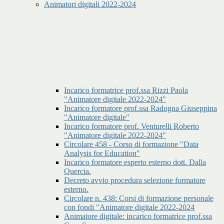
Animatori digitali 2022-2024
Incarico formatrice prof.ssa Rizzi Paola
"Animatore digitale 2022-2024"
Incarico formatore prof.ssa Radogna Giuseppina
"Animatore digitale"
Incarico formatore prof. Venturelli Roberto
"Animatore digitale 2022-2024"
Circolare 458 - Corso di formazione "Data
Analysis for Education"
Incarico formatore esperto esterno dott. Dalla
Quercia.
Decreto avvio procedura selezione formatore
esterno.
Circolare n. 438: Corsi di formazione personale
con fondi "Animatore digitale 2022-2024
Animatore digitale: incarico formatrice prof.ssa