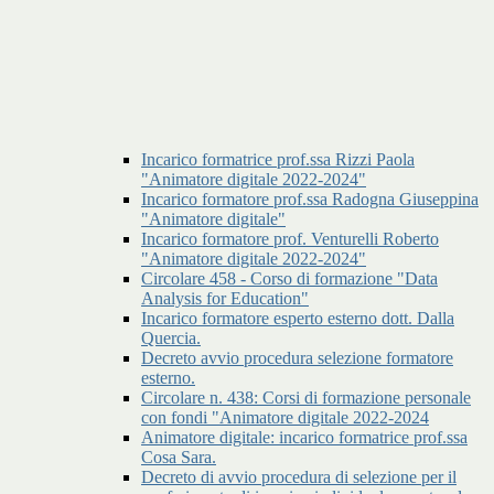
Incarico formatrice prof.ssa Rizzi Paola
"Animatore digitale 2022-2024"
Incarico formatore prof.ssa Radogna Giuseppina
"Animatore digitale"
Incarico formatore prof. Venturelli Roberto
"Animatore digitale 2022-2024"
Circolare 458 - Corso di formazione "Data
Analysis for Education"
Incarico formatore esperto esterno dott. Dalla
Quercia.
Decreto avvio procedura selezione formatore
esterno.
Circolare n. 438: Corsi di formazione personale
con fondi "Animatore digitale 2022-2024
Animatore digitale: incarico formatrice prof.ssa
Cosa Sara.
Decreto di avvio procedura di selezione per il