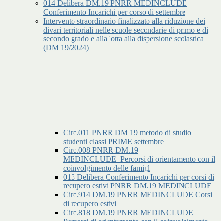
014 Delibera DM.19 PNRR MEDINCLUDE
Conferimento Incarichi per corso di settembre
Intervento straordinario finalizzato alla riduzione dei
divari territoriali nelle scuole secondarie di primo e di
secondo grado e alla lotta alla dispersione scolastica
(DM 19/2024)
Circ.011 PNRR DM 19 metodo di studio
studenti classi PRIME settembre
Circ.008 PNRR DM.19
MEDINCLUDE_Percorsi di orientamento con il
coinvolgimento delle famigl
013 Delibera Conferimento Incarichi per corsi di
recupero estivi PNRR DM.19 MEDINCLUDE
Circ.914 DM.19 PNRR MEDINCLUDE Corsi
di recupero estivi
Circ.818 DM.19 PNRR MEDINCLUDE