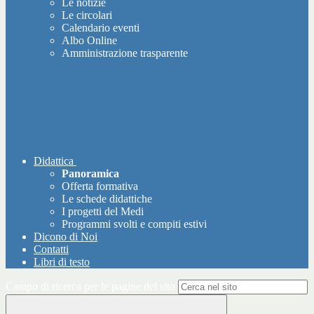
Le notizie
Le circolari
Calendario eventi
Albo Online
Amministrazione trasparente
Didattica
Panoramica
Offerta formativa
Le schede didattiche
I progetti del Medi
Programmi svolti e compiti estivi
Dicono di Noi
Contatti
Libri di testo
Campo di ricerca per le pagine del sito