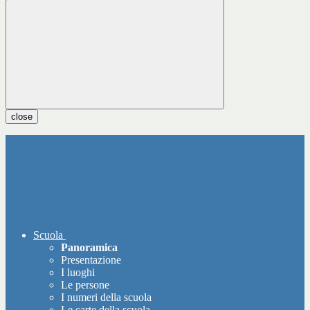
close
Scuola
Panoramica
Presentazione
I luoghi
Le persone
I numeri della scuola
Le carte della scuola