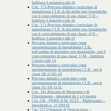
Indirizzo Linguistico-lab.18
Circ. 172-Percorso didattico curricolare di
metodologia CLIL di discipline non linguistiche,
con il coinvolgimento di una classe: 5^D –
Indirizzo Linguistico-lab.16
Circ. 171-Percorso didattico curricolare di
metodologia CLIL di discipline non linguistiche,
con il coinvolgimento di una classe: 4^D –
Indirizzo Linguistico-lab.15
Percorso didattico curricolare come
sperimentazione di metodologia CLIL-
nell’ambito di discipline non linguistiche, con il
coinvolgimento di una classe: 1^M – Indirizzo
Classico-lab.14
Percorso didattico curricolare come
sperimentazione di metodologia CLIL- per le
classi 1B-1CH1-1F
Percorso didattico curricolare come
sperimentazione di metodologia CLIL- per le
classi 1G-1H-1I-1L
Circ. 181-Percorso di Mentoring e di
Orientamento - laboratori da 1 a 6 mentor
Circ.258 - PNRR D.M. 65/23 – Mathematics –
laboratorio n. 31 DM 65
Circ.257-Olimpiadi di Neuroscienze –