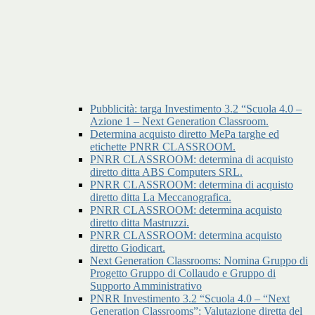
Pubblicità: targa Investimento 3.2 “Scuola 4.0 –
Azione 1 – Next Generation Classroom.
Determina acquisto diretto MePa targhe ed
etichette PNRR CLASSROOM.
PNRR CLASSROOM: determina di acquisto
diretto ditta ABS Computers SRL.
PNRR CLASSROOM: determina di acquisto
diretto ditta La Meccanografica.
PNRR CLASSROOM: determina acquisto
diretto ditta Mastruzzi.
PNRR CLASSROOM: determina acquisto
diretto Giodicart.
Next Generation Classrooms: Nomina Gruppo di
Progetto Gruppo di Collaudo e Gruppo di
Supporto Amministrativo
PNRR Investimento 3.2 “Scuola 4.0 – “Next
Generation Classrooms”: Valutazione diretta del