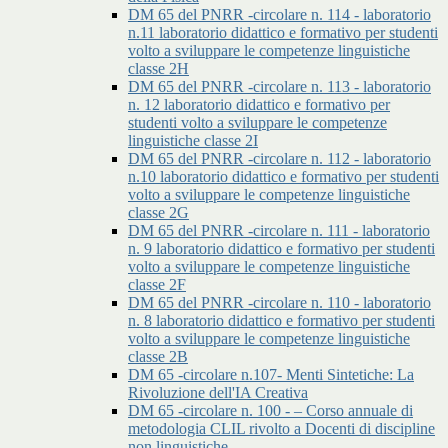
DM 65 del PNRR -circolare n. 114 - laboratorio
n.11 laboratorio didattico e formativo per studenti
volto a sviluppare le competenze linguistiche
classe 2H
DM 65 del PNRR -circolare n. 113 - laboratorio
n. 12 laboratorio didattico e formativo per
studenti volto a sviluppare le competenze
linguistiche classe 2I
DM 65 del PNRR -circolare n. 112 - laboratorio
n.10 laboratorio didattico e formativo per studenti
volto a sviluppare le competenze linguistiche
classe 2G
DM 65 del PNRR -circolare n. 111 - laboratorio
n. 9 laboratorio didattico e formativo per studenti
volto a sviluppare le competenze linguistiche
classe 2F
DM 65 del PNRR -circolare n. 110 - laboratorio
n. 8 laboratorio didattico e formativo per studenti
volto a sviluppare le competenze linguistiche
classe 2B
DM 65 -circolare n.107- Menti Sintetiche: La
Rivoluzione dell'IA Creativa
DM 65 -circolare n. 100 - – Corso annuale di
metodologia CLIL rivolto a Docenti di discipline
non linguistiche