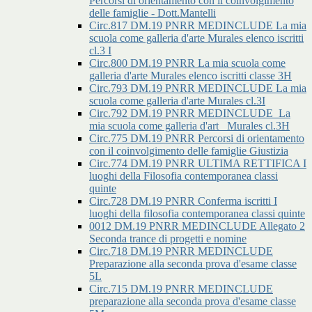
Percorsi di orientamento con il coinvolgimento
delle famiglie - Dott.Mantelli
Circ.817 DM.19 PNRR MEDINCLUDE La mia
scuola come galleria d'arte Murales elenco iscritti
cl.3 I
Circ.800 DM.19 PNRR La mia scuola come
galleria d'arte Murales elenco iscritti classe 3H
Circ.793 DM.19 PNRR MEDINCLUDE La mia
scuola come galleria d'arte Murales cl.3I
Circ.792 DM.19 PNRR MEDINCLUDE_La
mia scuola come galleria d'art _Murales cl.3H
Circ.775 DM.19 PNRR Percorsi di orientamento
con il coinvolgimento delle famiglie Giustizia
Circ.774 DM.19 PNRR ULTIMA RETTIFICA I
luoghi della Filosofia contemporanea classi
quinte
Circ.728 DM.19 PNRR Conferma iscritti I
luoghi della filosofia contemporanea classi quinte
0012 DM.19 PNRR MEDINCLUDE Allegato 2
Seconda trance di progetti e nomine
Circ.718 DM.19 PNRR MEDINCLUDE
Preparazione alla seconda prova d'esame classe
5L
Circ.715 DM.19 PNRR MEDINCLUDE
preparazione alla seconda prova d'esame classe