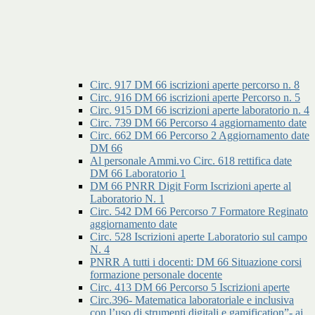
Circ. 917 DM 66 iscrizioni aperte percorso n. 8
Circ. 916 DM 66 iscrizioni aperte Percorso n. 5
Circ. 915 DM 66 iscrizioni aperte laboratorio n. 4
Circ. 739 DM 66 Percorso 4 aggiornamento date
Circ. 662 DM 66 Percorso 2 Aggiornamento date
DM 66
Al personale Ammi.vo Circ. 618 rettifica date
DM 66 Laboratorio 1
DM 66 PNRR Digit Form Iscrizioni aperte al
Laboratorio N. 1
Circ. 542 DM 66 Percorso 7 Formatore Reginato
aggiornamento date
Circ. 528 Iscrizioni aperte Laboratorio sul campo
N. 4
PNRR A tutti i docenti: DM 66 Situazione corsi
formazione personale docente
Circ. 413 DM 66 Percorso 5 Iscrizioni aperte
Circ.396- Matematica laboratoriale e inclusiva
con l’uso di strumenti digitali e gamification”- ai