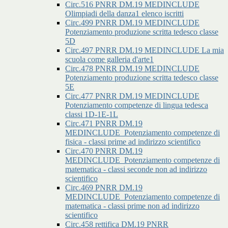
Circ.516 PNRR DM.19 MEDINCLUDE
Olimpiadi della danza1 elenco iscritti
Circ.499 PNRR DM.19 MEDINCLUDE
Potenziamento produzione scritta tedesco classe
5D
Circ.497 PNRR DM.19 MEDINCLUDE La mia
scuola come galleria d'arte1
Circ.478 PNRR DM.19 MEDINCLUDE
Potenziamento produzione scritta tedesco classe
5E
Circ.477 PNRR DM.19 MEDINCLUDE
Potenziamento competenze di lingua tedesca
classi 1D-1E-1L
Circ.471 PNRR DM.19
MEDINCLUDE_Potenziamento competenze di
fisica - classi prime ad indirizzo scientifico
Circ.470 PNRR DM.19
MEDINCLUDE_Potenziamento competenze di
matematica - classi seconde non ad indirizzo
scientifico
Circ.469 PNRR DM.19
MEDINCLUDE_Potenziamento competenze di
matematica - classi prime non ad indirizzo
scientifico
Circ.458 rettifica DM.19 PNRR