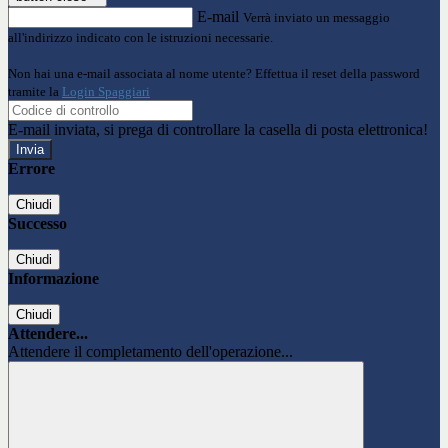
E-mail
Verrà inviato un messaggio
all'indirizzo indicato con le istruzioni necessarie.
Non hai una e-mail associata al nome utente? Effettua il reset della password
tramite la
Login Spaggiari
E-mail inviata, si prega di controllare la casella di posta elettronica!
Errore
Chiudi
Successo
Chiudi
Informazione
Chiudi
Attendere...
Attendere il completamento dell'operazione...