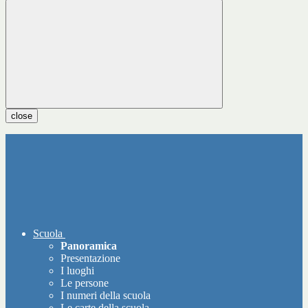
close
Scuola
Panoramica
Presentazione
I luoghi
Le persone
I numeri della scuola
Le carte della scuola