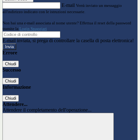
E-mail
Verrà inviato un messaggio
all'indirizzo indicato con le istruzioni necessarie.
Non hai una e-mail associata al nome utente? Effettua il reset della password
tramite la
Login Spaggiari
E-mail inviata, si prega di controllare la casella di posta elettronica!
Errore
Chiudi
Successo
Chiudi
Informazione
Chiudi
Attendere...
Attendere il completamento dell'operazione...