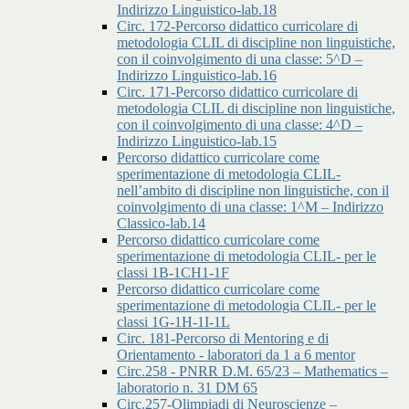
Indirizzo Linguistico-lab.18
Circ. 172-Percorso didattico curricolare di
metodologia CLIL di discipline non linguistiche,
con il coinvolgimento di una classe: 5^D –
Indirizzo Linguistico-lab.16
Circ. 171-Percorso didattico curricolare di
metodologia CLIL di discipline non linguistiche,
con il coinvolgimento di una classe: 4^D –
Indirizzo Linguistico-lab.15
Percorso didattico curricolare come
sperimentazione di metodologia CLIL-
nell’ambito di discipline non linguistiche, con il
coinvolgimento di una classe: 1^M – Indirizzo
Classico-lab.14
Percorso didattico curricolare come
sperimentazione di metodologia CLIL- per le
classi 1B-1CH1-1F
Percorso didattico curricolare come
sperimentazione di metodologia CLIL- per le
classi 1G-1H-1I-1L
Circ. 181-Percorso di Mentoring e di
Orientamento - laboratori da 1 a 6 mentor
Circ.258 - PNRR D.M. 65/23 – Mathematics –
laboratorio n. 31 DM 65
Circ.257-Olimpiadi di Neuroscienze –