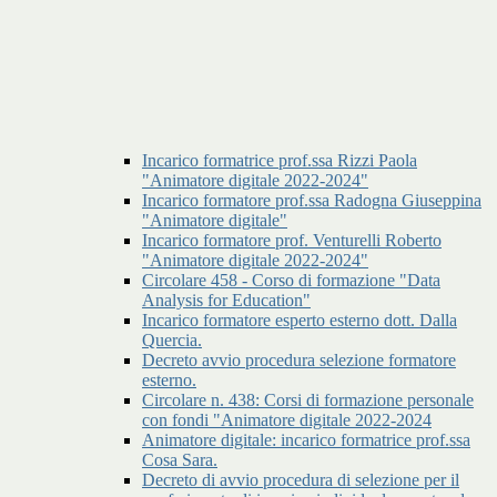
Incarico formatrice prof.ssa Rizzi Paola
"Animatore digitale 2022-2024"
Incarico formatore prof.ssa Radogna Giuseppina
"Animatore digitale"
Incarico formatore prof. Venturelli Roberto
"Animatore digitale 2022-2024"
Circolare 458 - Corso di formazione "Data
Analysis for Education"
Incarico formatore esperto esterno dott. Dalla
Quercia.
Decreto avvio procedura selezione formatore
esterno.
Circolare n. 438: Corsi di formazione personale
con fondi "Animatore digitale 2022-2024
Animatore digitale: incarico formatrice prof.ssa
Cosa Sara.
Decreto di avvio procedura di selezione per il