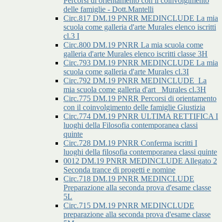
Percorsi di orientamento con il coinvolgimento
delle famiglie - Dott.Mantelli
Circ.817 DM.19 PNRR MEDINCLUDE La mia
scuola come galleria d'arte Murales elenco iscritti
cl.3 I
Circ.800 DM.19 PNRR La mia scuola come
galleria d'arte Murales elenco iscritti classe 3H
Circ.793 DM.19 PNRR MEDINCLUDE La mia
scuola come galleria d'arte Murales cl.3I
Circ.792 DM.19 PNRR MEDINCLUDE_La
mia scuola come galleria d'art _Murales cl.3H
Circ.775 DM.19 PNRR Percorsi di orientamento
con il coinvolgimento delle famiglie Giustizia
Circ.774 DM.19 PNRR ULTIMA RETTIFICA I
luoghi della Filosofia contemporanea classi
quinte
Circ.728 DM.19 PNRR Conferma iscritti I
luoghi della filosofia contemporanea classi quinte
0012 DM.19 PNRR MEDINCLUDE Allegato 2
Seconda trance di progetti e nomine
Circ.718 DM.19 PNRR MEDINCLUDE
Preparazione alla seconda prova d'esame classe
5L
Circ.715 DM.19 PNRR MEDINCLUDE
preparazione alla seconda prova d'esame classe