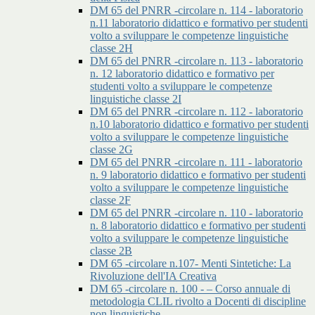
DM 65 del PNRR -circolare n. 114 - laboratorio
n.11 laboratorio didattico e formativo per studenti
volto a sviluppare le competenze linguistiche
classe 2H
DM 65 del PNRR -circolare n. 113 - laboratorio
n. 12 laboratorio didattico e formativo per
studenti volto a sviluppare le competenze
linguistiche classe 2I
DM 65 del PNRR -circolare n. 112 - laboratorio
n.10 laboratorio didattico e formativo per studenti
volto a sviluppare le competenze linguistiche
classe 2G
DM 65 del PNRR -circolare n. 111 - laboratorio
n. 9 laboratorio didattico e formativo per studenti
volto a sviluppare le competenze linguistiche
classe 2F
DM 65 del PNRR -circolare n. 110 - laboratorio
n. 8 laboratorio didattico e formativo per studenti
volto a sviluppare le competenze linguistiche
classe 2B
DM 65 -circolare n.107- Menti Sintetiche: La
Rivoluzione dell'IA Creativa
DM 65 -circolare n. 100 - – Corso annuale di
metodologia CLIL rivolto a Docenti di discipline
non linguistiche