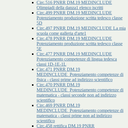
Circ.516 PNRR DM.19 MEDINCLUDE
Olimpiadi della danza1 elenco iscritti
Circ.499 PNRR DM.19 MEDINCLUDE
Potenziamento produzione scritta tedesco classe
5D
Circ.497 PNRR DM.19 MEDINCLUDE La mia
scuola come galleria d'arte1
Circ.478 PNRR DM.19 MEDINCLUDE
Potenziamento produzione scritta tedesco classe
5E
Circ.477 PNRR DM.19 MEDINCLUDE
Potenziamento competenze di lingua tedesca
classi 1D-1E-1L
Circ.471 PNRR DM.19
MEDINCLUDE_Potenziamento competenze di
fisica - classi prime ad indirizzo scientifico
Circ.470 PNRR DM.19
MEDINCLUDE_Potenziamento competenze di
matematica - classi seconde non ad indirizzo
scientifico
Circ.469 PNRR DM.19
MEDINCLUDE_Potenziamento competenze di
matematica - classi prime non ad indirizzo
scientifico
Circ.458 rettifica DM.19 PNRR