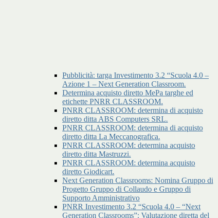
Pubblicità: targa Investimento 3.2 “Scuola 4.0 –
Azione 1 – Next Generation Classroom.
Determina acquisto diretto MePa targhe ed
etichette PNRR CLASSROOM.
PNRR CLASSROOM: determina di acquisto
diretto ditta ABS Computers SRL.
PNRR CLASSROOM: determina di acquisto
diretto ditta La Meccanografica.
PNRR CLASSROOM: determina acquisto
diretto ditta Mastruzzi.
PNRR CLASSROOM: determina acquisto
diretto Giodicart.
Next Generation Classrooms: Nomina Gruppo di
Progetto Gruppo di Collaudo e Gruppo di
Supporto Amministrativo
PNRR Investimento 3.2 “Scuola 4.0 – “Next
Generation Classrooms”: Valutazione diretta del