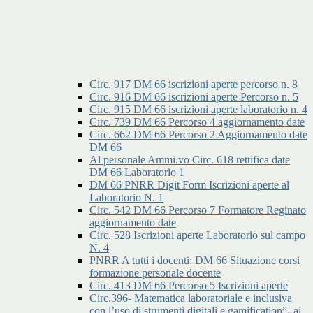
Circ. 917 DM 66 iscrizioni aperte percorso n. 8
Circ. 916 DM 66 iscrizioni aperte Percorso n. 5
Circ. 915 DM 66 iscrizioni aperte laboratorio n. 4
Circ. 739 DM 66 Percorso 4 aggiornamento date
Circ. 662 DM 66 Percorso 2 Aggiornamento date
DM 66
Al personale Ammi.vo Circ. 618 rettifica date
DM 66 Laboratorio 1
DM 66 PNRR Digit Form Iscrizioni aperte al
Laboratorio N. 1
Circ. 542 DM 66 Percorso 7 Formatore Reginato
aggiornamento date
Circ. 528 Iscrizioni aperte Laboratorio sul campo
N. 4
PNRR A tutti i docenti: DM 66 Situazione corsi
formazione personale docente
Circ. 413 DM 66 Percorso 5 Iscrizioni aperte
Circ.396- Matematica laboratoriale e inclusiva
con l’uso di strumenti digitali e gamification”- ai