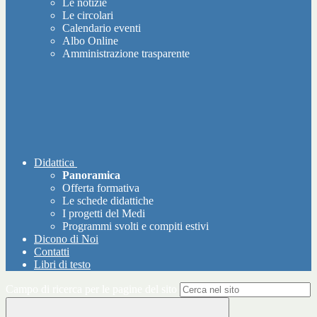
Le notizie
Le circolari
Calendario eventi
Albo Online
Amministrazione trasparente
Didattica
Panoramica
Offerta formativa
Le schede didattiche
I progetti del Medi
Programmi svolti e compiti estivi
Dicono di Noi
Contatti
Libri di testo
Campo di ricerca per le pagine del sito