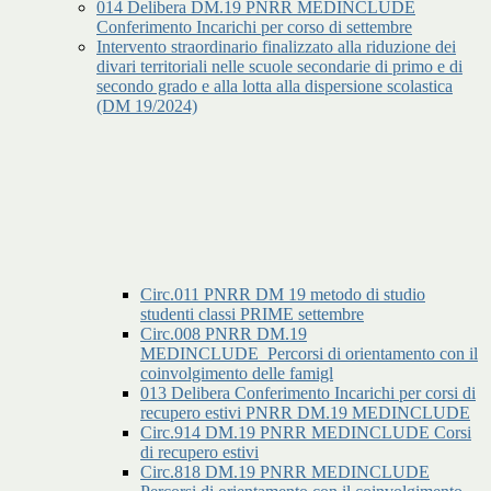
014 Delibera DM.19 PNRR MEDINCLUDE
Conferimento Incarichi per corso di settembre
Intervento straordinario finalizzato alla riduzione dei
divari territoriali nelle scuole secondarie di primo e di
secondo grado e alla lotta alla dispersione scolastica
(DM 19/2024)
Circ.011 PNRR DM 19 metodo di studio
studenti classi PRIME settembre
Circ.008 PNRR DM.19
MEDINCLUDE_Percorsi di orientamento con il
coinvolgimento delle famigl
013 Delibera Conferimento Incarichi per corsi di
recupero estivi PNRR DM.19 MEDINCLUDE
Circ.914 DM.19 PNRR MEDINCLUDE Corsi
di recupero estivi
Circ.818 DM.19 PNRR MEDINCLUDE