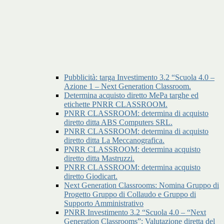
Pubblicità: targa Investimento 3.2 “Scuola 4.0 –
Azione 1 – Next Generation Classroom.
Determina acquisto diretto MePa targhe ed
etichette PNRR CLASSROOM.
PNRR CLASSROOM: determina di acquisto
diretto ditta ABS Computers SRL.
PNRR CLASSROOM: determina di acquisto
diretto ditta La Meccanografica.
PNRR CLASSROOM: determina acquisto
diretto ditta Mastruzzi.
PNRR CLASSROOM: determina acquisto
diretto Giodicart.
Next Generation Classrooms: Nomina Gruppo di
Progetto Gruppo di Collaudo e Gruppo di
Supporto Amministrativo
PNRR Investimento 3.2 “Scuola 4.0 – “Next
Generation Classrooms”: Valutazione diretta del