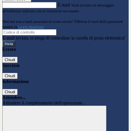
E-mail
Verrà inviato un messaggio
all'indirizzo indicato con le istruzioni necessarie.
Non hai una e-mail associata al nome utente? Effettua il reset della password
tramite la
Login Spaggiari
E-mail inviata, si prega di controllare la casella di posta elettronica!
Errore
Chiudi
Successo
Chiudi
Informazione
Chiudi
Attendere...
Attendere il completamento dell'operazione...