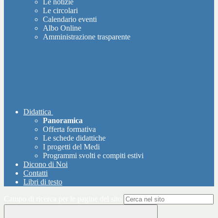
Le notizie
Le circolari
Calendario eventi
Albo Online
Amministrazione trasparente
Didattica
Panoramica
Offerta formativa
Le schede didattiche
I progetti del Medi
Programmi svolti e compiti estivi
Dicono di Noi
Contatti
Libri di testo
Campo di ricerca per le pagine del sito