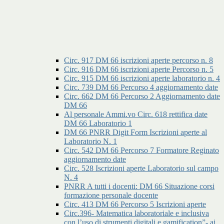
Circ. 917 DM 66 iscrizioni aperte percorso n. 8
Circ. 916 DM 66 iscrizioni aperte Percorso n. 5
Circ. 915 DM 66 iscrizioni aperte laboratorio n. 4
Circ. 739 DM 66 Percorso 4 aggiornamento date
Circ. 662 DM 66 Percorso 2 Aggiornamento date
DM 66
Al personale Ammi.vo Circ. 618 rettifica date
DM 66 Laboratorio 1
DM 66 PNRR Digit Form Iscrizioni aperte al
Laboratorio N. 1
Circ. 542 DM 66 Percorso 7 Formatore Reginato
aggiornamento date
Circ. 528 Iscrizioni aperte Laboratorio sul campo
N. 4
PNRR A tutti i docenti: DM 66 Situazione corsi
formazione personale docente
Circ. 413 DM 66 Percorso 5 Iscrizioni aperte
Circ.396- Matematica laboratoriale e inclusiva
con l’uso di strumenti digitali e gamification”- ai