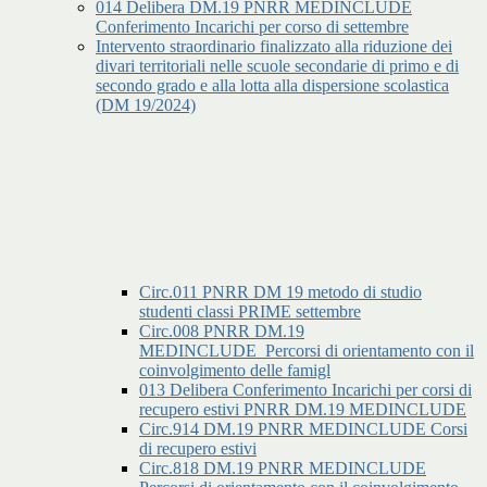
014 Delibera DM.19 PNRR MEDINCLUDE
Conferimento Incarichi per corso di settembre
Intervento straordinario finalizzato alla riduzione dei
divari territoriali nelle scuole secondarie di primo e di
secondo grado e alla lotta alla dispersione scolastica
(DM 19/2024)
Circ.011 PNRR DM 19 metodo di studio
studenti classi PRIME settembre
Circ.008 PNRR DM.19
MEDINCLUDE_Percorsi di orientamento con il
coinvolgimento delle famigl
013 Delibera Conferimento Incarichi per corsi di
recupero estivi PNRR DM.19 MEDINCLUDE
Circ.914 DM.19 PNRR MEDINCLUDE Corsi
di recupero estivi
Circ.818 DM.19 PNRR MEDINCLUDE