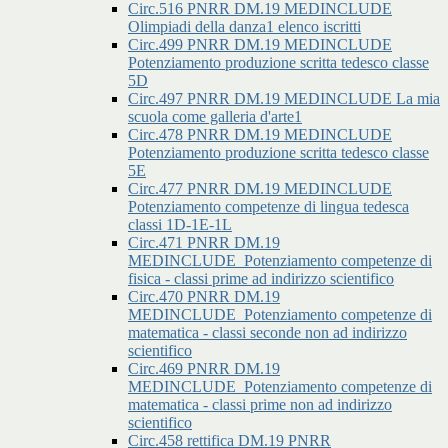
Circ.516 PNRR DM.19 MEDINCLUDE
Olimpiadi della danza1 elenco iscritti
Circ.499 PNRR DM.19 MEDINCLUDE
Potenziamento produzione scritta tedesco classe
5D
Circ.497 PNRR DM.19 MEDINCLUDE La mia
scuola come galleria d'arte1
Circ.478 PNRR DM.19 MEDINCLUDE
Potenziamento produzione scritta tedesco classe
5E
Circ.477 PNRR DM.19 MEDINCLUDE
Potenziamento competenze di lingua tedesca
classi 1D-1E-1L
Circ.471 PNRR DM.19
MEDINCLUDE_Potenziamento competenze di
fisica - classi prime ad indirizzo scientifico
Circ.470 PNRR DM.19
MEDINCLUDE_Potenziamento competenze di
matematica - classi seconde non ad indirizzo
scientifico
Circ.469 PNRR DM.19
MEDINCLUDE_Potenziamento competenze di
matematica - classi prime non ad indirizzo
scientifico
Circ.458 rettifica DM.19 PNRR