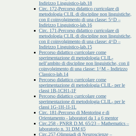
Indirizzo Linguistico-lab.18
Circ. 172-Percorso didattico curricolare di
metodologia CLIL di discipline non linguistiche,
con il coinvolgimento di una classe: 5^D –
Indirizzo Linguistico-lab.16
Circ. 171-Percorso didattico curricolare di
metodologia CLIL di discipline non linguistiche,
con il coinvolgimento di una classe: 4^D –
Indirizzo Linguistico-lab.15
Percorso didattico curricolare come
sperimentazione di metodologia CLIL-
nell’ambito di discipline non linguistiche, con il
coinvolgimento di una classe: 1^M – Indirizzo
Classico-lab.14
Percorso didattico curricolare come
sperimentazione di metodologia CLIL- per le
classi 1B-1CH1-1F
Percorso didattico curricolare come
sperimentazione di metodologia CLIL- per le
classi 1G-1H-1I-1L
Circ. 181-Percorso di Mentoring e di
Orientamento - laboratori da 1 a 6 mentor
Circ.258 - PNRR D.M. 65/23 – Mathematics –
laboratorio n. 31 DM 65
Circ.257-Olimpiadi di Neuroscienze –