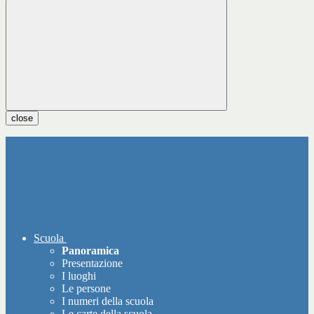
close
Scuola
Panoramica
Presentazione
I luoghi
Le persone
I numeri della scuola
Le carte della scuola