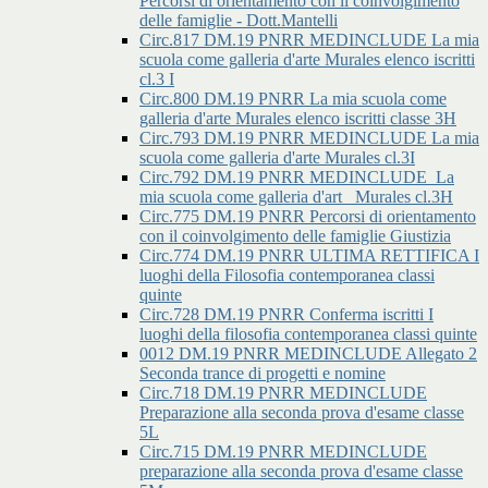
Percorsi di orientamento con il coinvolgimento
delle famiglie - Dott.Mantelli
Circ.817 DM.19 PNRR MEDINCLUDE La mia
scuola come galleria d'arte Murales elenco iscritti
cl.3 I
Circ.800 DM.19 PNRR La mia scuola come
galleria d'arte Murales elenco iscritti classe 3H
Circ.793 DM.19 PNRR MEDINCLUDE La mia
scuola come galleria d'arte Murales cl.3I
Circ.792 DM.19 PNRR MEDINCLUDE_La
mia scuola come galleria d'art _Murales cl.3H
Circ.775 DM.19 PNRR Percorsi di orientamento
con il coinvolgimento delle famiglie Giustizia
Circ.774 DM.19 PNRR ULTIMA RETTIFICA I
luoghi della Filosofia contemporanea classi
quinte
Circ.728 DM.19 PNRR Conferma iscritti I
luoghi della filosofia contemporanea classi quinte
0012 DM.19 PNRR MEDINCLUDE Allegato 2
Seconda trance di progetti e nomine
Circ.718 DM.19 PNRR MEDINCLUDE
Preparazione alla seconda prova d'esame classe
5L
Circ.715 DM.19 PNRR MEDINCLUDE
preparazione alla seconda prova d'esame classe