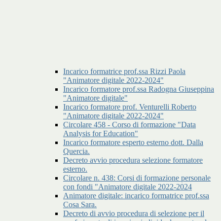
Incarico formatrice prof.ssa Rizzi Paola
"Animatore digitale 2022-2024"
Incarico formatore prof.ssa Radogna Giuseppina
"Animatore digitale"
Incarico formatore prof. Venturelli Roberto
"Animatore digitale 2022-2024"
Circolare 458 - Corso di formazione "Data
Analysis for Education"
Incarico formatore esperto esterno dott. Dalla
Quercia.
Decreto avvio procedura selezione formatore
esterno.
Circolare n. 438: Corsi di formazione personale
con fondi "Animatore digitale 2022-2024
Animatore digitale: incarico formatrice prof.ssa
Cosa Sara.
Decreto di avvio procedura di selezione per il