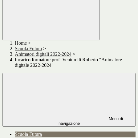
Home
>
Scuola Futura
>
Animatori digitali 2022-2024
>
Incarico formatore prof. Venturelli Roberto "Animatore
digitale 2022-2024"
Menu di
navigazione
Scuola Futura