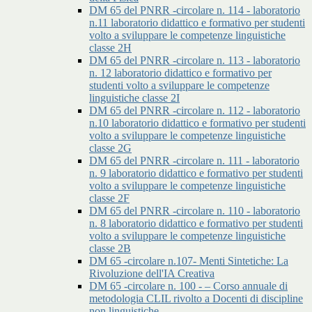
DM 65 del PNRR -circolare n. 114 - laboratorio
n.11 laboratorio didattico e formativo per studenti
volto a sviluppare le competenze linguistiche
classe 2H
DM 65 del PNRR -circolare n. 113 - laboratorio
n. 12 laboratorio didattico e formativo per
studenti volto a sviluppare le competenze
linguistiche classe 2I
DM 65 del PNRR -circolare n. 112 - laboratorio
n.10 laboratorio didattico e formativo per studenti
volto a sviluppare le competenze linguistiche
classe 2G
DM 65 del PNRR -circolare n. 111 - laboratorio
n. 9 laboratorio didattico e formativo per studenti
volto a sviluppare le competenze linguistiche
classe 2F
DM 65 del PNRR -circolare n. 110 - laboratorio
n. 8 laboratorio didattico e formativo per studenti
volto a sviluppare le competenze linguistiche
classe 2B
DM 65 -circolare n.107- Menti Sintetiche: La
Rivoluzione dell'IA Creativa
DM 65 -circolare n. 100 - – Corso annuale di
metodologia CLIL rivolto a Docenti di discipline
non linguistiche