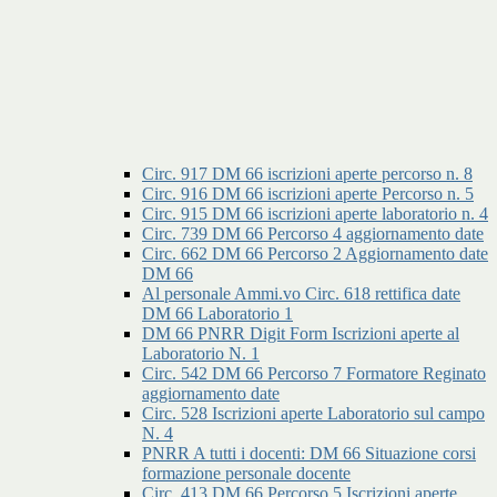
Circ. 917 DM 66 iscrizioni aperte percorso n. 8
Circ. 916 DM 66 iscrizioni aperte Percorso n. 5
Circ. 915 DM 66 iscrizioni aperte laboratorio n. 4
Circ. 739 DM 66 Percorso 4 aggiornamento date
Circ. 662 DM 66 Percorso 2 Aggiornamento date
DM 66
Al personale Ammi.vo Circ. 618 rettifica date
DM 66 Laboratorio 1
DM 66 PNRR Digit Form Iscrizioni aperte al
Laboratorio N. 1
Circ. 542 DM 66 Percorso 7 Formatore Reginato
aggiornamento date
Circ. 528 Iscrizioni aperte Laboratorio sul campo
N. 4
PNRR A tutti i docenti: DM 66 Situazione corsi
formazione personale docente
Circ. 413 DM 66 Percorso 5 Iscrizioni aperte