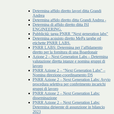
Determina affido diretto lavori ditta Grandi
Andrea
Determina affido diretto ditta Grandi Andrea -
Determina di affido diretto ditta ISI
ENGINEERING.
Pubblicità: targa PNRR "Next generation labs"
Determina acquisto diretto MePa targhe ed
etichette PNRR LABS.
PNRR LABS: Determina per l’affidamento
diretto per la fornitura di una Boardonair
Azione 2 – Next Generation Labs – Determina
valutazione diretta istanze e nomina gruppi di
lavoro
PNRR Azione 2 – “Next Generation Labs” –
Nomina direzione-coordinamento DS
PNRR Azione 2 – Next Generation Labs: Avvio
procedura selettiva per conferimento incarichi
gruppi di lavoro
PNRR Azione 2 – Next Generation Labs:
disseminazione
PNRR Azione 2 – Next Generation Labs:
Determina dirigente di assunzione in bilancio
2023