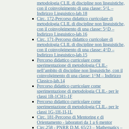
metodologia CLIL di discipline non linguistiche,
con il coinvolgimento di una classe: 5^L –
Indirizzo Linguistico-lab.18
Circ. 172-Percorso didattico curricolare di
metodologia CLIL di discipline non linguistiche,
con il coinvolgimento di una classe: 5^D –
Indirizzo Linguistico-lab.16
Circ. 171-Percorso didattico curricolare di
metodologia CLIL di discipline non linguistiche,
con il coinvolgimento di una classe: 4^D –
Indirizzo Linguistico-lab.15
Percorso didattico curricolare come
sperimentazione di metodologia CLIL-
nell’ambito di discipline non linguistiche, con il
coinvolgimento di una classe: 1^M – Indirizzo
Classico-lab.14
Percorso didattico curricolare come
sperimentazione di metodologia CLIL- per le
classi 1B-1CH1-1F
Percorso didattico curricolare come
sperimentazione di metodologia CLIL- per le
classi 1G-1H-1I-1L
Circ. 181-Percorso di Mentoring e di
Orientamento - laboratori da 1 a 6 mentor
Circ.258 - PNRR D.M. 65/23 – Mathematics –