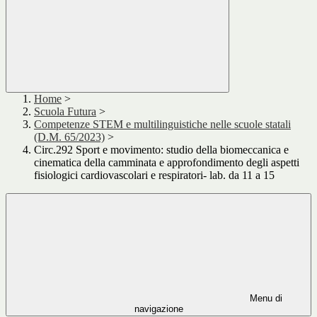
Home
>
Scuola Futura
>
Competenze STEM e multilinguistiche nelle scuole statali
(D.M. 65/2023)
>
Circ.292 Sport e movimento: studio della biomeccanica e
cinematica della camminata e approfondimento degli aspetti
fisiologici cardiovascolari e respiratori- lab. da 11 a 15
Menu di
navigazione