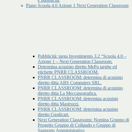
e pubblicita'
Piano Scuola 4.0 Azione 1 Next Generation Classroom
Pubblicità: targa Investimento 3.2 “Scuola 4.0 –
Azione 1 – Next Generation Classroom.
Determina acquisto diretto MePa targhe ed
etichette PNRR CLASSROOM.
PNRR CLASSROOM: determina di acquisto
diretto ditta ABS Computers SRL.
PNRR CLASSROOM: determina di acquisto
diretto ditta La Meccanografica.
PNRR CLASSROOM: determina acquisto
diretto ditta Mastruzzi.
PNRR CLASSROOM: determina acquisto
diretto Giodicart.
Next Generation Classrooms: Nomina Gruppo di
Progetto Gruppo di Collaudo e Gruppo di
Supporto Amministrativo