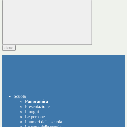
close
Scuola
Panoramica
Presentazione
I luoghi
Le persone
I numeri della scuola
Le carte della scuola