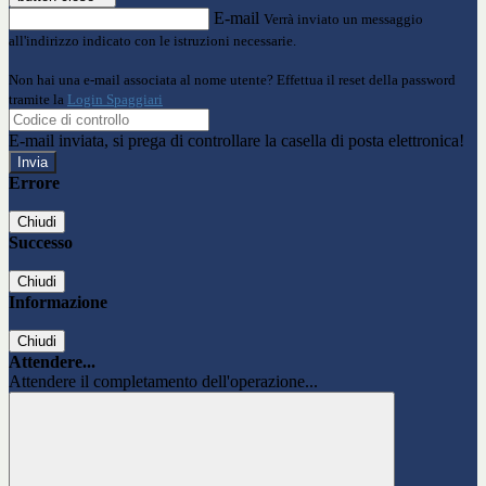
E-mail
Verrà inviato un messaggio
all'indirizzo indicato con le istruzioni necessarie.
Non hai una e-mail associata al nome utente? Effettua il reset della password
tramite la
Login Spaggiari
E-mail inviata, si prega di controllare la casella di posta elettronica!
Errore
Chiudi
Successo
Chiudi
Informazione
Chiudi
Attendere...
Attendere il completamento dell'operazione...