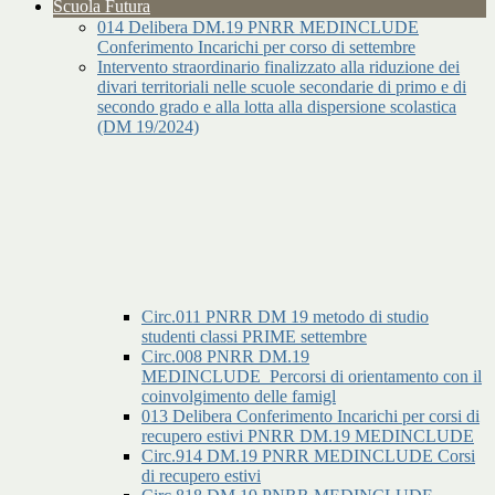
Scuola Futura
014 Delibera DM.19 PNRR MEDINCLUDE
Conferimento Incarichi per corso di settembre
Intervento straordinario finalizzato alla riduzione dei
divari territoriali nelle scuole secondarie di primo e di
secondo grado e alla lotta alla dispersione scolastica
(DM 19/2024)
Circ.011 PNRR DM 19 metodo di studio
studenti classi PRIME settembre
Circ.008 PNRR DM.19
MEDINCLUDE_Percorsi di orientamento con il
coinvolgimento delle famigl
013 Delibera Conferimento Incarichi per corsi di
recupero estivi PNRR DM.19 MEDINCLUDE
Circ.914 DM.19 PNRR MEDINCLUDE Corsi
di recupero estivi