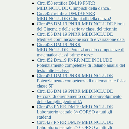
Circ.458 rettifica DM.19 PNRR
MEDINCLUDE Olimpiadi della danza1
Circ.457 rettifica DM.19 PNRR
MEDINCLUDE Olimpiadi della danza2
Circ.456 DM.19 PNRR MEDINCLUDE Storia
del Cinema e delle serie tv classi del triennio
Circ.455 DM.19 PNRR MEDINCLUDE
Meditest comunicazione iscritti e variazione data
Circ.453 DM.19 PNRR
MEDINCLUDE_Potenziamento competenze di
matematica classi prime e terze
Circ.452 Dm.19 PNRR MEDINCLUDE
Potenziamento competenze di Italiano analisi del
testo tutte le classi
Circ.451 DM.19 PNRR MEDINCLUDE
Potenziamento competenze di matematica e fisica
classe 5F
Circ.436 DM.19 PNRR MEDINCLUDE
Percorsi di orientamento con il coinvolgimento
delle famiglie genitori IA
Circ.428 PNRR DM.19 MEDINCLUDE
Laboratorio teatrale 3^ CORSO a tutti gli
studenti
Circ.427 PNRR DM.19 MEDINCLUDE
Laboratorio teatrale 2^ CORSO a tutti gli