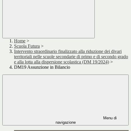
Home
>
Scuola Futura
>
Intervento straordinario finalizzato alla riduzione dei divari
territoriali nelle scuole secondarie di primo e di secondo grado
e alla lotta alla dispersione scolastica (DM 19/2024)
>
DM19 Assunzione in Bilancio
Menu di
navigazione