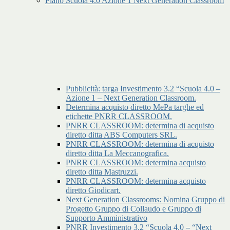
Piano Scuola 4.0 Azione 1 Next Generation Classroom
Pubblicità: targa Investimento 3.2 “Scuola 4.0 –
Azione 1 – Next Generation Classroom.
Determina acquisto diretto MePa targhe ed
etichette PNRR CLASSROOM.
PNRR CLASSROOM: determina di acquisto
diretto ditta ABS Computers SRL.
PNRR CLASSROOM: determina di acquisto
diretto ditta La Meccanografica.
PNRR CLASSROOM: determina acquisto
diretto ditta Mastruzzi.
PNRR CLASSROOM: determina acquisto
diretto Giodicart.
Next Generation Classrooms: Nomina Gruppo di
Progetto Gruppo di Collaudo e Gruppo di
Supporto Amministrativo
PNRR Investimento 3.2 “Scuola 4.0 – “Next