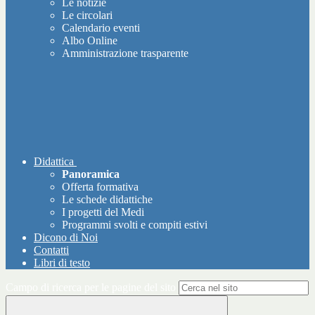
Le notizie
Le circolari
Calendario eventi
Albo Online
Amministrazione trasparente
Didattica
Panoramica
Offerta formativa
Le schede didattiche
I progetti del Medi
Programmi svolti e compiti estivi
Dicono di Noi
Contatti
Libri di testo
Campo di ricerca per le pagine del sito