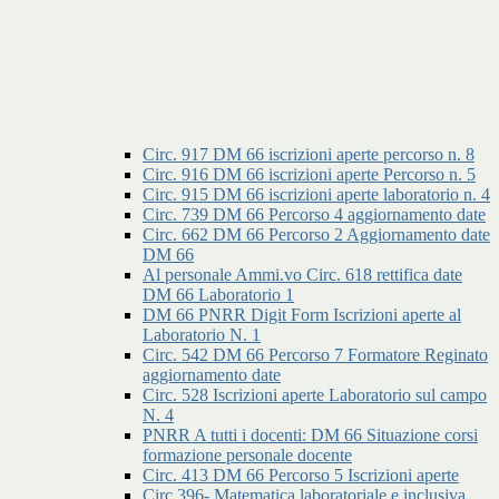
Circ. 917 DM 66 iscrizioni aperte percorso n. 8
Circ. 916 DM 66 iscrizioni aperte Percorso n. 5
Circ. 915 DM 66 iscrizioni aperte laboratorio n. 4
Circ. 739 DM 66 Percorso 4 aggiornamento date
Circ. 662 DM 66 Percorso 2 Aggiornamento date
DM 66
Al personale Ammi.vo Circ. 618 rettifica date
DM 66 Laboratorio 1
DM 66 PNRR Digit Form Iscrizioni aperte al
Laboratorio N. 1
Circ. 542 DM 66 Percorso 7 Formatore Reginato
aggiornamento date
Circ. 528 Iscrizioni aperte Laboratorio sul campo
N. 4
PNRR A tutti i docenti: DM 66 Situazione corsi
formazione personale docente
Circ. 413 DM 66 Percorso 5 Iscrizioni aperte
Circ.396- Matematica laboratoriale e inclusiva