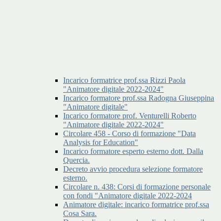
Incarico formatrice prof.ssa Rizzi Paola
"Animatore digitale 2022-2024"
Incarico formatore prof.ssa Radogna Giuseppina
"Animatore digitale"
Incarico formatore prof. Venturelli Roberto
"Animatore digitale 2022-2024"
Circolare 458 - Corso di formazione "Data
Analysis for Education"
Incarico formatore esperto esterno dott. Dalla
Quercia.
Decreto avvio procedura selezione formatore
esterno.
Circolare n. 438: Corsi di formazione personale
con fondi "Animatore digitale 2022-2024
Animatore digitale: incarico formatrice prof.ssa
Cosa Sara.