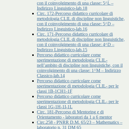
con il coinvolgimento di una classe: 5^L –
Indirizzo Linguistico-lab.18
Circ. 172-Percorso didattico curricolare di
metodologia CLIL di discipline non linguistiche,
con il coinvolgimento di una classe: 5^D –
Indirizzo Linguistico-lab.16
Circ. 171-Percorso didattico curricolare di
metodologia CLIL di discipline non linguistiche,
con il coinvolgimento di una classe: 4^D –
Indirizzo Linguistico-lab.15
Percorso didattico curricolare come
sperimentazione di metodologia CLIL-
nell’ambito di discipline non linguistiche, con il
coinvolgimento di una classe: 1^M – Indirizzo
Classico-lab.14
Percorso didattico curricolare come
sperimentazione di metodologia CLIL- per le
classi 1B-1CH1-1F
Percorso didattico curricolare come
sperimentazione di metodologia CLIL- per le
classi 1G-1H-1I-1L
Circ. 181-Percorso di Mentoring e di
Orientamento - laboratori da 1 a 6 mentor
Circ.258 - PNRR D.M. 65/23 – Mathematics –
laboratorio n. 31 DM 65