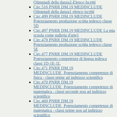
Olimpiadi della danza2-Elenco Iscritti
Circ.516 PNRR DM.19 MEDINCLUDE
Olimpiadi della danza1 elenco iscritti
Circ.499 PNRR DM.19 MEDINCLUDE
Potenziamento produzione scritta tedesco classe
5D
Circ.497 PNRR DM.19 MEDINCLUDE La mia
scuola come galleria d'arte1
Circ.478 PNRR DM.19 MEDINCLUDE
Potenziamento produzione scritta tedesco classe
5E
Circ.477 PNRR DM.19 MEDINCLUDE
Potenziamento competenze di lingua tedesca
classi 1D-1E-1L
Circ.471 PNRR DM.19
MEDINCLUDE_Potenziamento competenze di
fisica - classi prime ad indirizzo scientifico
Circ.470 PNRR DM.19
MEDINCLUDE_Potenziamento competenze di
matematica - classi seconde non ad indirizzo
scientifico
Circ.469 PNRR DM.19
MEDINCLUDE_Potenziamento competenze di
matematica - classi prime non ad indirizzo
scientifico