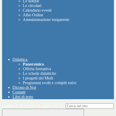
Le notizie
Le circolari
Calendario eventi
Albo Online
Amministrazione trasparente
Didattica
Panoramica
Offerta formativa
Le schede didattiche
I progetti del Medi
Programmi svolti e compiti estivi
Dicono di Noi
Contatti
Libri di testo
Campo di ricerca per le pagine del sito