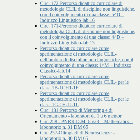
Circ. 172-Percorso didattico curricolare di
metodologia CLIL di discipline non linguistiche,
con il coinvolgimento di una classe: 5^D –
Indirizzo Linguistico-lab.16
Circ. 171-Percorso didattico curricolare di
metodologia CLIL di discipline non linguistiche,
con il coinvolgimento di una classe: 4^D –
Indirizzo Linguistico-lab.15
Percorso didattico curricolare come
sperimentazione di metodologia CLIL-
nell’ambito di discipline non linguistiche, con il
coinvolgimento di una classe: 1^M – Indirizzo
Classico-lab.14
Percorso didattico curricolare come
sperimentazione di metodologia CLIL- per le
classi 1B-1CH1-1F
Percorso didattico curricolare come
sperimentazione di metodologia CLIL- per le
classi 1G-1H-1I-1L
Circ. 181-Percorso di Mentoring e di
Orientamento - laboratori da 1 a 6 mentor
Circ.258 - PNRR D.M. 65/23 – Mathematics –
laboratorio n. 31 DM 65
Circ.257-Olimpiadi di Neuroscienze –
laboratorio n. 30 DM 65