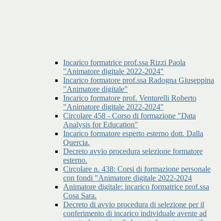
Incarico formatrice prof.ssa Rizzi Paola
"Animatore digitale 2022-2024"
Incarico formatore prof.ssa Radogna Giuseppina
"Animatore digitale"
Incarico formatore prof. Venturelli Roberto
"Animatore digitale 2022-2024"
Circolare 458 - Corso di formazione "Data
Analysis for Education"
Incarico formatore esperto esterno dott. Dalla
Quercia.
Decreto avvio procedura selezione formatore
esterno.
Circolare n. 438: Corsi di formazione personale
con fondi "Animatore digitale 2022-2024
Animatore digitale: incarico formatrice prof.ssa
Cosa Sara.
Decreto di avvio procedura di selezione per il
conferimento di incarico individuale avente ad