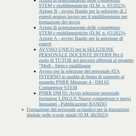
Azioni di potenziamento delle competenze
STEM e multilinguistiche (D.M. n. 65/2023)-
Azione B - avviso Bando per la selezione di 2
esperti gruppo lavoro per il multilinguismo per
formazione dei docen
Azioni di potenziamento delle competenze
STEM e multilinguistiche (D.M. n. 65/2023)-
Azione A - avviso Bando per la selezione di
esperti
AVVISO UNICO per la SELEZIONE
PERSONALE DOCENTE INTERN Per il
ruolo di TUTOR nei percorsi afferenti al progetto
“Medi - Stem e multilingue
Avviso per la selezione del personale ATA
INTERNO in qualità di figura di supporto al
progetto PNRR Missione 4 - DM 65
Competenze STEM
PNRR DM 65: Avvio selezione personale
formatore LINGUE Nuove competenze e nuovi
linguaggi - Pubblicazione BANDO
Formazione del personale scolastico per la transizione
digitale nelle scuole statali (D.M. 66/2023)