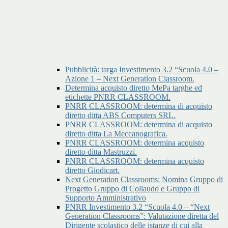
Pubblicità: targa Investimento 3.2 “Scuola 4.0 –
Azione 1 – Next Generation Classroom.
Determina acquisto diretto MePa targhe ed
etichette PNRR CLASSROOM.
PNRR CLASSROOM: determina di acquisto
diretto ditta ABS Computers SRL.
PNRR CLASSROOM: determina di acquisto
diretto ditta La Meccanografica.
PNRR CLASSROOM: determina acquisto
diretto ditta Mastruzzi.
PNRR CLASSROOM: determina acquisto
diretto Giodicart.
Next Generation Classrooms: Nomina Gruppo di
Progetto Gruppo di Collaudo e Gruppo di
Supporto Amministrativo
PNRR Investimento 3.2 “Scuola 4.0 – “Next
Generation Classrooms”: Valutazione diretta del
Dirigente scolastico delle istanze di cui alla