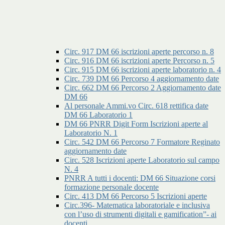
Circ. 917 DM 66 iscrizioni aperte percorso n. 8
Circ. 916 DM 66 iscrizioni aperte Percorso n. 5
Circ. 915 DM 66 iscrizioni aperte laboratorio n. 4
Circ. 739 DM 66 Percorso 4 aggiornamento date
Circ. 662 DM 66 Percorso 2 Aggiornamento date
DM 66
Al personale Ammi.vo Circ. 618 rettifica date
DM 66 Laboratorio 1
DM 66 PNRR Digit Form Iscrizioni aperte al
Laboratorio N. 1
Circ. 542 DM 66 Percorso 7 Formatore Reginato
aggiornamento date
Circ. 528 Iscrizioni aperte Laboratorio sul campo
N. 4
PNRR A tutti i docenti: DM 66 Situazione corsi
formazione personale docente
Circ. 413 DM 66 Percorso 5 Iscrizioni aperte
Circ.396- Matematica laboratoriale e inclusiva
con l’uso di strumenti digitali e gamification”- ai
docenti