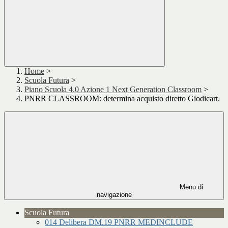
Home
>
Scuola Futura
>
Piano Scuola 4.0 Azione 1 Next Generation Classroom
>
PNRR CLASSROOM: determina acquisto diretto Giodicart.
Menu di
navigazione
Scuola Futura
014 Delibera DM.19 PNRR MEDINCLUDE