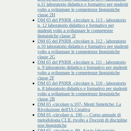
n.11 laboratorio didattico e formativo per studenti
volto a sviluppare le competenze linguistiche
classe 2H
DM 65 del PNRR -circolare n. 113 - laboratorio
n. 12 laboratorio didattico e formativo per
studenti volto a sviluppare le competenze
linguistiche classe 2I
DM 65 del PNRR -circolare n. 112 - laboratorio
n.10 laboratorio didattico e formativo per studenti
volto a sviluppare le competenze linguistiche
classe 2G
DM 65 del PNRR -circolare n. 111 - laboratorio
n. 9 laboratorio didattico e formativo per studenti
volto a sviluppare le competenze linguistiche
classe 2F
DM 65 del PNRR -circolare n. 110 - laboratorio
n. 8 laboratorio didattico e formativo per studenti
volto a sviluppare le competenze linguistiche
classe 2B
DM 65 -circolare n.107- Menti Sintetiche: La
Rivoluzione dell'IA Creativa
DM 65 -circolare n. 100 - – Corso annuale di
metodologia CLIL rivolto a Docenti di discipline
non linguistiche
DM 65 -circolare n. 99 -Avvio laboratorio