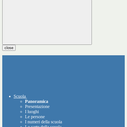
close
Scuola
Panoramica
Presentazione
I luoghi
Le persone
I numeri della scuola
Le carte della scuola