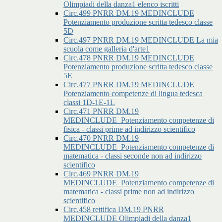
Olimpiadi della danza1 elenco iscritti
Circ.499 PNRR DM.19 MEDINCLUDE
Potenziamento produzione scritta tedesco classe
5D
Circ.497 PNRR DM.19 MEDINCLUDE La mia
scuola come galleria d'arte1
Circ.478 PNRR DM.19 MEDINCLUDE
Potenziamento produzione scritta tedesco classe
5E
Circ.477 PNRR DM.19 MEDINCLUDE
Potenziamento competenze di lingua tedesca
classi 1D-1E-1L
Circ.471 PNRR DM.19
MEDINCLUDE_Potenziamento competenze di
fisica - classi prime ad indirizzo scientifico
Circ.470 PNRR DM.19
MEDINCLUDE_Potenziamento competenze di
matematica - classi seconde non ad indirizzo
scientifico
Circ.469 PNRR DM.19
MEDINCLUDE_Potenziamento competenze di
matematica - classi prime non ad indirizzo
scientifico
Circ.458 rettifica DM.19 PNRR
MEDINCLUDE Olimpiadi della danza1