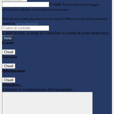
E-mail
Verrà inviato un messaggio
all'indirizzo indicato con le istruzioni necessarie.
Non hai una e-mail associata al nome utente? Effettua il reset della password
tramite la
Login Spaggiari
E-mail inviata, si prega di controllare la casella di posta elettronica!
Errore
Chiudi
Successo
Chiudi
Informazione
Chiudi
Attendere...
Attendere il completamento dell'operazione...