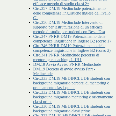
efficace metodo di studio classi 2^
Circ.357 DM.19 Medinclude potenziamento
delle competenze linguistiche inglese del livello
C1
Circ.356 DM.19 Medinclude Intervento di
supporto per lastrutturazione di un efficace
metodo di studio per studenti con Bes e Dsa
Circ.347 PNRR DM19 Potenziamento delle
competenze linguistiche in Inglese B2 (corso 1)
Circ.346 PNRR DM19 Potenziamento delle
competenze linguistiche in Inglese B2 (corso 2)
Circ.341 PNRR Medinclude percorso di
mentoring e coaching cl. 1H1
DM.19 Avvio Avviso PNRR Medinclude
DM.19 Decreto di avvio avviso Pnrr -
Medinclude
Circ.333 DM.19 MEDINCLUDE studenti con
background migratorio percorsi di mentoring e
orientamento classi quinte
Circ.332 DM.19 MEDINCLUDE studenti con
background migratorio mentoring e orientamento
classi prime
Circ.330 DM.19 MEDINCLUDE studenti con
background migratorio classi prime
Circ.327 DM. 19 MEDINCLUDE studenti con