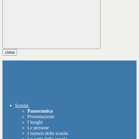
close
Scuola
Panoramica
Presentazione
I luoghi
Le persone
I numeri della scuola
Le carte della scuola