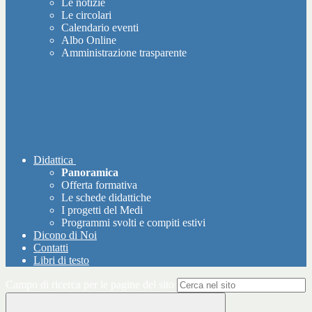
Le notizie
Le circolari
Calendario eventi
Albo Online
Amministrazione trasparente
Didattica
Panoramica
Offerta formativa
Le schede didattiche
I progetti del Medi
Programmi svolti e compiti estivi
Dicono di Noi
Contatti
Libri di testo
Campo di ricerca per le pagine del sito