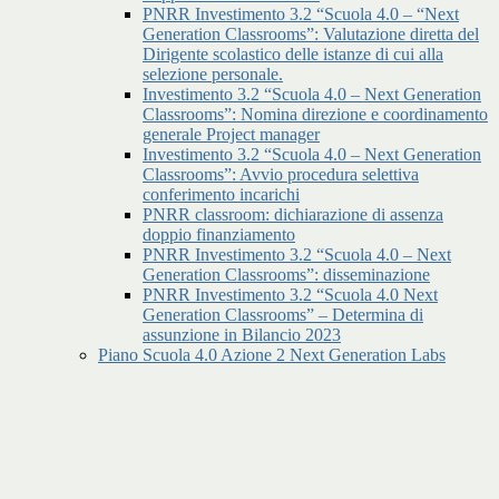
PNRR Investimento 3.2 “Scuola 4.0 – “Next
Generation Classrooms”: Valutazione diretta del
Dirigente scolastico delle istanze di cui alla
selezione personale.
Investimento 3.2 “Scuola 4.0 – Next Generation
Classrooms”: Nomina direzione e coordinamento
generale Project manager
Investimento 3.2 “Scuola 4.0 – Next Generation
Classrooms”: Avvio procedura selettiva
conferimento incarichi
PNRR classroom: dichiarazione di assenza
doppio finanziamento
PNRR Investimento 3.2 “Scuola 4.0 – Next
Generation Classrooms”: disseminazione
PNRR Investimento 3.2 “Scuola 4.0 Next
Generation Classrooms” – Determina di
assunzione in Bilancio 2023
Piano Scuola 4.0 Azione 2 Next Generation Labs