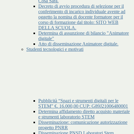
Cosa Sara.
Decreto di avvio procedura di selezione per il
conferimento di incarico individuale avente ad
oggetto la nomina di docente formatore per il
corso di formazione dal titolo: SITO WEB
DELLA SCUOLA.
Determina di assunzione di bilancio "Animatore
digitale"
Atto di disseminazione Animatore digitale.
Studenti tecnologici e motivati
Pubblicità “Spazi e strumenti digitali per le
STEM” €. 16.000,00 CUP: G89J21006480001
Determina affidamento diretto acquisto materiale
e strumenti laboratorio STEM
Disseminazione: comunicazione autorizzazione
progetto PNRR
Disseminazione PNSD Laboratori Stem