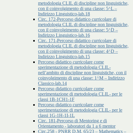
metodologia CLIL di discipline non linguistiche,
con il coinvolgimento di una classe: 5^L –
Indirizzo Linguistico-lab.18
Circ. 172-Percorso didattico curricolare di
metodologia CLIL di discipline non linguistiche,
con il coinvolgimento di una classe: 5^D –
Indirizzo Linguistico-lab.16
Circ. 171-Percorso didattico curricolare di
metodologia CLIL di discipline non linguistiche,
con il coinvolgimento di una classe: 4^D –
Indirizzo Linguistico-lab.15
Percorso didattico curricolare come
sperimentazione di metodologia CLIL-
nell’ambito di discipline non linguistiche, con il
coinvolgimento di una classe: 1^M – Indirizzo
Classico-lab.14
Percorso didattico curricolare come
sperimentazione di metodologia CLIL- per le
classi 1B-1CH1-1F
Percorso didattico curricolare come
sperimentazione di metodologia CLIL- per le
classi 1G-1H-1I-1L
Circ. 181-Percorso di Mentoring e di
Orientamento - laboratori da 1 a 6 mentor
Circ.258 - PNRR D.M. 65/23 – Mathematics –