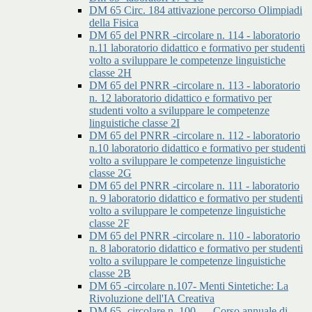
DM 65 Circ. 184 attivazione percorso Olimpiadi
della Fisica
DM 65 del PNRR -circolare n. 114 - laboratorio
n.11 laboratorio didattico e formativo per studenti
volto a sviluppare le competenze linguistiche
classe 2H
DM 65 del PNRR -circolare n. 113 - laboratorio
n. 12 laboratorio didattico e formativo per
studenti volto a sviluppare le competenze
linguistiche classe 2I
DM 65 del PNRR -circolare n. 112 - laboratorio
n.10 laboratorio didattico e formativo per studenti
volto a sviluppare le competenze linguistiche
classe 2G
DM 65 del PNRR -circolare n. 111 - laboratorio
n. 9 laboratorio didattico e formativo per studenti
volto a sviluppare le competenze linguistiche
classe 2F
DM 65 del PNRR -circolare n. 110 - laboratorio
n. 8 laboratorio didattico e formativo per studenti
volto a sviluppare le competenze linguistiche
classe 2B
DM 65 -circolare n.107- Menti Sintetiche: La
Rivoluzione dell'IA Creativa
DM 65 -circolare n. 100 - – Corso annuale di