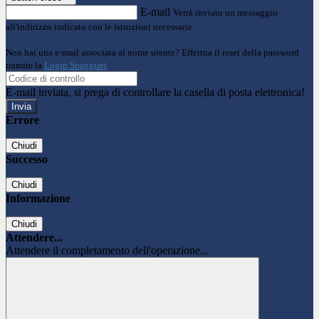
E-mail
Verrà inviato un messaggio
all'indirizzo indicato con le istruzioni necessarie.
Non hai una e-mail associata al nome utente? Effettua il reset della password
tramite la
Login Spaggiari
E-mail inviata, si prega di controllare la casella di posta elettronica!
Errore
Chiudi
Successo
Chiudi
Informazione
Chiudi
Attendere...
Attendere il completamento dell'operazione...