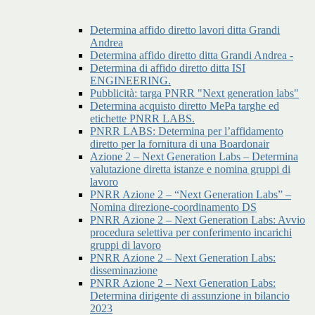
Determina affido diretto lavori ditta Grandi
Andrea
Determina affido diretto ditta Grandi Andrea -
Determina di affido diretto ditta ISI
ENGINEERING.
Pubblicità: targa PNRR "Next generation labs"
Determina acquisto diretto MePa targhe ed
etichette PNRR LABS.
PNRR LABS: Determina per l’affidamento
diretto per la fornitura di una Boardonair
Azione 2 – Next Generation Labs – Determina
valutazione diretta istanze e nomina gruppi di
lavoro
PNRR Azione 2 – “Next Generation Labs” –
Nomina direzione-coordinamento DS
PNRR Azione 2 – Next Generation Labs: Avvio
procedura selettiva per conferimento incarichi
gruppi di lavoro
PNRR Azione 2 – Next Generation Labs:
disseminazione
PNRR Azione 2 – Next Generation Labs:
Determina dirigente di assunzione in bilancio
2023