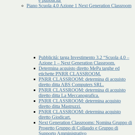
e pubblicita'
Piano Scuola 4.0 Azione 1 Next Generation Classroom
Pubblicità: targa Investimento 3.2 “Scuola 4.0 –
Azione 1 – Next Generation Classroom.
Determina acquisto diretto MePa targhe ed
etichette PNRR CLASSROOM.
PNRR CLASSROOM: determina di acquisto
diretto ditta ABS Computers SRL.
PNRR CLASSROOM: determina di acquisto
diretto ditta La Meccanografica.
PNRR CLASSROOM: determina acquisto
diretto ditta Mastruzzi.
PNRR CLASSROOM: determina acquisto
diretto Giodicart.
Next Generation Classrooms: Nomina Gruppo di
Progetto Gruppo di Collaudo e Gruppo di
Supporto Amministrativo