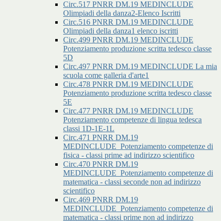
Circ.517 PNRR DM.19 MEDINCLUDE
Olimpiadi della danza2-Elenco Iscritti
Circ.516 PNRR DM.19 MEDINCLUDE
Olimpiadi della danza1 elenco iscritti
Circ.499 PNRR DM.19 MEDINCLUDE
Potenziamento produzione scritta tedesco classe
5D
Circ.497 PNRR DM.19 MEDINCLUDE La mia
scuola come galleria d'arte1
Circ.478 PNRR DM.19 MEDINCLUDE
Potenziamento produzione scritta tedesco classe
5E
Circ.477 PNRR DM.19 MEDINCLUDE
Potenziamento competenze di lingua tedesca
classi 1D-1E-1L
Circ.471 PNRR DM.19
MEDINCLUDE_Potenziamento competenze di
fisica - classi prime ad indirizzo scientifico
Circ.470 PNRR DM.19
MEDINCLUDE_Potenziamento competenze di
matematica - classi seconde non ad indirizzo
scientifico
Circ.469 PNRR DM.19
MEDINCLUDE_Potenziamento competenze di
matematica - classi prime non ad indirizzo