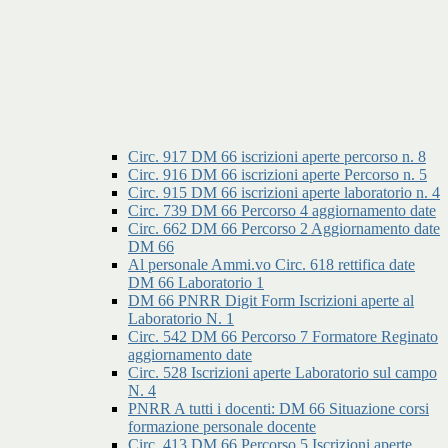
Circ. 917 DM 66 iscrizioni aperte percorso n. 8
Circ. 916 DM 66 iscrizioni aperte Percorso n. 5
Circ. 915 DM 66 iscrizioni aperte laboratorio n. 4
Circ. 739 DM 66 Percorso 4 aggiornamento date
Circ. 662 DM 66 Percorso 2 Aggiornamento date
DM 66
Al personale Ammi.vo Circ. 618 rettifica date
DM 66 Laboratorio 1
DM 66 PNRR Digit Form Iscrizioni aperte al
Laboratorio N. 1
Circ. 542 DM 66 Percorso 7 Formatore Reginato
aggiornamento date
Circ. 528 Iscrizioni aperte Laboratorio sul campo
N. 4
PNRR A tutti i docenti: DM 66 Situazione corsi
formazione personale docente
Circ. 413 DM 66 Percorso 5 Iscrizioni aperte