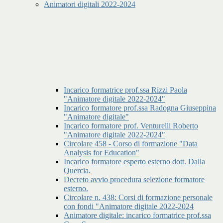
Animatori digitali 2022-2024
Incarico formatrice prof.ssa Rizzi Paola
"Animatore digitale 2022-2024"
Incarico formatore prof.ssa Radogna Giuseppina
"Animatore digitale"
Incarico formatore prof. Venturelli Roberto
"Animatore digitale 2022-2024"
Circolare 458 - Corso di formazione "Data
Analysis for Education"
Incarico formatore esperto esterno dott. Dalla
Quercia.
Decreto avvio procedura selezione formatore
esterno.
Circolare n. 438: Corsi di formazione personale
con fondi "Animatore digitale 2022-2024
Animatore digitale: incarico formatrice prof.ssa