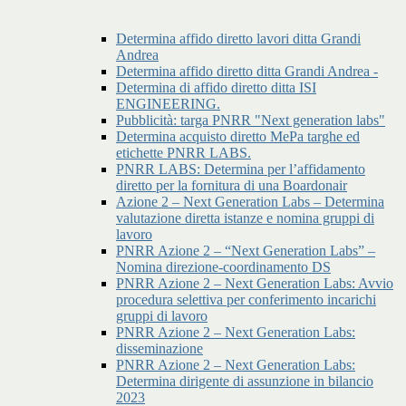
Determina affido diretto lavori ditta Grandi
Andrea
Determina affido diretto ditta Grandi Andrea -
Determina di affido diretto ditta ISI
ENGINEERING.
Pubblicità: targa PNRR "Next generation labs"
Determina acquisto diretto MePa targhe ed
etichette PNRR LABS.
PNRR LABS: Determina per l’affidamento
diretto per la fornitura di una Boardonair
Azione 2 – Next Generation Labs – Determina
valutazione diretta istanze e nomina gruppi di
lavoro
PNRR Azione 2 – “Next Generation Labs” –
Nomina direzione-coordinamento DS
PNRR Azione 2 – Next Generation Labs: Avvio
procedura selettiva per conferimento incarichi
gruppi di lavoro
PNRR Azione 2 – Next Generation Labs:
disseminazione
PNRR Azione 2 – Next Generation Labs:
Determina dirigente di assunzione in bilancio
2023