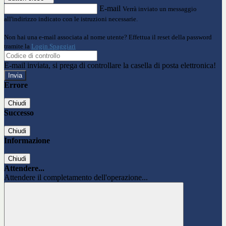
E-mail
Verrà inviato un messaggio
all'indirizzo indicato con le istruzioni necessarie.
Non hai una e-mail associata al nome utente? Effettua il reset della password
tramite la
Login Spaggiari
E-mail inviata, si prega di controllare la casella di posta elettronica!
Errore
Chiudi
Successo
Chiudi
Informazione
Chiudi
Attendere...
Attendere il completamento dell'operazione...