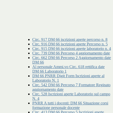
Circ. 917 DM 66 iscrizioni aperte percorso n. 8
Circ. 916 DM 66 iscrizioni aperte Percorso n. 5
Circ. 915 DM 66 iscrizioni aperte laboratorio n. 4
Circ. 739 DM 66 Percorso 4 aggiornamento date
Circ. 662 DM 66 Percorso 2 Aggiornamento date
DM 66
Al personale Ammi.vo Circ. 618 rettifica date
DM 66 Laboratorio 1
DM 66 PNRR Digit Form Iscrizioni aperte al
Laboratorio N. 1
Circ. 542 DM 66 Percorso 7 Formatore Reginato
aggiornamento date
Circ. 528 Iscrizioni aperte Laboratorio sul campo
N. 4
PNRR A tutti i docenti: DM 66 Situazione corsi
formazione personale docente
Circ. 413 DM 66 Percorso 5 Iscrizioni aperte