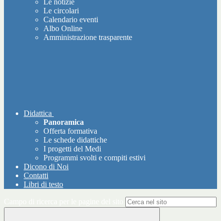
Le notizie
Le circolari
Calendario eventi
Albo Online
Amministrazione trasparente
Didattica
Panoramica
Offerta formativa
Le schede didattiche
I progetti del Medi
Programmi svolti e compiti estivi
Dicono di Noi
Contatti
Libri di testo
Campo di ricerca per le pagine del sito