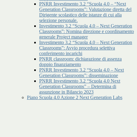
PNRR Investimento 3.2 “Scuola 4.0 – “Next
Generation Classrooms”: Valutazione diretta del
Dirigente scolastico delle istanze di cui alla
selezione personale.
Investimento 3.2 “Scuola 4.0 – Next Generation
Classrooms”: Nomina direzione e coordinamento
generale Project manager
Investimento 3.2 “Scuola 4.0 – Next Generation
Classrooms”: Avvio procedura selettiva
conferimento incarichi
PNRR classroom: dichiarazione di assenza
doppio finanziamento
PNRR Investimento 3.2 “Scuola 4.0 – Next
Generation Classrooms”: disseminazione
PNRR Investimento 3.2 “Scuola 4.0 Next
Generation Classrooms” – Determina di
assunzione in Bilancio 2023
Piano Scuola 4.0 Azione 2 Next Generation Labs