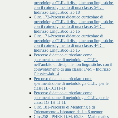
metodologia CLIL di discipline non linguistiche,
con il coinvolgimento di una classe: 5^L –
Indirizzo Linguistico-lab.18
Circ. 172-Percorso didattico curricolare di
metodologia CLIL di discipline non linguistiche,
con il coinvolgimento di una classe: 5^D –
Indirizzo Linguistico-lab.16
Circ. 171-Percorso didattico curricolare di
metodologia CLIL di discipline non linguistiche,
con il coinvolgimento di una classe: 4^D –
Indirizzo Linguistico-lab.15
Percorso didattico curricolare come
sperimentazione di metodologia CLIL-
nell’ambito di discipline non linguistiche, con il
coinvolgimento di una classe: 1^M – Indirizzo
Classico-lab.14
Percorso didattico curricolare come
sperimentazione di metodologia CLIL- per le
classi 1B-1CH1-1F
Percorso didattico curricolare come
sperimentazione di metodologia CLIL- per le
classi 1G-1H-1I-1L
Circ. 181-Percorso di Mentoring e di
Orientamento - laboratori da 1 a 6 mentor
Circ.258 - PNRR D.M. 65/23 – Mathematics –