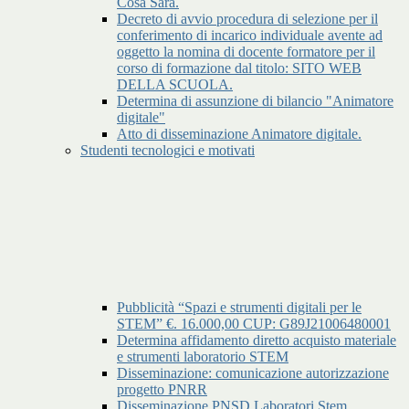
Cosa Sara.
Decreto di avvio procedura di selezione per il
conferimento di incarico individuale avente ad
oggetto la nomina di docente formatore per il
corso di formazione dal titolo: SITO WEB
DELLA SCUOLA.
Determina di assunzione di bilancio "Animatore
digitale"
Atto di disseminazione Animatore digitale.
Studenti tecnologici e motivati
Pubblicità “Spazi e strumenti digitali per le
STEM” €. 16.000,00 CUP: G89J21006480001
Determina affidamento diretto acquisto materiale
e strumenti laboratorio STEM
Disseminazione: comunicazione autorizzazione
progetto PNRR
Disseminazione PNSD Laboratori Stem