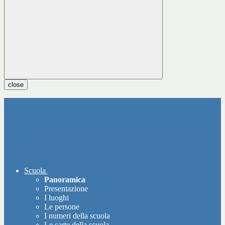
close
Scuola
Panoramica
Presentazione
I luoghi
Le persone
I numeri della scuola
Le carte della scuola