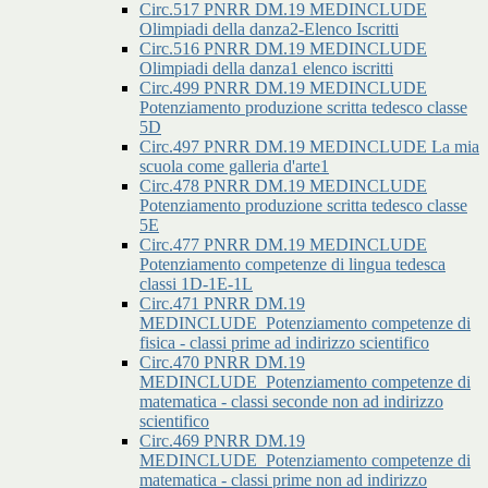
Circ.517 PNRR DM.19 MEDINCLUDE
Olimpiadi della danza2-Elenco Iscritti
Circ.516 PNRR DM.19 MEDINCLUDE
Olimpiadi della danza1 elenco iscritti
Circ.499 PNRR DM.19 MEDINCLUDE
Potenziamento produzione scritta tedesco classe
5D
Circ.497 PNRR DM.19 MEDINCLUDE La mia
scuola come galleria d'arte1
Circ.478 PNRR DM.19 MEDINCLUDE
Potenziamento produzione scritta tedesco classe
5E
Circ.477 PNRR DM.19 MEDINCLUDE
Potenziamento competenze di lingua tedesca
classi 1D-1E-1L
Circ.471 PNRR DM.19
MEDINCLUDE_Potenziamento competenze di
fisica - classi prime ad indirizzo scientifico
Circ.470 PNRR DM.19
MEDINCLUDE_Potenziamento competenze di
matematica - classi seconde non ad indirizzo
scientifico
Circ.469 PNRR DM.19
MEDINCLUDE_Potenziamento competenze di
matematica - classi prime non ad indirizzo