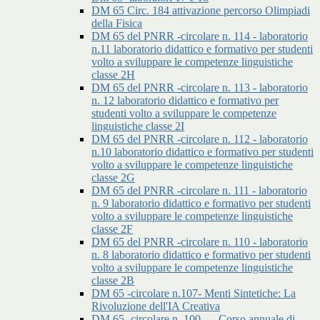
DM 65 Circ. 184 attivazione percorso Olimpiadi
della Fisica
DM 65 del PNRR -circolare n. 114 - laboratorio
n.11 laboratorio didattico e formativo per studenti
volto a sviluppare le competenze linguistiche
classe 2H
DM 65 del PNRR -circolare n. 113 - laboratorio
n. 12 laboratorio didattico e formativo per
studenti volto a sviluppare le competenze
linguistiche classe 2I
DM 65 del PNRR -circolare n. 112 - laboratorio
n.10 laboratorio didattico e formativo per studenti
volto a sviluppare le competenze linguistiche
classe 2G
DM 65 del PNRR -circolare n. 111 - laboratorio
n. 9 laboratorio didattico e formativo per studenti
volto a sviluppare le competenze linguistiche
classe 2F
DM 65 del PNRR -circolare n. 110 - laboratorio
n. 8 laboratorio didattico e formativo per studenti
volto a sviluppare le competenze linguistiche
classe 2B
DM 65 -circolare n.107- Menti Sintetiche: La
Rivoluzione dell'IA Creativa
DM 65 -circolare n. 100 - – Corso annuale di