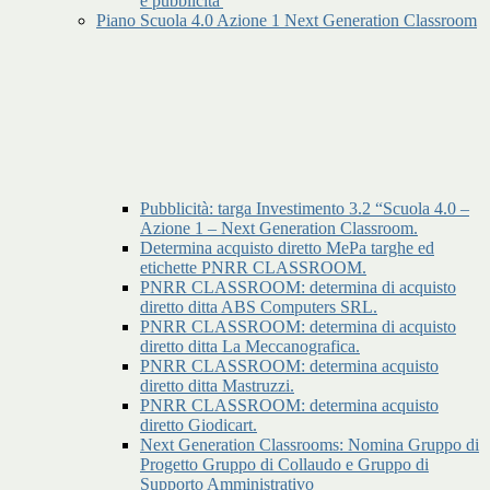
e pubblicita'
Piano Scuola 4.0 Azione 1 Next Generation Classroom
Pubblicità: targa Investimento 3.2 “Scuola 4.0 –
Azione 1 – Next Generation Classroom.
Determina acquisto diretto MePa targhe ed
etichette PNRR CLASSROOM.
PNRR CLASSROOM: determina di acquisto
diretto ditta ABS Computers SRL.
PNRR CLASSROOM: determina di acquisto
diretto ditta La Meccanografica.
PNRR CLASSROOM: determina acquisto
diretto ditta Mastruzzi.
PNRR CLASSROOM: determina acquisto
diretto Giodicart.
Next Generation Classrooms: Nomina Gruppo di
Progetto Gruppo di Collaudo e Gruppo di
Supporto Amministrativo