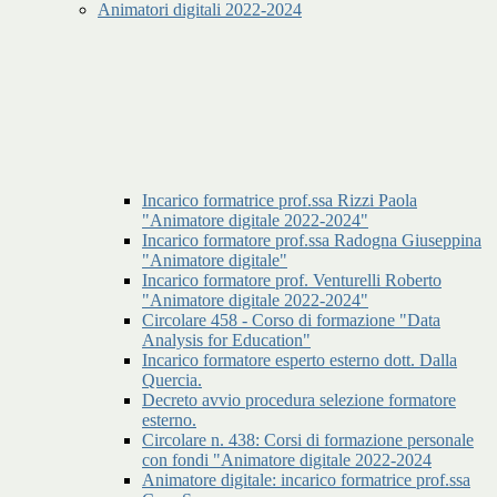
Animatori digitali 2022-2024
Incarico formatrice prof.ssa Rizzi Paola
"Animatore digitale 2022-2024"
Incarico formatore prof.ssa Radogna Giuseppina
"Animatore digitale"
Incarico formatore prof. Venturelli Roberto
"Animatore digitale 2022-2024"
Circolare 458 - Corso di formazione "Data
Analysis for Education"
Incarico formatore esperto esterno dott. Dalla
Quercia.
Decreto avvio procedura selezione formatore
esterno.
Circolare n. 438: Corsi di formazione personale
con fondi "Animatore digitale 2022-2024
Animatore digitale: incarico formatrice prof.ssa