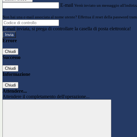
E-mail
Verrà inviato un messaggio all'indirizz
Non hai una e-mail associata al nome utente? Effettua il reset della password tram
E-mail inviata, si prega di controllare la casella di posta elettronica!
Errore
Chiudi
Successo
Chiudi
Informazione
Chiudi
Attendere...
Attendere il completamento dell'operazione...