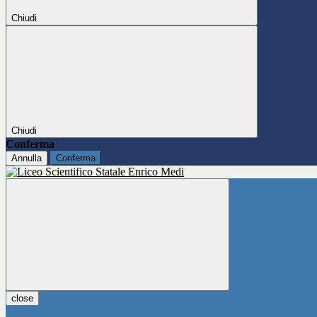
Chiudi
Chiudi
Conferma
Annulla
Conferma
close