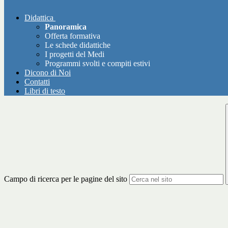
Didattica
Panoramica
Offerta formativa
Le schede didattiche
I progetti del Medi
Programmi svolti e compiti estivi
Dicono di Noi
Contatti
Libri di testo
Campo di ricerca per le pagine del sito