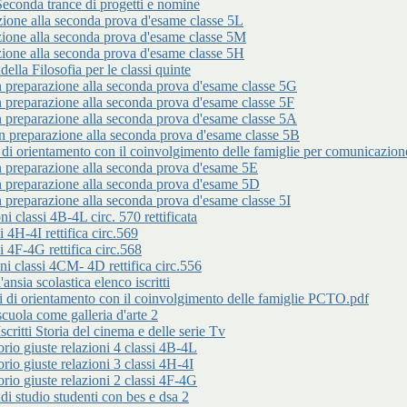
da trance di progetti e nomine
 alla seconda prova d'esame classe 5L
 alla seconda prova d'esame classe 5M
 alla seconda prova d'esame classe 5H
 Filosofia per le classi quinte
arazione alla seconda prova d'esame classe 5G
arazione alla seconda prova d'esame classe 5F
arazione alla seconda prova d'esame classe 5A
parazione alla seconda prova d'esame classe 5B
entamento con il coinvolgimento delle famiglie per comunicazione n
parazione alla seconda prova d'esame 5E
parazione alla seconda prova d'esame 5D
arazione alla seconda prova d'esame classe 5I
classi 4B-4L circ. 570 rettificata
 4H-4I rettifica circ.569
 4F-4G rettifica circ.568
 classi 4CM- 4D rettifica circ.556
 scolastica elenco iscritti
rientamento con il coinvolgimento delle famiglie PCTO.pdf
a come galleria d'arte 2
i Storia del cinema e delle serie Tv
iuste relazioni 4 classi 4B-4L
iuste relazioni 3 classi 4H-4I
iuste relazioni 2 classi 4F-4G
udio studenti con bes e dsa 2