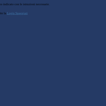
o indicato con le istruzioni necessarie.
ite la
Login Spaggiari