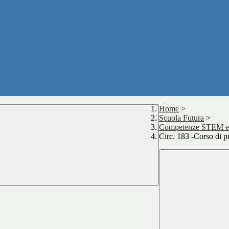
Home
>
Scuola Futura
>
Competenze STEM e mu
Circ. 183 -Corso di p