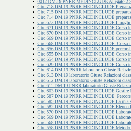
0012 DM.19 PNRR MEDINCLUDE Allegato 2 Secon
Circ.718 DM.19 PNRR MEDINCLUDE Preparazione
Circ.715 DM.19 PNRR MEDINCLUDE preparazione
Circ.714 DM.19 PNRR MEDINCLUDE preparazione
Circ.673 DM.19 PNRR MEDINCLUDE I luoghi della
Circ.671 DM.19 PNRR MEDINCLUDE Corso in prep
Circ.670 DM.19 PNRR MEDINCLUDE Corso in prep
Circ.669 DM.19 PNRR MEDINCLUDE Corso in prep
Circ.668 DM.19 PNRR MEDINCLUDE_Corso in pre
Circ.656 DM.19 PNRR MEDINCLUDE percorsi di ori
Circ.655 DM.19 PNRR MEDINCLUDE Corso in pre
Circ.654 DM.19 PNRR MEDINCLUDE Corso in pre
Circ.629 DM.19 PNRR MEDINCLUDE Corso in prep
Circ.614 DM.19 PNRR laboratorio Giuste Relazioni 
Circ.613 DM.19 laboratorio Giuste Relazioni classi
Circ.612 DM.19 laboratorio Giuste Relazioni classi
Circ.611 DM 19 PNRR laboratorio Giuste Relazioni
Circ.603 DM.19 PNRR MEDINCLUDE Gestire l'ansia
Circ.587 DM.19 PNRR MEDINCLUDE_Percorsi di o
Circ.585 DM.19 PNRR MEDINCLUDE La mia scuol
Circ.582 DM.19 PNRR MEDINCLUDE Elenco Iscritt
Circ.570 DM.19 PNRR MEDINCLUDE Laboratorio g
Circ.569 DM.19 PNRR MEDINCLUDE Laboratorio g
Circ.568 DM.19 PNRR MEDINCLUDE Laboratorio g
Circ.558 DM 19 PNRR MEDINCLUDE Metodo di st