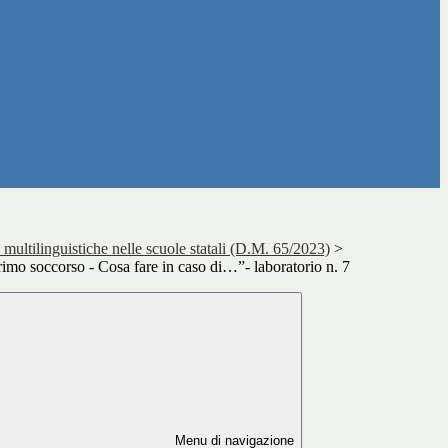
ltilinguistiche nelle scuole statali (D.M. 65/2023)
>
rimo soccorso - Cosa fare in caso di…”- laboratorio n. 7
Menu di navigazione